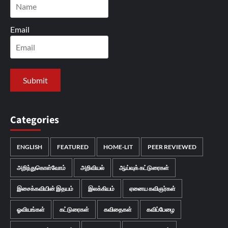
Email
Categories
ENGLISH
FEATURED
HOME-LIT
PEER REVIEWED
அறிந்துகொள்வோம்
அறிவியல்
ஆய்வுக் கட்டுரைகள்
இசைக்கவியின் இதயம்
இலக்கியம்
ஏனைய கவிஞர்கள்
ஓவியங்கள்
கட்டுரைகள்
கவிதைகள்
கவிப்பேழை