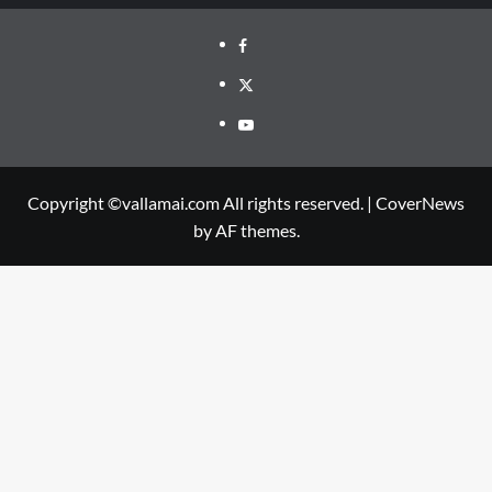
Facebook
Twitter
Youtube
Copyright ©vallamai.com All rights reserved.
|
CoverNews
by AF themes.