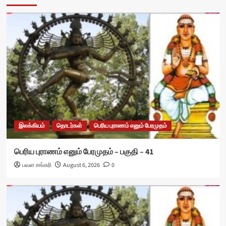
இலக்கியம்
தொடர்கள்
பெரிய புராணம் எனும் பேரமுதம்
பெரிய புராணம் எனும் பேரமுதம் – பகுதி – 41
பவள சங்கரி
August 6, 2026
0