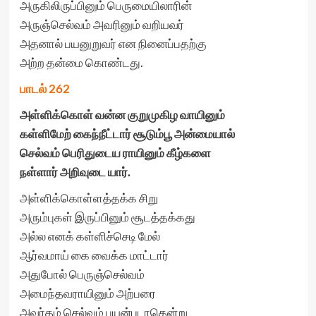
அருகிலிருப்பினும் பெருமையிலாரின்
அருஞ்செல்வம் அவரினும் வறியவர்
அதனால் பயனுறுவர் என நினைப்பதற்கு
அற்ற தன்மை கொண்டது.
பாடல் 262
அள்ளிக்கொள் வன்ன குறுமுகிழ வாயினும்
கள்ளிமேற் கைந்நீட்டார் சூடும்பூ அன்மையால்
செல்வம் பெரிதுடைய ராயினும் கீழ்களை
நள்ளார் அறிவுடை யார்.
அள்ளிக்கொள்ளத்தக்க சிறு
அரும்புகள் இருப்பினும் சூடத்தக்கது
அல்ல எனக் கள்ளிச்செடி மேல்
ஆர்வமாய் கை வைக்க மாட்டார்
அதுபோல் பெருஞ்செல்வம்
அமைந்தவராயினும் அற்பரை
அவர்தம் செல்வம் பயன்படாதென்று