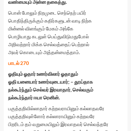
வண்மையும் அன்ன தகைத்து.
பொன் போலும் நிறமுடை செந்நெற் பயிர்
பொதிந்திருக்கும் கதிர்களுடன் வாடி நிற்க
மின்னல் விளங்கும் மேகம் அங்கே
பொழியாது கடலுள் பெய்துவிடுமதுபோல்
அறிவற்றார் மிக்க செல்வத்தைப் பெற்றால்
அவர் கொடையும் அத்தன்மைத்தாம்.
பாடல் 270
ஓதியும் ஓதார் உணர்விலார் ஓதாதும்
ஓதி யனையார் உணர்வுடையார்
; –
தூய்தாக
நல்கூர்ந்தும் செல்வர் இரவாதார்
,
செல்வரும்
நல்கூர்ந்தார் ஈயா ரெனின்.
பகுத்தறிவில்லாதார் கற்றவராயினும் கல்லாதவரே
பகுத்தறிவுள்ளோர் கல்லாராயினும் கற்றவரே
பிறரிடம் தம் வறுமையிலும் இரவாதவர் செல்வந்தரே