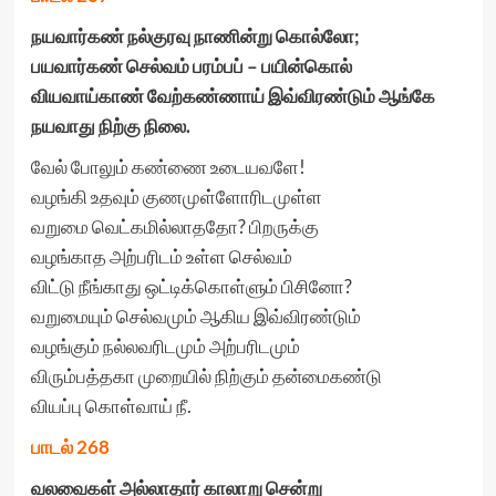
நயவார்கண் நல்குரவு நாணின்று கொல்லோ
;
பயவார்கண் செல்வம் பரம்பப் – பயின்கொல்
வியவாய்காண் வேற்கண்ணாய் இவ்விரண்டும் ஆங்கே
நயவாது நிற்கு நிலை.
வேல் போலும் கண்ணை உடையவளே!
வழங்கி உதவும் குணமுள்ளோரிடமுள்ள
வறுமை வெட்கமில்லாததோ? பிறருக்கு
வழங்காத அற்பரிடம் உள்ள செல்வம்
விட்டு நீங்காது ஒட்டிக்கொள்ளும் பிசினோ?
வறுமையும் செல்வமும் ஆகிய இவ்விரண்டும்
வழங்கும் நல்லவரிடமும் அற்பரிடமும்
விரும்பத்தகா முறையில் நிற்கும் தன்மைகண்டு
வியப்பு கொள்வாய் நீ.
பாடல் 268
வலவைகள் அல்லாதார் காலாறு சென்று