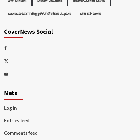
மின்னூல்கள்
வண்ணப் படங்கள்
வல்லமையாளர் விருது!
வல்லமையாளர் விருது பெற்றோரின் பட்டியல்
வார ராசி பலன்
CoverNews Social
Facebook
Twitter
Youtube
Meta
Log in
Entries feed
Comments feed