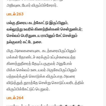
அறிவுடையோர் விரும்பிச்சேரார்.
பாடல் 263
மல்கு திரைய கடற்கோட்டு இருப்பினும்
,
வல்லூற்று உவரில் கிணற்றின்கண் சென்றுண்பர்
;
செல்வம் பெரிதுடைய ராயினும் சேட்சென்றும்
நல்குவார் கட்டே நசை.
மிகு அலைகளையுடை கடற்கரையிருப்பினும்
மக்கள் தோண்டச் சுரக்கும் உப்புச்சுவையற்ற
கிணற்றுநீரைத் தேடிப்பருகுவர் அதுபோல்
மிக்க செல்வம் உடையவர் அருகேயிருப்பினும்
மற்றவர்க்குக் கொடுக்க விரும்பாத அவரை
விடுத்துத் தூரத்தே சென்று கொடுப்பவரிடத்தில்
விரும்பிக்கேட்டுப் பெறுவர்.
பாடல் 264