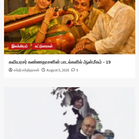
இலக்கியம்
கட்டுரைகள்
கவியரசர் கண்ணதாசனின் பாடல்களில் ஆன்மீகம் – 19
சக்தி சக்திதாசன்
August 5, 2026
0