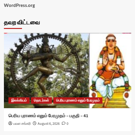
WordPress.org
தவற விட்டவை
இலக்கியம்
தொடர்கள்
பெரிய புராணம் எனும் பேரமுதம்
பெரிய புராணம் எனும் பேரமுதம் – பகுதி – 41
பவள சங்கரி
August 6, 2026
0