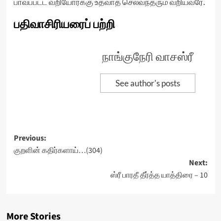
பாவப்பட்ட வறியோர்க்கு உதவாத செல்வந்தரும் வறியவரே.
பதிவாசிரியரைப் பற்றி
நாங்குநேரி வாசஸ்ரீ
See author's posts
Post
Previous:
குறளின் கதிர்களாய்…(304)
navigation
Next:
ஸ்ரீ பாரதீ தீர்த்த யாத்திரை – 10
More Stories