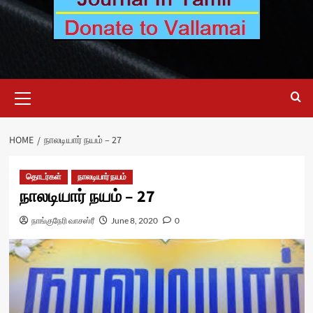
Primary
Menu
HOME
நாலடியார் நயம் – 27
தொடர்கள்
நாலடியார் நயம்
நாலடியார் நயம் – 27
நாங்குநேரி வாசஸ்ரீ
June 8, 2020
0