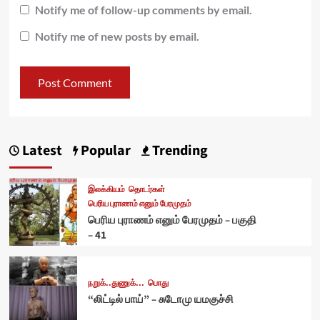
Notify me of follow-up comments by email.
Notify me of new posts by email.
Latest
Popular
Trending
இலக்கியம்
தொடர்கள்
பெரிய புராணம் எனும் பேரமுதம்
பெரிய புராணம் எனும் பேரமுதம் – பகுதி
– 41
நறுக்..துணுக்...
பொது
“லிட்டில் பாய்” – சுடோமு யமகுச்சி