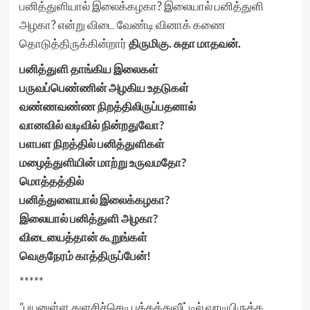
பனித்துளியால் இலைக்கழகா? இலையால் பனித்துளி
அழகா? என்று விடை வேண்டி வினாக் கணை
தொடுத்திருக்கின்றார்
திருமிகு. சுதா மாதவன்.
பனித்துளி தாங்கிய இலைகள்
பருவப்பெண்ணின் அழகிய உதடுகள்
வண்ணவண்ண நிறத்திலிருப்பதனால்
வானவில் வடிவில் நின்றதுவோ?
பளபள நிறத்தில் பனித்துளிகள்
மழைத்துளியின் மாற்று உருவமதோ?
மொத்தத்தில்
பனித்துளையால் இலைக்கழகா?
இலையால் பனித்துளி அழகா?
விடையைத்தான் கூறுங்கள்
வெகுநேரம் காத்திருப்பேன்!
*****
”பயனுள்ள துளசிச்செடி பக்கத்துவீட்டில் வாடியிருக்க,