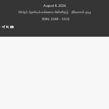
Skip
August 8, 2026
to
16ஆம் ஆண்டில் வல்லமை மின்னிதழ்
நிர்வாகக் குழு
content
ISSN: 2348 – 5531
Facebook
Twitter
Youtube