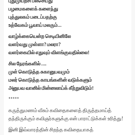
புதுமுயற்சி பலசெய்து
பழமைகளைக் களைந்து
புத்துலகம் படைப்பதற்கு
உத்வேகம் பூவாய் மலரும்…
வாழ்க்கையென்ற செடியினிலே
வளர்வது முள்ளா? மலரா?
வளர்கையில் எதுவும் விளங்குவதில்லை!
சில நேரங்களில் ….
முள் கொடுத்த சுகானுபவமும்
மலர் கொடுத்த காயங்களின் வடுக்களும்
அனுபவ வானில் மின்னலாய்க் கீற்றுவிடும்!
*****
கருத்துமணம் வீசும் கவிதைகளைத் திருத்தமாய்த்
தந்திருக்கும் கவிஞர்களுக்கு என் பாராட்டுக்கள் உரித்து!
இனி இவ்வாரத்தின் சிறந்த கவிதையாகத்