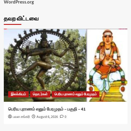
WordPress.org
தவற விட்டவை
இலக்கியம்
தொடர்கள்
பெரிய புராணம் எனும் பேரமுதம்
பெரிய புராணம் எனும் பேரமுதம் – பகுதி – 41
பவள சங்கரி
August 6, 2026
0