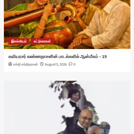
இலக்கியம்
கட்டுரைகள்
கவியரசர் கண்ணதாசனின் பாடல்களில் ஆன்மீகம் – 19
சக்தி சக்திதாசன்
August 5, 2026
0