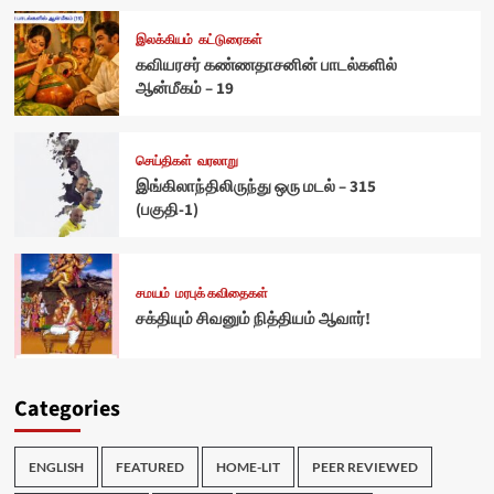
இலக்கியம்
கட்டுரைகள்
கவியரசர் கண்ணதாசனின் பாடல்களில்
ஆன்மீகம் – 19
செய்திகள்
வரலாறு
இங்கிலாந்திலிருந்து ஒரு மடல் – 315
(பகுதி-1)
சமயம்
மரபுக் கவிதைகள்
சக்தியும் சிவனும் நித்தியம் ஆவார்!
Categories
ENGLISH
FEATURED
HOME-LIT
PEER REVIEWED