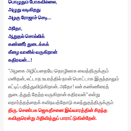
பொழுதும் போகவில்லை,
அழுது வடிகிறது
அழகு ரோஜாச் செடி…
அதோ,
ஆறுதல் சொல்லிக்
கண்ணீர் துடைக்கக்
கீழை வானில் வருகிறான்
கதிரவன்…!
”அழகை அழிப்பதையே தொழிலாக வைத்திருக்கும்
மனிதன், எட்டாத உயரத்தில் நான் மொட்டாக இருந்தாலும்
எட்டிப் பறித்துவிடுகிறான். அதோ! என் கண்ணீரைத்
துடைத்துத் தேற்ற வருகிறான் கதிரவன்” என்று
எதார்த்தத்தைக் கவிநயத்தோடு கலந்துதந்திருக்கும்
திரு. செண்பக ஜெகதீசனை இவ்வாரத்தின் சிறந்த
கவிஞரென்று அறிவித்துப் பாராட்டுகின்றேன்.