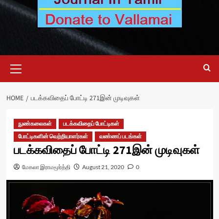
Primary
Menu
HOME
படக்கவிதைப் போட்டி 271இன் முடிவுகள்
நுண்கலைகள்
படக்கவிதைப் போட்டிகள்
போட்டிகளின் வெற்றியாளர்கள்
வண்ணப் படங்கள்
படக்கவிதைப் போட்டி 271இன் முடிவுகள்
மேகலா இராமமூர்த்தி
August 21, 2020
0