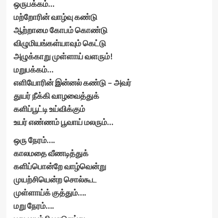
ஒருபக்கம்…
மற்றோரின் வாழ்வு கண்டு
ஆற்றாமை கோபம் கொண்டு
விழுமியங்கள்யாவும் கெட்டு
அழுக்காறு முள்ளாய் வளரும்!
மறுபக்கம்…
எளியோரின் இன்னல் கண்டு – அவர்
துயர் நீக்கி வாழவைத்துக்
களிப்பூட்டி உய்விக்கும்
உயர் எண்ணம் பூவாய் மலரும்…
ஒரு நேரம்….
காலமதை வீணடித்துக்
களிப்பொன்றே வாழ்வென்று
முயற்சியென்ற சொல்கூட
முள்ளாய்க் குத்தும்….
மறு நேரம்….