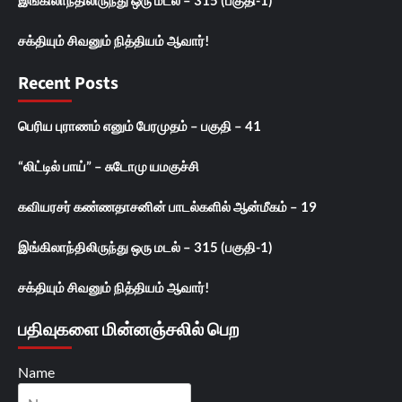
சக்தியும் சிவனும் நித்தியம் ஆவார்!
Recent Posts
பெரிய புராணம் எனும் பேரமுதம் – பகுதி – 41
“லிட்டில் பாய்” – சுடோமு யமகுச்சி
கவியரசர் கண்ணதாசனின் பாடல்களில் ஆன்மீகம் – 19
இங்கிலாந்திலிருந்து ஒரு மடல் – 315 (பகுதி-1)
சக்தியும் சிவனும் நித்தியம் ஆவார்!
பதிவுகளை மின்னஞ்சலில் பெற
Name