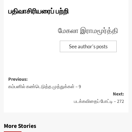
பதிவாசிரியரைப் பற்றி
மேகலா இராமமூர்த்தி
See author's posts
Post
Previous:
கம்பனில் கண்டெடுத்த முத்துக்கள் – 9
navigation
Next:
படக்கவிதைப் போட்டி – 272
More Stories