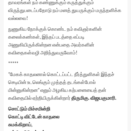
தாவரங்கள் நம் கண்ணுக்கும் கருத்துக்கும்
விருந்துபடைப்பதோடு நம் மனத் துயருக்கும் மருந்தளிக்க
வல்லவை!
நுணுகிய நோக்குக் கொண்ட நம் கவிஞர்களின்
கலைக்கண்கள், இந்தப் படத்தை எப்படி
அணுகியிருக்கின்றன என்பதை அவர்களின்
கவிதைகள்வழி அறிந்துவருவோம்!
*****
”மேகக் காதலனால் கொட்டப்பட்ட நீர்த்துளிகள் இந்தச்
செடியின் உடலெங்கும் முத்தத் தடங்கள்போல்
மின்னுகின்றன” எனும் அழகிய கற்பனையைத் தன்
கவிதையில் ஏற்றியிருக்கின்றார்
திருமிகு. விஜயகுமாரி.
சொட்டும் மிச்சமின்றி
கொட்டி விட்டேன் காதலை
சுமக்கிறாய்,