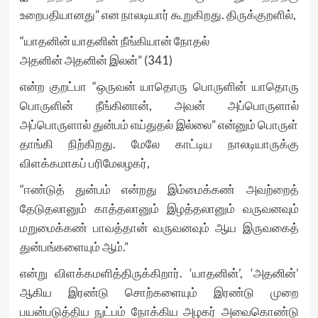
உறைபதியானது” என நாலடியார் கூறுகிறது. திருக்குறளில்,
“யாதனின் யாதனின் நீங்கியான் நோதல்
அதனின் அதனின் இலன்” (341)
என்ற குறட்பா “ஒருவன் யாதொரு பொருளின் யாதொரு
பொருளின் நீங்கினான், அவன் அப்பொருளால்
அப்பொருளால் துன்பம் எய்துதல் இல்லை” என்னும் பொருள்
தாங்கி நிற்கிறது. மேலே காட்டிய நாலடியாருக்கு
விளக்கமாகப் பரிமேலழகர்,
“ஈண்டுத் துன்பம் என்றது இம்மைக்கண் அவற்றைத்
தேடுதலானும் காத்தலானும் இழத்தலானும் வருவனவும்
மறுமைக்கண் பாவத்தான் வருவனவும் ஆய இருவகைத்
துன்பங்களையும் ஆம்.”
என்று விளக்கமளித்திருக்கிறார். ‘யாதனின்’, ‘அதனின்’
ஆகிய இரண்டு சொற்களையும் இரண்டு முறை
பயன்படுத்திய நுட்பம் நோக்கிய அழகர் அவைகொண்டு