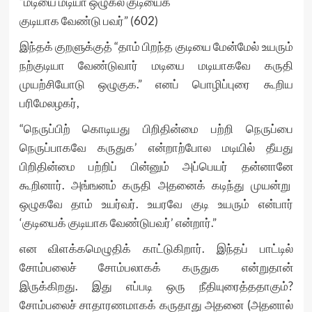
“மடியை மடியா ஒழுகல் குடியைக்
குடியாக வேண்டு பவர்” (602)
இந்தக் குறளுக்குத் “தாம் பிறந்த குடியை மேன்மேல் உயரும்
நற்குடியா வேண்டுவார் மடியை மடியாகவே கருதி
முயற்சியோடு ஒழுகுக.” எனப் பொழிப்புரை கூறிய
பரிமேலழகர்,
“நெருப்பிற் கொடியது பிறிதின்மை பற்றி நெருப்பை
நெருப்பாகவே கருதுக’ என்றாற்போல மடியில் தீயது
பிறிதின்மை பற்றிப் பின்னும் அப்பெயர் தன்னானே
கூறினார். அங்ஙனம் கருதி அதனைக் கடிந்து முயன்று
ஒழுகவே தாம் உயர்வர். உயரவே குடி உயரும் என்பார்
‘குடியைக் குடியாக வேண்டுபவர்’ என்றார்.”
என விளக்கமெழுதிக் காட்டுகிறார். இந்தப் பாட்டில்
சோம்பலைச் சோம்பலாகக் கருதுக என்றுதான்
இருக்கிறது. இது எப்படி ஒரு நீதியுரைத்ததாகும்?
சோம்பலைச் சாதாரணமாகக் கருதாது அதனை (அதனால்