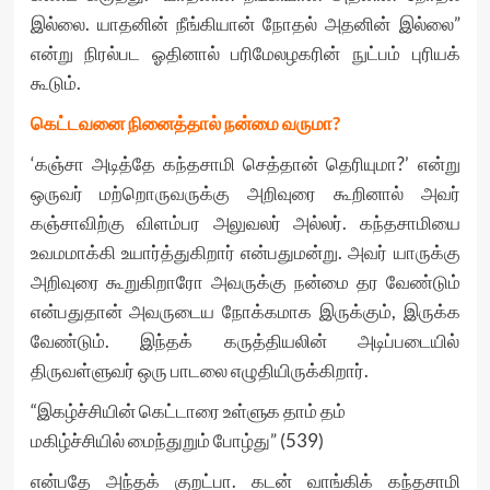
இல்லை. யாதனின் நீங்கியான் நோதல் அதனின் இல்லை”
என்று நிரல்பட ஓதினால் பரிமேலழகரின் நுட்பம் புரியக்
கூடும்.
கெட்டவனை நினைத்தால் நன்மை வருமா?
‘கஞ்சா அடித்தே கந்தசாமி செத்தான் தெரியுமா?’ என்று
ஒருவர் மற்றொருவருக்கு அறிவுரை கூறினால் அவர்
கஞ்சாவிற்கு விளம்பர அலுவலர் அல்லர். கந்தசாமியை
உவமமாக்கி உயார்த்துகிறார் என்பதுமன்று. அவர் யாருக்கு
அறிவுரை கூறுகிறாரோ அவருக்கு நன்மை தர வேண்டும்
என்பதுதான் அவருடைய நோக்கமாக இருக்கும், இருக்க
வேண்டும். இந்தக் கருத்தியலின் அடிப்படையில்
திருவள்ளுவர் ஒரு பாடலை எழுதியிருக்கிறார்.
“இகழ்ச்சியின் கெட்டாரை உள்ளுக தாம் தம்
மகிழ்ச்சியில் மைந்துறும் போழ்து” (539)
என்பதே அந்தக் குறட்பா. கடன் வாங்கிக் கந்தசாமி