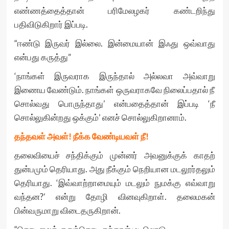
எண்ணத்தைத்தான் பரிமேலழகர் கண்டறிந்து
பதிவிடுகிறார் இப்படி.
“ஈண்டு இருவர் இல்லை. இன்மையான் இஃது ஒவ்வாது
என்பது கருத்து”
‘நாங்கள் இருவராக இருந்தால் அல்லவா அவ்வாறு
இணைய வேண்டும். நாங்கள் ஒருவராகவே நிலைப்பதால் நீ
சொல்வது பொருந்தாது’ என்பதைத்தான் இப்படி ‘நீ
சொல்லுகின்றது ஒக்கும்’ எனச் சொல்லுகிறானாம்.
தந்தவள் அவள்! நீக்க வேண்டியவள் நீ!
தலைவியைச் சந்திக்கும் முன்னர் அவனுக்குக் காதற்
துன்பமும் தெரியாது. அது நீக்கும் நெறியான மடலூர்தலும்
தெரியாது. ‘இவ்வாற்றாமையும் மடலும் நுமக்கு எவ்வாறு
வந்தன?’ என்று தோழி வினவுகிறாள். தலைமகன்
பின்வருமாறு விடைதருகிறான்.