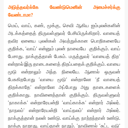
அடுத்தவர்க்கே வேண்டுமெனின் அமைச்சர்க்கு
வேண்டாமா?
மெய், வாய், கண், மூக்கு, செவி ஆகிய ஐம்புலன்களின்
அடக்கத்தைத் திருவள்ளுவர் பேசியிருக்கிறார். வாயைத்
தவிர ஏனைய புலன்கள் அவற்றுக்கான பொறிகளையே
குறிக்க, ‘வாய்’ என்னும் புலன் நாவையே குறிக்கும். வாய்
பேசாது. நாக்குத்தான் பேசும். மருத்துவர் ‘வாயைத் திற’
என்றால் இரு தாடைகளைத் திறப்பதைக் குறிக்கும். வாயை
மூடு என்றாலும் அந்த நிலையே. ஆனால் ஒருவன்
பேசுகிறபோது ‘வாயை மூடு’ என்றாலோ ‘நீ வாயைத்
திறக்காதே’ என்றாலோ அப்போது அது தாடைகளைக்
குறிக்காது. நாவினைத்தான் குறிக்கும். திருவள்ளுவர்
‘நாகாக்க’ என்றாரேயன்றி ‘வாய்காக்க’ என்றார் அல்லர்.
‘நாநலம்’ என்றாரேயன்றி ‘வாய்நலம்’ என்றார் அல்லர்.
நாக்குத்தான் நலன் உண்டு. வாய்க்கு நாற்றந்தான் உண்டு.
நாக்கு நாறாது. வாய்தான் நாறும். ‘நாவினால் ‘சுட்ட வடு’