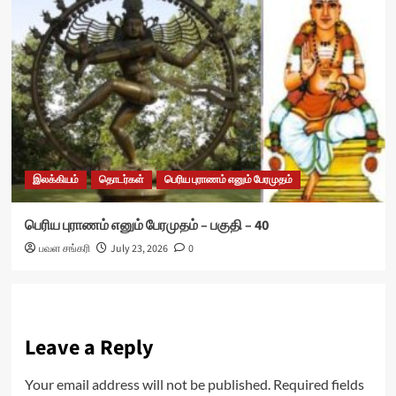
இலக்கியம்
தொடர்கள்
பெரிய புராணம் எனும் பேரமுதம்
பெரிய புராணம் எனும் பேரமுதம் – பகுதி – 40
பவள சங்கரி
July 23, 2026
0
Leave a Reply
Your email address will not be published.
Required fields