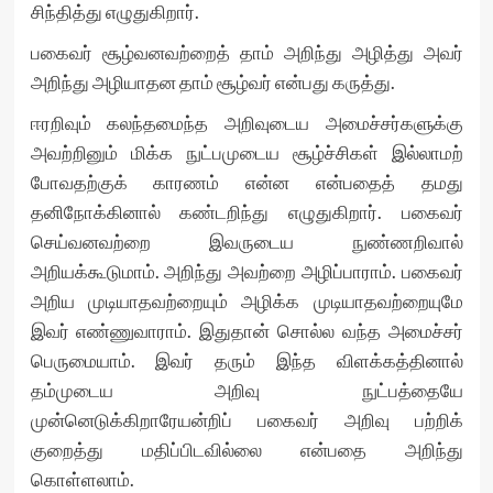
சிந்தித்து எழுதுகிறார்.
பகைவர் சூழ்வனவற்றைத் தாம் அறிந்து அழித்து அவர்
அறிந்து அழியாதன தாம் சூழ்வர் என்பது கருத்து.
ஈரறிவும் கலந்தமைந்த அறிவுடைய அமைச்சர்களுக்கு
அவற்றினும் மிக்க நுட்பமுடைய சூழ்ச்சிகள் இல்லாமற்
போவதற்குக் காரணம் என்ன என்பதைத் தமது
தனிநோக்கினால் கண்டறிந்து எழுதுகிறார். பகைவர்
செய்வனவற்றை இவருடைய நுண்ணறிவால்
அறியக்கூடுமாம். அறிந்து அவற்றை அழிப்பாராம். பகைவர்
அறிய முடியாதவற்றையும் அழிக்க முடியாதவற்றையுமே
இவர் எண்ணுவாராம். இதுதான் சொல்ல வந்த அமைச்சர்
பெருமையாம். இவர் தரும் இந்த விளக்கத்தினால்
தம்முடைய அறிவு நுட்பத்தையே
முன்னெடுக்கிறாரேயன்றிப் பகைவர் அறிவு பற்றிக்
குறைத்து மதிப்பிடவில்லை என்பதை அறிந்து
கொள்ளலாம்.