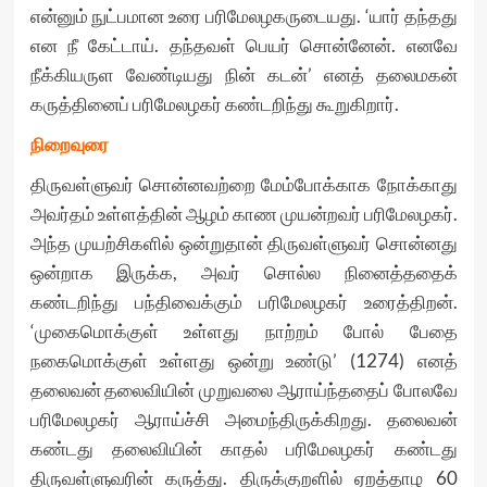
என்னும் நுட்பமான உரை பரிமேலழகருடையது. ‘யார் தந்தது
என நீ கேட்டாய். தந்தவள் பெயர் சொன்னேன். எனவே
நீக்கியருள வேண்டியது நின் கடன்’ எனத் தலைமகன்
கருத்தினைப் பரிமேலழகர் கண்டறிந்து கூறுகிறார்.
நிறைவுரை
திருவள்ளுவர் சொன்னவற்றை மேம்போக்காக நோக்காது
அவர்தம் உள்ளத்தின் ஆழம் காண முயன்றவர் பரிமேலழகர்.
அந்த முயற்சிகளில் ஒன்றுதான் திருவள்ளுவர் சொன்னது
ஒன்றாக இருக்க, அவர் சொல்ல நினைத்ததைக்
கண்டறிந்து பந்திவைக்கும் பரிமேலழகர் உரைத்திறன்.
‘முகைமொக்குள் உள்ளது நாற்றம் போல் பேதை
நகைமொக்குள் உள்ளது ஒன்று உண்டு’ (1274) எனத்
தலைவன் தலைவியின் முறுவலை ஆராய்ந்ததைப் போலவே
பரிமேலழகர் ஆராய்ச்சி அமைந்திருக்கிறது. தலைவன்
கண்டது தலைவியின் காதல் பரிமேலழகர் கண்டது
திருவள்ளுவரின் கருத்து. திருக்குறளில் ஏறத்தாழ 60