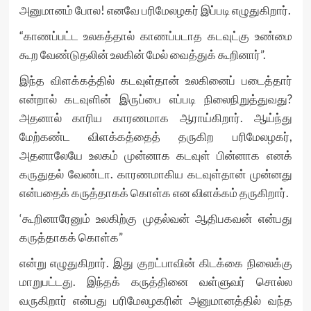
அனுமானம் போல! எனவே பரிமேலழகர் இப்படி எழுதுகிறார்.
“காணப்பட்ட உலகத்தால் காணப்படாத கடவுட்கு உண்மை
கூற வேண்டுதலின் உலகின் மேல் வைத்துக் கூறினார்”.
இந்த விளக்கத்தில் கடவுள்தான் உலகினைப் படைத்தார்
என்றால் கடவுளின் இருப்பை எப்படி நிலைநிறுத்துவது?
அதனால் காரிய காரணமாக ஆராய்கிறார். ஆய்ந்து
மேற்கண்ட விளக்கத்தைத் தருகிற பரிமேலழகர்,
அதனாலேயே உலகம் முன்னாக கடவுள் பின்னாக எனக்
கருதுதல் வேண்டா. காரணமாகிய கடவுள்தான் முன்னது
என்பதைக் கருத்தாகக் கொள்க என விளக்கம் தருகிறார்.
‘கூறினாரேனும் உலகிற்கு முதல்வன் ஆதிபகவன் என்பது
கருத்தாகக் கொள்க”
என்று எழுதுகிறார். இது குறட்பாவின் கிடக்கை நிலைக்கு
மாறுபட்டது. இந்தக் கருத்தினை வள்ளுவர் சொல்ல
வருகிறார் என்பது பரிமேலழகரின் அனுமானத்தில் வந்த