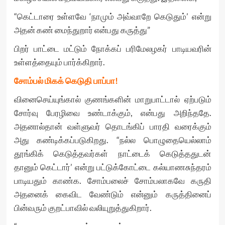
“கெட்டாரை உள்ளவே ‘நாமும் அவ்வாறே கெடுதும்’ என்று
அதன் கண் மைந்துறார் என்பது கருத்து”
பிறர் பாட்டை மட்டும் நோக்கப் பரிமேலழகர் பாடியவரின்
உள்ளத்தையும் பார்க்கிறார்.
சோம்பல் மிகக் கெடுதி பாப்பா!
வினைசெய்யுங்கால் குணங்களின் மாறுபாட்டால் ஏற்படும்
சோர்வு பேரழிவை உண்டாக்கும், என்பது அறிந்ததே.
அதனால்தான் வள்ளுவர் தொடங்கிப் பாரதி வரைக்கும்
அது கண்டிக்கப்படுகிறது. “நல்ல பொழுதையெல்லாம்
தூங்கிக் கெடுத்தவர்கள் நாட்டைக் கெடுத்ததுடன்
தானும் கெட்டார்’ என்று பட்டுக்கோட்டை கல்யாணசுந்தரம்
பாடியதும் காண்க. சோம்பலைச் சோம்பலாகவே கருதி
அதனைக் கைவிட வேண்டும் என்னும் கருத்தினைப்
பின்வரும் குறட்பாவில் வலியுறுத்துகிறார்.