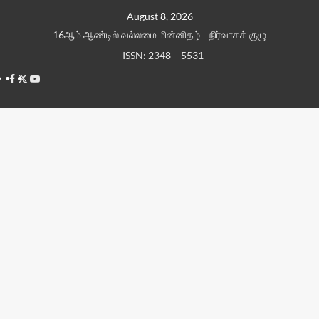
Skip
August 8, 2026
to
16ஆம் ஆண்டில் வல்லமை மின்னிதழ்
நிர்வாகக் குழு
content
ISSN: 2348 – 5531
Facebook
Twitter
Youtube