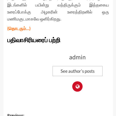
இடங்களில் பயின்று வந்திருக்கும் இத்தகைய
உரைப்போக்கு அழகரின் உரைத்திறனில் ஒரு
மணிமகுடமாகவே ஒளிர்கிறது.
(தொடரும்…)
பதிவாசிரியரைப் பற்றி
admin
See author's posts
Previous: