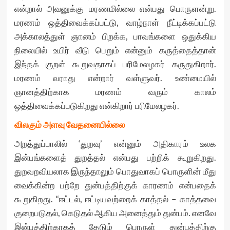
என்றால் அவனுக்கு மரணமில்லை என்பது பொருளன்று.
மரணம் ஒத்திவைக்கப்பட்டு, வாழ்நாள் நீட்டிக்கப்பட்டு
அக்காலத்துள் ஞானம் பிறக்க, பாவங்களை ஒதுக்கிய
நிலையில் உயிர் வீடு பெறும் என்னும் கருத்தைத்தான்
இந்தக் குறள் கூறுவதாகப் பரிமேலழகர் கருதுகிறார்.
மரணம் வராது என்றார் வள்ளுவர். உண்மையில்
ஞானத்திற்காக மரணம் வரும் காலம்
ஒத்திவைக்கப்படுகிறது என்கிறார் பரிமேலழகர்.
விலகும் அளவு வேதனையில்லை
அறத்துப்பாலில் ‘துறவு’ என்னும் அதிகாரம் உலக
இன்பங்களைத் துறத்தல் என்பது பற்றிக் கூறுகிறது.
துறவறவியலாக இருந்தாலும் பொதுவாகப் பொருளின் மீது
வைக்கின்ற பற்றே துன்பத்திற்குக் காரணம் என்பதைக்
கூறுகிறது. “ஈட்டல், ஈட்டியவற்றைக் காத்தல் – காத்தவை
குறைபடுதல், கெடுதல் ஆகிய அனைத்தும் துன்பம். எனவே
இன்பத்திற்காகத் தேடும் பொருள் துன்பத்திற்கு