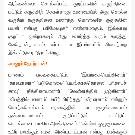
ஆய்வுண்மை. சொல்லப்பட்ட குறட்பாவின் கருத்தினை
மட்டும் கருத்திற் கொள்ளாது உண்மையில் அது சொல்ல
வருகிற கருத்தினை உணர்ந்து கொள்வதே ஓதுதலின்
பயன் என்பது பரிமேலழகர் எண்ணமாகும். இவ்வாறு
குறட்பா ஒன்றாகவும் அது உணர்த்த வரும் கருத்து
வேறொன்றாகவும் உள்ள பல இடங்களில் சிலவற்றை
இக்கட்டுரை ஆராய்கிறது.
எமனும் தோற்பான்!
மரணம் பலவகைப்படும். ‘இயற்கையெய்தினார்’
‘காலமானார்’ ‘படுகொலை’ ‘பயங்கரக்கொலை’ ‘பரிதாபச்
சாவு’ ‘தீக்கிரையானார்’ ‘வெள்ளத்தில் மூழ்கினார்’
‘விபத்தில் மரணம்’ ‘உயிர் பிரிந்தது’ ‘வீரமரணம்’ என்னும்
சொற்களெல்லாம் மரணத்தின் பல சூழல்களையும்
தன்மைகளையும் குறிப்பிட்டுக் காட்டும்.
கொல்லாமையாகிய அறத்தினைப் பின்பற்றி ஒழுகுபவனை
உயிர் பறிக்கும் எமன் அண்டமாட்டான் என்பது பின்வரும்