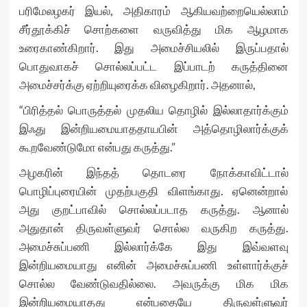
பரிமேலழகர் இயல், அதிகாரம் ஆகியவற்றையெல்லாம்
சீர்தூக்கிச் சொற்களை வருவித்து மிக ஆழமாக
உரைகாண்கிறார். இது அமைச்சியலில் இருப்பதால்
பொதுவாகச் சொல்லப்பட்ட இப்பாடற் கருத்தினை
அமைச்சர்க்கு ஏற்றியுரைக்க விழைகிறார். அதனால்,
“பிரித்தல் பொருத்தல் முதலிய தொழில் இல்லாதார்க்கும்
இஃது இன்றியமையாததாயபின் அத்தொழிலார்க்குக்
கூறவேண்டுமோ என்பது கருத்து.”
அழகரின் இந்தத் தொடரை நோக்காவிட்டால்
பொழிப்புரையின் முதற்பகுதி விளங்காது. ஏனென்றால்
அது குறட்பாவில் சொல்லப்படாத கருத்து. ஆனால்
அதுதான் திருவள்ளுவர் சொல்ல வருகிற கருத்து.
அமைச்சுப்பணி இல்லார்க்கே இது இவ்வளவு
இன்றியமையாது எனின் அமைச்சுப்பணி உள்ளார்க்குச்
சொல்ல வேண்டுவதில்லை. அவருக்கு மிக மிக
இன்றியமையாதது என்பதையே திருவள்ளுவர்