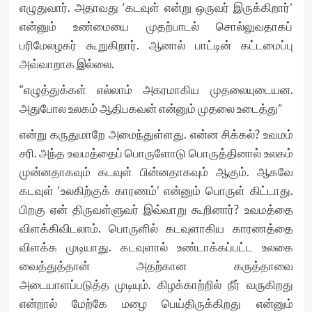
எழுதுவார். அதாவது ‘கடவுள் என்று ஒருவர் இருக்கிறார்’
என்னும் உண்மையை முதற்பாடல் சொல்லுவதாகப்
பரிமேலழகர் கூறுகிறார். ஆனால் பாட்டின் கட்டமைப்பு
அவ்வாறாக இல்லை.
“எழுத்துக்கள் எல்லாம் அகரமாகிய முதலையுடையன.
அதுபோல உலகம் ஆதிபகவன் என்னும் முதலை உடைத்து”
என்று கருதுமாறே அமைந்துள்ளது. என்ன சிக்கல்? உவமம்
சரி. அந்த உவமத்தைப் பொருளோடு பொருத்தினால் உலகம்
முன்னதாகவும் கடவுள் பின்னதாகவும் ஆகும். ஆகவே
கடவுள் ‘உலகிற்குக் காரணம்’ என்னும் பொருள் கிட்டாது.
பிறகு ஏன் திருவள்ளுவர் இவ்வாறு கூறினார்? உவமத்தை
விளக்கிவிடலாம். பொருளில் கடவுளாகிய காரணத்தை
விளக்க முடியாது. கடவுளால் உண்டாக்கப்பட்ட உலகை
வைத்துத்தான் அதற்கான கருத்தாவை
அடையாளப்படுத்த முடியும். கிழக்காற்றில் நீர் வருகிறது
என்றால் மேற்கே மழை பெய்திருக்கிறது என்னும்