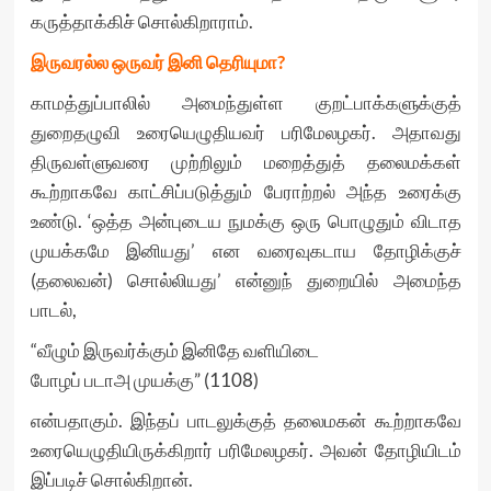
கருத்தாக்கிச் சொல்கிறாராம்.
இருவரல்ல ஒருவர் இனி தெரியுமா?
காமத்துப்பாலில் அமைந்துள்ள குறட்பாக்களுக்குத்
துறைதழுவி உரையெழுதியவர் பரிமேலழகர். அதாவது
திருவள்ளுவரை முற்றிலும் மறைத்துத் தலைமக்கள்
கூற்றாகவே காட்சிப்படுத்தும் பேராற்றல் அந்த உரைக்கு
உண்டு. ‘ஒத்த அன்புடைய நுமக்கு ஒரு பொழுதும் விடாத
முயக்கமே இனியது’ என வரைவுகடாய தோழிக்குச்
(தலைவன்) சொல்லியது’ என்னுந் துறையில் அமைந்த
பாடல்,
“வீழும் இருவர்க்கும் இனிதே வளியிடை
போழப் படாஅ முயக்கு” (1108)
என்பதாகும். இந்தப் பாடலுக்குத் தலைமகன் கூற்றாகவே
உரையெழுதியிருக்கிறார் பரிமேலழகர். அவன் தோழியிடம்
இப்படிச் சொல்கிறான்.