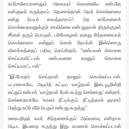
உயிர்களேயானாலும் அவையும் கொலையே என்பதே
வள்ளுவர் கருத்தாம். அதனால்தான் அவர் கொல்லாமை
என்று பெயர் வைத்தாராம்!. பிற உயிர்களைக்
கொல்லாதவனுக்குச் சாவில்லை என்பதுதான் திருக்குறள்
சீர்கள் தரும் பொருள். பரிமேலழகர் தனது சிந்தனையால்
கொல்லாமை என்னும் சொல் நோக்கி இன்னொரு
விளக்கத்தைப் பதிவு செய்கிறார். “உண்பவன் கொலை
செய்யாவிட்டால் உண்பவனை எமனும் கொலை
செய்யமாட்டான்”
“இப்பேரறம் செய்தான் தானும் கொல்லப்படான்.
படானாகவே, அடியிற் கட்டிய வாழ்நாள் இடையூறின்றி
எய்தும் என்பார் ‘வாழ்நாள் மேல் கூற்று செல்லாது’ என்றார்.
செல்லாதாகவே ‘காலம் நீட்டிக்கும். நீட்டித்தால் ஞானம்
பிறந்து உயிர் வீடு பெறும் என்பது கருத்து”
உரையறிஞர் எவர் சிந்தனைக்கும் அவ்வளவு எளிதாக
பிடிபட இயலாத கருத்து இது. எமனால் கொல்லப்படான்