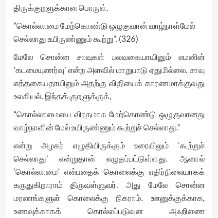
திருக்குறளுக்கான பொருள்.
“கொல்லாமை மேற்கொண்டு ஒழுகுவான் வாழ்நாள்மேல்
செல்லாது உயிருண்ணும் கூற்று”. (326)
மேலே சொன்ன சாவுகள் பலவகையாயினும் எமனின்
‘கடமையுணர்வு’ என்ற அளவில் மாறுபாடு ஏதுமில்லை. சாவு
எத்தகையதாயினும் அதற்கு விதியைக் காரணமாக்குவது
உலகியல். இந்தக் குறளுக்குக்,
“கொல்லாமையை விரதமாக மேற்கொண்டு ஒழுகுவானது
வாழ்நாளின் மேல் உயிருண்ணும் கூற்றுச் செல்லாது.”
என்று அழகர் எழுதியிருக்கும் உரையிலும் ‘கூற்றுச்
செல்லாது’ என்றுதான் எழுதப்பட்டுள்ளது. ஆனால்
‘கொல்லாமை’ என்பதைக் கொலைக்கு எதிர்நிலையாகக்
கருதுகிறாராம் திருவள்ளுவர். அது மேலே சொன்ன
மரணங்களுள் கொலைக்கு நிகராம். ஊனுக்குக்காக,
உணவுக்காகக் கொல்லப்படுவன அஃறிணை