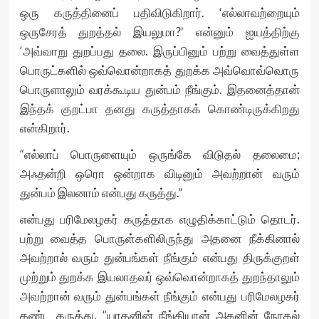
ஒரு கருத்தினைப் பதிவிடுகிறார். ‘எல்லாவற்றையும்
ஒருசேரத் துறத்தல் இயலுமா?’ என்னும் ஐயத்திற்கு
‘அவ்வாறு துறப்பது தலை. இருப்பினும் பற்று வைத்துள்ள
பொருட்களில் ஒவ்வொன்றாகத் துறக்க அவ்வொவ்வொரு
பொருளாலும் வரக்கூடிய துன்பம் நீங்கும். இதனைத்தான்
இந்தக் குறட்பா தனது கருத்தாகக் கொண்டிருக்கிறது
என்கிறார்.
“எல்லாப் பொருளையும் ஒருங்கே விடுதல் தலைமை;
அஃதன்றி ஒரொ ஒன்றாக விடினும் அவற்றான் வரும்
துன்பம் இலனாம் என்பது கருத்து.”
என்பது பரிமேலழகர் கருத்தாக எழுதிக்காட்டும் தொடர்.
பற்று வைத்த பொருள்களிலிருந்து அதனை நீக்கினால்
அவற்றால் வரும் துன்பங்கள் நீங்கும் என்பது திருக்குறள்
முற்றும் துறக்க இயலாதவர் ஒவ்வொன்றாகத் துறந்தாலும்
அவற்றான் வரும் துன்பங்கள் நீங்கும் என்பது பரிமேலழகர்
கண்ட கருத்து. “யாதனின் நீங்கியான் அதனின் நோதல்