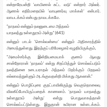
என்றாரேயன்றி ‘வாயினால் சுட்ட வடு’ என்றார் அல்லர்.
ஆனால் எதிர்மறையில் ‘வாயுணர்வு மாக்கள்’ என்பார்.
வாயடக்கம் என்பது நாவடக்கமே.
“நாநலம் என்னும் நலனுடைமை அந்நலம்
யாநலத்து உள்ளதூஉம் அன்று” (641)
என்னும் பாடல் ‘சொல்வன்மை’ என்னும் அதிகாரத்தில்
அமைந்துள்ளது. இதற்குப் பரிமேலழகர் எழுதியிருக்கும்,
“அமைச்சர்க்கு இன்றியமையாக் குணம் ஆவது
சான்றோரான் ‘நாநலம்’ என்று சிறப்பித்துச் சொல்லப்படும்
நலத்தினை உடையராதல் அந்நலம் பிறர்க்கும் பிறநலம்
எல்லாவற்றுள்ளும் அடங்குவதன்றி மிக்கது ஆகலான்.”
என்னும் பொழிப்புரை குறட்பாவிலிருந்து வெகுதொலைவு
விலகிப்போயிருப்பதைக் காணலாம். ‘நாநலம் யாநலத்து
உள்ளதூஉம் அன்று’ என்று பொதுவாகத்தான்
சொல்லப்பட்டுள்ளது. இதுதான் உயிரான உள்ளடக்கம்.