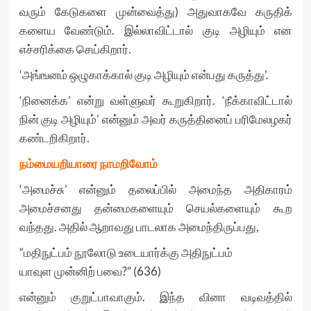
வரும் கேடுகளை முன்வைத்து) அதுவாகவே கருதிக்
களைய வேண்டும். இல்லாவிட்டால் குடி அழியும் என
எச்சரிக்கை செய்கிறார்.
‘அங்ஙனம் ஒழுகாக்கால் குடி அழியும் என்பது கருத்து’.
‘நினைக்க’ என்று வள்ளுவர் கூறுகிறார். ‘நீக்காவிட்டால்
நின் குடி அழியும்’ என்னும் அவர் கருத்தினைப் பரிமேலழகர்
கண்டறிகிறார்.
நம்மையறியாரை நாமறிவோம்
‘அமைச்சு’ என்னும் தலைப்பில் அமைந்த அதிகாரம்
அமைச்சனது தன்மைகளையும் செயல்களையும் கூற
வந்தது. அதில் ஆறாவது பாடலாக அமைந்திருப்பது,
“மதிநுட்பம் நூலோடு உடையார்க்கு அதிநுட்பம்
யாவுள முன்னிற் பவை?” (636)
என்னும் குறுட்பாவாகும். இந்த வினா வடிவத்தில்