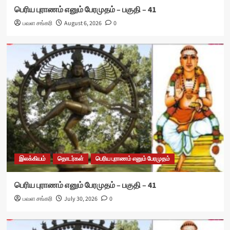
பெரிய புராணம் எனும் பேரமுதம் – பகுதி – 41
பவள சங்கரி
August 6, 2026
0
இலக்கியம்
தொடர்கள்
பெரிய புராணம் எனும் பேரமுதம்
பெரிய புராணம் எனும் பேரமுதம் – பகுதி – 41
பவள சங்கரி
July 30, 2026
0