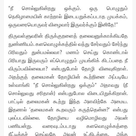
“நீ சொல்லுகின்றது ஒக்கும். ஒரு பொழுதும்
நெகிழாமையின் காற்றால் இடையறுக்கப்படாத முயக்கம்,
ஒருவரையொருவர் விழைவார் இருவர்க்கும் இனிதே!”
திருவள்ளுவரின் திருக்குறளைத் தலைவனுக்காக்கியதே
நுண்ணியம். களவொழுக்கத்தில் வந்து சேர்வதும் சேர்ந்து
பிரிவதும் துன்பமல்லவா? மணம் செய்து கொண்டால்
பிரியாது இருவரும் எப்பொழுதும் முயங்கிக் கிடப்பதை நீ
விரும்பவில்லையா? என்பதுபோல் தோழி வினவுகிறாள்.
அதற்குத் தலைமகன் தோழியின் கூற்றினை அப்படியே
உள்வாங்கி “நீ சொல்லுகின்றது ஒக்கும்” அதாவது (நீ
சொல்லுவது சரிதான்) என்பதுபோல விடையிறுக்கிறான்.
பாட்டில் தலைமகன் கூற்று இந்த அளவிற்கே அமைய.
இதனால் ‘தலைமகன் கூறவரும் கருத்தென்ன?’ என்பது
புலப்படவில்லை. தோழியை வழிமொழிவது அவன்
பணியன்று. வரைவுடம்படாது களவொழுக்கத்தை
நீட்டிக்கச் செய்வதே அவன் உட்கிடக்கை. அந்த