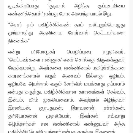
குடிக்கிறபோது ‘குடியால் அழிந்த குப்புசாமியை
எண்ணிக்கொள்’ என்பது போல அமைந்த பாடல் இது.
“அரசர் தம் மகிழ்ச்சிக்கண் தாம் வலியுறும்பொழுது
முற்காலத்து அதனினாய சோர்வால் கெட்டவர்களை
நினைக்க”
என்று பரிமேலழகர் பொழிப்புரை எழுதினார்.
‘கெட்டவர்களை எண்ணுக’ எனச் சொல்வது திருவள்ளுவர்
நோக்கமன்று. அவர்களை எண்ணினால் மகிழ்ச்சிக்கான
காரணங்களால் வரும் ஆணவம் இல்லாது ஒழியும்.
ஒழியவே அவற்றால் வரும் சோர்வில் மயங்காது தப்பலாம்
என்பது கருத்து. மகிழ்ச்சிக்கான காரணங்கள் செல்வம்,
இன்பம், வீரம் முதலியனவாம். அவற்றால் அழிந்தவர்
இரணியன், சூரபதுமன், இராவணன், சச்சந்தன்,
துரியோதனன் முதலியோர். இவர்கள் எவ்வாறு
அழிந்தார்கள் என எண்ணினால் எண்ணுபவர் அந்த
மகிழ்ச்சியில் மதிமயங்கார் என்பது கருத்து. இதனைக்,