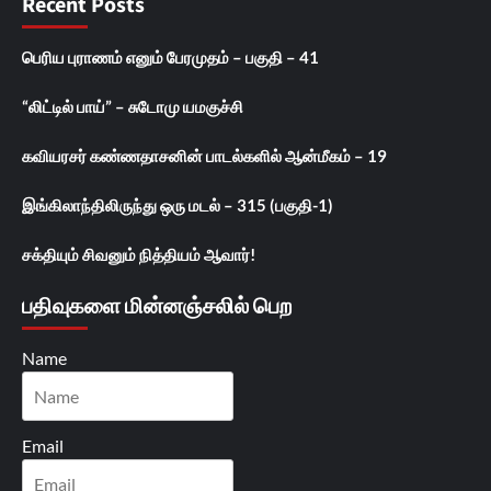
Recent Posts
பெரிய புராணம் எனும் பேரமுதம் – பகுதி – 41
“லிட்டில் பாய்” – சுடோமு யமகுச்சி
கவியரசர் கண்ணதாசனின் பாடல்களில் ஆன்மீகம் – 19
இங்கிலாந்திலிருந்து ஒரு மடல் – 315 (பகுதி-1)
சக்தியும் சிவனும் நித்தியம் ஆவார்!
பதிவுகளை மின்னஞ்சலில் பெற
Name
Email