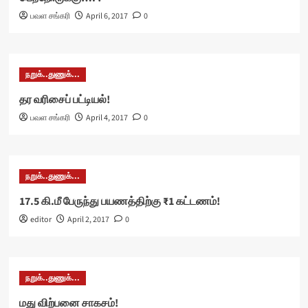
பவள சங்கரி
April 6, 2017
0
நறுக்..துணுக்...
தர வரிசைப் பட்டியல்!
பவள சங்கரி
April 4, 2017
0
நறுக்..துணுக்...
17.5 கி.மீ பேருந்து பயணத்திற்கு ₹1 கட்டணம்!
editor
April 2, 2017
0
நறுக்..துணுக்...
மது விற்பனை சாகசம்!