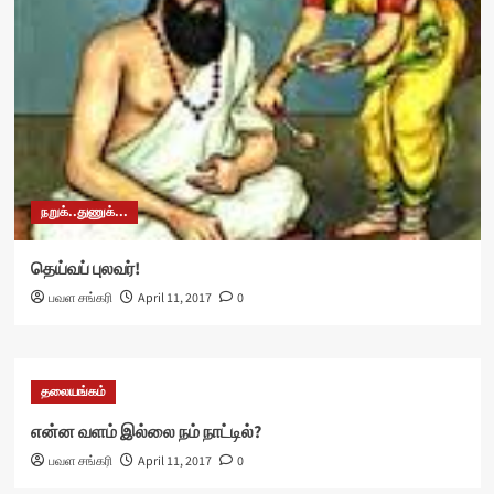
நறுக்..துணுக்...
தெய்வப் புலவர்!
பவள சங்கரி
April 11, 2017
0
தலையங்கம்
என்ன வளம் இல்லை நம் நாட்டில்?
பவள சங்கரி
April 11, 2017
0