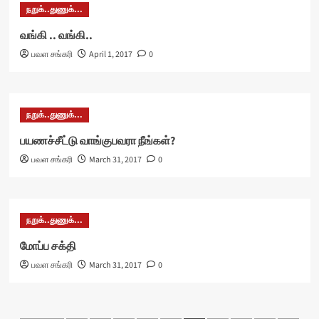
நறுக்..துணுக்...
வங்கி .. வங்கி..
பவள சங்கரி
April 1, 2017
0
நறுக்..துணுக்...
பயணச்சீட்டு வாங்குபவரா நீங்கள்?
பவள சங்கரி
March 31, 2017
0
நறுக்..துணுக்...
மோப்ப சக்தி
பவள சங்கரி
March 31, 2017
0