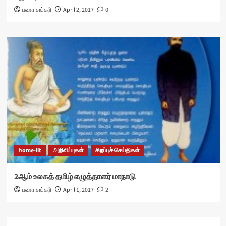
பவள சங்கரி
April 2, 2017
0
home-lit
அறிவிப்புகள்
சிறப்புச் செய்திகள்
2ஆம் உலகத் தமிழ் எழுத்தாளர் மாநாடு
பவள சங்கரி
April 1, 2017
2