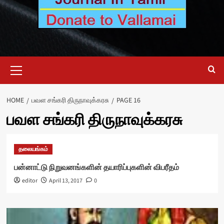
Primary
Menu
HOME
பவள சங்கரி திருநாவுக்கரசு
PAGE 16
பவள சங்கரி திருநாவுக்கரசு
தலையங்கம்
பன்னாட்டு நிறுவனங்களின் தயாரிப்புகளின் விபரீதம்
editor
April 13, 2017
0