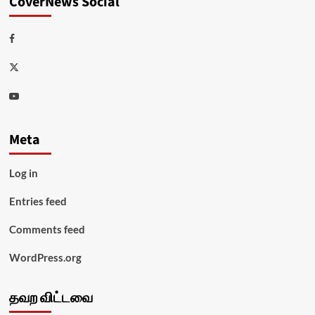
CoverNews Social
Facebook
Twitter
Youtube
Meta
Log in
Entries feed
Comments feed
WordPress.org
தவற விட்டவை