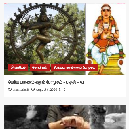
இலக்கியம்
தொடர்கள்
பெரிய புராணம் எனும் பேரமுதம்
பெரிய புராணம் எனும் பேரமுதம் – பகுதி – 41
பவள சங்கரி
August 6, 2026
0