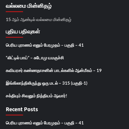
வல்லமை மின்னிதழ்
15 ஆம் ஆண்டில் வல்லமை மின்னிதழ்
புதிய பதிவுகள்
பெரிய புராணம் எனும் பேரமுதம் – பகுதி – 41
“லிட்டில் பாய்” – சுடோமு யமகுச்சி
கவியரசர் கண்ணதாசனின் பாடல்களில் ஆன்மீகம் – 19
இங்கிலாந்திலிருந்து ஒரு மடல் – 315 (பகுதி-1)
சக்தியும் சிவனும் நித்தியம் ஆவார்!
Recent Posts
பெரிய புராணம் எனும் பேரமுதம் – பகுதி – 41