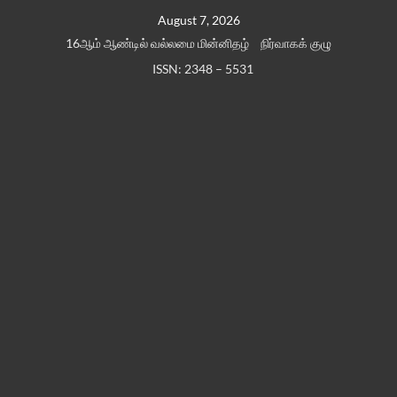
Skip
August 7, 2026
to
16ஆம் ஆண்டில் வல்லமை மின்னிதழ்
நிர்வாகக் குழு
content
ISSN: 2348 – 5531