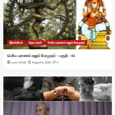
இலக்கியம்
தொடர்கள்
பெரிய புராணம் எனும் பேரமுதம்
பெரிய புராணம் எனும் பேரமுதம் – பகுதி – 41
பவள சங்கரி
August 6, 2026
0