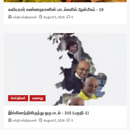
கவியரசர் கண்ணதாசனின் பாடல்களில் ஆன்மீகம் – 19
சக்தி சக்திதாசன்
August 5, 2026
0
செய்திகள்
வரலாறு
இங்கிலாந்திலிருந்து ஒரு மடல் – 315 (பகுதி-1)
சக்தி சக்திதாசன்
August 5, 2026
0