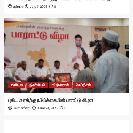
admin
July 6, 2026
0
Politics
இலக்கியம்
கட்டுரைகள்
செய்திகள்
புதிய அரசிற்கு நம்பிக்கையின் பாராட்டு விழா!
பவள சங்கரி
June 28, 2026
0