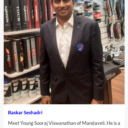
Baskar Seshadri
Meet Young Sooraj Viswanathan of Mandaveli. He is a