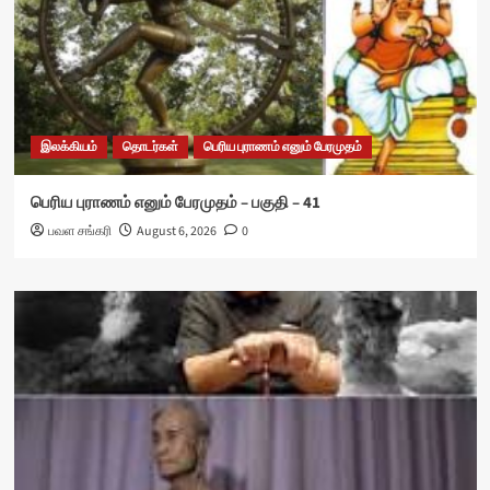
இலக்கியம்
தொடர்கள்
பெரிய புராணம் எனும் பேரமுதம்
பெரிய புராணம் எனும் பேரமுதம் – பகுதி – 41
பவள சங்கரி
August 6, 2026
0