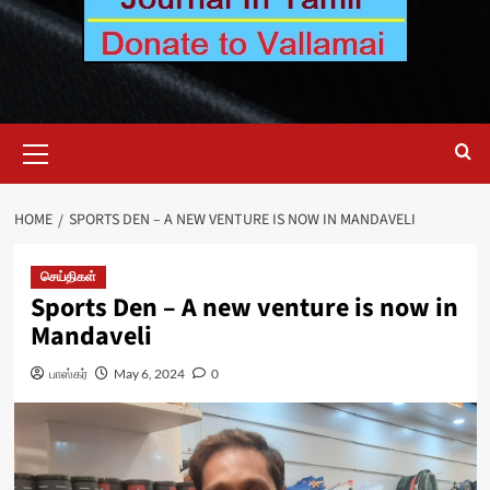
Primary
Menu
HOME
SPORTS DEN – A NEW VENTURE IS NOW IN MANDAVELI
செய்திகள்
Sports Den – A new venture is now in
Mandaveli
பாஸ்கர்
May 6, 2024
0