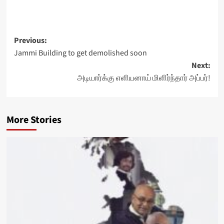
Post
Previous:
Jammi Building to get demolished soon
navigation
Next:
அடியார்க்கு எளியனாய் மிளிர்ந்தார் அப்பர்!
More Stories