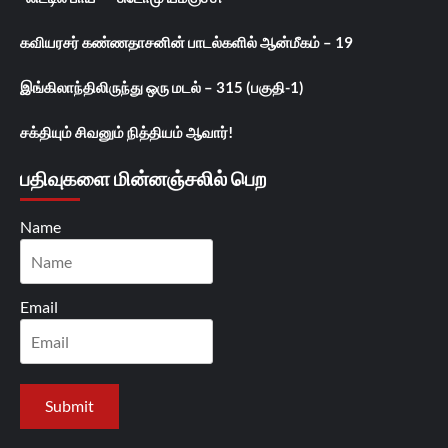
கவியரசர் கண்ணதாசனின் பாடல்களில் ஆன்மீகம் – 19
இங்கிலாந்திலிருந்து ஒரு மடல் – 315 (பகுதி-1)
சக்தியும் சிவனும் நித்தியம் ஆவார்!
பதிவுகளை மின்னஞ்சலில் பெற
Name
Email