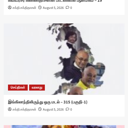
கவியரசர் கண்ணதாசனின் பாடல்களில் ஆன்மீகம் – 19
சக்தி சக்திதாசன்
August 5, 2026
0
செய்திகள்
வரலாறு
இங்கிலாந்திலிருந்து ஒரு மடல் – 315 (பகுதி-1)
சக்தி சக்திதாசன்
August 5, 2026
0