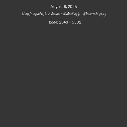
Skip
August 8, 2026
to
16ஆம் ஆண்டில் வல்லமை மின்னிதழ்
நிர்வாகக் குழு
content
ISSN: 2348 – 5531