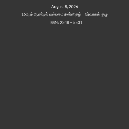
Skip
August 8, 2026
to
16ஆம் ஆண்டில் வல்லமை மின்னிதழ்
நிர்வாகக் குழு
content
ISSN: 2348 – 5531