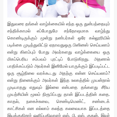
இதுவரை தங்கள் வாழ்க்கையில் எந்த ஒரு துன்பத்தையும்
சந்திக்காமல் எப்போதுமே சந்தோஷமாக வாழ்ந்து
கொண்டிருக்கும் மூன்று நண்பர்கள் ஒரே கல்லூரியில்
படிக்கை முடித்துவிட்டு ஏதாவதுஒரு பிஸினஸ் செய்யலாம்
என்று கிளம்பும் போது அவர்களது வாழ்க்கையை ஒரு
மிகப்பெரிய சம்பவம் புரட்டிப் போடுகிறது. அதனால்
பாதிக்கப்படும் அவர்கள் இனிமேல் யாருக்கும் இப்படிப்பட்ட
ஒரு சூழ்நிலை வரக்கூடது அதற்கு என்ன செய்யலாம்?
என்று நினைக்கும் அவர்கள் இந்த உலகத்தில் முயன்றால்
முடியாதது எதுவும் இல்லை என்பதை தங்களது சீரிய
முயற்சியின் மூலம் நிரூபிப்பது தான் இப்படத்தின் கதை.
காதல், நகைச்சுவை, செண்டிமெண்ட், சண்டைக்
காட்சிகள் என எல்லாம் கலந்த கலவையாக இப்படத்தை
இயக்குகிறார் ஒளிப்பதிவாளர் எஸ். பி. எஸ். குகன். இவர்