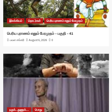
இலக்கியம்
தொடர்கள்
பெரிய புராணம் எனும் பேரமுதம்
பெரிய புராணம் எனும் பேரமுதம் – பகுதி – 41
பவள சங்கரி
August 6, 2026
0
நறுக்..துணுக்...
பொது