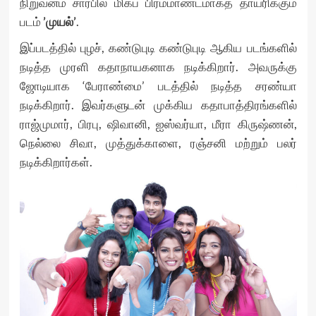
நிறுவனம் சார்பில் மிகப் பிரம்மாண்டமாகத் தாயரிக்கும்
படம்
’முயல்’
.
இப்படத்தில் புழச், கண்டுபுடி கண்டுபுடி ஆகிய படங்களில்
நடித்த முரளி கதாநாயகனாக நடிக்கிறார். அவருக்கு
ஜோடியாக ‘பேராண்மை’ படத்தில் நடித்த சரண்யா
நடிக்கிறார். இவர்களுடன் முக்கிய கதாபாத்திரங்களில்
ராஜ்முமார், பிரபு, ஷிவானி, ஐஸ்வர்யா, மீரா கிருஷ்ணன்,
நெல்லை சிவா, முத்துக்காளை, ரஞ்சனி மற்றும் பலர்
நடிக்கிறார்கள்.