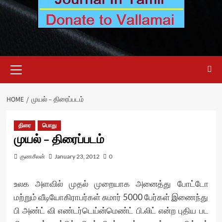
Primary
Menu
HOME
முயல் – திரைப்படம்
திரை
பொது
முயல் – திரைப்படம்
குணசீலன்
January 23, 2012
0
உலக அளவில் முதல் முறையாக அனைத்து போட்டோ
மற்றும் வீடியோகிராபர்கள் சுமார் 5000 பேர்கள் இணைந்து
பி அண்ட் வி எண்டர்டெய்ன்மெண்ட் பி.லிட் என்ற புதிய பட