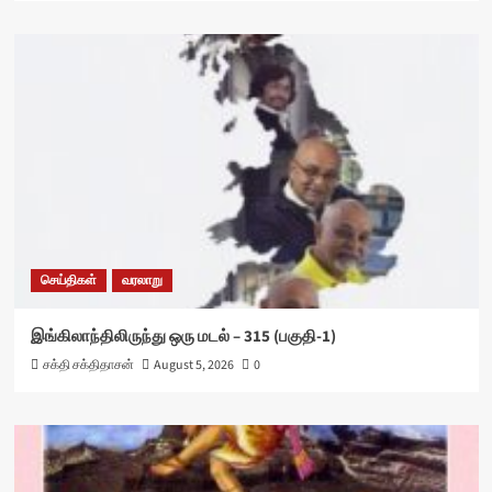
செய்திகள்
வரலாறு
இங்கிலாந்திலிருந்து ஒரு மடல் – 315 (பகுதி-1)
சக்தி சக்திதாசன்
August 5, 2026
0