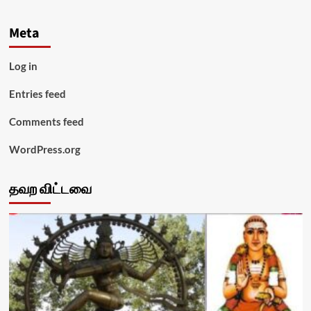
Meta
Log in
Entries feed
Comments feed
WordPress.org
தவற விட்டவை