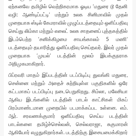
ஏற்கனவே தமிழில் வெற்றிகரமாக ஓடிய ‘மதுரை டூ தேனி
வழி: ஆண்டிப்பட்டி’ மற்றும் உலக சினிமாவில் முதல்
முறையாக ஸ்டில் கேமராவில் முழுப்படத்தையும் ஒளிப்பதிவு
செய்து லிம்கா மற்றும் எலைட் உலக சாதனைப் புத்தகத்தில்
இடம்பெற்ற ‘சனிக்கிழமை சாயங்காலம் 5 மணி’
படத்தையும் தயாரித்து ஒளிப்பதிவு செய்தவர். இவர் முதல்
முறையாக ‘முயல்’ படத்தின் மூலம் இயக்குநராக
அறிமுகமாகிறார்.
பிப்ரவரி மாதம் இப்படத்தின் படப்பிடிப்பு துவங்கி மதுரை,
சென்னை மற்றும் அதைச் சுற்றியுள்ள பகுதிகளில் ஒரே
கட்டமாகப் படப்பிடிப்பு நடைபெறுகிறது. சிம்லா, மலேசியா
ஆகிய இடங்களில் படத்தின் பாடல் காட்சிகள் மிகப்
பிரம்மாண்டமான முறையில் படமாக்கப்பட உள்ளன. எம்.
ஆர். சரவணக்குமார் ஒளிப்பதிவு செய்ய படத்தின்
பாடல்களை தமிழ்ச்செல்வன், செல்வராஜா, சுகுமாரன்
ஆகியோர் எழுதுகிறார்கள். படத்திற்கு இசையமைக்கிறார்