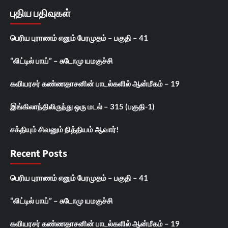
புதிய பதிவுகள்
பெரிய புராணம் எனும் பேரமுதம் – பகுதி – 41
“லிட்டில் பாய்” – சுடோமு யமகுச்சி
கவியரசர் கண்ணதாசனின் பாடல்களில் ஆன்மீகம் – 19
இங்கிலாந்திலிருந்து ஒரு மடல் – 315 (பகுதி-1)
சக்தியும் சிவனும் நித்தியம் ஆவார்!
Recent Posts
பெரிய புராணம் எனும் பேரமுதம் – பகுதி – 41
“லிட்டில் பாய்” – சுடோமு யமகுச்சி
கவியரசர் கண்ணதாசனின் பாடல்களில் ஆன்மீகம் – 19