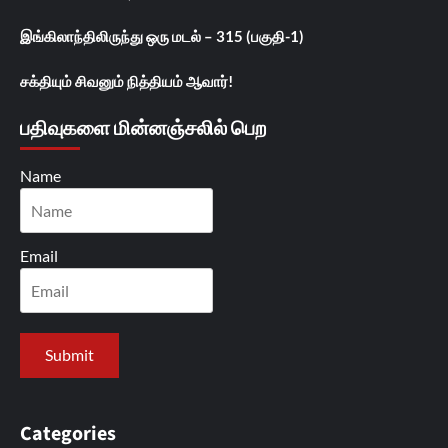
இங்கிலாந்திலிருந்து ஒரு மடல் – 315 (பகுதி-1)
சக்தியும் சிவனும் நித்தியம் ஆவார்!
பதிவுகளை மின்னஞ்சலில் பெற
Name
Email
Categories