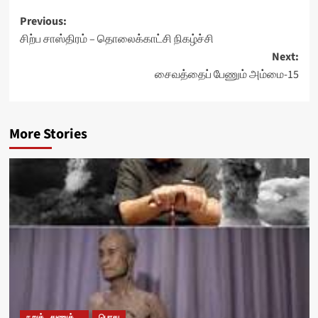
Post
Previous:
சிற்ப சாஸ்திரம் – தொலைக்காட்சி நிகழ்ச்சி
navigation
Next:
சைவத்தைப் பேணும் அம்மை-15
More Stories
நறுக்..துணுக்...
பொது