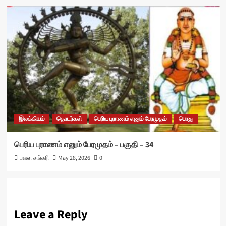
இலக்கியம்
தொடர்கள்
பெரிய புராணம் எனும் பேரமுதம்
பொது
பெரிய புராணம் எனும் பேரமுதம் – பகுதி – 34
பவள சங்கரி
May 28, 2026
0
Leave a Reply