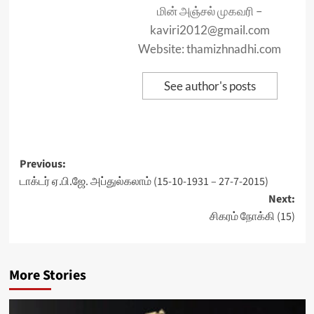
மின் அஞ்சல் முகவரி –
kaviri2012@gmail.com
Website: thamizhnadhi.com
See author's posts
Post
Previous:
டாக்டர் ஏ.பி.ஜே. அப்துல்கலாம் (15-10-1931 – 27-7-2015)
navigation
Next:
சிகரம் நோக்கி (15)
More Stories