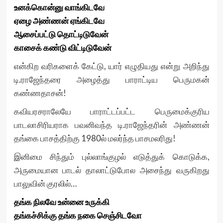
உனக்கொன்னு வாங்கிடவே
ஏழை அண்ணன் ஏங்கிடவே
ஆசைப்பட்டு தொட்டிடுவேன்
காசைக் கண்டு விட்டிடுவேன்
என்கிற வரிகளைக் கேட்டு, யார் எழுதியது என்று அறிந்து
டி.ராஜேந்தரை அழைத்து பாராட்டிய பெருமகன்
கண்ணதாசன்!
கவியரசராலேயே பாராட்டப்பட்ட பெருமைக்குரிய
பாடலாசிரியராக பவனிவந்த டி.ராஜேந்தரின் அண்ணன்
தங்கை பாசத்திற்கு 1980ல் மலர்ந்த பாசமலரிது!
இனிமை சிந்தும் புல்லாங்குழல் எடுத்துக் கொடுக்க,
அருமையான பாடல் தாலாட்டுபோல அசைந்து வருகிறது
பாலுவின் குரலில்…
தங்க நிலவே உன்னை உருக்கி
தங்கச்சிக்கு தங்க நகை செஞ்சிடவோ