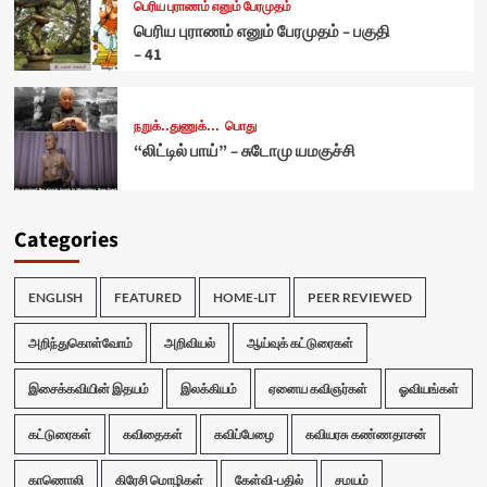
பெரிய புராணம் எனும் பேரமுதம்
பெரிய புராணம் எனும் பேரமுதம் – பகுதி
– 41
நறுக்..துணுக்...
பொது
“லிட்டில் பாய்” – சுடோமு யமகுச்சி
Categories
ENGLISH
FEATURED
HOME-LIT
PEER REVIEWED
அறிந்துகொள்வோம்
அறிவியல்
ஆய்வுக் கட்டுரைகள்
இசைக்கவியின் இதயம்
இலக்கியம்
ஏனைய கவிஞர்கள்
ஓவியங்கள்
கட்டுரைகள்
கவிதைகள்
கவிப்பேழை
கவியரசு கண்ணதாசன்
காணொலி
கிரேசி மொழிகள்
கேள்வி-பதில்
சமயம்