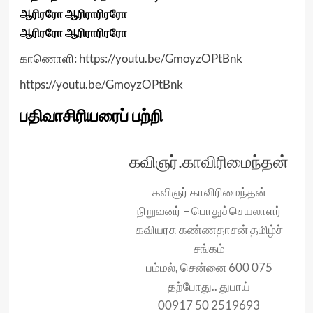
ஆரிரரோ ஆரிராரிரரோ
ஆரிரரோ ஆரிராரிரரோ
காணொளி:
https://youtu.be/GmoyzOPtBnk
https://youtu.be/GmoyzOPtBnk
பதிவாசிரியரைப் பற்றி
கவிஞர்.காவிரிமைந்தன்
கவிஞர் காவிரிமைந்தன்
நிறுவனர் – பொதுச்செயலாளர்
கவியரசு கண்ணதாசன் தமிழ்ச்
சங்கம்
பம்மல், சென்னை 600 075
தற்போது.. துபாய்
00917 50 2519693