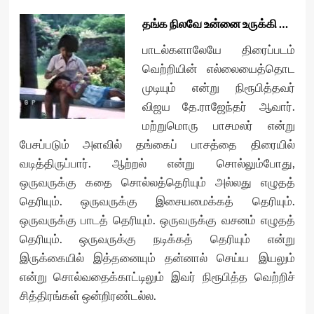
தங்க நிலவே உன்னை உருக்கி …
பாடல்களாலேயே திரைப்படம்
வெற்றியின் எல்லையைத்தொட
முடியும் என்று நிரூபித்தவர்
விஜய தே.ராஜேந்தர் ஆவார்.
மற்றுமொரு பாசமலர் என்று
பேசப்படும் அளவில் தங்கைப் பாசத்தை திரையில்
வடித்திருப்பார். ஆற்றல் என்று சொல்லும்போது,
ஒருவருக்கு கதை சொல்லத்தெரியும் அல்லது எழுதத்
தெரியும். ஒருவருக்கு இசையமைக்கத் தெரியும்.
ஒருவருக்கு பாடத் தெரியும். ஒருவருக்கு வசனம் எழுதத்
தெரியும். ஒருவருக்கு நடிக்கத் தெரியும் என்று
இருக்கையில் இத்தனையும் தன்னால் செய்ய இயலும்
என்று சொல்வதைக்காட்டிலும் இவர் நிரூபித்த வெற்றிச்
சித்திரங்கள் ஒன்றிரண்டல்ல.