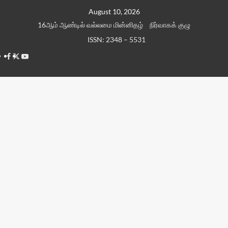
Skip
August 10, 2026
to
16ஆம் ஆண்டில் வல்லமை மின்னிதழ்
நிர்வாகக் குழு
content
ISSN: 2348 – 5531
Facebook
Twitter
Youtube