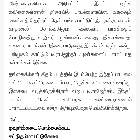
அஷ்டவதானியாக அறியப்பட்ட இவர் வடித்த
கவிதைகள்தான் திரையில் பாடல்களாயின. உருகவும்
வைக்கத் தெரியும். தெம்மாங்கு பாட்டும் இவருக்கு வரும்.
காதலைச் சொல்வதிலும் வல்லவர். பாசத்தைப்
பொழிவதிலும் இவர் முன்னவர். கதை, திரைக்கதை,
வசனம், பாடல்கள், இசை, பாடுவது, இயக்கம், நடிப்பு என்று
பன்முகம் காட்டும் டி.ராஜேந்தர் அவர்களைப் பாராட்டாத
உள்ளங்கள் இல்லை.
தங்கைக்கோர் கீதம் படத்தில் இடம்பெற்ற இந்தப் பாடலை
எஸ்.பி. பாலசுப்பிரமணியம் பாடியிருக்க, வரிகளை வரைந்து
இசையை வடித்திருக்கிறார் விஜய டி.ராஜேந்தர். இந்தப்
பாடல் வரிகள் கவியரசு கண்ணதாசனால்
பாராட்டப்பட்டவை என்று அறியும்போது மெய்சிலிர்க்கிறது.
ஆம்,
ஜவுளிக்கடை பொம்மைக்கூட
கட்டுதம்மா பட்டுசேலை