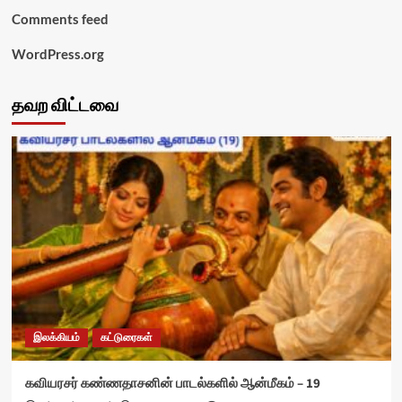
Comments feed
WordPress.org
தவற விட்டவை
இலக்கியம்
கட்டுரைகள்
கவியரசர் கண்ணதாசனின் பாடல்களில் ஆன்மீகம் – 19