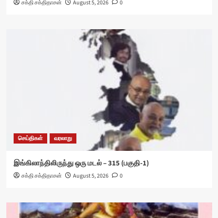
சக்தி சக்திதாசன்
August 5, 2026
0
செய்திகள்
வரலாறு
இங்கிலாந்திலிருந்து ஒரு மடல் – 315 (பகுதி-1)
சக்தி சக்திதாசன்
August 5, 2026
0