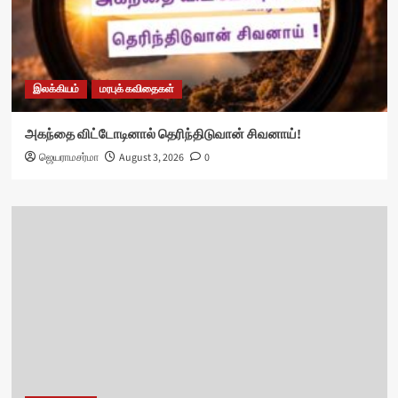
இலக்கியம்
மரபுக் கவிதைகள்
அகந்தை விட்டோடினால் தெரிந்திடுவான் சிவனாய்!
ஜெயராமசர்மா
August 3, 2026
0