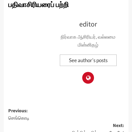
பதிவாசிரியரைப் பற்றி
editor
நிர்வாக ஆசிரியர், வல்லமை
மின்னிதழ்
See author's posts
Post
Previous:
செங்கொடி
navigation
Next: