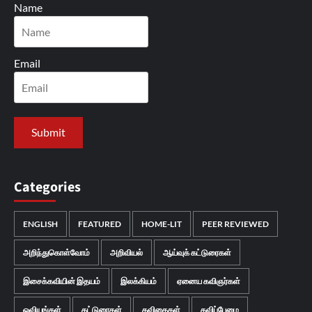
Name
Email
Categories
ENGLISH
FEATURED
HOME-LIT
PEER REVIEWED
அறிந்துகொள்வோம்
அறிவியல்
ஆய்வுக் கட்டுரைகள்
இசைக்கவியின் இதயம்
இலக்கியம்
ஏனைய கவிஞர்கள்
ஓவியங்கள்
கட்டுரைகள்
கவிதைகள்
கவிப்பேழை