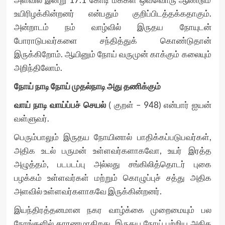
உயிரிழக்கின்றனர் என்பதும் குறிப்பிடத்தக்கதாகும்.
அன்றாடம் நம் வாழ்வில் இருதய நோயுடன்
போராடுபவர்களை சந்தித்துக் கொண்டுதான்
இருக்கிறோம். ஆயினும் நோய் வருமுன் காக்கும் கலையும்
அறிந்திலோம்.
நோய் நாடி நோய் முதல்நாடி அது தணிக்கும்
வாய் நாடி வாய்ப்பச் செயல்
( குறள் – 948) என்பார் ஐயன்
வள்ளுவர்.
பெரும்பாலும் இருதய நோயினால் பாதிக்கப்படுபவர்கள்,
அதிக உடல் பருமன் உள்ளவர்களாகவோ, உயர் இரத்த
அழுத்தம், படபடப்பு அல்லது சங்கிலித்தொடர் புகை
பழக்கம் உள்ளவர்கள் மற்றும் கொழுப்புச் சத்து அதிக
அளவில் உள்ளவர்களாகவே இருக்கின்றனர்.
இயந்திரத்தனமான நகர வாழ்க்கை முறைமையும் பல
நேரங்களில் காரணமாகிறது. இருதய நோய் பற்றிய அதிக