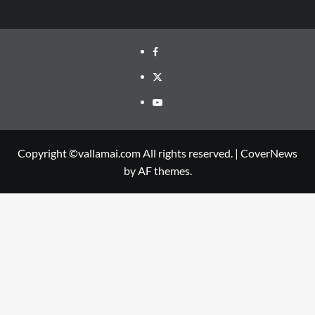
Facebook
Twitter
Youtube
Copyright ©vallamai.com All rights reserved.
|
CoverNews
by AF themes.