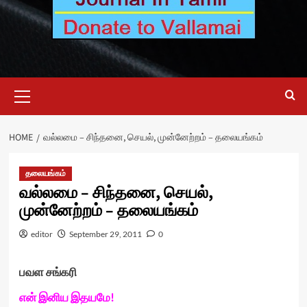
Primary
Menu
HOME
வல்லமை – சிந்தனை, செயல், முன்னேற்றம் – தலையங்கம்
தலையங்கம்
வல்லமை – சிந்தனை, செயல்,
முன்னேற்றம் – தலையங்கம்
editor
September 29, 2011
0
பவள சங்கரி
என் இனிய இதயமே!