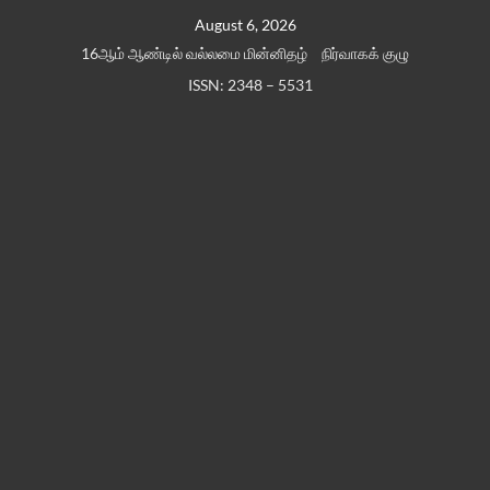
Skip
August 6, 2026
to
16ஆம் ஆண்டில் வல்லமை மின்னிதழ்
நிர்வாகக் குழு
content
ISSN: 2348 – 5531