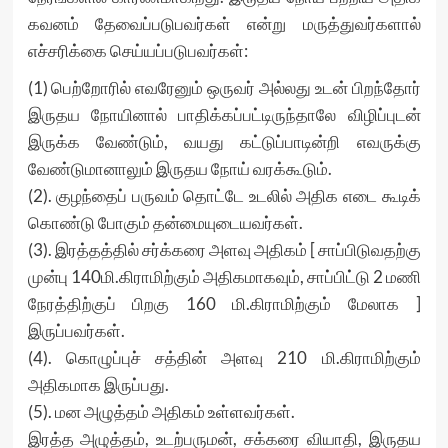
கவனம் தேவைப்படுபவர்கள் என்று மருத்துவர்களால்
எச்சரிக்கை செய்யப்படுபவர்கள்:
(1) பெற்றோரில் எவரேனும் ஒருவர் அல்லது உடன் பிறந்தோர்
இருதய நோயினால் பாதிக்கப்பட்டிருந்தாலே விழிப்புடன்
இருக்க வேண்டும், வயது கட்டுப்பாடின்றி எவருக்கு
வேண்டுமானாலும் இருதய நோய் வரக்கூடும்.
(2). குழந்தைப் பருவம் தொட்டே உடலில் அதிக எடை கூடிக்
கொண்டு போகும் தன்மையுடையவர்கள்.
(3). இரத்தத்தில் சர்க்கரை அளவு அதிகம் [ சாப்பிடுவதற்கு
முன்பு 140மி.கிராமிற்கும் அதிகமாகவும், சாப்பிட்டு 2 மணி
நேரத்திற்குப் பிறகு 160 மி.கிராமிற்கும் மேலாக ]
இருப்பவர்கள்.
(4). கொழுப்புச் சத்தின் அளவு 210 மி.கிராமிற்கும்
அதிகமாக இருப்பது.
(5). மன அழுத்தம் அதிகம் உள்ளவர்கள்.
இரத்த அழுத்தம், உடற்பருமன், சக்கரை வியாதி, இருதய