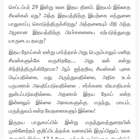
செப்டம்பர் 29 இன்று உலக இதய தினம். இதயம் இல்லாத
சீவன்கள் ஏது? அந்த இதயத்திற்கு இயற்கை எத்துனை
பாதுகாப்பு கொடுத்திருக்கிறது! அத்தனையும் மீறி அந்த
அழகான இதயத்திற்கு பிரச்சனையை ஏற்படுத்துவது
யாருடைய தவறு?
இதய நோய்கள் என்று பார்த்தால் அது பெரும்பாலும் மனித
சீவன்களுக்கே வருகிறதே…. அது ஏன் என்று
சிந்தித்திருக்கிறோமா? ஆம் ஐந்தறிவு சீவன்கள் புகை
பிடிப்பதில்லை, மது அருந்துவதில்லை, அதிக உடல்
பருமனால் அவதிப்படுவதில்லை . சர்க்கரை வியாதியால்
துன்பப்படுவதில்லை. அதனால் இதய நோய் என்ற
இன்னலும் இல்லை அவைகளுக்கு. மருந்து, மாயம்,
மருத்துவம் என்ற வேதனைகளும் இல்லை!
இருதய பாதுகாப்பில் இன்று மருத்துவத்துறையின்
முன்னேற்றம் குறிப்பிடத்தக்க வகையில் இருப்பினும், உலக
அளவில் இன்று 17.1 கோடி மக்கள் ஒவ்வொரு ஆண்டும்