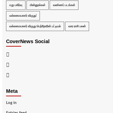
மறு பகிர்வு
மின்னூல்கள்
வண்ணப் படங்கள்
வல்லமையாளர் விருது!
வல்லமையாளர் விருது பெற்றோரின் பட்டியல்
வார ராசி பலன்
CoverNews Social
Facebook
Twitter
Youtube
Meta
Log in
Entries feed