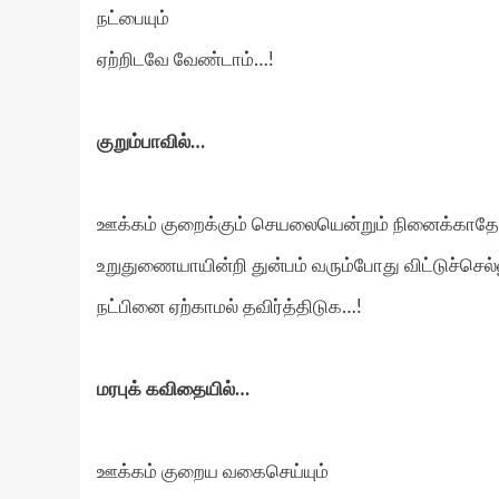
நட்பையும்
ஏற்றிடவே வேண்டாம்…!
குறும்பாவில்…
ஊக்கம் குறைக்கும் செயலையென்றும் நினைக்காதே
உறுதுணையாயின்றி துன்பம் வரும்போது விட்டுச்செல்
நட்பினை ஏற்காமல் தவிர்த்திடுக…!
மரபுக் கவிதையில்…
ஊக்கம் குறைய வகைசெய்யும்