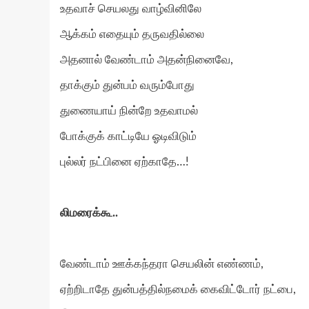
உதவாச் செயலது வாழ்வினிலே
ஆக்கம் எதையும் தருவதில்லை
அதனால் வேண்டாம் அதன்நினைவே,
தாக்கும் துன்பம் வரும்போது
துணையாய் நின்றே உதவாமல்
போக்குக் காட்டியே ஓடிவிடும்
புல்லர் நட்பினை ஏற்காதே…!
லிமரைக்கூ..
வேண்டாம் ஊக்கந்தரா செயலின் எண்ணம்,
ஏற்றிடாதே துன்பத்தில்நமைக் கைவிட்டோர் நட்பை,