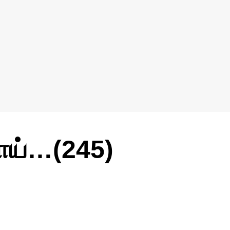
ளாய்…(245)