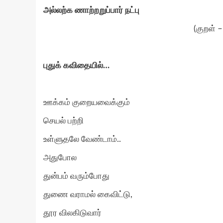
அல்லற்க ணாற்றறுப்பார் நட்பு
(குறள் –
புதுக் கவிதையில்…
ஊக்கம் குறையவைக்கும்
செயல் பற்றி
உள்ளுதலே வேண்டாம்..
அதுபோல
துன்பம் வரும்போது
துணை வராமல் கைவிட்டு,
தூர விலகிடுவார்