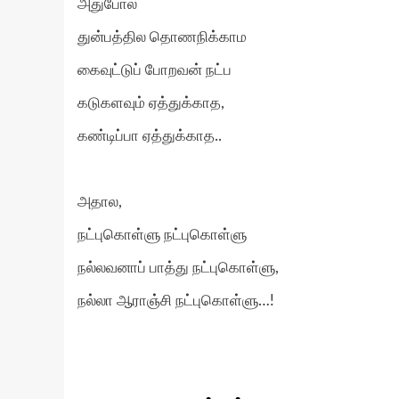
அதுபோல
துன்பத்தில தொணநிக்காம
கைவுட்டுப் போறவன் நட்ப
கடுகளவும் ஏத்துக்காத,
கண்டிப்பா ஏத்துக்காத..
அதால,
நட்புகொள்ளு நட்புகொள்ளு
நல்லவனாப் பாத்து நட்புகொள்ளு,
நல்லா ஆராஞ்சி நட்புகொள்ளு…!