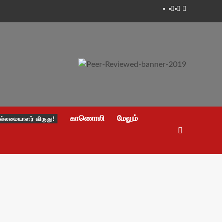
Facebook
Twitter
Youtube
காணொலி
மேலும்
ல்லமையாளர் விருது!