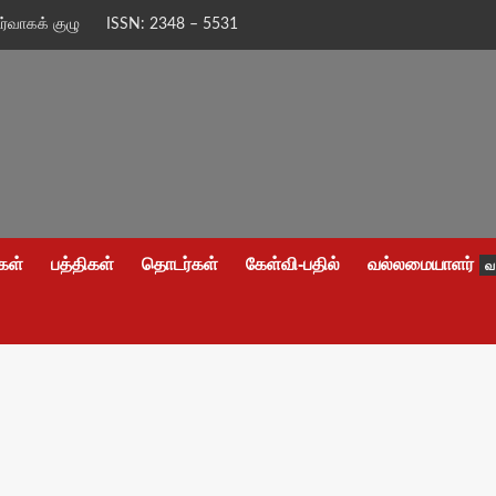
ிர்வாகக் குழு
ISSN: 2348 – 5531
கள்
பத்திகள்
தொடர்கள்
கேள்வி-பதில்
வல்லமையாளர்
வ