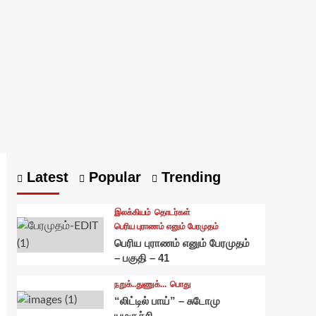
Latest
Popular
Trending
இலக்கியம்
தொடர்கள்
பெரிய புராணம் எனும் பேரமுதம்
பெரிய புராணம் எனும் பேரமுதம்
– பகுதி – 41
நறுக்..துணுக்...
பொது
“லிட்டில் பாய்” – சுடோமு
யமகுச்சி