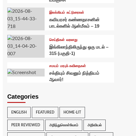
இலக்கியம்
கட்டுரைகள்
கவியரசர் கண்ணதாசனின்
பாடல்களில் ஆன்மீகம் – 19
செய்திகள்
வரலாறு
இங்கிலாந்திலிருந்து ஒரு மடல் –
315 (பகுதி-1)
சமயம்
மரபுக் கவிதைகள்
சக்தியும் சிவனும் நித்தியம்
ஆவார்!
Categories
ENGLISH
FEATURED
HOME-LIT
PEER REVIEWED
அறிந்துகொள்வோம்
அறிவியல்