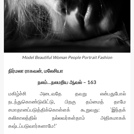
Model Beautiful Woman People Portrait Fashion
நிர்மலா ராகவன், மலேசியா
நலம்…நலமறிய ஆவல் – 163
மகிழ்ச்சி அடைவதே தவறு என்பதுபோல்
நடந்துகொண்டுவிட்டு, பிறகு தம்மைத் தாமே
சமாதானப்படுத்திக்கொள்ளக் கூறுவது: `இந்தக்
கலிகாலத்தில் நல்லவர்கள்தாம் அதிகமாகக்
கஷ்டப்படுவார்களாமே!’