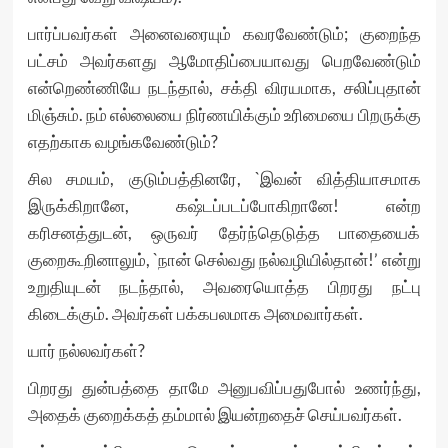
பார்ப்பவர்கள் அனைவரையும் கவரவேண்டும்; குறைந்த
பட்சம் அவர்களது ஆமோதிப்பையாவது பெறவேண்டும்
என்றெண்ணியே நடந்தால், சக்தி விரயமாக, சலிப்புதான்
மிஞ்சும். நம் எல்லையை நிர்ணயிக்கும் உரிமையை பிறருக்கு
எதற்காக வழங்கவேண்டும்?
சில சமயம், குடும்பத்தினரே, `இவன் வித்தியாசமாக
இருக்கிறானே, கஷ்டப்படப்போகிறானே! என்ற
கரிசனத்துடன், ஒருவர் தேர்ந்தெடுத்த பாதையைக்
குறைகூறினாலும், `நான் செல்வது நல்வழியில்தான்!’ என்று
உறுதியுடன் நடந்தால், அவரையொத்த பிறரது நட்பு
கிடைக்கும். அவர்கள் பக்கபலமாக அமைவார்கள்.
யார் நல்லவர்கள்?
பிறரது துன்பத்தை தாமே அனுபவிப்பதுபோல் உணர்ந்து,
அதைக் குறைக்கத் தம்மால் இயன்றதைச் செய்பவர்கள்.