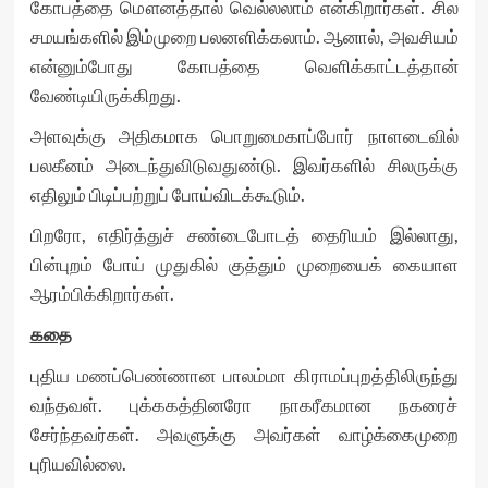
கோபத்தை மௌனத்தால் வெல்லலாம் என்கிறார்கள். சில
சமயங்களில் இம்முறை பலனளிக்கலாம். ஆனால், அவசியம்
என்னும்போது கோபத்தை வெளிக்காட்டத்தான்
வேண்டியிருக்கிறது.
அளவுக்கு அதிகமாக பொறுமைகாப்போர் நாளடைவில்
பலகீனம் அடைந்துவிடுவதுண்டு. இவர்களில் சிலருக்கு
எதிலும் பிடிப்பற்றுப் போய்விடக்கூடும்.
பிறரோ, எதிர்த்துச் சண்டைபோடத் தைரியம் இல்லாது,
பின்புறம் போய் முதுகில் குத்தும் முறையைக் கையாள
ஆரம்பிக்கிறார்கள்.
கதை
புதிய மணப்பெண்ணான பாலம்மா கிராமப்புறத்திலிருந்து
வந்தவள். புக்ககத்தினரோ நாகரீகமான நகரைச்
சேர்ந்தவர்கள். அவளுக்கு அவர்கள் வாழ்க்கைமுறை
புரியவில்லை.