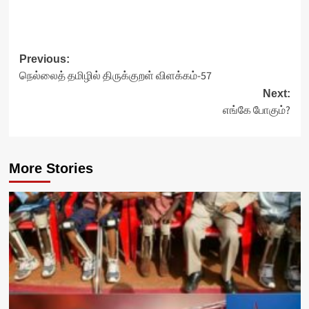
Post
Previous:
நெல்லைத் தமிழில் திருக்குறள் விளக்கம்-57
navigation
Next:
எங்கே போகும்?
More Stories