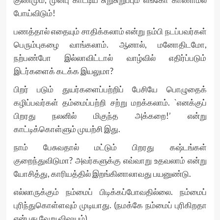
போய்விடும்!
பணத்தால் எதையும் சாதிக்கலாம் என்று நம்பி நடப்பவர்கள்
பெரும்புகழை வாங்கலாம். ஆனால், மனோதிடமோ,
நற்பண்போ இல்லாவிட்டால் வாழ்வில் எதிர்ப்படும்
இடர்களைக் கடக்க இயலுமா?
பிறர் படும் துயர்களைப்பற்றிப் பேசியே பொழுதைக்
கழிப்பவர்கள் தம்மைப்பற்றி சற்று மறக்கலாம். `எனக்குப்
பிறரது நலனில் மிகுந்த அக்கறை!’ என்று
காட்டிக்கொள்ளும் முயற்சி இது.
நாம் பேசுவதால் மட்டும் பிறரது கஷ்டங்கள்
குறைந்துவிடுமா? அவர்களுக்கு எவ்வாறு உதவலாம் என்று
யோசித்து, காரியத்தில் இறங்கினாலாவது பயனுண்டு.
எல்லாருக்கும் நம்மைப் பிடிக்கப்போவதில்லை. நம்மைப்
புரிந்துகொள்ளவும் முடியாது. (நமக்கே நம்மைப் புரிகிறதா
என்பது வேறு விஷயம்).