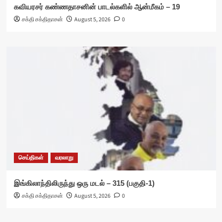
கவியரசர் கண்ணதாசனின் பாடல்களில் ஆன்மீகம் – 19
சக்தி சக்திதாசன்
August 5, 2026
0
செய்திகள்
வரலாறு
இங்கிலாந்திலிருந்து ஒரு மடல் – 315 (பகுதி-1)
சக்தி சக்திதாசன்
August 5, 2026
0