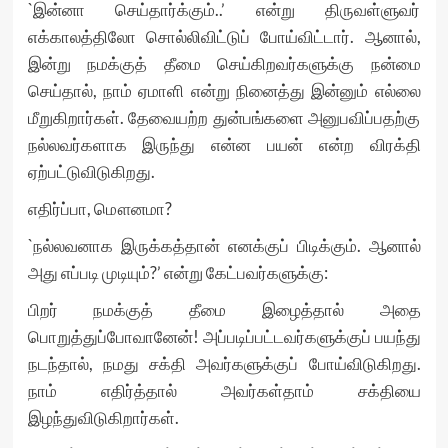
`இன்னா செய்தார்க்கும்..’ என்று திருவள்ளுவர்
எக்காலத்திலோ சொல்லிவிட்டுப் போய்விட்டார். ஆனால்,
இன்று நமக்குத் தீமை செய்கிறவர்களுக்கு நன்மை
செய்தால், நாம் ஏமாளி என்று நினைத்து இன்னும் எல்லை
மீறுகிறார்கள். தேவையற்ற துன்பங்களை அனுபவிப்பதற்கு
நல்லவர்களாக இருந்து என்ன பயன் என்ற விரக்தி
ஏற்பட்டுவிடுகிறது.
எதிர்ப்பா, மௌனமா?
`நல்லவனாக இருக்கத்தான் எனக்குப் பிடிக்கும். ஆனால்
அது எப்படி முடியும்?’ என்று கேட்பவர்களுக்கு:
பிறர் நமக்குத் தீமை இழைத்தால் அதை
பொறுத்துப்போவானேன்! அப்படிப்பட்டவர்களுக்குப் பயந்து
நடந்தால், நமது சக்தி அவர்களுக்குப் போய்விடுகிறது.
நாம் எதிர்த்தால் அவர்கள்தாம் சக்தியை
இழந்துவிடுகிறார்கள்.