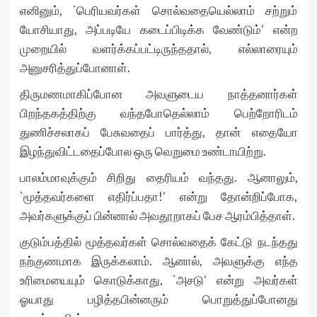
எனினும், `பெரியவர்கள் சொல்வதையெல்லாம் சற்றும்
யோசியாது, அப்படியே கடைப்பிடிக்க வேண்டும்’ என்ற
முறையில் வளர்க்கப்பட்டிருந்ததால், எல்லாரையும்
அனுசரித்துப்போனாள்.
திருமணமாகிப்போன அவளுடைய நாத்தனார்கள்
பிறந்தகத்திற்கு வந்தபோதெல்லாம் பெற்றோரிடம்
துணிச்சலாகப் பேசுவதைப் பார்த்து, தான் எதையோ
இழந்துவிட்டதைப்போல ஒரு வெறுமை உண்டாயிற்று.
பாலம்மாவுக்கும் சிறிது தைரியம் வந்தது. ஆனாலும்,
`மூத்தவர்களை எதிர்ப்பதா!’ என்று தோன்றிப்போக,
அவர்களுக்குப் பின்னால் அவதூறாகப் பேச ஆரம்பித்தாள்.
குடும்பத்தில் மூத்தவர்கள் சொல்வதைக் கேட்டு நடந்தது
நற்குணமாக இருக்கலாம். ஆனால், அவளுக்கு எந்த
உரிமையையும் கொடுக்காது, `அசடு’ என்று அவர்கள்
ஓயாது பழித்தபின்னரும் பொறுத்துப்போனது