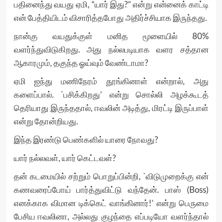
பதினைந்து வயது ஏமி, “யார் இது?” என்று என்னைக் காட்டி
என் பேத்தியிடம் விசாரித்தபோது அதிர்ச்சியாக இருந்தது.
நான்கு வயதுக்குள் மனித மூளையில் 80%
வளர்ந்துவிடுகிறது. அது நல்லபடியாக வளர சத்தான
ஆகாரமும், தகுந்த ஓய்வும் வேண்டாமா?
ஏமி ஐந்து மணிநேரம் தூங்கினாள் என்றால், அது
களைப்பால். `பசிக்கிறது’ என்று சொல்லி அழக்கூடத்
தெரியாது இருந்ததால், ஈவலின் அடித்து, மிரட்டி இருப்பாள்
என்று தோன்றியது.
இந்த இரண்டு பெண்களில் யாரை நோவது?
யார் நல்லவள், யார் கெட்டவள்?
தன் கடமையில் சற்றும் பொறுப்பின்றி, `விடுமுறைக்கு என்
கணவரைப்போய் பார்த்துவிட்டு வந்தேன். பாஸ் (Boss)
எனக்காக விமான டிக்கெட் வாங்கினார்!’ என்று பெருமை
பேசிய ஈவலினா, அல்லது குழந்தை எப்படியோ வளர்ந்தால்