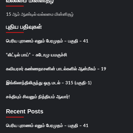
வல்லமை மின்னிதழ்
15 ஆம் ஆண்டில் வல்லமை மின்னிதழ்
புதிய பதிவுகள்
பெரிய புராணம் எனும் பேரமுதம் – பகுதி – 41
“லிட்டில் பாய்” – சுடோமு யமகுச்சி
கவியரசர் கண்ணதாசனின் பாடல்களில் ஆன்மீகம் – 19
இங்கிலாந்திலிருந்து ஒரு மடல் – 315 (பகுதி-1)
சக்தியும் சிவனும் நித்தியம் ஆவார்!
Recent Posts
பெரிய புராணம் எனும் பேரமுதம் – பகுதி – 41