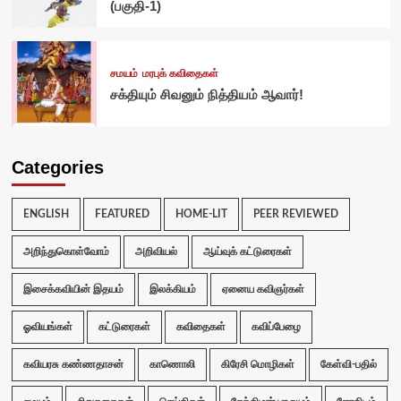
(பகுதி-1)
சமயம்
மரபுக் கவிதைகள்
சக்தியும் சிவனும் நித்தியம் ஆவார்!
Categories
ENGLISH
FEATURED
HOME-LIT
PEER REVIEWED
அறிந்துகொள்வோம்
அறிவியல்
ஆய்வுக் கட்டுரைகள்
இசைக்கவியின் இதயம்
இலக்கியம்
ஏனைய கவிஞர்கள்
ஓவியங்கள்
கட்டுரைகள்
கவிதைகள்
கவிப்பேழை
கவியரசு கண்ணதாசன்
காணொலி
கிரேசி மொழிகள்
கேள்வி-பதில்