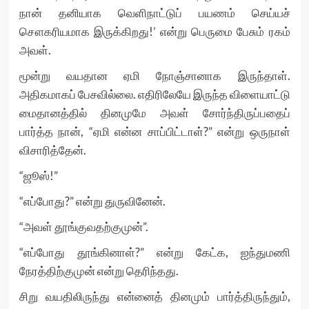
நான் தனியாக வெளிநாட்டுப் பயணம் செய்யச்
சௌகரியமாக இருக்கிறது!’ என்று பெருமை பேசும் ரகம்
அவள்.
மூன்று வயதான ஏமி நோஞ்சானாக இருந்தாள்.
அதிகமாகப் பேசவில்லை. எதிரிலேயே இருந்த விளையாட்டு
மைதானத்தில் தினமுமே அவள் சோர்ந்திருப்பதைப்
பார்த்த நான், “ஏமி என்ன சாப்பிட்டாள்?” என்று ஒருநாள்
விசாரித்தேன்.
“ஜூஸ்!”
“எப்போது?” என்று துருவினேன்.
“அவள் தூங்குவதற்குமுன்”.
“எப்போது தூங்கினாள்?” என்று கேட்க, ஐந்துமணி
நேரத்திற்குமுன் என்று தெரிந்தது.
சிறு வயதிலிருந்து என்னைத் தினமும் பார்த்திருந்தும்,