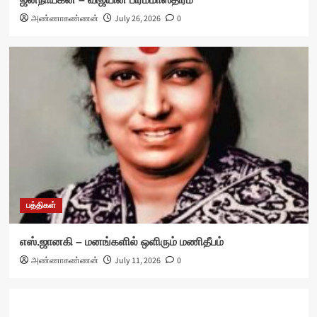
அண்ணாகண்ணன்
July 26, 2026
0
பத்திகள்
எஸ்.ஜானகி – மனங்களில் ஒளிரும் மணிதீபம்
அண்ணாகண்ணன்
July 11, 2026
0