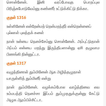
சொன்னேன். இனி வரப்போவுத பொறப்புல
பிரிஞ்சுபோடுவேம்னு கண்ணீர் உட்டுக்கிட்டு நிக்கா.
குறள்
1316
உள்ளினேன் என்றேன்மற் றென்மறந்தீர் என்றென்னைப்
புல்லாள் புலத்தக் கனள்
நான் உன்னய நெனச்சேம்னு சொன்னேன். அம்புட்டுதான்
அப்பம் என்னய மறந்து இருந்தீயளான்னு ஏசி தழுவாம
பிணங்கி நின்னுட்டா.
குறள்
1317
வழுத்தினாள் தும்மினேன் ஆக அழித்தழுதாள்
யாருள்ளித் தும்மினீர் என்று
நான் தும்மினேன். வழக்கம்போல வாழ்த்தினவ எவ
உம்மபத்தி நெனச்சா இப்பம் தும்முததுக்குன்னு கேட்டு
அழுக ஆரம்பிச்சிட்டா.