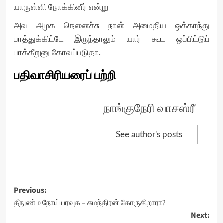
யாருள்ளி நோக்கினீர் என்று
அவ அழக நெனைச்சு நான் அமைதிய ஒக்காந்து
பாத்துக்கிட்டே இருந்தாலும் யார் கூட ஒப்பிட்டுப்
பாக்கீறுனு கோவப்படுதா.
பதிவாசிரியரைப் பற்றி
நாங்குநேரி வாசஸ்ரீ
See author's posts
Post
Previous:
தீநுண்ம நோய் பரவுக – சுமந்திரன் கோருகிறாரா?
navigation
Next: