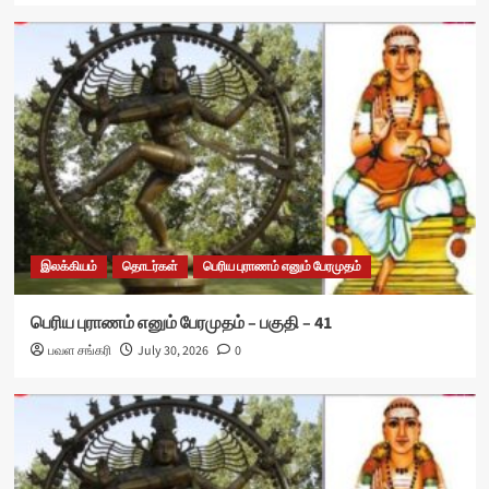
இலக்கியம்
தொடர்கள்
பெரிய புராணம் எனும் பேரமுதம்
பெரிய புராணம் எனும் பேரமுதம் – பகுதி – 41
பவள சங்கரி
July 30, 2026
0