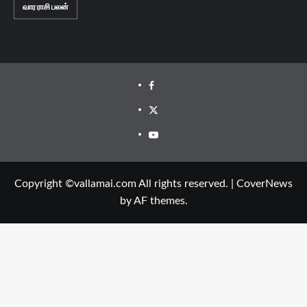
வார ராசி பலன்
Facebook
Twitter
Youtube
Copyright ©vallamai.com All rights reserved.
|
CoverNews
by AF themes.