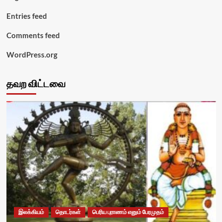
Entries feed
Comments feed
WordPress.org
தவற விட்டவை
இலக்கியம்
தொடர்கள்
பெரிய புராணம் எனும் பேரமுதம்