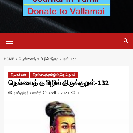
Primary
Menu
HOME
நெல்லைத் தமிழில் திருக்குறள்-132
தொடர்கள்
நெல்லைத் தமிழில் திருக்குறள்
நெல்லைத் தமிழில் திருக்குறள்-132
நாங்குநேரி வாசஸ்ரீ
April 3, 2020
0