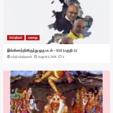
செய்திகள்
வரலாறு
இங்கிலாந்திலிருந்து ஒரு மடல் – 315 (பகுதி-1)
சக்தி சக்திதாசன்
August 5, 2026
0