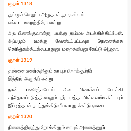
குறள்
1318
தும்முச் செறுப்ப அழுதாள் நுமருள்ளல்
எம்மை மறைத்திரோ என்று
அவ பிணங்குவான்னு பயந்து தும்மல அடக்கிக்கிட்டேன்.
அப்பமும் உமக்கு வேண்டப்பட்டவுக நெனைக்கத
தெரிஞ்சுக்கிடக்கூடாதுனு மறைக்கீயனு கேட்டு அழுதா.
குறள்
1319
தன்னை உணர்த்தினும் காயும் பிறர்க்கும்நீர்
இந்நீரர் ஆகுதிர் என்று
நான் பணிஞ்சுபோய் அவ பிணக்கப் போக்கி
சந்தோசப்படுத்தினாலும் நீர் மத்த பிள்ளைங்ககிட்டயும்
இப்டித்தான் நடந்துக்கிடுவீயளானு கேட்டு ஏசுவா.
குறள்
1320
நினைத்திருந்து நோக்கினும் காயும் அனைத்துநீர்