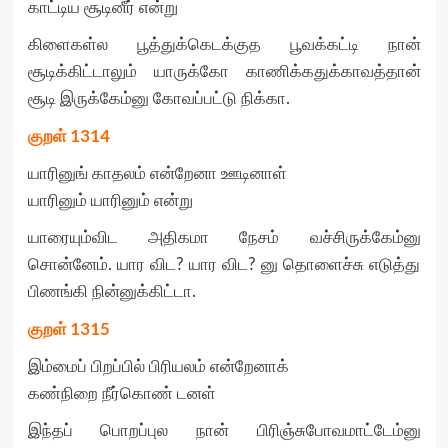
காட்டிய சூடினீர் என்று
கிளைகள்ல பூத்துக்கெடக்குத பூவக்கட்டி நான்
சூடிக்கிட்டாலும் யாருக்கோ காணிக்கதுக்காவத்தான்
சூடி இருக்கேம்னு கோவப்பட்டு நிக்கா.
குறள்
1314
யாரினுங் காதலம் என்றேனா ஊடினாள்
யாரினும் யாரினும் என்று
யாரையும்விட அதிகமா நேசம் வச்சிருக்கேம்னு
சொன்னேம். யார விட? யார விட? னு தொளைச்சு எடுத்து
பிணங்கி நின்னுக்கிட்டா.
குறள்
1315
இம்மைப் பிறப்பில் பிரியலம் என்றேனாக்
கண்நிறை நீர்கொண் டனள்
இந்தப் பொறப்புல நான் பிரிஞ்சுபோவமாட்டேம்னு