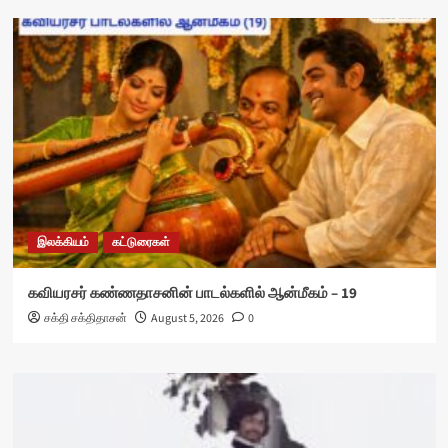
இலக்கியம்
கட்டுரைகள்
கவியரசர் கண்ணதாசனின் பாடல்களில் ஆன்மீகம் – 19
சக்தி சக்திதாசன்
August 5, 2026
0