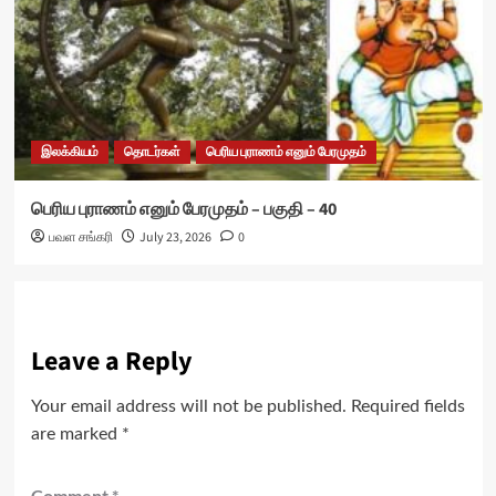
இலக்கியம்
தொடர்கள்
பெரிய புராணம் எனும் பேரமுதம்
பெரிய புராணம் எனும் பேரமுதம் – பகுதி – 40
பவள சங்கரி
July 23, 2026
0
Leave a Reply
Your email address will not be published.
Required fields
are marked
*
Comment
*