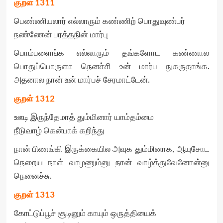
குறள்
1311
பெண்ணியலார் எல்லாரும் கண்ணிற் பொதுவுண்பர்
நண்ணேன் பரத்தநின் மார்பு
பொம்பளைங்க எல்லாரும் தங்களோட கண்ணால
பொதுப்பொருளா நெனச்சி உன் மார்ப நுகருதாங்க.
அதனால நான் உன் மார்பச் சேரமாட்டேன்.
குறள்
1312
ஊடி இருந்தேமாத் தும்மினார் யாம்தம்மை
நீடுவாழ் கென்பாக் கறிந்து
நான் பிணங்கி இருக்கையில அவுக தும்மினாக, ஆயுசோட
நெறைய நாள் வாழணும்னு நான் வாழ்த்துவேனோன்னு
நெனைச்சு.
குறள்
1313
கோட்டுப்பூச் சூடினும் காயும் ஒருத்தியைக்