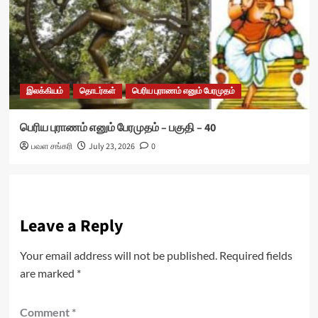
இலக்கியம்
தொடர்கள்
பெரிய புராணம் எனும் பேரமுதம்
பெரிய புராணம் எனும் பேரமுதம் – பகுதி – 40
பவள சங்கரி
July 23, 2026
0
Leave a Reply
Your email address will not be published.
Required fields
are marked
*
Comment
*