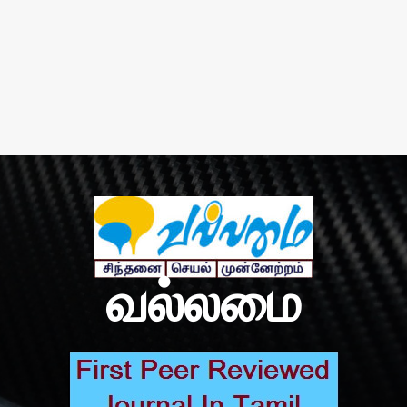
வல்லமை