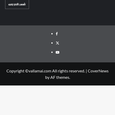
வார ராசி பலன்
Facebook
Twitter
Youtube
Copyright ©vallamai.com All rights reserved.
|
CoverNews
by AF themes.