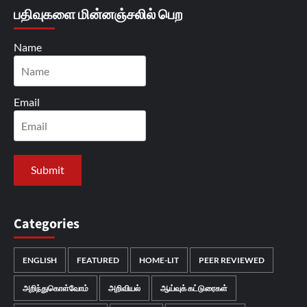
பதிவுகளை மின்னஞ்சலில் பெற
Name
Email
Categories
ENGLISH
FEATURED
HOME-LIT
PEER REVIEWED
அறிந்துகொள்வோம்
அறிவியல்
ஆய்வுக் கட்டுரைகள்