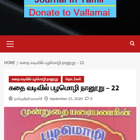
Primary
Menu
HOME
கதை வடிவில் பழமொழி நானூறு – 22
கதை வடிவில் பழமொழி நானூறு
தொடர்கள்
கதை வடிவில் பழமொழி நானூறு – 22
நாங்குநேரி வாசஸ்ரீ
September 25, 2020
0