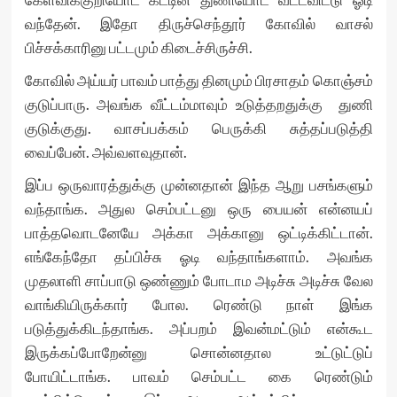
வந்தேன். இதோ திருச்செந்தூர் கோவில் வாசல்
பிச்சக்காரினு பட்டமும் கிடைச்சிருச்சி.
கோவில் அய்யர் பாவம் பாத்து தினமும் பிரசாதம் கொஞ்சம்
குடுப்பாரு. அவங்க வீட்டம்மாவும் உடுத்தறதுக்கு துணி
குடுக்குது. வாசப்பக்கம் பெருக்கி சுத்தப்படுத்தி
வைப்பேன். அவ்வளவுதான்.
இப்ப ஒருவாரத்துக்கு முன்னதான் இந்த ஆறு பசங்களும்
வந்தாங்க. அதுல செம்பட்டனு ஒரு பையன் என்னயப்
பாத்தவொடனேயே அக்கா அக்கானு ஒட்டிக்கிட்டான்.
எங்கேந்தோ தப்பிச்சு ஓடி வந்தாங்களாம். அவங்க
முதலாளி சாப்பாடு ஒண்ணும் போடாம அடிச்சு அடிச்சு வேல
வாங்கியிருக்கார் போல. ரெண்டு நாள் இங்க
படுத்துக்கிடந்தாங்க. அப்பறம் இவன்மட்டும் என்கூட
இருக்கப்போறேன்னு சொன்னதால உட்டுட்டுப்
போயிட்டாங்க. பாவம் செம்பட்ட கை ரெண்டும்