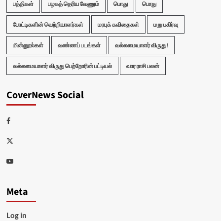
பத்திகள்
பழகத் தெரிய வேணும்
பொது
பொது
போட்டிகளின் வெற்றியாளர்கள்
மரபுக் கவிதைகள்
மறு பகிர்வு
மின்னூல்கள்
வண்ணப் படங்கள்
வல்லமையாளர் விருது!
வல்லமையாளர் விருது பெற்றோரின் பட்டியல்
வார ராசி பலன்
CoverNews Social
Facebook
Twitter
Youtube
Meta
Log in