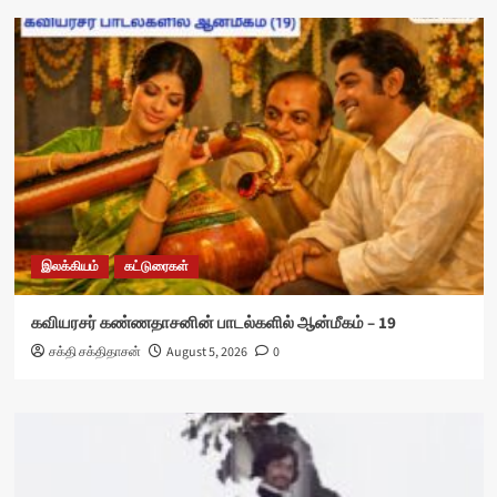
இலக்கியம்
கட்டுரைகள்
கவியரசர் கண்ணதாசனின் பாடல்களில் ஆன்மீகம் – 19
சக்தி சக்திதாசன்
August 5, 2026
0