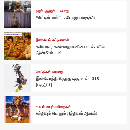
நறுக்..துணுக்...
பொது
“லிட்டில் பாய்” – சுடோமு யமகுச்சி
இலக்கியம்
கட்டுரைகள்
கவியரசர் கண்ணதாசனின் பாடல்களில்
ஆன்மீகம் – 19
செய்திகள்
வரலாறு
இங்கிலாந்திலிருந்து ஒரு மடல் – 315
(பகுதி-1)
சமயம்
மரபுக் கவிதைகள்
சக்தியும் சிவனும் நித்தியம் ஆவார்!