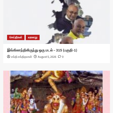
செய்திகள்
வரலாறு
இங்கிலாந்திலிருந்து ஒரு மடல் – 315 (பகுதி-1)
சக்தி சக்திதாசன்
August 5, 2026
0