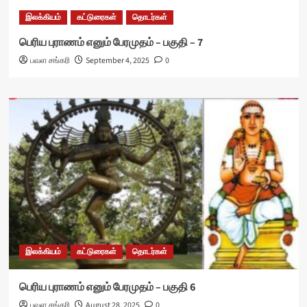
இலக்கியம்
கட்டுரைகள்
தொடர்கள்
பெரிய புராணம் எனும் பேரமுதம் – பகுதி – 7
பவள சங்கரி
September 4, 2025
0
இலக்கியம்
கட்டுரைகள்
தொடர்கள்
பெரிய புராணம் எனும் பேரமுதம் – பகுதி 6
பவள சங்கரி
August 28, 2025
0