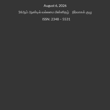
Skip
August 6, 2026
to
16ஆம் ஆண்டில் வல்லமை மின்னிதழ்
நிர்வாகக் குழு
content
ISSN: 2348 – 5531