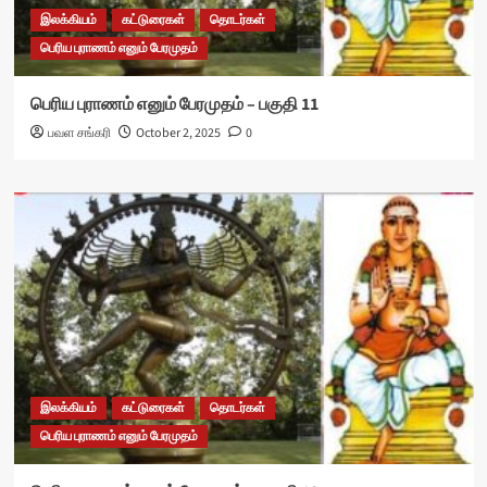
இலக்கியம்
கட்டுரைகள்
தொடர்கள்
பெரிய புராணம் எனும் பேரமுதம்
பெரிய புராணம் எனும் பேரமுதம் – பகுதி 11
பவள சங்கரி
October 2, 2025
0
இலக்கியம்
கட்டுரைகள்
தொடர்கள்
பெரிய புராணம் எனும் பேரமுதம்