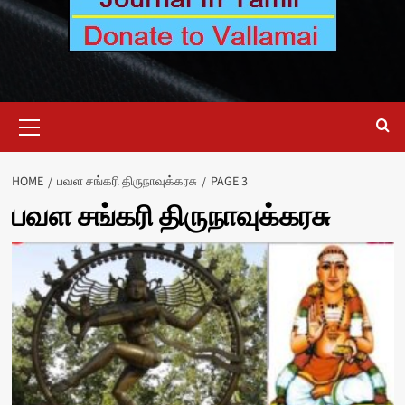
Primary
Menu
HOME
பவள சங்கரி திருநாவுக்கரசு
PAGE 3
பவள சங்கரி திருநாவுக்கரசு