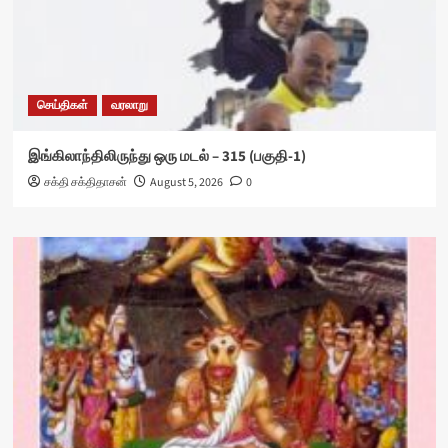
செய்திகள்
வரலாறு
இங்கிலாந்திலிருந்து ஒரு மடல் – 315 (பகுதி-1)
சக்தி சக்திதாசன்
August 5, 2026
0