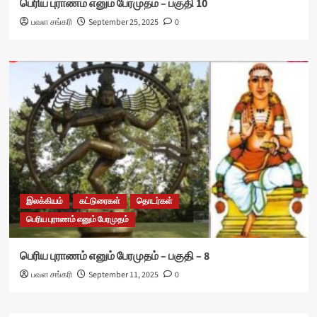
பெரிய புராணம் எனும் பேரமுதம் – பகுதி 10
பவள சங்கரி
September 25, 2025
0
இலக்கியம்
கட்டுரைகள்
தொடர்கள்
பெரிய புராணம் எனும் பேரமுதம்
பெரிய புராணம் எனும் பேரமுதம் – பகுதி – 8
பவள சங்கரி
September 11, 2025
0