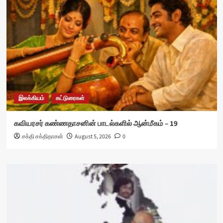
இலக்கியம்
கட்டுரைகள்
கவியரசர் கண்ணதாசனின் பாடல்களில் ஆன்மீகம் – 19
சக்தி சக்திதாசன்
August 5, 2026
0