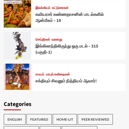
இலக்கியம்
கட்டுரைகள்
கவியரசர் கண்ணதாசனின் பாடல்களில்
ஆன்மீகம் – 19
செய்திகள்
வரலாறு
இங்கிலாந்திலிருந்து ஒரு மடல் – 315
(பகுதி-1)
சமயம்
மரபுக் கவிதைகள்
சக்தியும் சிவனும் நித்தியம் ஆவார்!
Categories
ENGLISH
FEATURED
HOME-LIT
PEER REVIEWED