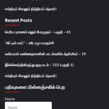
சக்தியும் சிவனும் நித்தியம் ஆவார்!
Recent Posts
பெரிய புராணம் எனும் பேரமுதம் – பகுதி – 41
“லிட்டில் பாய்” – சுடோமு யமகுச்சி
கவியரசர் கண்ணதாசனின் பாடல்களில் ஆன்மீகம் – 19
இங்கிலாந்திலிருந்து ஒரு மடல் – 315 (பகுதி-1)
சக்தியும் சிவனும் நித்தியம் ஆவார்!
பதிவுகளை மின்னஞ்சலில் பெற
Name