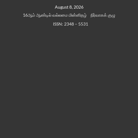
Skip
August 8, 2026
to
16ஆம் ஆண்டில் வல்லமை மின்னிதழ்
நிர்வாகக் குழு
content
ISSN: 2348 – 5531