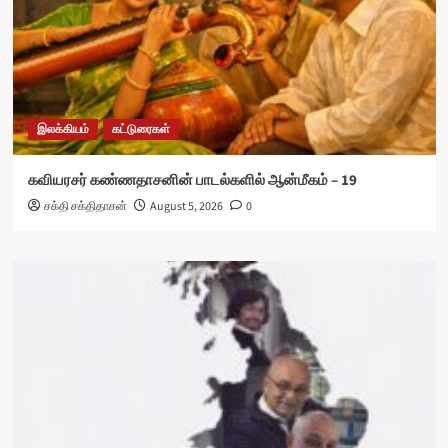
இலக்கியம்
கட்டுரைகள்
கவியரசர் கண்ணதாசனின் பாடல்களில் ஆன்மீகம் – 19
சக்தி சக்திதாசன்
August 5, 2026
0