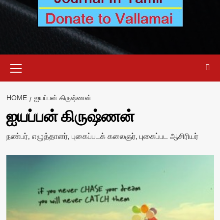
Primary
Menu
HOME
ஐயப்பன் கிருஷ்ணன்
ஐயப்பன் கிருஷ்ணன்
நண்பர், எழுத்தாளர், புகைப்படக் கலைஞர், புகைப்பட ஆசிரியர்