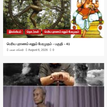
இலக்கியம்
தொடர்கள்
பெரிய புராணம் எனும் பேரமுதம்
பெரிய புராணம் எனும் பேரமுதம் – பகுதி – 41
பவள சங்கரி
August 6, 2026
0