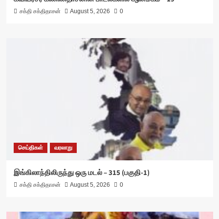
சக்தி சக்திதாசன்
August 5, 2026
0
செய்திகள்
வரலாறு
இங்கிலாந்திலிருந்து ஒரு மடல் – 315 (பகுதி-1)
சக்தி சக்திதாசன்
August 5, 2026
0