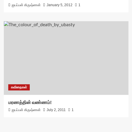
ஐயப்பன் கிருஷ்ணன்
January 5, 2012
1
கவிதைகள்
மரணத்தின் வண்ணம்!
ஐயப்பன் கிருஷ்ணன்
July 2, 2011
1