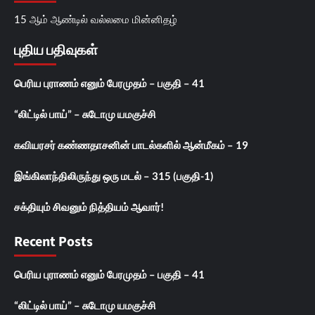
15 ஆம் ஆண்டில் வல்லமை மின்னிதழ்
புதிய பதிவுகள்
பெரிய புராணம் எனும் பேரமுதம் – பகுதி – 41
“லிட்டில் பாய்” – சுடோமு யமகுச்சி
கவியரசர் கண்ணதாசனின் பாடல்களில் ஆன்மீகம் – 19
இங்கிலாந்திலிருந்து ஒரு மடல் – 315 (பகுதி-1)
சக்தியும் சிவனும் நித்தியம் ஆவார்!
Recent Posts
பெரிய புராணம் எனும் பேரமுதம் – பகுதி – 41
“லிட்டில் பாய்” – சுடோமு யமகுச்சி