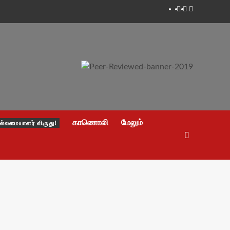
Facebook
Twitter
Youtube
காணொலி
மேலும்
ல்லமையாளர் விருது!