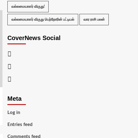
வல்லமையாளர் விருது!
வல்லமையாளர் விருது பெற்றோரின் பட்டியல்
வார ராசி பலன்
CoverNews Social
Facebook
Twitter
Youtube
Meta
Log in
Entries feed
Comments feed