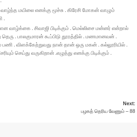
.
ி வாழ்ந்த மயிலை எனக்கு மூச்சு . கிரேசி மோகன் வாழும்
ி .
ன வாழ்க்கை . சிவாஜி பிடிக்கும் . மெல்லிசை மன்னர் என்றால்
து தெரு . பாலகுமாரன் கூப்பிடு தூரத்தில் . மணமானவன் .
பணி . விளக்கேற்றுவது நான் தான் ஒரு மகன் . கல்லூரியில் .
ரியும் செய்து வருகிறான் .எழுத்து எனக்கு பிடிக்கும் .
Next:
பழகத் தெரிய வேணும் – 88