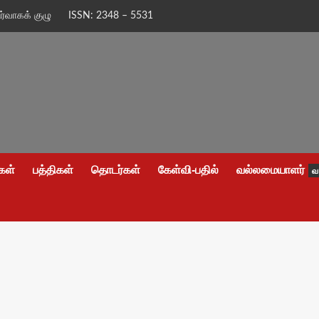
ிர்வாகக் குழு
ISSN: 2348 – 5531
கள்
பத்திகள்
தொடர்கள்
கேள்வி-பதில்
வல்லமையாளர்
வ