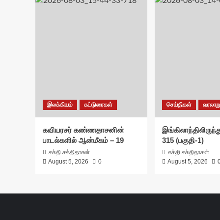
இலக்கியம்
கட்டுரைகள்
செய்திகள்
வரலாற
கவியரசர் கண்ணதாசனின்
இங்கிலாந்திலிருந்த
பாடல்களில் ஆன்மீகம் – 19
315 (பகுதி-1)
சக்தி சக்திதாசன்
சக்தி சக்திதாசன்
August 5, 2026
0
August 5, 2026