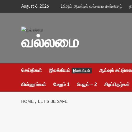
Skip
August 6, 2026
16ஆம் ஆண்டில் வல்லமை மின்னிதழ்
ந
to
content
வல்லமை
செய்திகள்
இலக்கியம்
ஆய்வுக் கட்டுரை
இலக்கியம்
மின்னூல்கள்
மேலும் 1
மேலும் – 2
சிறப்பிதழ்கள்
HOME
LET’S BE SAFE