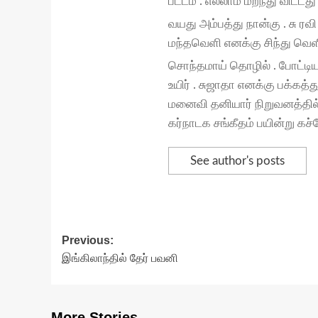
பட்டம் . எல்லாம் மறந்து விட்டது 
வயது அம்பத்து நான்கு . சு ரவ
மந்தவெளி எனக்கு சிந்து வெள
சொந்தமாய் தொழில் . போட்டியா
உயிர் . சுஜாதா எனக்கு பக்கத்
மனைவி தனியார் நிறுவனத்தில் 
கர்நாடக சங்கீதம் பயின்று கச்சே
See author's posts
Post
Previous:
இங்கிலாந்தில் தேர் பவனி
navigation
More Stories