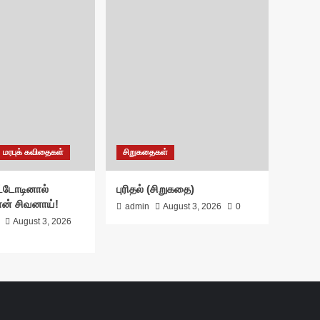
மரபுக் கவிதைகள்
சிறுகதைகள்
்டோடினால்
புரிதல் (சிறுகதை)
ான் சிவனாய்!
admin
August 3, 2026
0
August 3, 2026