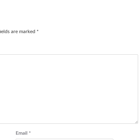
fields are marked
*
Email
*