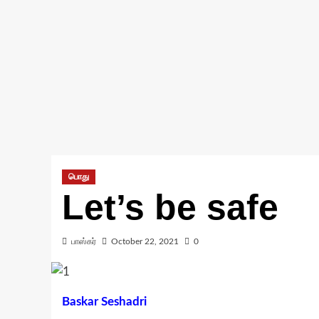
பொது
Let’s be safe
பாஸ்கர்
October 22, 2021
0
Baskar Seshadri