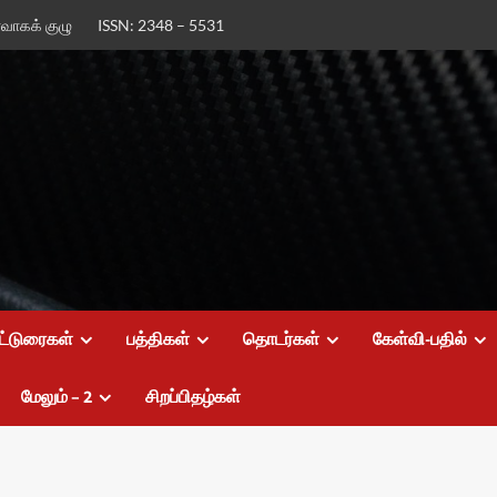
ர்வாகக் குழு
ISSN: 2348 – 5531
ட்டுரைகள்
பத்திகள்
தொடர்கள்
கேள்வி-பதில்
மேலும் – 2
சிறப்பிதழ்கள்