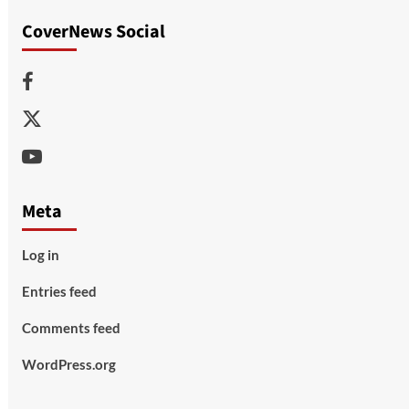
CoverNews Social
Facebook
Twitter
Youtube
Meta
Log in
Entries feed
Comments feed
WordPress.org