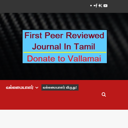
Facebook
Twitter
Youtube
வல்லமையாளர்
வல்லமையாளர் விருது!