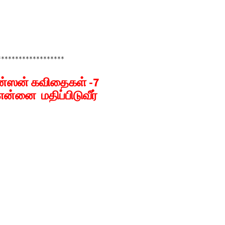
*******************
கின்ஸன் கவிதைகள் -7
ன்னை மதிப்பிடுவீர்