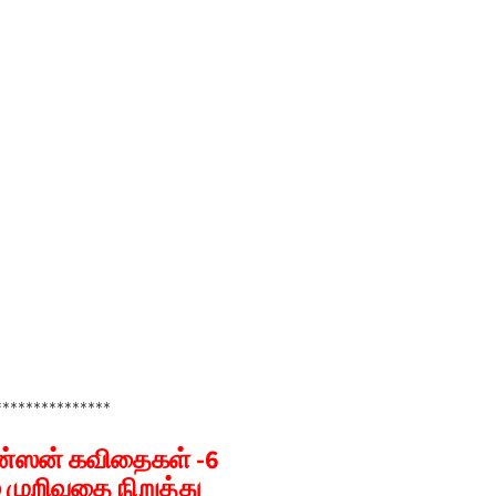
***************
கின்ஸன் கவிதைகள் -6
 முறிவதை நிறுத்து