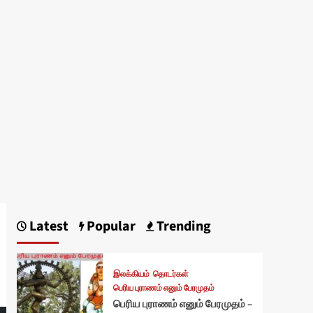
Latest
Popular
Trending
இலக்கியம்
தொடர்கள்
பெரிய புராணம் எனும் பேரமுதம்
பெரிய புராணம் எனும் பேரமுதம் –