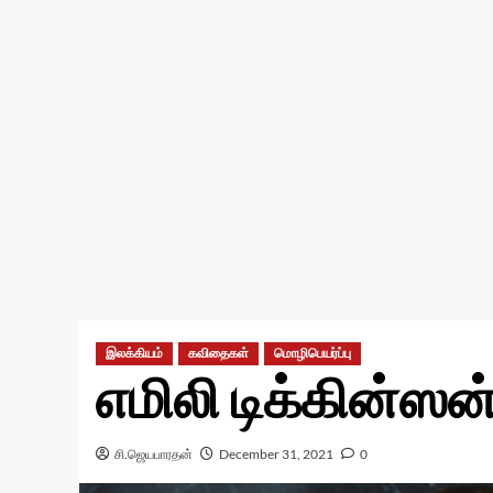
இலக்கியம்
கவிதைகள்
மொழிபெயர்ப்பு
எமிலி டிக்கின்ஸ
சி.ஜெயபாரதன்
December 31, 2021
0