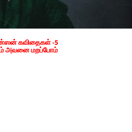
கின்ஸன் கவிதைகள் -5
ம் அவனை மறப்போம்