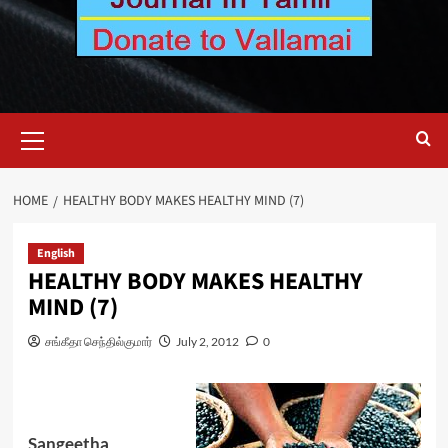
Primary
Menu
HOME
HEALTHY BODY MAKES HEALTHY MIND (7)
English
HEALTHY BODY MAKES HEALTHY
MIND (7)
சங்கீதா செந்தில்குமார்
July 2, 2012
0
Sangeetha