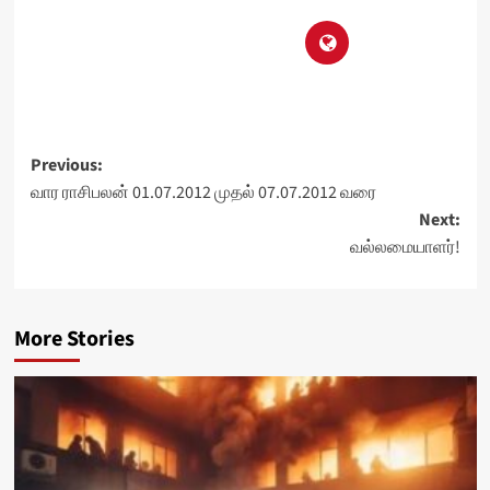
Post
Previous:
வார ராசிபலன் 01.07.2012 முதல் 07.07.2012 வரை
navigation
Next:
வல்லமையாளர்!
More Stories