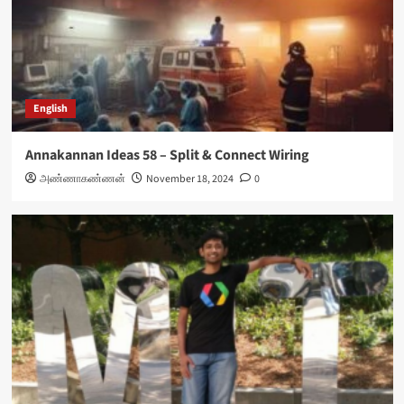
English
Annakannan Ideas 58 – Split & Connect Wiring
அண்ணாகண்ணன்
November 18, 2024
0