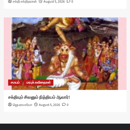
சக்தி சக்திதாசன்
August 5, 2026
0
சமயம்
மரபுக் கவிதைகள்
சக்தியும் சிவனும் நித்தியம் ஆவார்!
ஜெயராமசர்மா
August 5, 2026
0