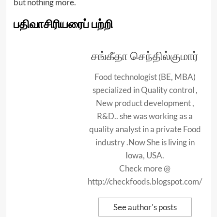
but nothing more.
பதிவாசிரியரைப் பற்றி
சங்கீதா செந்தில்குமார்
Food technologist (BE, MBA)
specialized in Quality control ,
New product development ,
R&D.. she was working as a
quality analyst in a private Food
industry .Now She is living in
Iowa, USA.
Check more @
http://checkfoods.blogspot.com/
See author's posts