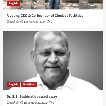
English
A young CEO & Co-founder of Cloobot Techlabs
பாஸ்கர்
February 23, 2024
0
English
செய்திகள்
Dr. S.S. Badrinath passed away
பாஸ்கர்
November 22, 2023
0