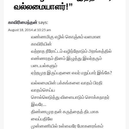
வல்லமையாளர்!
”
காவிரிமைந்தன்
says:
August 18, 2014 at 10:25 am
வண்ணமிகு எழில் கொஞ்சும் வளமான
காவிரியின்
வற்றாத நீரோட்டம் வழிந்தோடும் அரங்கத்தில்
எண்ணரதம் தினம் இழுத்து இவர்தரும்
படையல்களும்
ஏற்றமுற இருப்பதனை எவர் மறுப்பார் இங்கே?
வல்லமையின் பக்கங்களை வாதம் பிரதி
வாதம்செய்ய
சொல்லெடுத்து விளையாடும் சொக்கநாதர்
இவரே…
திண்ணமுற தன் கருத்தைத் திடமாக
வைப்பதிலே
முன்னணியில் உள்ளவரே மோகனரங்கம்