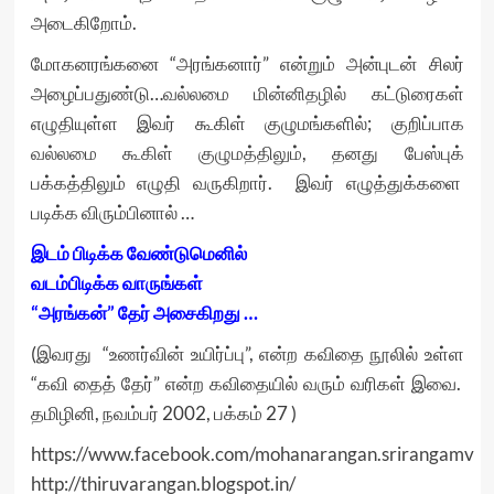
அடைகிறோம்.
மோகனரங்கனை “அரங்கனார்” என்றும் அன்புடன் சிலர்
அழைப்பதுண்டு…
வல்லமை மின்னிதழில்
கட்டுரைகள்
எழுதியுள்ள இவர் கூகிள் குழுமங்களில்; குறிப்பாக
வல்லமை கூகிள் குழுமத்திலும்
, தனது பேஸ்புக்
பக்கத்திலும் எழுதி வருகிறார். இவர் எழுத்துக்களை
படிக்க விரும்பினால் …
இடம் பிடிக்க வேண்டுமெனில்
வடம்பிடிக்க வாருங்கள்
“அரங்கன்” தேர் அசைகிறது …
(இவரது “உணர்வின் உயிர்ப்பு”, என்ற கவிதை நூலில் உள்ள
“கவி தைத் தேர்” என்ற கவிதையில் வரும் வரிகள் இவை.
தமிழினி, நவம்பர் 2002, பக்கம் 27 )
https://www.facebook.com/mohanarangan.srirangamv
http://thiruvarangan.blogspot.in/