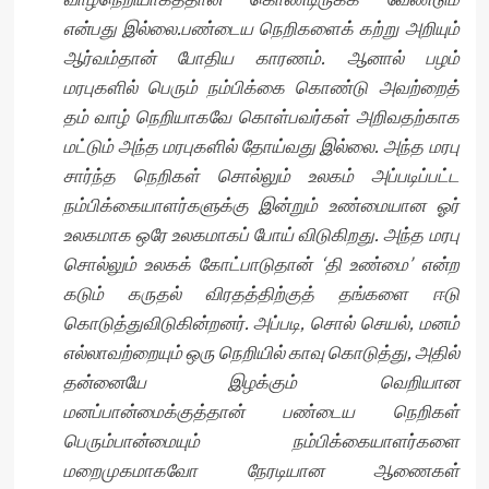
என்பது இல்லை.பண்டைய நெறிகளைக் கற்று அறியும்
ஆர்வம்தான் போதிய காரணம். ஆனால் பழம்
மரபுகளில் பெரும் நம்பிக்கை கொண்டு அவற்றைத்
தம் வாழ் நெறியாகவே கொள்பவர்கள் அறிவதற்காக
மட்டும் அந்த மரபுகளில் தோய்வது இல்லை. அந்த மரபு
சார்ந்த நெறிகள் சொல்லும் உலகம் அப்படிப்பட்ட
நம்பிக்கையாளர்களுக்கு இன்றும் உண்மையான ஓர்
உலகமாக ஒரே உலகமாகப் போய் விடுகிறது. அந்த மரபு
சொல்லும் உலகக் கோட்பாடுதான் ‘தி உண்மை’ என்ற
கடும் கருதல் விரதத்திற்குத் தங்களை ஈடு
கொடுத்துவிடுகின்றனர். அப்படி, சொல் செயல், மனம்
எல்லாவற்றையும் ஒரு நெறியில் காவு கொடுத்து, அதில்
தன்னையே இழக்கும் வெறியான
மனப்பான்மைக்குத்தான் பண்டைய நெறிகள்
பெரும்பான்மையும் நம்பிக்கையாளர்களை
மறைமுகமாகவோ நேரடியான ஆணைகள்