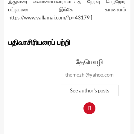
இதுவரை வல்லமையாளர்களாகத் தேர்வு பெற்றோர்
பட்டியலை இங்கே காணலாம்
https://www.vallamai.com/?p=43179
]
பதிவாசிரியரைப் பற்றி
தேமொழி
themozhi@yahoo.com
See author's posts