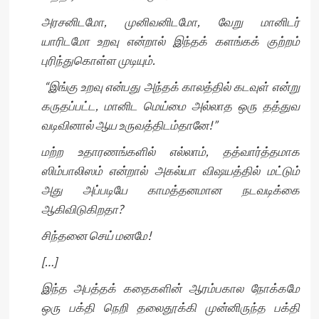
அரசனிடமோ, முனிவனிடமோ, வேறு மானிடர்
யாரிடமோ உறவு என்றால் இந்தக் களங்கக் குற்றம்
புரிந்துகொள்ள முடியும்.
“இங்கு உறவு என்பது அந்தக் காலத்தில் கடவுள் என்று
கருதப்பட்ட, மானிட மெய்மை அல்லாத ஒரு தத்துவ
வடிவினால் ஆய உருவத்திடம்தானே!”
மற்ற உதாரணங்களில் எல்லாம், தத்வார்த்தமாக
ஸிம்பாலிஸம் என்றால் அகல்யா விஷயத்தில் மட்டும்
அது அப்படியே காமத்தனமான நடவடிக்கை
ஆகிவிடுகிறதா?
சிந்தனை செய் மனமே!
[…]
இந்த அபத்தக் கதைகளின் ஆரம்பகால நோக்கமே
ஒரு பக்தி நெறி தலைதூக்கி முன்னிருந்த பக்தி