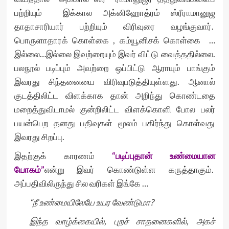
பற்றியும் இக்கால அக்னிஹோத்ரம் ஸ்ரீராமானுஜ
தாதாசாரியார் பற்றியும் விரிவுரை வழங்குவார்.
பொருளாதாரக் கொள்கை , கம்யூனிசக் கொள்கை …
இல்லை…இல்லை இவற்றையும் இவர் விட்டு வைத்ததில்லை.
பலநூல் படிப்பும் அவற்றை ஒப்பிட்டு ஆராயும் பாங்கும்
இவரது சிந்தனையை விரிவுபடுத்தியுள்ளது. ஆனால்
குடத்திலிட்ட விளக்காக தான் அறிந்து கொண்டதை
மறைத்துவிடாமல் குன்றிலிட்ட விளக்கொளி போல பலர்
பயன்பெற தனது பதிவுகள் மூலம் பகிர்ந்து கொள்வது
இவரது சிறப்பு.
இதற்குக் காரணம்
“படிப்புதான் உண்மையான
யோகம்”
என்று இவர் கொண்டுள்ள கருத்தாகும்.
அப்பதிவிலிருந்து சில வரிகள் இங்கே …
“நீ உண்மையிலேயே உயர வேண்டுமா?
இந்த வாழ்க்கையில், புறச் சாதனைகளில், அகச்