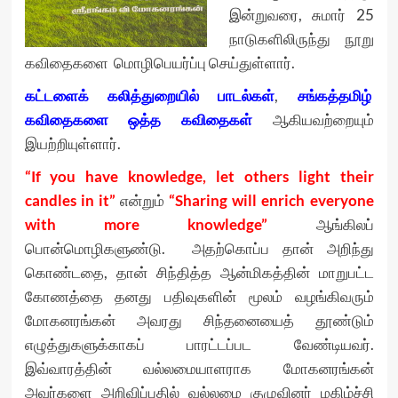
இன்றுவரை, சுமார் 25
நாடுகளிலிருந்து நூறு
கவிதைகளை மொழிபெயர்ப்பு செய்துள்ளார்.
கட்டளைக் கலித்துறையில் பாடல்கள்
,
சங்கத்தமிழ்
கவிதைகளை ஒத்த கவிதைகள்
ஆகியவற்றையும்
இயற்றியுள்ளார்.
“If you have knowledge, let others light their
candles in it”
என்றும்
“Sharing will enrich everyone
with more knowledge”
ஆங்கிலப்
பொன்மொழிகளுண்டு. அதற்கொப்ப தான் அறிந்து
கொண்டதை, தான் சிந்தித்த ஆன்மிகத்தின் மாறுபட்ட
கோணத்தை தனது பதிவுகளின் மூலம் வழங்கிவரும்
மோகனரங்கன் அவரது சிந்தனையைத் தூண்டும்
எழுத்துகளுக்காகப் பாரட்டப்பட வேண்டியவர்.
இவ்வாரத்தின் வல்லமையாளராக மோகனரங்கன்
அவர்களை அறிவிப்பதில் வல்லமை குழுவினர் மகிழ்ச்சி