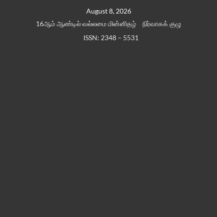
Skip
August 8, 2026
to
16ஆம் ஆண்டில் வல்லமை மின்னிதழ்
நிர்வாகக் குழு
content
ISSN: 2348 – 5531