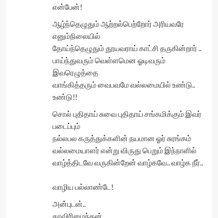
என்பேன்!
ஆழ்ந்தெழுதும் ஆற்றல்பெற்றோர் அரியவரே
எனும்நிலையில்
தோய்ந்தெழுதும் தூயவராய் காட்சி தருகின்றார் ..
பாய்ந்துவரும் வெள்ளமென ஓடிவரும்
இவரெழுத்தை
வாங்கித்தரும் வைபவமே வல்லமையில் உண்டு..
உண்டு!!
சொல் புதிதாய் சுவை புதிதாய் சங்கமிக்கும் இவர்
படைப்பும்
நல்லபல கருத்துக்களின் நயமான ஓர் சுரங்கம்
வல்லமையாளர் என்று விருது பெறும் இந்நாளில்
வாழ்த்திடவே வருகின்றேன் வாழ்கவே.. வாழ்க நீர்..
வாழிய பல்லாண்டே!
அன்புடன்..
காவிரிமைந்தன்