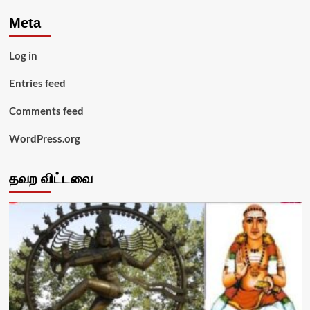
Meta
Log in
Entries feed
Comments feed
WordPress.org
தவற விட்டவை