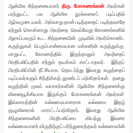
ஆன்மிக சிந்தனையாளர்
திரு. மோகனரங்கன்
அவர்கள்
பரந்துபட்ட பல ஆன்மிக நூல்களைப் படிப்பதில்
ஆர்வமுடையவர். அவ்வாறு தான் படித்ததைப் படித்தவாறே
ஏற்றுக் கொள்ளாது அவற்றை வெவ்வேறு கோணங்களில்
ஆராய்பவரும் கூட. சிந்தனையின் முடிவில் அவர்கொண்ட
கருத்துகள் பெரும்பான்மையான மக்களின் கருத்துக்கு
மாறுபட்ட கோணத்தில் இருந்தாலும் அவற்றைப்
பிரதிபலிப்பதில் சற்றும் தயக்கம் காட்டாதவர். இந்தப்
பிரதிபலிப்பின் நீட்சியாக, தொடர்ந்து இவரது எழுத்தைப்
படிப்பவர்களும் சிந்திக்கத் தூண்டப் படுகிறார்கள். தனது
எழுத்தின் மூலம் வாசகர்களின் ஆன்மிக சிந்தனைக்கு
வினையூக்கியாக இருக்கும் மோகனரங்கன் அவர்கள்
இவ்வாரத்தின் வல்லமையாளராக வல்லமை இதழ்
குழுவினரால் பாராட்டப்படுகிறார். இவரது ஆன்மிக
சிந்தனைகளின் பிரதிபலிப்பை வியந்து இவரை
வல்லமையாளர் விருதிற்குப் பரிந்துரைத்தவர் வல்லமையின்