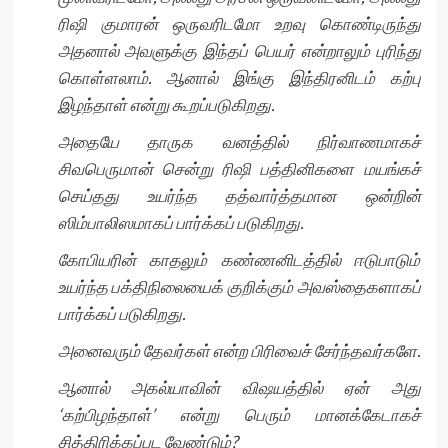
ரிஷி குமாரன் ஒருவரிடமோ உறவு கொண்டிருந்து
அதனால் அவளுக்கு இந்தப் பெயர் என்றாலும் புரிந்து
கொள்ளலாம். ஆனால் இங்கு இந்திரனிடம் கற்பு
இழந்தாள் என்று கூறப்படுகிறது.
அதையே தாருக வனத்தில் நிர்வாணமாகச்
சிவபெருமான் சென்று ரிஷி பத்தினிகளை மயங்கச்
செய்தது உயர்ந்த தத்வார்த்தமான ஒன்றின்
ஸிம்பாலிஸமாகப் பார்க்கப் படுகிறது.
கோபியரின் காதலும் கண்ணனிடத்தில் ஈடுபாடும்
உயர்ந்த பக்திநிலையைக் குறிக்கும் அவஸ்தைகளாகப்
பார்க்கப் படுகிறது.
அனைவரும் தேவர்கள் என்ற பிரிவைச் சேர்ந்தவர்களே.
ஆனால் அகல்யாவின் விஷயத்தில் ஏன் அது
‘கற்பிழந்தாள்’ என்று பெரும் மானக்கேடாகச்
சித்திரிக்கப்பட வேண்டும்?