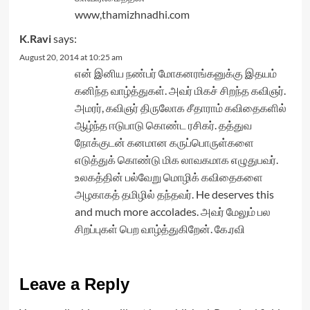
www,thamizhnadhi.com
K.Ravi
says:
August 20, 2014 at 10:25 am
என் இனிய நண்பர் மோகனரங்கனுக்கு இதயம்
கனிந்த வாழ்த்துகள். அவர் மிகச் சிறந்த கவிஞர்.
அமரர், கவிஞர் திருலோக சீதாராம் கவிதைகளில்
ஆழ்ந்த ஈடுபாடு கொண்ட ரசிகர். தத்துவ
நோக்குடன் கனமான கருப்பொருள்களை
எடுத்துக் கொண்டு மிக லாவகமாக எழுதுபவர்.
உலகத்தின் பல்வேறு மொழிக் கவிதைகளை
அழகாகத் தமிழில் தந்தவர். He deserves this
and much more accolades. அவர் மேலும் பல
சிறப்புகள் பெற வாழ்த்துகிறேன். கே.ரவி
Leave a Reply