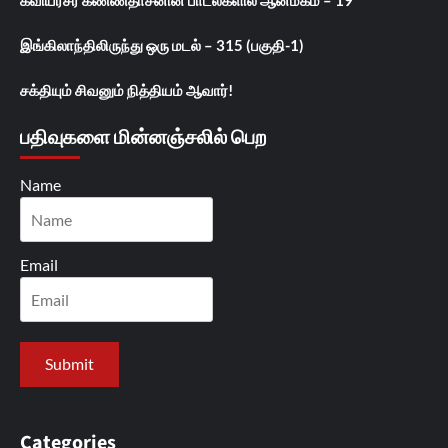
இங்கிலாந்திலிருந்து ஒரு மடல் – 315 (பகுதி-1)
சக்தியும் சிவனும் நித்தியம் ஆவார்!
பதிவுகளை மின்னஞ்சலில் பெற
Name
Email
Categories