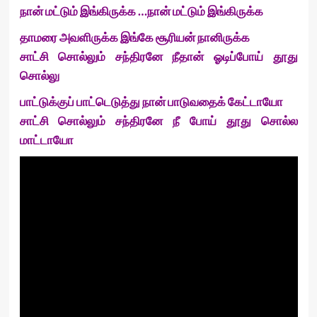
நான் மட்டும் இங்கிருக்க …நான் மட்டும் இங்கிருக்க
தாமரை அவளிருக்க இங்கே சூரியன் நானிருக்க
சாட்சி சொல்லும் சந்திரனே நீதான் ஓடிப்போய் தூது
சொல்லு
பாட்டுக்குப் பாட்டெடுத்து நான் பாடுவதைக் கேட்டாயோ
சாட்சி சொல்லும் சந்திரனே நீ போய் தூது சொல்ல
மாட்டாயோ