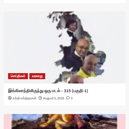
செய்திகள்
வரலாறு
இங்கிலாந்திலிருந்து ஒரு மடல் – 315 (பகுதி-1)
சக்தி சக்திதாசன்
August 5, 2026
0