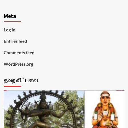
Meta
Log in
Entries feed
Comments feed
WordPress.org
தவற விட்டவை