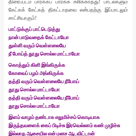
திரைப்படம் பார்க்கப் பார்க்க சலிக்காதது! பாடல்களும்
கேட்கக் கேட்கத் திகட்டாதவை என்பதற்கு இப்பாடலும்
சாட்சியாகும்!
பாட்டுக்குப் பாட்டெடுத்து
நான் பாடுவதைக் கேட்டாயோ
துள்ளி வரும் வெள்ளலையே
நீ போய்த் தூது சொல்ல மாட்டாயோ
கொத்தும் கிளி இங்கிருக்க
கோவைப் பழம் அங்கிருக்க
தத்தி வரும் வெள்ளலையே நீபோய்
தூது சொல்ல மாட்டாயோ
தத்தி வரும் வெள்ளலையே நீபோய்
தூது சொல்ல மாட்டாயோ
இளம் வாழம் தண்டாக எலுமிச்சம் கொடியாக
இருந்தவளைக் கைப் பிடிச்சு இரவெல்லாம் கண் முழிச்சு
இல்லாத ஆசையில என் மனச ஆடவிட்டான்