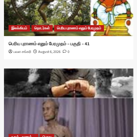
இலக்கியம்
தொடர்கள்
பெரிய புராணம் எனும் பேரமுதம்
பெரிய புராணம் எனும் பேரமுதம் – பகுதி – 41
பவள சங்கரி
August 6, 2026
0