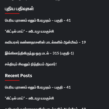
புதிய பதிவுகள்
பெரிய புராணம் எனும் பேரமுதம் – பகுதி – 41
“லிட்டில் பாய்” – சுடோமு யமகுச்சி
கவியரசர் கண்ணதாசனின் பாடல்களில் ஆன்மீகம் – 19
இங்கிலாந்திலிருந்து ஒரு மடல் – 315 (பகுதி-1)
சக்தியும் சிவனும் நித்தியம் ஆவார்!
Recent Posts
பெரிய புராணம் எனும் பேரமுதம் – பகுதி – 41
“லிட்டில் பாய்” – சுடோமு யமகுச்சி
கவியரசர் கண்ணதாசனின் பாடல்களில் ஆன்மீகம் – 19