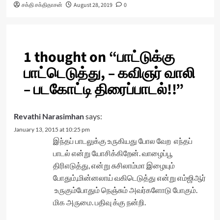
சக்தி சக்திதாசன்
August 28, 2019
0
1 thought on “
பாட்டுக்கு
பாட்டெடுத்து, – கவிஞர் வாலி
– படகோட்டி திரைப்பாடல்!!
”
Revathi Narasimhan
says:
January 13, 2015 at 10:25 pm
இந்தப் பாடலுக்கு உருகியது போல வேற எந்தப்
பாடல் என்று யோசிக்கிறேன். வாழைப்பூ
திரிஎடுத்து, என்று சுசிலாம்மா இழையும்
போதும்,மின்னலாய் வகிடெடுத்து என்று எம்ஜிஆர்
உருகும்போதும் நெஞ்சும் அவர்களோடு போகும்.
மிக அருமை. பதிவு க்கு நன்றி.