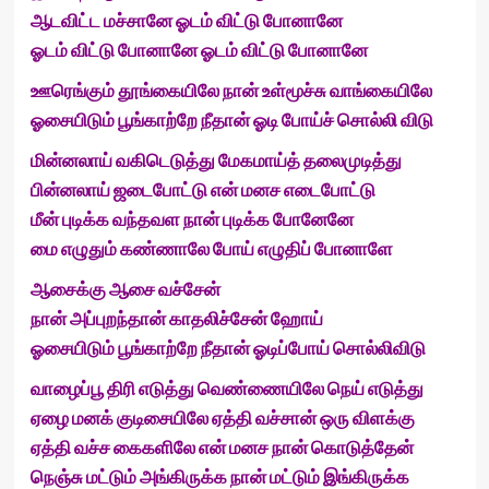
ஆடவிட்ட மச்சானே ஓடம் விட்டு போனானே
ஓடம் விட்டு போனானே ஓடம் விட்டு போனானே
ஊரெங்கும் தூங்கையிலே நான் உள்மூச்சு வாங்கையிலே
ஓசையிடும் பூங்காற்றே நீதான் ஓடி போய்ச் சொல்லி விடு
மின்னலாய் வகிடெடுத்து மேகமாய்த் தலைமுடித்து
பின்னலாய் ஜடைபோட்டு என் மனச எடைபோட்டு
மீன் புடிக்க வந்தவள நான் புடிக்க போனேனே
மை எழுதும் கண்ணாலே போய் எழுதிப் போனாளே
ஆசைக்கு ஆசை வச்சேன்
நான் அப்புறந்தான் காதலிச்சேன் ஹோய்
ஓசையிடும் பூங்காற்றே நீதான் ஓடிப்போய் சொல்லிவிடு
வாழைப்பூ திரி எடுத்து வெண்ணையிலே நெய் எடுத்து
ஏழை மனக் குடிசையிலே ஏத்தி வச்சான் ஒரு விளக்கு
ஏத்தி வச்ச கைகளிலே என் மனச நான் கொடுத்தேன்
நெஞ்சு மட்டும் அங்கிருக்க நான் மட்டும் இங்கிருக்க