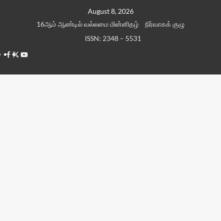
Skip
August 8, 2026
to
16ஆம் ஆண்டில் வல்லமை மின்னிதழ்
நிர்வாகக் குழு
content
ISSN: 2348 – 5531
Facebook
Twitter
Youtube