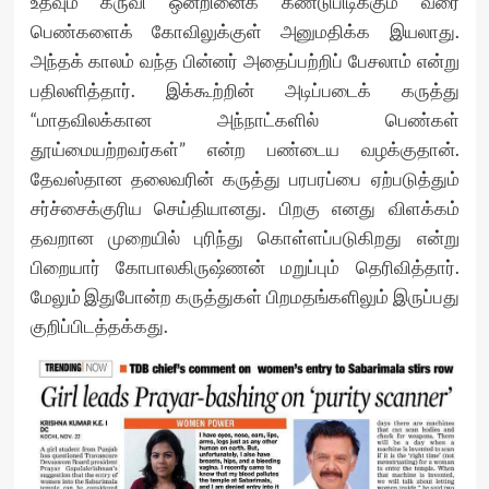
உதவும் கருவி ஒன்றினைக் கண்டுபிடிக்கும் வரை
பெண்களைக் கோவிலுக்குள் அனுமதிக்க இயலாது.
அந்தக் காலம் வந்த பின்னர் அதைப்பற்றிப் பேசலாம் என்று
பதிலளித்தார். இக்கூற்றின் அடிப்படைக் கருத்து
“மாதவிலக்கான அந்நாட்களில் பெண்கள்
தூய்மையற்றவர்கள்” என்ற பண்டைய வழக்குதான்.
தேவஸ்தான தலைவரின் கருத்து பரபரப்பை ஏற்படுத்தும்
சர்ச்சைக்குரிய செய்தியானது. பிறகு எனது விளக்கம்
தவறான முறையில் புரிந்து கொள்ளப்படுகிறது என்று
பிறையார் கோபாலகிருஷ்ணன் மறுப்பும் தெரிவித்தார்.
மேலும் இதுபோன்ற கருத்துகள் பிறமதங்களிலும் இருப்பது
குறிப்பிடத்தக்கது.