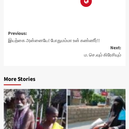
Post
Previous:
இயற்கை அன்னையே! போதுமம்மா உன் கண்ணீர்!!
navigation
Next:
ம. செ.வும் கிரேசியும்
More Stories