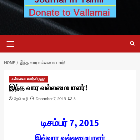
Primary
Menu
HOME
இந்த வார வல்லமையாளர்!
வல்லமையாளர் விருது!
இந்த வார வல்லமையாளர்!
தேமொழி
December 7, 2015
3
டிசம்பர் 7, 2015
இவ்வார வல்லமையாளர்