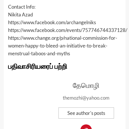
Contact Info:
Nikita Azad
https://www.facebook.com/archangelniks
https://www.facebook.com/events/757746744337128/
https://www.change.org/p/national-commission-for-
women-happy-to-bleed-an-initiative-to-break-
menstrual-taboos-and-myths
பதிவாசிரியரைப் பற்றி
தேமொழி
themozhi@yahoo.com
See author's posts