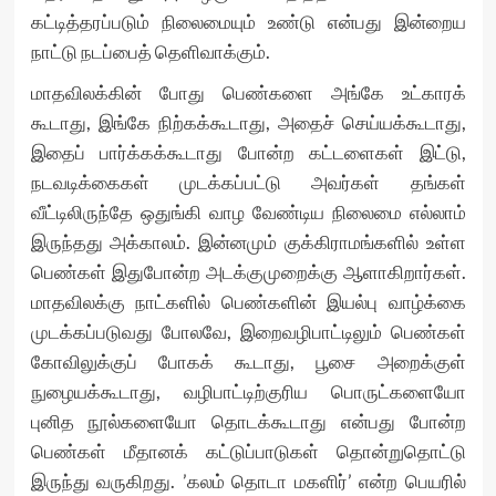
கட்டித்தரப்படும் நிலைமையும் உண்டு என்பது இன்றைய
நாட்டு நடப்பைத் தெளிவாக்கும்.
மாதவிலக்கின் போது பெண்களை அங்கே உட்காரக்
கூடாது, இங்கே நிற்கக்கூடாது, அதைச் செய்யக்கூடாது,
இதைப் பார்க்கக்கூடாது போன்ற கட்டளைகள் இட்டு,
நடவடிக்கைகள் முடக்கப்பட்டு அவர்கள் தங்கள்
வீட்டிலிருந்தே ஒதுங்கி வாழ வேண்டிய நிலைமை எல்லாம்
இருந்தது அக்காலம். இன்னமும் குக்கிராமங்களில் உள்ள
பெண்கள் இதுபோன்ற அடக்குமுறைக்கு ஆளாகிறார்கள்.
மாதவிலக்கு நாட்களில் பெண்களின் இயல்பு வாழ்க்கை
முடக்கப்படுவது போலவே, இறைவழிபாட்டிலும் பெண்கள்
கோவிலுக்குப் போகக் கூடாது, பூசை அறைக்குள்
நுழையக்கூடாது, வழிபாட்டிற்குரிய பொருட்களையோ
புனித நூல்களையோ தொடக்கூடாது என்பது போன்ற
பெண்கள் மீதானக் கட்டுப்பாடுகள் தொன்றுதொட்டு
இருந்து வருகிறது. ’கலம் தொடா மகளிர்’ என்ற பெயரில்