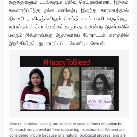
கருத்துகளும் படங்களும் பதிவு செய்துள்ளனர். இந்தக்
கவனஈர்ப்பிற்கு நல்ல வரவேற்பு இருந்த காரணத்தால்
தினசரி நாளிதழ்களிலும் செய்தியாகப் பரவி வருகிறது.
ஃபேஸ்புக் பிரச்சாரப் பக்கம் தரும் தகவலின்படி ஆண்களில்
பலரும் நிகிதாவிற்கு ஆதரவாகப் போராட்டக் களத்தில்
இறங்கியிருப்பது பாராட்டப்பட வேண்டிய செயல்.