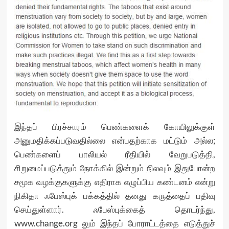
இந்தப் பிரச்சாரம் பெண்களைக் கோயிலுக்குள்
அனுமதிக்கப்படுவதில்லை என்பதற்காக மட்டும் அல்ல;
பெண்களைப் பாலியல் ரீதியில் வேறுபடுத்தி,
சிறுமைப்படுத்தும் நோக்கில் இன்றும் நிலவும் இதுபோன்ற
சமூக வழக்குகளுக்கு எதிராக எழுப்பிய கண்டனம் என்று
நிகிதா ஃபேஸ்புக் பக்கத்தில் தனது கருத்தைப் பதிவு
செய்துள்ளார். ஃபேஸ்புக்கைத் தொடர்ந்து,
www.change.org லும் இந்தப் போராட்டத்தை எடுத்துச்