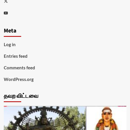
Twitter
Youtube
Meta
Log in
Entries feed
Comments feed
WordPress.org
தவற விட்டவை