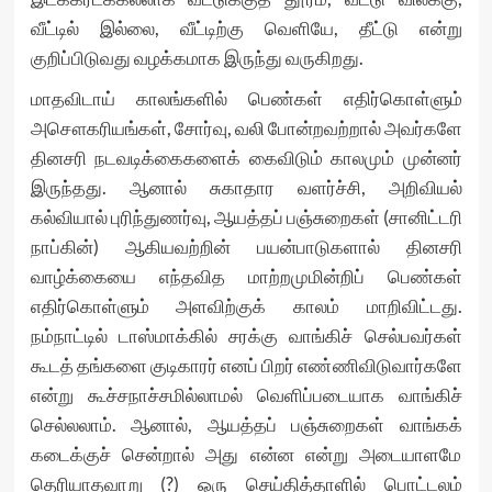
வீட்டில் இல்லை, வீட்டிற்கு வெளியே, தீட்டு என்று
குறிப்பிடுவது வழக்கமாக இருந்து வருகிறது.
மாதவிடாய் காலங்களில் பெண்கள் எதிர்கொள்ளும்
அசௌகரியங்கள், சோர்வு, வலி போன்றவற்றால் அவர்களே
தினசரி நடவடிக்கைகளைக் கைவிடும் காலமும் முன்னர்
இருந்தது. ஆனால் சுகாதார வளர்ச்சி, அறிவியல்
கல்வியால் புரிந்துணர்வு, ஆயத்தப் பஞ்சுறைகள் (சானிட்டரி
நாப்கின்) ஆகியவற்றின் பயன்பாடுகளால் தினசரி
வாழ்க்கையை எந்தவித மாற்றமுமின்றிப் பெண்கள்
எதிர்கொள்ளும் அளவிற்குக் காலம் மாறிவிட்டது.
நம்நாட்டில் டாஸ்மாக்கில் சரக்கு வாங்கிச் செல்பவர்கள்
கூடத் தங்களை குடிகாரர் எனப் பிறர் எண்ணிவிடுவார்களே
என்று கூச்சநாச்சமில்லாமல் வெளிப்படையாக வாங்கிச்
செல்லலாம். ஆனால், ஆயத்தப் பஞ்சுறைகள் வாங்கக்
கடைக்குச் சென்றால் அது என்ன என்று அடையாளமே
தெரியாதவாறு (?) ஒரு செய்தித்தாளில் பொட்டலம்