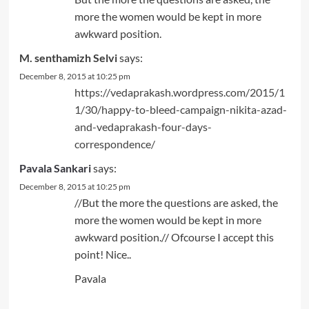
more the women would be kept in more
awkward position.
M. senthamizh Selvi
says:
December 8, 2015 at 10:25 pm
https://vedaprakash.wordpress.com/2015/1
1/30/happy-to-bleed-campaign-nikita-azad-
and-vedaprakash-four-days-
correspondence/
Pavala Sankari
says:
December 8, 2015 at 10:25 pm
//But the more the questions are asked, the
more the women would be kept in more
awkward position.// Ofcourse I accept this
point! Nice..
Pavala