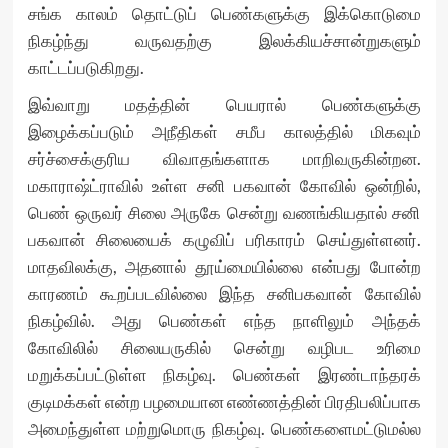
சங்க காலம் தொட்டுப் பெண்களுக்கு இக்கொடுமை
நிகழ்ந்து வருவதற்கு இலக்கியச்சான்றுகளும்
காட்டப்படுகிறது.
இவ்வாறு மதத்தின் பெயரால் பெண்களுக்கு
இழைக்கப்படும் அநீதிகள் சமீப காலத்தில் மிகவும்
சர்ச்சைக்குரிய விவாதங்களாக மாறிவருகின்றன.
மகாராஷ்ட்ராவில் உள்ள சனி பகவான் கோவில் ஒன்றில்,
பெண் ஒருவர் சிலை அருகே சென்று வணங்கியதால் சனி
பகவான் சிலையைக் கழுவிப் பரிகாரம் செய்துள்ளனர்.
மாதவிலக்கு, அதனால் தூய்மையில்லை என்பது போன்ற
காரணம் கூறப்படவில்லை இந்த சனிபகவான் கோவில்
நிகழ்வில். அது பெண்கள் எந்த நாளிலும் அந்தக்
கோவிலில் சிலையருகில் சென்று வழிபட உரிமை
மறுக்கப்பட்டுள்ள நிகழ்வு. பெண்கள் இரண்டாந்தரக்
குடிமக்கள் என்ற பழமையான எண்ணத்தின் பிரதிபலிப்பாக
அமைந்துள்ள மற்றுமொரு நிகழ்வு. பெண்களைமட்டுமல்ல