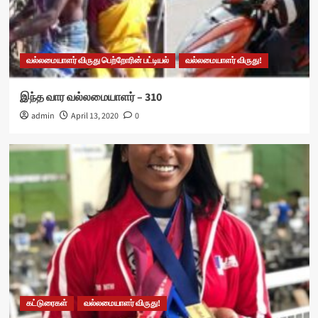
வல்லமையாளர் விருது பெற்றோரின் பட்டியல்
வல்லமையாளர் விருது!
இந்த வார வல்லமையாளர் – 310
admin
April 13, 2020
0
கட்டுரைகள்
வல்லமையாளர் விருது!