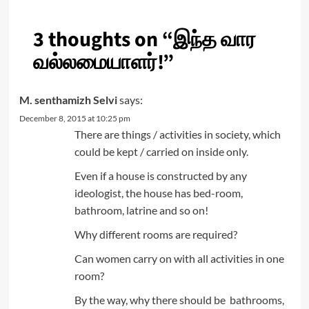
3 thoughts on “
இந்த வார
வல்லமையாளர்!
”
M. senthamizh Selvi
says:
December 8, 2015 at 10:25 pm
There are things / activities in society, which
could be kept / carried on inside only.
Even if a house is constructed by any
ideologist, the house has bed-room,
bathroom, latrine and so on!
Why different rooms are required?
Can women carry on with all activities in one
room?
By the way, why there should be bathrooms,