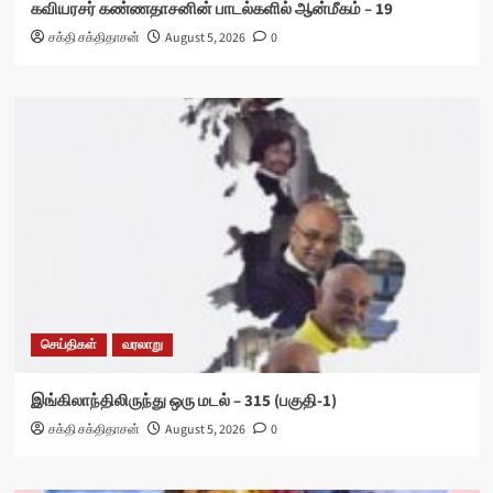
கவியரசர் கண்ணதாசனின் பாடல்களில் ஆன்மீகம் – 19
சக்தி சக்திதாசன்
August 5, 2026
0
செய்திகள்
வரலாறு
இங்கிலாந்திலிருந்து ஒரு மடல் – 315 (பகுதி-1)
சக்தி சக்திதாசன்
August 5, 2026
0