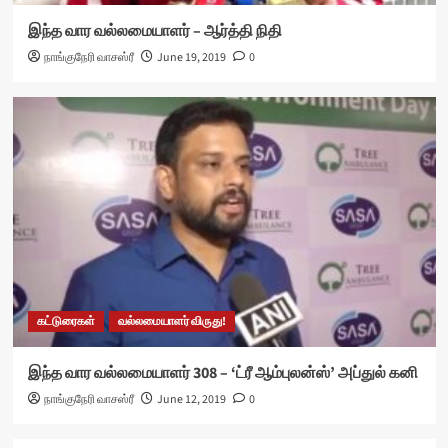
இந்த வார வல்லமையாளர் – ஆர்த்தி நிதி
நாங்குநேரி வாசஸ்ரீ
June 19, 2019
0
கட்டுரைகள்
வல்லமையாளர் விருது!
இந்த வார வல்லமையாளர் 308 – ‘ட்ரீ ஆம்புலன்ஸ்’ அப்துல் கனி
நாங்குநேரி வாசஸ்ரீ
June 12, 2019
0