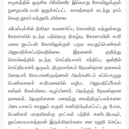
சமூகத்தில் ஒருசில பிரிவினரே இவ்வாறு கோவிலுக்குள்
நுழையவிடாமல் ஒதுக்கப்பட்ட காலத்தைக் கடந்து நாம்
வெகு தூரம் வந்துவிடவில்லை.
ஃபேஸ்புக்கில் நிகிதா கவனஈர்ப்பு கொண்டு வந்துள்ளது
கேரளாவில் நடந்த மற்றொரு நிகழ்வு. கேரளாவின் சபரி
மலை ஐயப்பன் கோவிலுக்குள் பருவ வயதுப்பெண்கள்
அனுமதிக்கப்படுவதில்லை. இதனைக் குறித்து
கொல்லத்தில் நடந்த செய்தியாளர் சந்திப்பு ஒன்றில்
செய்தியாளர் ஒருவர், திருவாங்கூர் தேவஸ்தான தலைவர்
பிறையார் கோபாலகிருஷ்ணன் அவர்களிடம் எப்பொழுது
பெண்களைச் சபரிமலையில் வழிபட அனுமதிப்பீர்கள்
என்றக் கேள்வியை எழுப்பினார். அதற்குத் தேவஸ்தான
தலைவர், ஆயுதங்களை மறைத்து வைத்திருப்பவர்களை
அடையாளம் காணும் கருவி கண்டுபிடிக்கப்பட்டது போல,
பெண்கள் மாதவிலக்கு நாட்கள் பற்றிக் கண்டறியவும்,
தூய்மையாகத்தான் இருக்கிறார்களா என உறுதி செய்ய