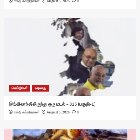
சக்தி சக்திதாசன்
August 5, 2026
0
செய்திகள்
வரலாறு
இங்கிலாந்திலிருந்து ஒரு மடல் – 315 (பகுதி-1)
சக்தி சக்திதாசன்
August 5, 2026
0