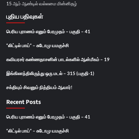
15 ஆம் ஆண்டில் வல்லமை மின்னிதழ்
புதிய பதிவுகள்
பெரிய புராணம் எனும் பேரமுதம் – பகுதி – 41
“லிட்டில் பாய்” – சுடோமு யமகுச்சி
கவியரசர் கண்ணதாசனின் பாடல்களில் ஆன்மீகம் – 19
இங்கிலாந்திலிருந்து ஒரு மடல் – 315 (பகுதி-1)
சக்தியும் சிவனும் நித்தியம் ஆவார்!
Recent Posts
பெரிய புராணம் எனும் பேரமுதம் – பகுதி – 41
“லிட்டில் பாய்” – சுடோமு யமகுச்சி