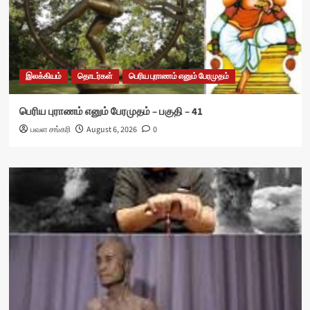
இலக்கியம்
தொடர்கள்
பெரிய புராணம் எனும் பேரமுதம்
பெரிய புராணம் எனும் பேரமுதம் – பகுதி – 41
பவள சங்கரி
August 6, 2026
0