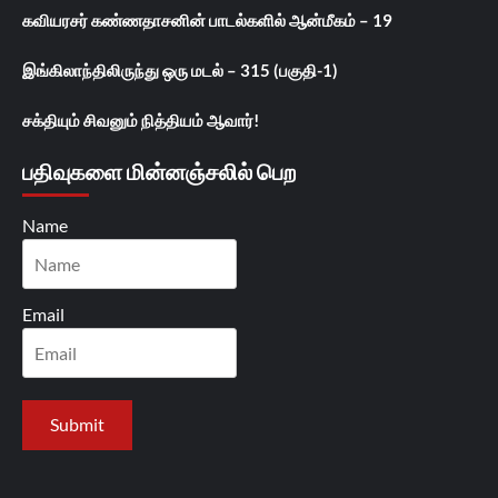
கவியரசர் கண்ணதாசனின் பாடல்களில் ஆன்மீகம் – 19
இங்கிலாந்திலிருந்து ஒரு மடல் – 315 (பகுதி-1)
சக்தியும் சிவனும் நித்தியம் ஆவார்!
பதிவுகளை மின்னஞ்சலில் பெற
Name
Email