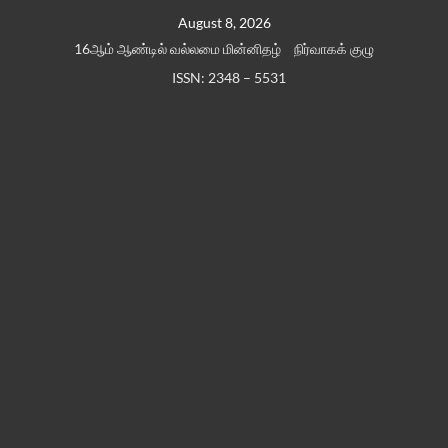
Skip
August 8, 2026
to
16ஆம் ஆண்டில் வல்லமை மின்னிதழ்
நிர்வாகக் குழு
content
ISSN: 2348 – 5531