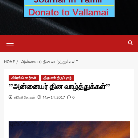
Primary
Menu
HOME
’’அன்னையர் தின வாழ்த்துக்கள்’’
கிரேசி மொழிகள்
திருமால் திருப்புகழ்
’’அன்னையர் தின வாழ்த்துக்கள்’’
கிரேசி மோகன்
May 14, 2017
0