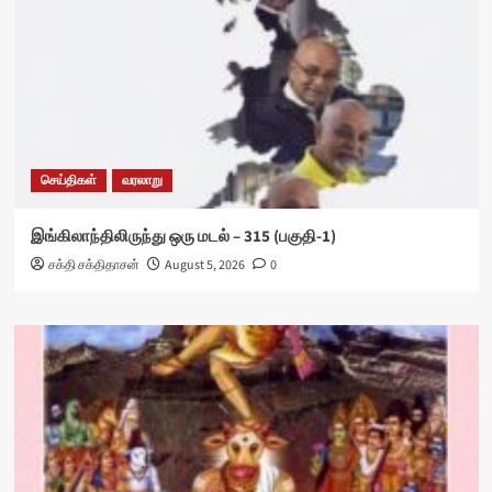
செய்திகள்
வரலாறு
இங்கிலாந்திலிருந்து ஒரு மடல் – 315 (பகுதி-1)
சக்தி சக்திதாசன்
August 5, 2026
0