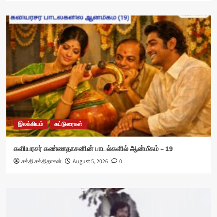
இலக்கியம்
கட்டுரைகள்
கவியரசர் கண்ணதாசனின் பாடல்களில் ஆன்மீகம் – 19
சக்தி சக்திதாசன்
August 5, 2026
0