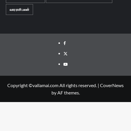
வார ராசி பலன்
Facebook
Twitter
Youtube
Copyright ©vallamai.com All rights reserved.
|
CoverNews
by AF themes.