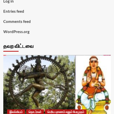
Log in
Entries feed
Comments feed
WordPress.org
தவற விட்டவை
இலக்கியம்
தொடர்கள்
பெரிய புராணம் எனும் பேரமுதம்