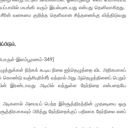
ஆசிரியப்பாவில் மயங்கி வரும் இயல்புடையது என்பது தெளிவாகிறது.
ு சீரின் வகைமை குறித்த தெளிவான சிந்தனைக்கு வித்திடுவது
்பிடும்,
ருள்-இளம்பூரணம்-349]
எழுத்துக்கள் நிற்கக் கூடிய நிலை ஐந்தெழுத்தை விட அதிகமாகப்
 கொண்டு வஞ்சியுரிச்சீர் வந்தால் அது ஆறெழுத்தினைப் பெறும்
பாவின் இரண்டாவது அடியில் வந்துள்ள நேர்நிறை என்பதையே
 அடிகளால் அமையப் பெற்ற இச்சூத்திரத்தின் முதலடியை ஒரு
த்திரமாகவும் பிரித்து நேர்நிறைக்குப் பதிலாக நேர்நிலை எனப்