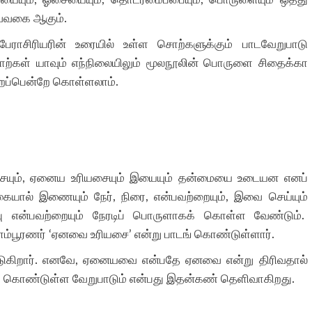
வ்வகை ஆகும்.
ியரின் உரையில் உள்ள சொற்களுக்கும் பாடவேறுபாடு
ள்ள சொற்கள் யாவும் எந்நிலையிலும் மூலநூலின் பொருளை சிதைக்கா
சிறப்பென்றே கொள்ளலாம்.
யும், ஏனைய உரியசையும் இயையும் தன்மையை உடையன எனப்
ால் இணையும் நேர், நிரை, என்பவற்றையும், இவை செய்யும்
ரைபு என்பவற்றையும் நேரடிப் பொருளாகக் கொள்ள வேண்டும்.
 இளம்பூரணர் ‘ஏனவை உரியசை’ என்று பாடங் கொண்டுள்ளார்.
ிடுகிறார். எனவே, ஏனையவை என்பதே ஏனவை என்று திரிவதால்
ணர் கொண்டுள்ள வேறுபாடும் என்பது இதன்கண் தெளிவாகிறது.