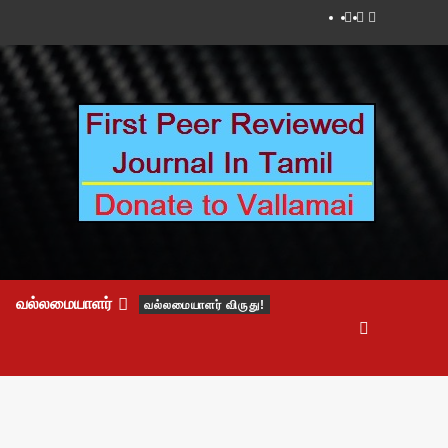
Facebook
Twitter
Youtube
வல்லமையாளர்
வல்லமையாளர் விருது!