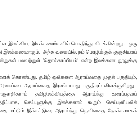
 இலக்கிய, இலக்கணங்களில் பொதிந்து கிடக்கின்றது. ஒரு
தி இலக்கணமாகும். அந்த வகையில், நம் மொழிக்குக் குருதியாய்
ன்றுகள் பலவற்றுள் ‘தொல்காப்பியம்’ என்ற இலக்கண நூலுக்கு
ிகளைக் கொண்டது.
தமிழ் ஒலிகளை ஆராய்வதை முதல் பகுதியும்,
அமைப்பை ஆராய்வதை இரண்டாவது பகுதியும் விளக்குகிறது.
ுளதிகாரம் தமிழிலக்கியத்தை ஆராய்ந்து உரைப்பதாய்
றிப்பாக, செய்யுளுக்கு இலக்கணம் கூறும் செய்யுளியலில்
தத்தை மட்டும் இக்கட்டுரை ஆராய்ந்து தெளிவதை நோக்கமாகக்