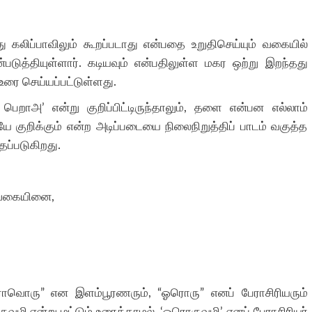
லிப்பாவிலும் கூறப்படாது என்பதை உறுதிசெய்யும் வகையில்
படுத்தியுள்ளார். கடியவும் என்பதிலுள்ள மகர ஒற்று இறந்தது
உரை செய்யப்பட்டுள்ளது.
’ என்று குறிப்பிட்டிருந்தாலும், தளை என்பன எல்லாம்
ே குறிக்கும் என்ற அடிப்படையை நிலைநிறுத்திப் பாடம் வகுத்த
தப்படுகிறது.
த வகையினை,
ரு” என இளம்பூரணரும், “ஓரொரு” எனப் பேராசிரியரும்
ி என்று மட்டும் உரைக்காமல், ‘ஓரொருவழி’ எனப் பேராசிரியர்