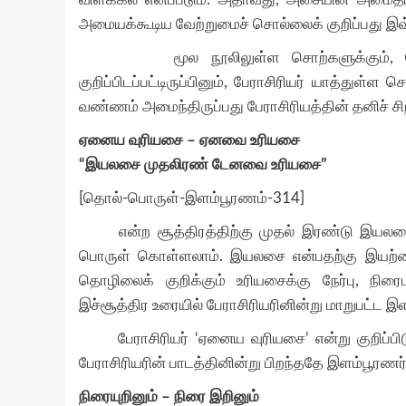
அமையக்கூடிய வேற்றுமைச் சொல்லைக் குறிப்பது இ
மூல நூலிலுள்ள சொற்களுக்கும், பேராசிர
குறிப்பிடப்பட்டிருப்பினும், பேராசிரியர் யாத்து
வண்ணம் அமைந்திருப்பது பேராசிரியத்தின் தனிச் 
ஏனைய வுரியசை – ஏனவை உரியசை
“இயலசை முதலிரண் டேனவை உரியசை”
[தொல்-பொருள்-இளம்பூரணம்-314]
என்ற சூத்திரத்திற்கு முதல் இரண்டு இயலசை
பொருள் கொள்ளலாம். இயலசை என்பதற்கு இயற்கைய
தொழிலைக் குறிக்கும் உரியசைக்கு நேர்பு, நி
இச்சூத்திர உரையில் பேராசிரியரினின்று மாறுபட்ட
பேராசிரியர் ‘ஏனைய வுரியசை’ என்று குறிப்ப
பேராசிரியரின் பாடத்தினின்று பிறந்ததே இளம்பூர
நிரையுறினும் – நிரை இறினும்