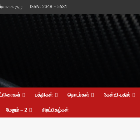
ிர்வாகக் குழு
ISSN: 2348 – 5531
ட்டுரைகள்
பத்திகள்
தொடர்கள்
கேள்வி-பதில்
மேலும் – 2
சிறப்பிதழ்கள்