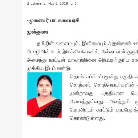
admin
May 2, 2018
3
-முனைவர் பா. கலையரசி
முன்னுரை
தமிழின் வளமையும், இனிமையும் அதன்கண் உள்ள
மொழியின் உடல், இலக்கியமெனில், அவ்வுடலின் குரு
அமைந்து நாட்டின் வரலாற்றினை அறிவதற்குரிய சா
முக்கிய இடம் உண்டு.
தொல்காப்பியம் மூன்று பகுத
சொற்கள், சொற்றொடர்களின் 
மூன்றாவது பகுதியான பொர
அமைந்துள்ளது. அவற்றுள் கு
பேராசிரியர் காட்டும் பாடபே
கொண்டுள்ளது.