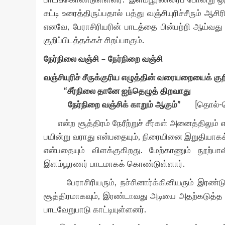
சுட்டி உரைத்திருப்பதால் பத்து வஞ்சியுரிச்சீரும் 
எனவே, பேராசிரியரின் பாடத்தை பின்பற்றி ஆய்வத
குறிப்பிடத்தக்கச் சிறப்பாகும்.
நேர்நிலை வஞ்சி – நேர்நிறை வஞ்சி
வஞ்சியுரிச் சீருக்குரிய எழுத்தின் வரையறையைக் குறிப
“சீர்நிலை தானே ஐந்தெழுத் திறவாது
நேர்நிறை வஞ்சிக் காறும் ஆகும்”
[தொல்-பொ
என்ற சூத்திரம் நேரீற்றுச் சீர்கள் அனைத்திலும் 
பயின்று வராது என்பதையும், நிரையினை இறுதியாகக்
என்பதையும் விளக்குகிறது. மேற்காணும் நூற்
இளம்பூரணர் பாடமாகக் கொண்டுள்ளார்.
பேராசிரியரும், நச்சினார்க்கினியரும் இரண்டு
சூத்திரமாகவும், இரண்டாவது அடியை அதற்கடுத்த சூ
பாடவேறுபாடு காட்டியுள்ளனர்.