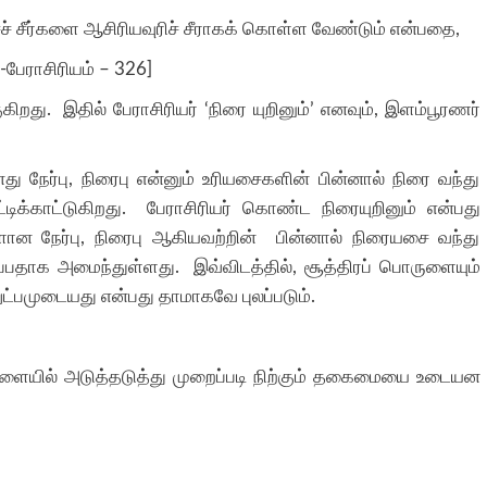
 சீர்களை ஆசிரியவுரிச் சீராகக் கொள்ள வேண்டும் என்பதை,
பேராசிரியம் – 326]
து. இதில் பேராசிரியர் ‘நிரை யுறினும்’ எனவும், இளம்பூரணர்
ர்பு, நிரைபு என்னும் உரியசைகளின் பின்னால் நிரை வந்து
ட்டிக்காட்டுகிறது. பேராசிரியர் கொண்ட நிரையுறினும் என்பது
ளான நேர்பு, நிரைபு ஆகியவற்றின் பின்னால் நிரையசை வந்து
ிப்பதாக அமைந்துள்ளது. இவ்விடத்தில், சூத்திரப் பொருளையும்
ுட்பமுடையது என்பது தாமாகவே புலப்படும்.
்தளையில் அடுத்தடுத்து முறைப்படி நிற்கும் தகைமையை உடையன