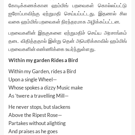
கோடிக்கணக்கான ஹம்மிங் பறவைகள் கொல்லப்பட்டு
ஐரோப்பாவிற்கு ஏற்றுமதி செய்யப்பட்டது. இதனால் சில
வகை ஹம்மிங் பறவைகள் நிரந்தரமாக அழிக்கப்பட்டன.
பறவைகளின் இறகுகளை ஏற்றுமதிச் செய்ய அரசாங்கம்
தடை விதித்ததால் இன்று தென் அமெரிக்காவில் ஹம்மிங்
பறவைகளின் எண்ணிக்கை உயர்ந்துள்ளது.
Within my garden Rides a Bird
Within my Garden, rides a Bird
Upon a single Wheel—
Whose spokes a dizzy Music make
As ’twere a travelling Mill—
He never stops, but slackens
Above the Ripest Rose—
Partakes without alighting
And praises as he goes