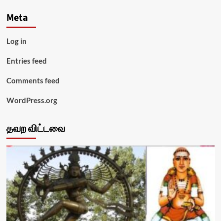
Meta
Log in
Entries feed
Comments feed
WordPress.org
தவற விட்டவை