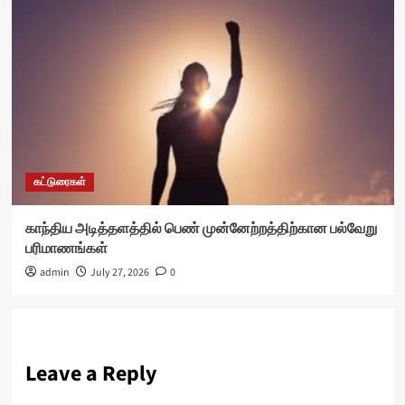
கட்டுரைகள்
காந்திய அடித்தளத்தில் பெண் முன்னேற்றத்திற்கான பல்வேறு
பரிமாணங்கள்
admin
July 27, 2026
0
Leave a Reply