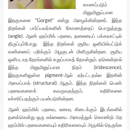
காணப்படும்
மினுமினுப்பான
இறகுகளை ”Gorget” என்று அழைக்கின்றனர். இந்த
நிறங்கள் பார்ப்பவர்களின் கோணத்தைப் பொறுத்தது
(angle). ஆண் ஹம்மிங் பறவை, தலையைப் பக்கவாட்டில்
திருப்பும்போது இந்த நிறங்கள் சூரிய ஒளியில்பட்டுக்
கண்ணைப் பறிக்கும் அழகுடன் மிளிருகின்றன. சூரிய
ஒளிபடாத நேரங்களில் கறுப்பாகத் தோன்றும். ஏனென்றால்
இந்த மினுமினுப்பான நிறம் (iridescence),
இறகுகளிலுள்ள pigment-ஆல் ஏற்பட்டதல்ல இறகின்
அமைப்பால் (structural) ஆகும். இந்த நிறங்கள் பெண்
பறவைகளைக் கவருவதற்கும், எதிரிகளை
எச்சரிப்பதற்கும் பயன்படுகின்றன.
ஆண் ஹம்மிங் பறவை, உணவு கிடைக்கும் இடங்களில்
தனக்கென்று ஒரு எல்லையை அமைத்துக் கொண்டு பிற
ஹம்மிங் பறவைகளையும் எதிரிகளையும் அருகில் நெருங்க