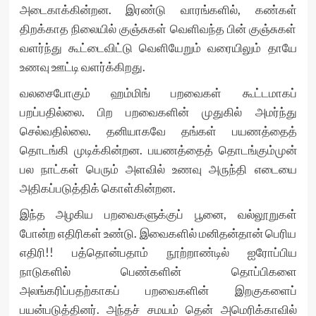
அடைகாக்கின்றன. இரண்டு வாரங்களில், கண்கள்
திறக்காத நிலையில் குஞ்சுகள் வெளிவந்த பின் குஞ்சுகள்
வளர்ந்து கூட்டைவிட்டு வெளியேறும் வரையிலும் தாயே
உணவு ஊட்டி வளர்க்கிறது.
வலசைபோகும் ஹம்மிங் பறவைகள் கூட்டமாகப்
பறப்பதில்லை. பிற பறவைகளின் முதுகில் அமர்ந்து
செல்வதில்லை. தனியாகவே தங்கள் பயணத்தைத்
தொடங்கி முடிக்கின்றன. பயணத்தைத் தொடங்கும்முன்
பல நாட்கள் பெரும் அளவில் உணவு அருந்தி எடையை
அதிகப்படுத்திக் கொள்கின்றன.
இந்த அழகிய பறவைகளுக்குப் பூனை, வல்லூறுகள்
போன்ற எதிரிகள் உண்டு. இவைகளில் மனிதன்தான் பெரிய
எதிரி!! பத்தொன்பதாம் நூற்றாண்டில் ஐரோப்பிய
நாடுகளில் பெண்களின் தொப்பிகளை
அலங்கரிப்பதற்காகப் பறவைகளின் இறகுகளைப்
பயன்படுத்தினர். அந்தச் சமயம் தென் அமெரிக்காவில்