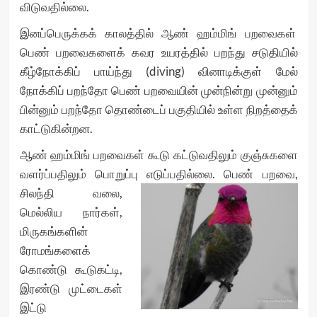
விடுவதில்லை.
இனப்பெருக்கக் காலத்தில் ஆண் ஹம்மிங் பறவைகள்
பெண் பறவைகளைக் கவர உயரத்தில் பறந்து சடுதியில்
கீழ்நோக்கிப் பாய்ந்து (diving) வினாடிக்குள் மேல்
நோக்கிப் பறந்தோ பெண் பறவையின் முன்நின்று முன்னும்
பின்னும் பறந்தோ தொண்டைப் பகுதியில் உள்ள நிறத்தைக்
காட்டுகின்றன.
ஆண் ஹம்மிங் பறவைகள் கூடு கட்டுவதிலும் குஞ்சுகளை
வளர்ப்பதிலும் பொறுப்பு எடுப்பதில்லை. பெண் பறவை,
சிலந்தி
வலை,
மெல்லிய நார்கள்,
மிருகங்களின்
ரோமங்களைக்
கொண்டு கூடுகட்டி,
இரண்டு முட்டைகள்
இட்டு