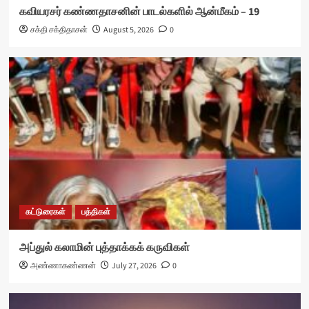
கவியரசர் கண்ணதாசனின் பாடல்களில் ஆன்மீகம் – 19
சக்தி சக்திதாசன்
August 5, 2026
0
கட்டுரைகள்
பத்திகள்
அப்துல் கலாமின் புத்தாக்கக் கருவிகள்
அண்ணாகண்ணன்
July 27, 2026
0