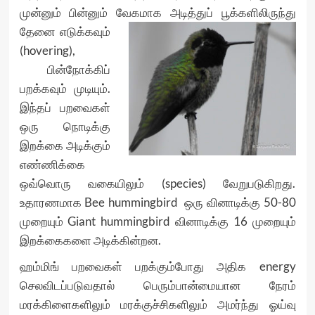
முன்னும் பின்னும் வேகமாக அடித்துப் பூக்களிலிருந்து
தேனை
எடுக்கவும்
(hovering),
பின்நோக்கிப்
பறக்கவும் முடியும்.
இந்தப் பறவைகள்
ஒரு நொடிக்கு
இறக்கை அடிக்கும்
எண்ணிக்கை
ஒவ்வொரு வகையிலும் (species) வேறுபடுகிறது.
உதாரணமாக Bee hummingbird ஒரு வினாடிக்கு 50-80
முறையும் Giant hummingbird வினாடிக்கு 16 முறையும்
இறக்கைகளை அடிக்கின்றன.
ஹம்மிங் பறவைகள் பறக்கும்போது அதிக energy
செலவிடப்படுவதால் பெரும்பான்மையான நேரம்
மரக்கிளைகளிலும் மரக்குச்சிகளிலும் அமர்ந்து ஓய்வு