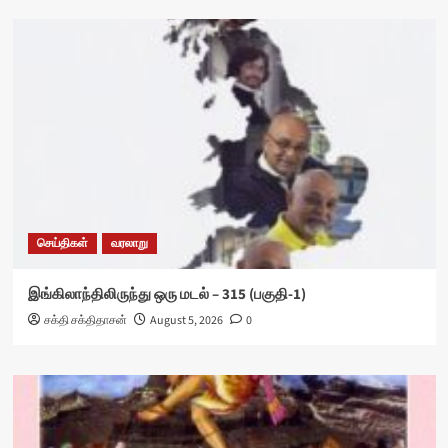
செய்திகள்
வரலாறு
இங்கிலாந்திலிருந்து ஒரு மடல் – 315 (பகுதி-1)
சக்தி சக்திதாசன்
August 5, 2026
0