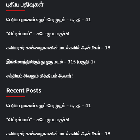
புதிய பதிவுகள்
பெரிய புராணம் எனும் பேரமுதம் – பகுதி – 41
“லிட்டில் பாய்” – சுடோமு யமகுச்சி
கவியரசர் கண்ணதாசனின் பாடல்களில் ஆன்மீகம் – 19
இங்கிலாந்திலிருந்து ஒரு மடல் – 315 (பகுதி-1)
சக்தியும் சிவனும் நித்தியம் ஆவார்!
Recent Posts
பெரிய புராணம் எனும் பேரமுதம் – பகுதி – 41
“லிட்டில் பாய்” – சுடோமு யமகுச்சி
கவியரசர் கண்ணதாசனின் பாடல்களில் ஆன்மீகம் – 19