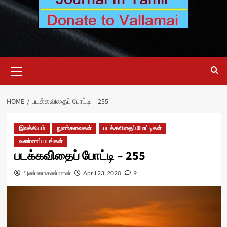
Primary
Menu
HOME
படக்கவிதைப் போட்டி – 255
இலக்கியம்
நுண்கலைகள்
படக்கவிதைப் போட்டிகள்
வண்ணப் படங்கள்
படக்கவிதைப் போட்டி – 255
அண்ணாகண்ணன்
April 23, 2020
9