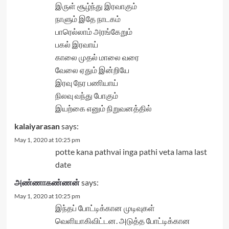
இருள் சூழ்ந்து இரவாகும்
நாளும் இதே நாடகம்
பாரெல்லாம் அரங்கேறும்
பகல் இரவாய்
காலை முதல் மாலை வரை
வேலை ஏதும் இன்றியே
இரவு நேர பணியாய்
நிலவு வந்து போகும்
இயற்கை எனும் நிறுவனத்தில்
kalaiyarasan
says:
May 1, 2020 at 10:25 pm
potte kana pathvai inga pathi veta lama last
date
அண்ணாகண்ணன்
says:
May 1, 2020 at 10:25 pm
இந்தப் போட்டிக்கான முடிவுகள்
வெளியாகிவிட்டன. அடுத்த போட்டிக்கான