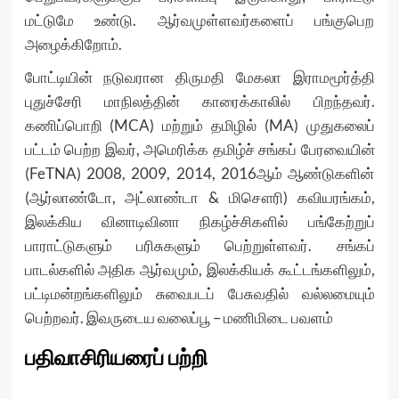
மட்டுமே உண்டு. ஆர்வமுள்ளவர்களைப் பங்குபெற
அழைக்கிறோம்.
போட்டியின் நடுவரான திருமதி மேகலா இராமமூர்த்தி
புதுச்சேரி மாநிலத்தின் காரைக்காலில் பிறந்தவர்.
கணிப்பொறி (MCA) மற்றும் தமிழில் (MA) முதுகலைப்
பட்டம் பெற்ற இவர், அமெரிக்க தமிழ்ச் சங்கப் பேரவையின்
(FeTNA) 2008, 2009, 2014, 2016ஆம் ஆண்டுகளின்
(ஆர்லாண்டோ, அட்லாண்டா & மிசௌரி) கவியரங்கம்,
இலக்கிய வினாடிவினா நிகழ்ச்சிகளில் பங்கேற்றுப்
பாராட்டுகளும் பரிசுகளும் பெற்றுள்ளவர். சங்கப்
பாடல்களில் அதிக ஆர்வமும், இலக்கியக் கூட்டங்களிலும்,
பட்டிமன்றங்களிலும் சுவைபடப் பேசுவதில் வல்லமையும்
பெற்றவர். இவருடைய வலைப்பூ – மணிமிடை பவளம்
பதிவாசிரியரைப் பற்றி