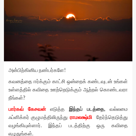
அன்பிற்கினிய நண்பர்களே!
கவனத்தை ஈர்க்கும் காட்சி ஒன்றைக் கண்டவுடன் உங்கள்
உள்ளத்தில் கவிதை ஊற்றெடுக்கும் ஆற்றல் கொண்டவரா
நீங்கள்?
பார்கவ் கேசவன்
எடுத்த
இந்தப் படத்தை,
வல்லமை
ஃப்ளிக்கர் குழுமத்திலிருந்து
ராமலக்ஷ்மி
தேர்ந்தெடுத்து
வழங்கியுள்ளார். இந்தப் படத்திற்கு ஒரு கவிதை
எழுதுங்கள்.