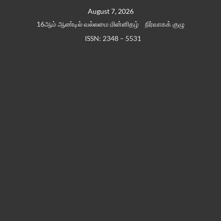
Skip
August 7, 2026
to
16ஆம் ஆண்டில் வல்லமை மின்னிதழ்
நிர்வாகக் குழு
content
ISSN: 2348 – 5531