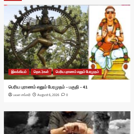
இலக்கியம்
தொடர்கள்
பெரிய புராணம் எனும் பேரமுதம்
பெரிய புராணம் எனும் பேரமுதம் – பகுதி – 41
பவள சங்கரி
August 6, 2026
0