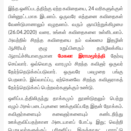
இந்த ஒளிப்படத்திற்கு ஏற்ற கவிதையை, 24 வரிகளுக்குள்
பின்னூட்டமாக இடலாம். ஒருவரே எத்தனை கவிதைகள்
வேண்டுமானாலும் எழுதலாம். வரும் ஞாயிற்றுக்கிழமை
(26.04.2020) வரை, உங்கள் கவிதைகளை உள்ளிடலாம்.
அவற்றில் சிறந்த கவிதையை நம் வல்லமை இதழின்
ஆசிரியர் குழு உறுப்பினரும் தமிழிலக்கிய
ஆராய்ச்சியாளருமான
மேகலா இராமமூர்த்தி
தேர்வு
செய்வார். ஒவ்வொரு வாரமும் சிறந்த கவிஞர் ஒருவர்
தேர்ந்தெடுக்கப்படுவார். ஒருவரே பலமுறை பங்கு
பெறலாம். இவ்வாய்ப்பு, ஏற்கெனவே சிறந்த கவிஞராகத்
தேர்ந்தெடுக்கப் பெற்றவர்களுக்கும் உண்டு.
ஒளிப்படத்திலிருந்து தாக்கமும் தூண்டுதலும் பெற்று
எழும் அசல் படைப்புகளை ஊக்குவிப்பதே இதன் நோக்கம்.
கவிஞர்களையும் கலைஞர்களையும் கண்டறிந்து
ஊக்குவிப்பதற்கான அடையாளப் போட்டி இது; வெற்றி
பெறுபவர்களுக்குப் பரிசளிப்பு இருக்காது; பாராட்டு