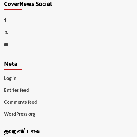
CoverNews Social
Facebook
Twitter
Youtube
Meta
Log in
Entries feed
Comments feed
WordPress.org
தவற விட்டவை