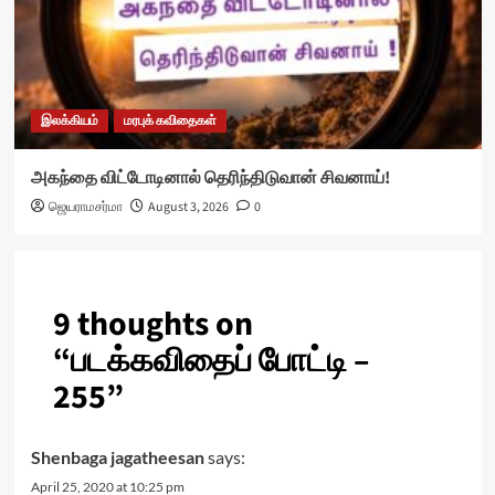
இலக்கியம்
மரபுக் கவிதைகள்
அகந்தை விட்டோடினால் தெரிந்திடுவான் சிவனாய்!
ஜெயராமசர்மா
August 3, 2026
0
9 thoughts on
“
படக்கவிதைப் போட்டி –
255
”
Shenbaga jagatheesan
says:
April 25, 2020 at 10:25 pm