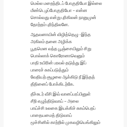
மெல்ல மறைந்திடப் போகுதியோ இல்லை
மீண்டெழப்போகுதியோ – என்ன
சொல்வது என்று புரிகிலன் நானுமுன்
தோற்றம் புரிந்திலனே.
ஆதவனாயின் விழித்தெழு -இந்த
அகிலம் தனை அழிக்க
பூதமென வந்த பூஞ்சையிலும் சிறு
பொல்லாக் கொரோனாவெனும்
பாதி உயிரின் பரவல் தடுத்து இப்
பாரைச் சுகப்படுத்தும்
வேதியற் சூழலை ஆக்கிடு நீ இந்தத்
தீதினைப் போக்கிடற்கே.
தீச்சுடர் வீசி இவ் வானப்பரப்பினுள்
சீறி எழுந்திடுவாய் – அலை
பாய்ச்சி உலகை இயக்கிச் சுகம்பெறப்
பாதையமைத் திடுவாய்
மூச்சினில் காற்றில் முகவழியெங்கிலும்