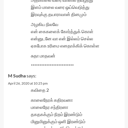
இளம் மாலை வரை ஒய்வெடுத்து
இரவுக்கு தயாராவான் தினமும்
அழகிய நிலவே
என் கைகளைக் கோர்த்துக் கொள்
என்னுடனே வா என் இல்லம் செல்ல
ஏகபோக உரிமை எனதாக்கிக் கொள்ள
சுதா மாதவன்
*************************
M Sudha
says:
April 26, 2020 at 10:25 pm
கவிதை 2
காலைநேரக் கதிரவனா
மாலைநேர சந்திரனா
தகதகக்கும் நிறம் இரண்டும்
மினுமினுக்கும் ஒளி இரண்டும்