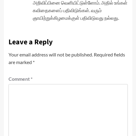
அறிவிப்பினை வெளியிட்டுள்ளோம். அதில் உங்கள்
கவிதைகளைப் பதிவிடுங்கள். வரும்
ஞாயிற்றுக்கிழமைக்குள் பதிவிடுவது நல்லது.
Leave a Reply
Your email address will not be published.
Required fields
are marked
*
Comment
*