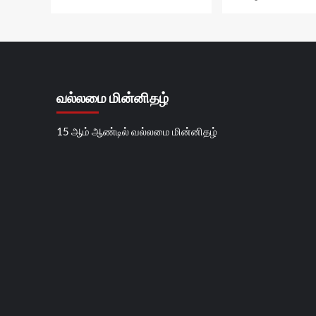
வல்லமை மின்னிதழ்
15 ஆம் ஆண்டில் வல்லமை மின்னிதழ்