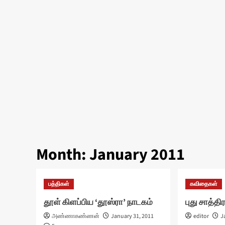
Month:
January 2011
பத்திகள்
கவிதைகள்
தூள் கிளப்பிய ‘தூஸ்ரா’ நாடகம்
புது சாத்தி
அண்ணாகண்ணன்
January 31, 2011
editor
J