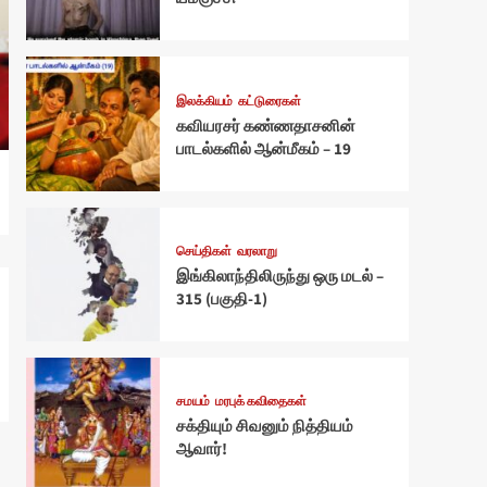
இலக்கியம்
கட்டுரைகள்
கவியரசர் கண்ணதாசனின்
பாடல்களில் ஆன்மீகம் – 19
செய்திகள்
வரலாறு
இங்கிலாந்திலிருந்து ஒரு மடல் –
315 (பகுதி-1)
சமயம்
மரபுக் கவிதைகள்
சக்தியும் சிவனும் நித்தியம்
ஆவார்!