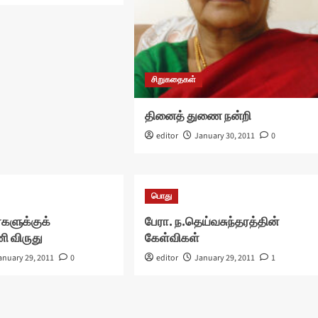
சிறுகதைகள்
தினைத் துணை நன்றி
editor
January 30, 2011
0
பொது
களுக்குக்
பேரா. ந.தெய்வசுந்தரத்தின்
 விருது
கேள்விகள்
anuary 29, 2011
0
editor
January 29, 2011
1