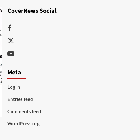
CoverNews Social
Facebook
Twitter
Youtube
Meta
Log in
Entries feed
Comments feed
WordPress.org