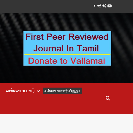
Facebook
Twitter
Youtube
வல்லமையாளர்
வல்லமையாளர் விருது!