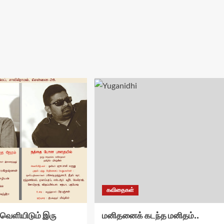
கவிதைகள்
் வெளியிடும் இரு
மனிதனைக் கடந்த மனிதம்..