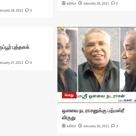
editor
January 28, 2011
0
anuary 28, 2011
0
்பூர் புத்தகக்
anuary 27, 2011
0
பொது
ஔவை நடராசனுக்கு பத்மஸ்ரீ
விருது
editor
January 26, 2011
3