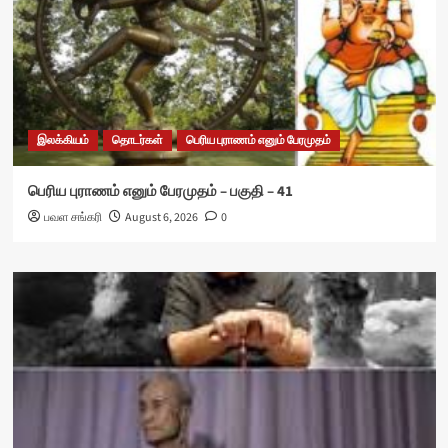
இலக்கியம்
தொடர்கள்
பெரிய புராணம் எனும் பேரமுதம்
பெரிய புராணம் எனும் பேரமுதம் – பகுதி – 41
பவள சங்கரி
August 6, 2026
0