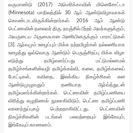
வருமாண்டு (2017) அமெரிக்காவின் மினெசோட்டா
(Minnesota) மாநிலத்தில் 30 ஆம் ஆண்டுவிழாவாகக்
கொண்டாடவிருக்கின்றார்கள். 2016 ஆம் ஆண்டு
பெட்னாவின் தலைவர் திரு. நாஞ்சில் பீற்றர் அவர்களுக்கும்,
அவருடைய அருமையான அணியினருக்கும் பாராட்டுகள்
[3]. ஆர்வமும் உழைப்பும் மிக்க நற்றமிழர்கள் நல்லணியாக
உழைத்து ஒவ்வொரு ஆண்டும் பெருஞ்சிறப்பு மிக்க விழா
எடுத்து தமிழ்வளர்ப்பது மட்டுமல்லாமல்
தமிழ்ச்சங்களின்வழி தமிழ்க்கல்வி, கலை, தமிழ்க்கலைப்
போட்டிகள், கவிதை, இலக்கிய நிகழ்ச்சிகள் என
ஆண்டுமுழுவதும் தணியாத ஆர்வ்த்துடன்
தமிழ்வளர்க்கின்றார்கள். பெட்னாவின் தமிழ்ப்பணியை
விரித்து எழுதினால் நூலாகிவிடும். பெட்னா தமிழ்ப்பணி
வரலாற்றுப்புகழ் பெற்றதாகிவிட்டது. பெட்னாவின்
நிகழ்ச்சிகளின் படங்கள் பலவற்றையும்
இங்கேயும்
,
இங்கேயும்
காணலாம்.