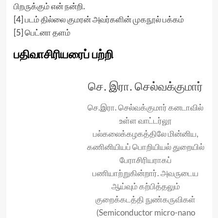
பிறருக்கும் என் நன்றி.
[4] படம் தில்லை குமரன் அவர்களின் முகநூல் பக்கம்
[5] பெட்னா தளம்
பதிவாசிரியரைப் பற்றி
செ. இரா. செல்வக்குமார்
செ.இரா. செல்வக்குமார் கனடாவில்
உள்ள வாட்டர்லூ
பல்கலைக்கழகத்திலே மின்னிய,
கணினியியப் பொறியியல் துறையில்
பேராசிரியராகப்
பணியாற்றுகின்றார். அவருடைய
ஆய்வும் கற்பித்தலும்
குறைக்கடத்தி நுண்கருவிகள்
(Semiconductor micro-nano