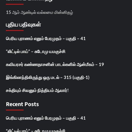
15 ஆம் ஆண்டில் வல்லமை மின்னிதழ்
புதிய பதிவுகள்
பெரிய புராணம் எனும் பேரமுதம் – பகுதி – 41
“லிட்டில் பாய்” – சுடோமு யமகுச்சி
கவியரசர் கண்ணதாசனின் பாடல்களில் ஆன்மீகம் – 19
இங்கிலாந்திலிருந்து ஒரு மடல் – 315 (பகுதி-1)
சக்தியும் சிவனும் நித்தியம் ஆவார்!
Recent Posts
பெரிய புராணம் எனும் பேரமுதம் – பகுதி – 41
“லிட்டில் பாய்” – சுடோமு யமகுச்சி