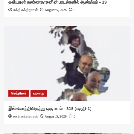
கவியரசர் கண்ணதாசனின் பாடல்களில் ஆன்மீகம் – 19
சக்தி சக்திதாசன்
August 5, 2026
0
செய்திகள்
வரலாறு
இங்கிலாந்திலிருந்து ஒரு மடல் – 315 (பகுதி-1)
சக்தி சக்திதாசன்
August 5, 2026
0