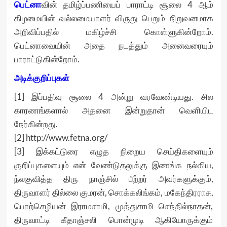
பெட்னா
வின் தமிழ்ப்பணியைப் பாராட்டி சூலை 4 ஆம்
கிழமையின் வல்லமையாளர் விருது பெறும் நிறுவனமாக
அறிவிப்பதில் மகிழ்ச்சி கொள்ளுகின்றோம்.
பெட்னாவையின் அதை நடத்தும் அனைவரையும்
பாராட்டுகின்றோம்.
அடிக்குறிப்புகள்
[1] இப்பதிவு சூலை 4 அன்று வரவேண்டியது. சில
காரணங்களால் அதனை இன்றுதான் வெளியிட
நேர்கின்றது.
[2] http://www.fetna.org/
[3] இக்கட்டுரை எழுத நிறைய செய்திகளையும்
குறிப்புகளையும் என் வேண்டுதலுக்கு இணங்க நல்கிய,
ந்லகுவித்த திரு நாஞ்சில் பீற்றர் அவர்களுக்கும்,
திருவாளர் தில்லை குமரன், சொக்கலிங்கம், மகேந்திரராசு,
பொற்செழியன் இராமசாமி, முத்துசாமி செந்தில்நாதன்,
திருவாட்டி கீதாஞ்சலி பொன்முடி ஆகியோருக்கும்