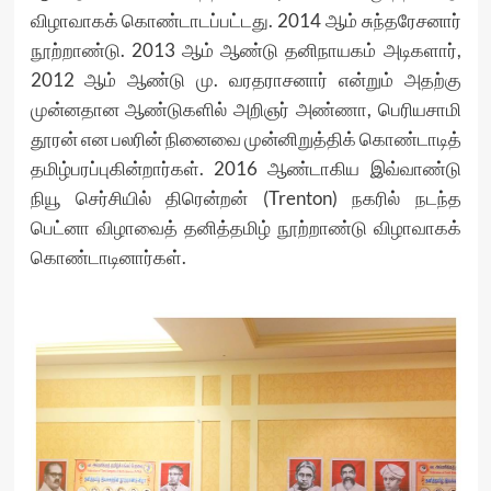
விழாவாகக் கொண்டாடப்பட்டது. 2014 ஆம் சுந்தரேசனார்
நூற்றாண்டு. 2013 ஆம் ஆண்டு தனிநாயகம் அடிகளார்,
2012 ஆம் ஆண்டு மு. வரதராசனார் என்றும் அதற்கு
முன்னதான ஆண்டுகளில் அறிஞர் அண்ணா, பெரியசாமி
தூரன் என பலரின் நினைவை முன்னிறுத்திக் கொண்டாடித்
தமிழ்பரப்புகின்றார்கள். 2016 ஆண்டாகிய இவ்வாண்டு
நியூ செர்சியில் திரென்றன் (Trenton) நகரில் நடந்த
பெட்னா விழாவைத் தனித்தமிழ் நூற்றாண்டு விழாவாகக்
கொண்டாடினார்கள்.