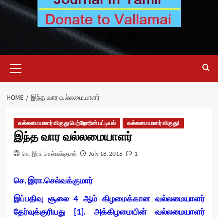
Primary
Menu
HOME
இந்த வார வல்லமையாளர்
வல்லமையாளர் விருது பெற்றோரின் பட்டியல்
வல்லமையாளர் விருது!
இந்த வார வல்லமையாளர்
செ. இரா. செல்வக்குமார்
July 18, 2016
1
செ. இரா.செல்வக்குமார்
இப்பதிவு சூலை 4 ஆம் கிழமைக்கான வல்லமையாளர்
தேர்வுக்குரியது [1]. அக்கிழமையின் வல்லமையாளர்