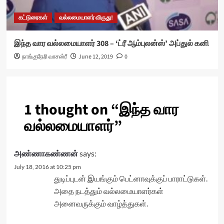
கட்டுரைகள்
வல்லமையாளர் விருது!
இந்த வார வல்லமையாளர் 308 – ‘ட்ரீ ஆம்புலன்ஸ்’ அப்துல் கனி
நாங்குநேரி வாசஸ்ரீ
June 12, 2019
0
1 thought on “
இந்த வார
வல்லமையாளர்
”
அண்ணாகண்ணன்
says:
July 18, 2016 at 10:25 pm
துடிப்புடன் இயங்கும் பெட்னாவுக்குப் பாராட்டுகள்.
அதை நடத்தும் வல்லமையாளர்கள்
அனைவருக்கும் வாழ்த்துகள்.