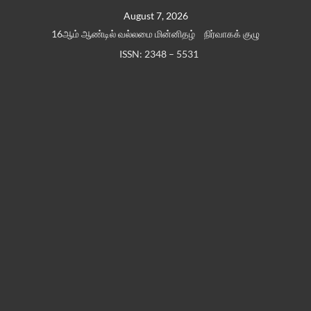
Skip
August 7, 2026
to
16ஆம் ஆண்டில் வல்லமை மின்னிதழ்
நிர்வாகக் குழு
content
ISSN: 2348 – 5531