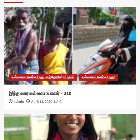
வல்லமையாளர் விருது பெற்றோரின் பட்டியல்
வல்லமையாளர் விருது!
இந்த வார வல்லமையாளர் – 310
admin
April 13, 2020
0