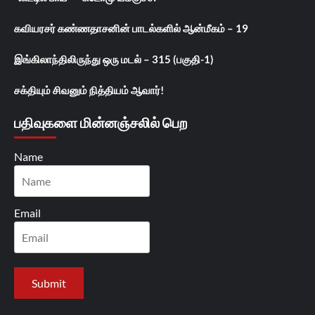
கவியரசர் கண்ணதாசனின் பாடல்களில் ஆன்மீகம் – 19
இங்கிலாந்திலிருந்து ஒரு மடல் – 315 (பகுதி-1)
சக்தியும் சிவனும் நித்தியம் ஆவார்!
பதிவுகளை மின்னஞ்சலில் பெற
Name
Email