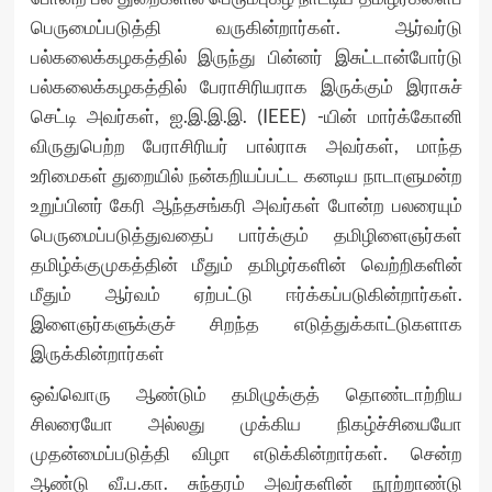
பெருமைப்படுத்தி வருகின்றார்கள். ஆர்வர்டு
பல்கலைக்கழகத்தில் இருந்து பின்னர் இசுட்டான்போர்டு
பல்கலைக்கழகத்தில் பேராசிரியராக இருக்கும் இராசுச்
செட்டி அவர்கள், ஐ.இ.இ.இ. (IEEE) -யின் மார்க்கோனி
விருதுபெற்ற பேராசிரியர் பால்ராசு அவர்கள், மாந்த
உரிமைகள் துறையில் நன்கறியப்பட்ட கனடிய நாடாளுமன்ற
உறுப்பினர் கேரி ஆந்தசங்கரி அவர்கள் போன்ற பலரையும்
பெருமைப்படுத்துவதைப் பார்க்கும் தமிழிளைஞர்கள்
தமிழ்க்குமுகத்தின் மீதும் தமிழர்களின் வெற்றிகளின்
மீதும் ஆர்வம் ஏற்பட்டு ஈர்க்கப்படுகின்றார்கள்.
இளைஞர்களுக்குச் சிறந்த எடுத்துக்காட்டுகளாக
இருக்கின்றார்கள்
ஒவ்வொரு ஆண்டும் தமிழுக்குத் தொண்டாற்றிய
சிலரையோ அல்லது முக்கிய நிகழ்ச்சியையோ
முதன்மைப்படுத்தி விழா எடுக்கின்றார்கள். சென்ற
ஆண்டு வீ.ப.கா. சுந்தரம் அவர்களின் நூற்றாண்டு