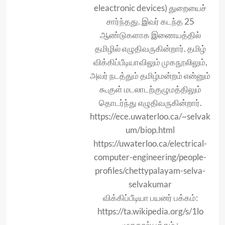
eleactronic devices) துறையைச்
சார்ந்தது. இவர் கடந்த 25
ஆண்டுகளாக இணையத்தில்
தமிழில் எழுதிவருகின்றார். தமிழ்
விக்கிப்பீடியாவிலும் முகநூலிலும்,
அவர் நடத்தும் தமிழ்மன்றம் என்னும்
கூகுள் மடலாடற்குழுமத்திலும்
தொடர்ந்து எழுதிவருகின்றார்.
https://ece.uwaterloo.ca/~selvak
um/biop.html
https://uwaterloo.ca/electrical-
computer-engineering/people-
profiles/chettypalayam-selva-
selvakumar
விக்கிப்பீடியா பயனர் பக்கம்:
https://ta.wikipedia.org/s/1lo
முகநூல் பக்கம் :