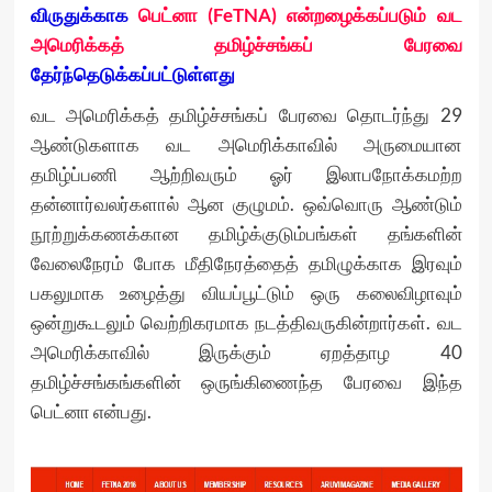
விருதுக்காக
பெட்னா (FeTNA) என்றழைக்கப்படும் வட
அமெரிக்கத் தமிழ்ச்சங்கப் பேரவை
தேர்ந்தெடுக்கப்பட்டுள்ளது
வட அமெரிக்கத் தமிழ்ச்சங்கப் பேரவை தொடர்ந்து 29
ஆண்டுகளாக வட அமெரிக்காவில் அருமையான
தமிழ்ப்பணி ஆற்றிவரும் ஓர் இலாபநோக்கமற்ற
தன்னார்வலர்களால் ஆன குழுமம். ஒவ்வொரு ஆண்டும்
நூற்றுக்கணக்கான தமிழ்க்குடும்பங்கள் தங்களின்
வேலைநேரம் போக மீதிநேரத்தைத் தமிழுக்காக இரவும்
பகலுமாக உழைத்து வியப்பூட்டும் ஒரு கலைவிழாவும்
ஒன்றுகூடலும் வெற்றிகரமாக நடத்திவருகின்றார்கள். வட
அமெரிக்காவில் இருக்கும் ஏறத்தாழ 40
தமிழ்ச்சங்கங்களின் ஒருங்கிணைந்த பேரவை இந்த
பெட்னா என்பது.