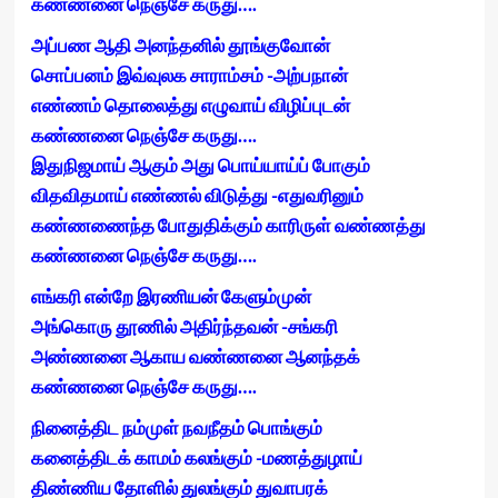
கண்ணனை நெஞ்சே கருது….
அப்பண ஆதி அனந்தனில் தூங்குவோன்
சொப்பனம் இவ்வுலக சாராம்சம் -அற்பநான்
எண்ணம் தொலைத்து எழுவாய் விழிப்புடன்
கண்ணனை நெஞ்சே கருது….
இதுநிஜமாய் ஆகும் அது பொய்யாய்ப் போகும்
விதவிதமாய் எண்ணல் விடுத்து -எதுவரினும்
கண்ணணைந்த போதுதிக்கும் காரிருள் வண்ணத்து
கண்ணனை நெஞ்சே கருது….
எங்கரி என்றே இரணியன் கேளும்முன்
அங்கொரு தூணில் அதிர்ந்தவன் -சங்கரி
அண்ணனை ஆகாய வண்ணனை ஆனந்தக்
கண்ணனை நெஞ்சே கருது….
நினைத்திட நம்முள் நவநீதம் பொங்கும்
கனைத்திடக் காமம் கலங்கும் -மணத்துழாய்
திண்ணிய தோளில் துலங்கும் துவாபரக்