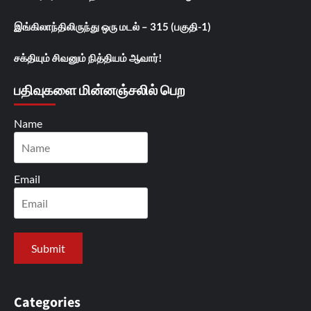
இங்கிலாந்திலிருந்து ஒரு மடல் – 315 (பகுதி-1)
சக்தியும் சிவனும் நித்தியம் ஆவார்!
பதிவுகளை மின்னஞ்சலில் பெற
Name
Email
Categories