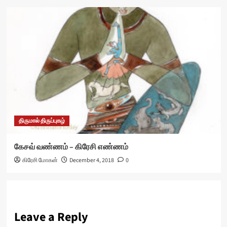
திருமால் திருப்புகழ்
கேசவ் வண்ணம் – கிரேசி எண்ணம்
கிரேசி மோகன்
December 4, 2018
0
Leave a Reply