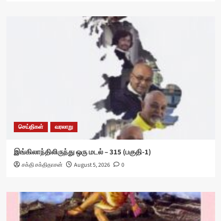
செய்திகள்
வரலாறு
இங்கிலாந்திலிருந்து ஒரு மடல் – 315 (பகுதி-1)
சக்தி சக்திதாசன்
August 5, 2026
0