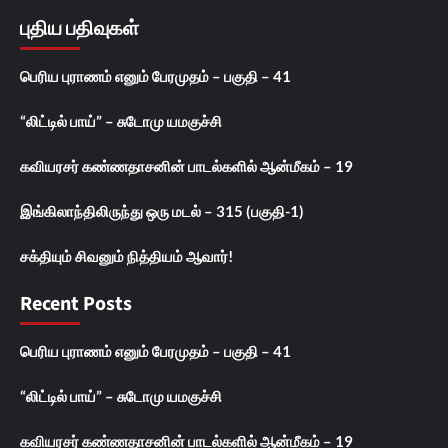
புதிய பதிவுகள்
பெரிய புராணம் எனும் பேரமுதம் – பகுதி – 41
“லிட்டில் பாய்” – சுடோமு யமகுச்சி
கவியரசர் கண்ணதாசனின் பாடல்களில் ஆன்மீகம் – 19
இங்கிலாந்திலிருந்து ஒரு மடல் – 315 (பகுதி-1)
சக்தியும் சிவனும் நித்தியம் ஆவார்!
Recent Posts
பெரிய புராணம் எனும் பேரமுதம் – பகுதி – 41
“லிட்டில் பாய்” – சுடோமு யமகுச்சி
கவியரசர் கண்ணதாசனின் பாடல்களில் ஆன்மீகம் – 19