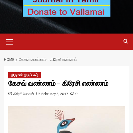
Primary
Menu
HOME
கேசவ் வண்ணம் – கிரேசி எண்ணம்
திருமால் திருப்புகழ்
கேசவ் வண்ணம் – கிரேசி எண்ணம்
கிரேசி மோகன்
February 3, 2017
0