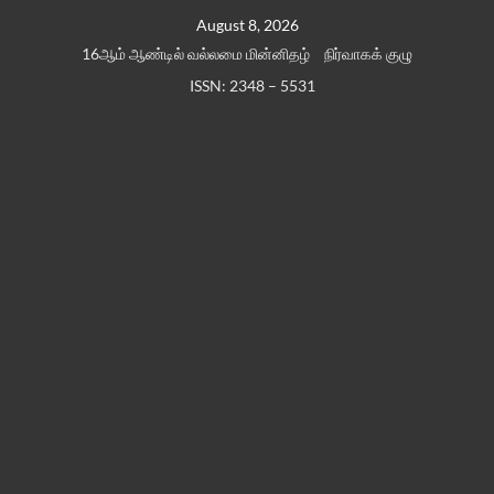
Skip
August 8, 2026
to
16ஆம் ஆண்டில் வல்லமை மின்னிதழ்
நிர்வாகக் குழு
content
ISSN: 2348 – 5531