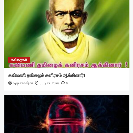
கவிதைகள்
கவிமணி தமிழைக் கனிரசம் ஆக்கினார்!
ஜெயராமசர்மா
July 27, 2026
0