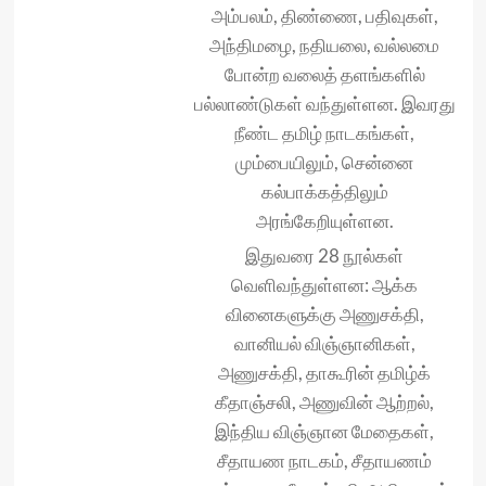
அம்பலம், திண்ணை, பதிவுகள்,
அந்திமழை, நதியலை, வல்லமை
போன்ற வலைத் தளங்களில்
பல்லாண்டுகள் வந்துள்ளன. இவரது
நீண்ட தமிழ் நாடகங்கள்,
மும்பையிலும், சென்னை
கல்பாக்கத்திலும்
அரங்கேறியுள்ளன.
இதுவரை 28 நூல்கள்
வெளிவந்துள்ளன: ஆக்க
வினைகளுக்கு அணுசக்தி,
வானியல் விஞ்ஞானிகள்,
அணுசக்தி, தாகூரின் தமிழ்க்
கீதாஞ்சலி, அணுவின் ஆற்றல்,
இந்திய விஞ்ஞான மேதைகள்,
சீதாயண நாடகம், சீதாயணம்