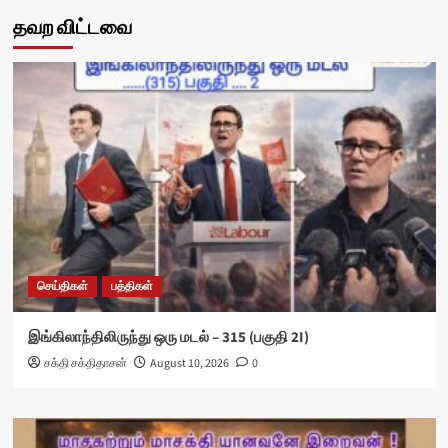
தவற விட்டவை
செய்திகள்
பத்திகள்
இங்கிலாந்திலிருந்து ஒரு மடல் – 315 (பகுதி 2I)
சக்தி சக்திதாசன்
August 10, 2026
0