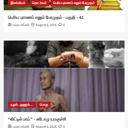
இலக்கியம்
தொடர்கள்
பெரிய புராணம் எனும் பேரமுதம்
பெரிய புராணம் எனும் பேரமுதம் – பகுதி – 41
பவள சங்கரி
August 6, 2026
0
நறுக்..துணுக்...
பொது
“லிட்டில் பாய்” – சுடோமு யமகுச்சி
பவள சங்கரி
August 6, 2026
0