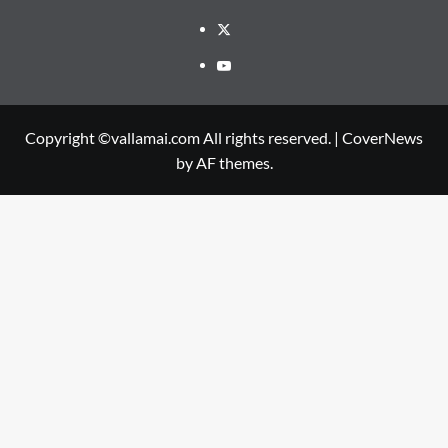
Twitter
Youtube
Copyright ©vallamai.com All rights reserved.
|
CoverNews
by AF themes.