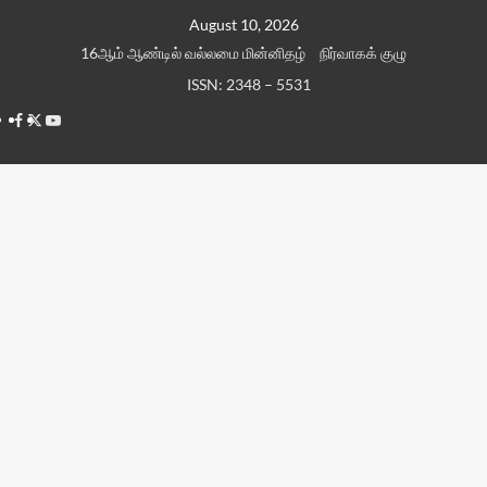
Skip
August 10, 2026
to
16ஆம் ஆண்டில் வல்லமை மின்னிதழ்
நிர்வாகக் குழு
content
ISSN: 2348 – 5531
Facebook
Twitter
Youtube