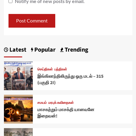
Notify me of new posts by email.
Latest
Popular
Trending
செய்திகள்
பத்திகள்
இங்கிலாந்திலிருந்து ஒரு மடல் – 315
(பகுதி 2I)
சமயம்
மரபுக் கவிதைகள்
மாசகற்றும் மாசக்தி யானவனே
இறைவன்!