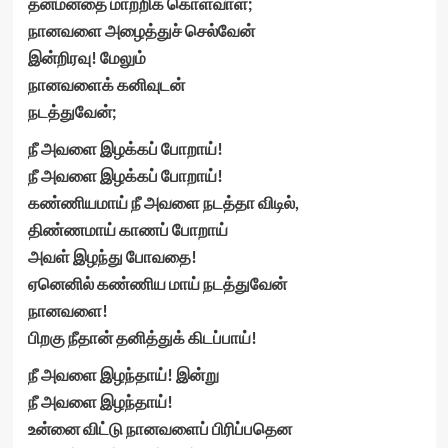
தன்மனதை மாற்றிக் கொள்வாள்;
நானவளை அழைத்துச் செல்வேன்
இன்றிரவு! மேலும்
நானவளைக் கனிவுடன்
நடத்துவேன்;
நீ அவளை இழக்கப் போறாய்!
நீ அவளை இழக்கப் போறாய்!
கண்ணியமாய் நீ அவளை நடத்தா விடில்,
திண்ணமாய் காணப் போறாய்
அவள் இழந்து போவதை!
ஏனெனில் கண்ணிய மாய் நடத்துவேன்
நானவளை!
பிறகு நீதான் தனித்துக் கிடப்பாய்!
நீ அவளை இழந்தாய்! இன்று
நீ அவளை இழந்தாய்!
உன்னை விட்டு நானவளைப் பிரிப்பதென