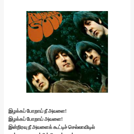
இழக்கப் போறாய் நீ அவளை!
இழக்கப் போறாய் அவளை!
இன்றிரவு நீ அவளைக் கூட்டிச் செல்லாவிடில்