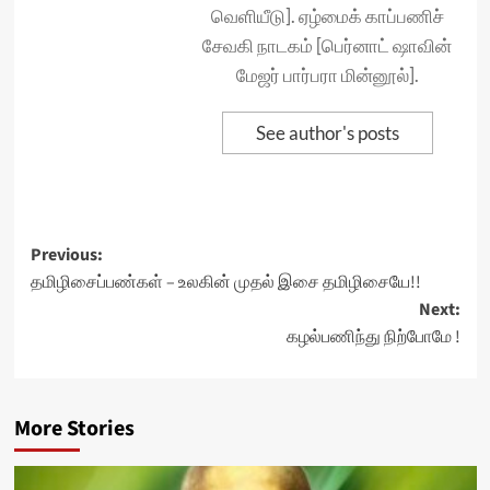
வெளியீடு]. ஏழ்மைக் காப்பணிச்
சேவகி நாடகம் [பெர்னாட் ஷாவின்
மேஜர் பார்பரா மின்னூல்].
See author's posts
Post
Previous:
தமிழிசைப்பண்கள் – உலகின் முதல் இசை தமிழிசையே!!
navigation
Next:
கழல்பணிந்து நிற்போமே !
More Stories