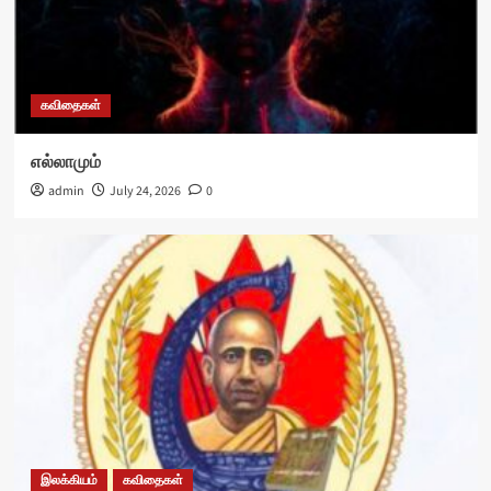
கவிதைகள்
எல்லாமும்
admin
July 24, 2026
0
இலக்கியம்
கவிதைகள்