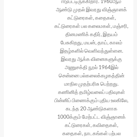
ஈடுபட்டிருக்கிறார். 1960ஆம்
ஆண்டு முதல் இவரது விஞ்ஞானக்
கட்டுரைகள், கதைகள்,
கட்டுரைகள் பல கலைமகள், மஞ்சரி,
தினமணிக் கதிர், இதயம்
பேசுகிறது, மயன், தாய், காலம்
இதழ்களில் வெளிவந்துள்ளன.
இவரது ஆக்க வினைகளுக்கு
அணுசக்தி நூல் 1964இல்
சென்னை பல்கலைக்கழகத்தின்
மாநில முதற்பரிசு பெற்றது.
கணினித் தமிழ்வலைப் பதிவுகள்
பின்னிப் பிணைக்கும் புதிய உலகிலே,
கடந்த 20 ஆண்டுகளாக
1000க்கும் மேற்பட்ட விஞ்ஞானக்
கட்டுரைகள், கவிதைகள்,
கதைகள், நாடகங்கள் பற்பல