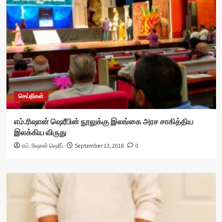
செய்திகள்
எம்.ரிஷான் ஷெரீபின் நூலுக்கு இலங்கை அரச சாகித்திய
இலக்கிய விருது
எம். ரிஷான் ஷெரீப்
September 13, 2018
0