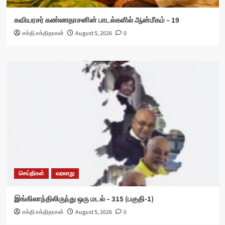
கவியரசர் கண்ணதாசனின் பாடல்களில் ஆன்மீகம் – 19
சக்தி சக்திதாசன்
August 5, 2026
0
செய்திகள்
வரலாறு
இங்கிலாந்திலிருந்து ஒரு மடல் – 315 (பகுதி-1)
சக்தி சக்திதாசன்
August 5, 2026
0