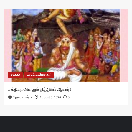
சமயம்
மரபுக் கவிதைகள்
சக்தியும் சிவனும் நித்தியம் ஆவார்!
ஜெயராமசர்மா
August 5, 2026
0