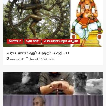
இலக்கியம்
தொடர்கள்
பெரிய புராணம் எனும் பேரமுதம்
பெரிய புராணம் எனும் பேரமுதம் – பகுதி – 41
பவள சங்கரி
August 6, 2026
0