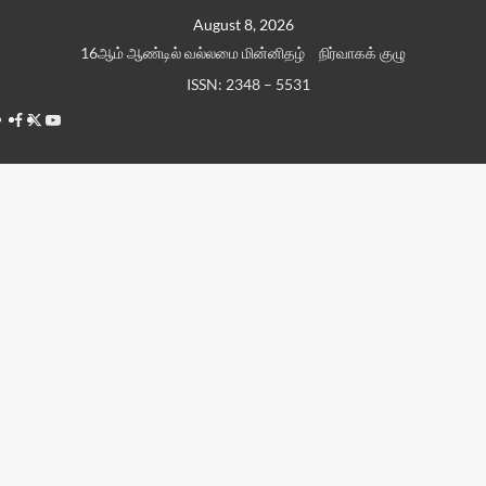
Skip
August 8, 2026
to
16ஆம் ஆண்டில் வல்லமை மின்னிதழ்
நிர்வாகக் குழு
content
ISSN: 2348 – 5531
Facebook
Twitter
Youtube