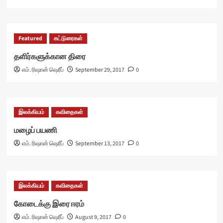
Featured
கட்டுரைகள்
தளிர்களுக்கான திரை
எம். ரிஷான் ஷெரீப்
September 29, 2017
0
இலக்கியம்
கவிதைகள்
மழைப் பயணி
எம். ரிஷான் ஷெரீப்
September 13, 2017
0
இலக்கியம்
கவிதைகள்
கோடைக்கு இரை ஈரம்
எம். ரிஷான் ஷெரீப்
August 9, 2017
0