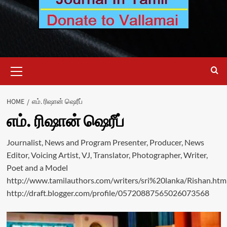
Primary
Menu
HOME
எம். ரிஷான் ஷெரீப்
எம். ரிஷான் ஷெரீப்
Journalist, News and Program Presenter, Producer, News
Editor, Voicing Artist, VJ, Translator, Photographer, Writer,
Poet and a Model
http://www.tamilauthors.com/writers/sri%20lanka/Rishan.htm
http://draft.blogger.com/profile/05720887565026073568