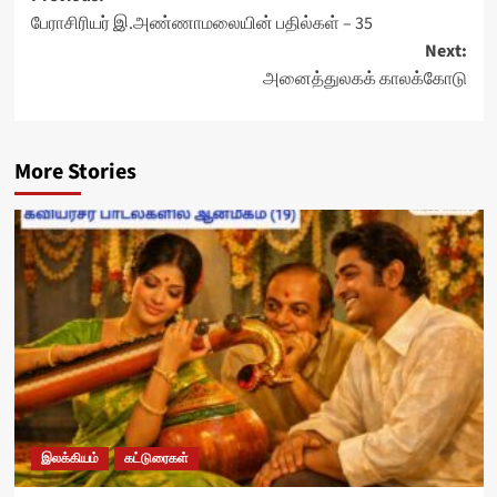
பேராசிரியர் இ.அண்ணாமலையின் பதில்கள் – 35
navigation
Next:
அனைத்துலகக் காலக்கோடு
More Stories
இலக்கியம்
கட்டுரைகள்