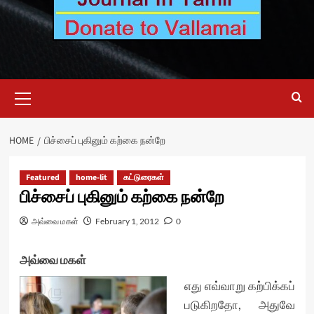
Primary
Menu
HOME
பிச்சைப் புகினும் கற்கை நன்றே
Featured
home-lit
கட்டுரைகள்
பிச்சைப் புகினும் கற்கை நன்றே
அவ்வை மகள்
February 1, 2012
0
அவ்வை மகள்
எது எவ்வாறு கற்பிக்கப்
படுகிறதோ, அதுவே