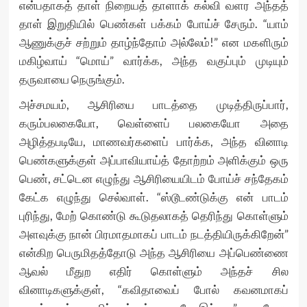
என்பதாகத் தாள் நிறையத் தாளாக் கல்வி வளர அந்தத்
தாள் இறுதியில் பெண்கள் பக்கம் போய்ச் சேரும். “யாம்
ஆணுக்குச் சற்றும் தாழ்ந்தோம் அல்லேம்!” என மகளிரும்
மகிழ்வாய் “மொய்” வார்க்க, அந்த வகுப்பும் முடியும்
தருவாயை நெருங்கும்.
அச்சமயம், ஆசிரியை பாடத்தை முடித்திருப்பார்,
கரும்பலகையோ, வெள்ளைப் பலகையோ அதை
அழித்தபடியே, மாணவர்களைப் பார்க்க, அந்த வினாடி
பெண்களுக்குள் அப்பாவியாய்த் தோற்றம் அளிக்கும் ஒரு
பெண், சட்டென எழுந்து ஆசிரியையிடம் போய்ச் சந்தேகம்
கேட்க எழுந்து செல்வாள். “ஸ்டூடண்டுக்கு என் பாடம்
புரிந்து, மேற் கொண்டு கூடுதலாகத் தெரிந்து கொள்ளும்
அளவுக்கு நான் பிரமாதமாகப் பாடம் நடத்தியிருக்கிறேன்”
என்கிற பெருமிதத்தோடு அந்த ஆசிரியை அப்பெண்ணை
ஆவல் மீதுற எதிர் கொள்ளும் அந்தச் சில
வினாடிகளுக்குள், “கவிதாவைப் போல் கவனமாகப்