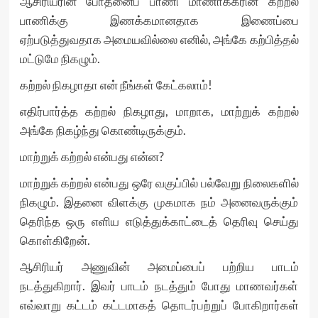
ஆசிரியரின் போதனைப் பாணி மாணாக்கரின் கற்றல்
பாணிக்கு இணக்கமானதாக இணைப்பை
ஏற்படுத்துவதாக அமையவில்லை எனில், அங்கே கற்பித்தல்
மட்டுமே நிகழும்.
கற்றல் நிகழாதா என் நீங்கள் கேட்கலாம்!
எதிர்பார்த்த கற்றல் நிகழாது, மாறாக, மாற்றுக் கற்றல்
அங்கே நிகழ்ந்து கொண்டிருக்கும்.
மாற்றுக் கற்றல் என்பது என்ன?
மாற்றுக் கற்றல் என்பது ஒரே வகுப்பில் பல்வேறு நிலைகளில்
நிகழும். இதனை விளக்கு முகமாக நம் அனைவருக்கும்
தெரிந்த ஒரு எளிய எடுத்துக்காட்டைத் தெரிவு செய்து
கொள்கிறேன்.
ஆசிரியர் அணுவின் அமைப்பைப் பற்றிய பாடம்
நடத்துகிறார். இவர் பாடம் நடத்தும் போது மாணவர்கள்
எவ்வாறு கட்டம் கட்டமாகத் தொடர்பற்றுப் போகிறார்கள்