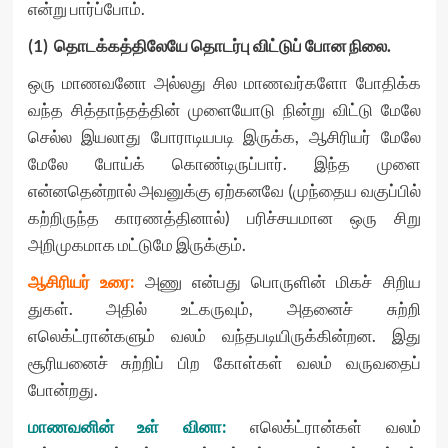
என்று பார்ப்போம்.
(1) தொடக்கத்திலேயே தொடர்பு விட்டுப் போன நிலை.
ஒரு மாணவனோ அல்லது சில மாணவர்களோ போதிக்க
வந்த சித்தாந்தத்தின் முளையோடு நின்று விட்டு மேலே
செல்ல இயலாது போராடியபடி இருக்க, ஆசிரியர் மேலே
மேலே போய்க் கொண்டிருப்பார். இந்த முளை
என்னதென்றால் அவனுக்கு ஏற்கனவே (முந்தைய வகுப்பில்
கற்றிருந்த காரணத்தினால்) பரிச்சயமான ஒரு சிறு
அறிமுகமாக மட்டுமே இருக்கும்.
ஆசிரியர் உரை:
அணு என்பது பொருளின் மிகச் சிறிய
துகள். அதில் உட்கருவும், அதனைச் சுற்றி
எலெக்ட்ரான்களும் வலம் வந்தபடியிருக்கின்றன. இது
சூரியனைச் சுற்றிப் பிற கோள்கள் வலம் வருவதைப்
போன்றது.
மாணவனின் உள் வினா:
எலெக்ட்ரான்கள் வலம்