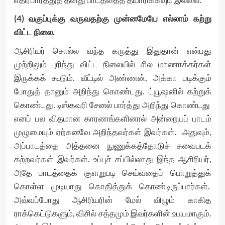
(4) வகுப்புக்கு வருவதற்கு முன்னமேயே எல்லாம் கற்று
விட்ட நிலை.
ஆசிரியர் சொல்ல வந்த கருத்து இதுதான் என்பது
முற்றிலும் புரிந்து விட்ட நிலையில் சில மாணாக்கர்கள்
இருக்கக் கூடும். வீட்டில் அண்ணன், அக்கா படிக்கும்
போதுத் தானும் அறிந்து கொண்டது. ட்யூஷனில் கற்றுக்
கொண்டது. டிஸ்கவரி சேனல் பார்த்து அறிந்து கொண்டது
எனப் பல விதமான காரணங்களினால் அன்றையப் பாடம்
முழுமையும் ஏற்கனவே அறிந்தவர்கள் இவர்கள். அதுவும்,
அப்பாடத்தை அத்தனை நுணுக்கத்தோடுச் சுவைபடக்
கற்றவர்கள் இவர்கள். உப்புச் சப்பில்லாது இந்த ஆசிரியர்,
அதே பாடத்தைக் குளறுபடி செய்வதைப் பொறுத்துக்
கொள்ள முடியாது கொதித்துக் கொண்டிருப்பார்கள்.
அவ்வப்போது ஆசிரியரின் மேல் விழும் காகித
ராக்கெட்டுகளும், விசில் சத்தமும் இவர்களின் உபயமாகும்.