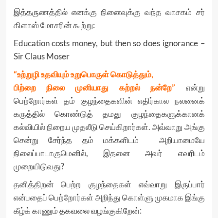
இத்தருணத்தில் எனக்கு நினைவுக்கு வந்த வாசகம் சர்
கிளாஸ் மோசரின் கூற்று:
Education costs money, but then so does ignorance –
Sir Claus Moser
“உற்றுழி உதவியும் உறுபொருள் கொடுத்தும்,
பிற்றை நிலை முனியாது கற்றல் நன்றே”
என்று
பெற்றோர்கள் தம் குழந்தைகளின் எதிர்கால நலனைக்
கருத்தில் கொண்டுத் தமது குழந்தைகளுக்கானக்
கல்வியில் நிறைய முதலீடு செய்கிறார்கள். அவ்வாறு அங்கு
சென்று சேர்ந்த தம் மக்களிடம் அறியாமையே
நிலைப்பாடாகுமெனில், இதனை அவர் எவரிடம்
முறையிடுவது?
தனித்திறன் பெற்ற குழந்தைகள் எவ்வாறு இருப்பார்
என்பதைப் பெற்றோர்கள் அறிந்து கொள்ளு முகமாக இங்கு
கீழ்க் காணும் தகவலை வழங்குகிறேன்: