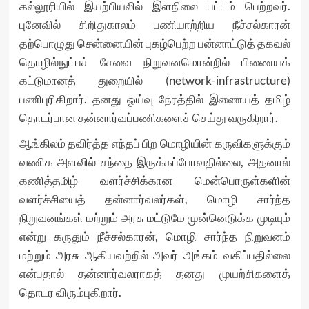
கல்லூரியில் இயற்பியலில் இளநிலை பட்டம் பெற்றவர்.
புனேவில் சிறிதுகாலம் பணியாற்றிய நீச்சல்காரன்
தற்பொழுது சென்னையின் புகழ்பெற்ற பன்னாட்டுத் தகவல்
தொழில்நுட்பச் சேவை நிறுவனமொன்றில் பிணையக்
கட்டுமானத் துறையில் (network-infrastructure)
பணிபுரிகிறார். தனது ஓய்வு நேரத்தில் இணையத் தமிழ்
தொடர்பான தன்னார்வப்பணிகளைச் செய்து வருகிறார்.
ஆங்கிலம் தவிர்த்த எந்தப் பிற மொழியின் கருவிகளுக்கும்
வணிக அளவில் சந்தை இருக்கப்போவதில்லை, அதனால்
கணித்தமிழ் வளர்ச்சிக்கான மென்பொருள்களின்
வளர்ச்சியைத் தன்னார்வலர்கள், மொழி சார்ந்த
நிறுவனங்கள் மற்றும் அரசு மட்டுமே முன்னெடுக்க முடியும்
என்று கருதும் நீச்சல்காரன், மொழி சார்ந்த நிறுவனம்
மற்றும் அரசு ஆகியவற்றில் அவர் அங்கம் வகிப்பதில்லை
என்பதால் தன்னார்வலராகத் தனது முயற்சிகளைத்
தொடர விரும்புகிறார்.