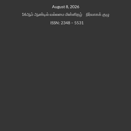
Skip
August 8, 2026
to
16ஆம் ஆண்டில் வல்லமை மின்னிதழ்
நிர்வாகக் குழு
content
ISSN: 2348 – 5531