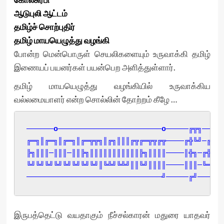
ஆடுபுலி ஆட்டம்
தமிழ்ச் சொற்புதிர்
தமிழ் மாயயெழுத்து வழங்கி
போன்ற மென்பொருள் செயலிகளையும் உருவாக்கி தமிழ்
இணையப் பயனர்கள் பயன்பெற அளித்துள்ளார்.
தமிழ் மாயயெழுத்து வழங்கியில் உருவாக்கிய
வல்லமையாளர் என்ற சொல்லின் தோற்றம் கீழே …
──────o───────────────────────o─────╔╦╗──o─
╔═╗║╔═╗║╔═╗║╔═╦╦╗║╔╗║║║╔╦╔═╦╦╔╦────╔╬╚╝─╔╦─
╠╗║║║─║║║─║║╠╗║║║║║║║║║║║╠╗║║║║────║╬╗─╔╬╬═
╚╝╚╝╚╝╚╝╚╝╚╝╚╝╚╝║╚╩╝╚╩╝║║╚╝║║║║────║║║─╚═╝─
──────────────────────────────╝─────╔╝─────
இருபத்தெட்டு வயதாகும் நீச்சல்காரன் மதுரை யாதவர்