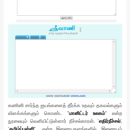
கணினி சார்ந்த ஐயங்களைத் தீர்க்க உதவும் தகவல்களும்
விளக்கங்களும் கொண்ட “
மானிட்டர் உலகம்
” என்ற
நூலையும் வெளியிட்டுள்ளார் நீச்சல்காரன். ‘
எதிர்நீச்சல்
‘,
‘
தமிழ்ப்புள்ளி
‘
என்ற இணையதளங்களில், இணையம்