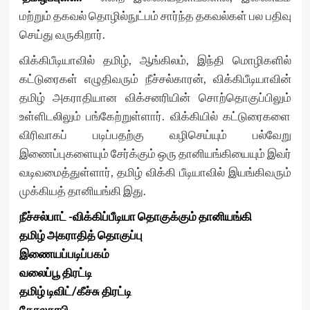
மற்றும் தகவல் தொழில்நுட்பம் சார்ந்த தகவல்கள் பல பதிவு
செய்து வருகிறார்.
விக்கிபீடியாவில் தமிழ், ஆங்கிலம், இந்தி மொழிகளில்
கட்டுரைகள் எழுதிவரும் நீச்சல்காரன், விக்கிபீடியாவின்
தமிழ் அகராதியான விக்சனரியின் சொற்தொகுப்பிலும்
உள்ளிடலிலும் பங்கேற்றுள்ளார். விக்கியில் கட்டுரைகளை
விரிவாகப் படிப்பதற்கு வழிசெய்யும் பல்வேறு
இணைப்புகளையும் சேர்க்கும் ஒரு தானியங்கியையும் இவர்
வடிவமைத்துள்ளார், தமிழ் விக்கி பீடியாவில் இயங்கிவரும்
முக்கியத் தானியங்கி இது.
நீச்சல்பாட் -விக்கிப்பீடியா தொகுக்கும் தானியங்கி
தமிழ் அகராதித் தொகுப்பு
இணையப்படிப்பகம்
வலைப்பூ திரட்டி
தமிழ் டிவிட்/கீச்சு திரட்டி
கோலசுரபி