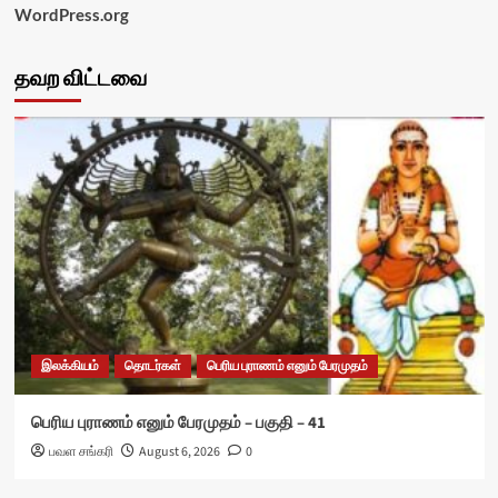
WordPress.org
தவற விட்டவை
இலக்கியம்
தொடர்கள்
பெரிய புராணம் எனும் பேரமுதம்
பெரிய புராணம் எனும் பேரமுதம் – பகுதி – 41
பவள சங்கரி
August 6, 2026
0