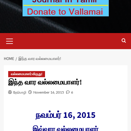
Primary
Menu
HOME
இந்த வார வல்லமையாளர்!
வல்லமையாளர் விருது!
இந்த வார வல்லமையாளர்!
தேமொழி
November 16, 2015
6
நவம்பர் 16, 2015
இவ்வார வல்லமையாளர்