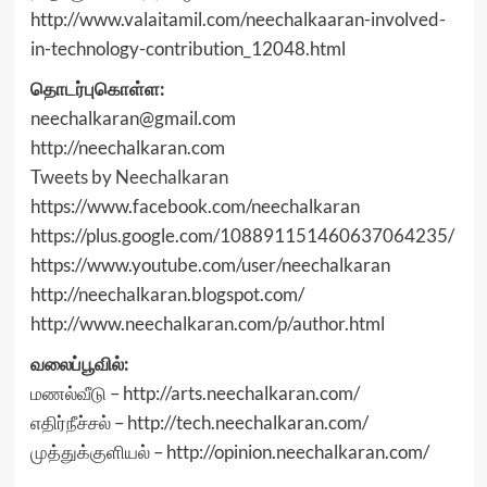
http://www.valaitamil.com/neechalkaaran-involved-
in-technology-contribution_12048.html
தொடர்புகொள்ள:
neechalkaran@gmail.com
http://neechalkaran.com
Tweets by Neechalkaran
https://www.facebook.com/neechalkaran
https://plus.google.com/108891151460637064235/
https://www.youtube.com/user/neechalkaran
http://neechalkaran.blogspot.com/
http://www.neechalkaran.com/p/author.html
வலைப்பூவில்:
மணல்வீடு – http://arts.neechalkaran.com/
எதிர்நீச்சல் – http://tech.neechalkaran.com/
முத்துக்குளியல் – http://opinion.neechalkaran.com/