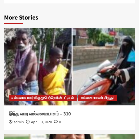
More Stories
வல்லமையாளர் விருது பெற்றோரின் பட்டியல்
வல்லமையாளர் விருது!
இந்த வார வல்லமையாளர் – 310
admin
April 13, 2020
0