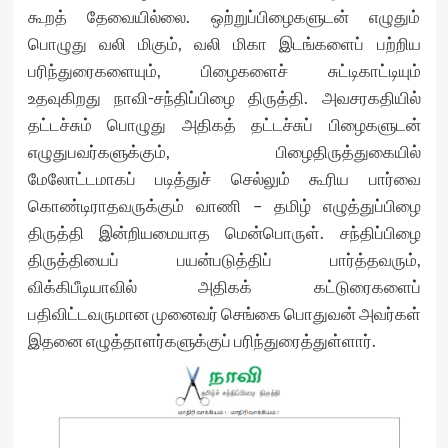
கூறத் தேவையில்லை. ஒற்றுப்பிழைகளுடன் எழுதும்
பொழுது வலி மிகும், வலி மிகா இடங்களைப் பற்றிய
பரிந்துரைகளையும், பிழைகளைச் சுட்டிகாட்டியும்
உதவுகிறது நாவி-சந்திப்பிழை திருத்தி. அவசரகதியில்
தட்டச்சும் பொழுது அதிகத் தட்டச்சுப் பிழைகளுடன்
எழுதுபவர்களுக்கும், பிழைதிருத்துகையில்
மேலோட்டமாகப் படித்துச் செல்லும் கூரிய பார்வை
கொண்டிராதவருக்கும் வாணி – தமிழ் எழுத்துப்பிழை
திருத்தி இன்றியமையாத மென்பொருள். சந்திப்பிழை
திருத்தியைப் பயன்படுத்திப் பார்த்தவரும்,
விக்கிபீடியாவில் அதிகக் கட்டுரைகளைப்
பதிவிட்டவருமான முனைவர் செங்கை பொதுவன் அவர்கள்
இதனை எழுத்தாளர்களுக்குப் பரிந்துரைத்துள்ளார்.