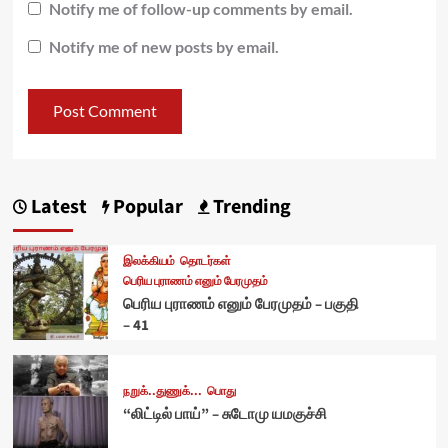
Notify me of follow-up comments by email.
Notify me of new posts by email.
Latest
Popular
Trending
இலக்கியம்
தொடர்கள்
பெரிய புராணம் எனும் பேரமுதம்
பெரிய புராணம் எனும் பேரமுதம் – பகுதி
– 41
நறுக்..துணுக்...
பொது
“லிட்டில் பாய்” – சுடோமு யமகுச்சி