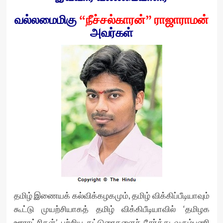
வல்லமைமிகு
“நீச்சல்காரன்” ராஜாராமன்
அவர்கள்
தமிழ் இணையக் கல்விக்கழகமும், தமிழ் விக்கிப்பீடியாவும்
கூட்டு முயற்சியாகத் தமிழ் விக்கிபீடியாவில் ‘தமிழக
ஊராட்சிகள்’ பற்றிய கட்டுரைகளைச் சேர்த்து வரும்பணி