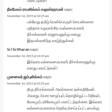
பாராட்டுகள்!
நீலமேகம் ராமலிங்கம் சஹஸ்ரநாமன்
says:
November 16, 2015 at 10:25 am
பல்வேறு தமிழ் மென்பொருள் செயலிகளை
புதிதாக உருவாக்கிய வல்லமையாளர்
நீச்சல்காரன் ராஜராமனுக்கு எனது
இதயங்கனிந்த வாழ்த்துக்கள்
Sri Sritharan
says:
November 16, 2015 at 10:25 pm
இவ்வார வல்லைமையாளர் நீச்சல்காரனுக்கு
எனது பாராட்டுகள்!
முனைவர் ஜம்புலிங்கம்
says:
November 16, 2015 at 10:25 pm
திரு நீச்சல்காரன் அவர்களை நன்கறிவேன்.
அவரது அபார உழைப்பும், தொழில்நுட்ப அறிவும்,
வேகமும், விவேகமும் பாராட்டத்தக்கன. இவ்வார
வல்லமையாளராக தெரிவு செய்யப்பட்டமைக்கு