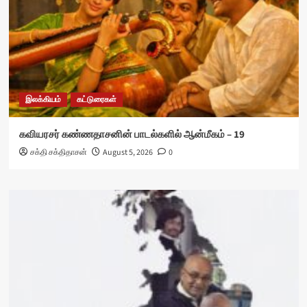
இலக்கியம்
கட்டுரைகள்
கவியரசர் கண்ணதாசனின் பாடல்களில் ஆன்மீகம் – 19
சக்தி சக்திதாசன்
August 5, 2026
0