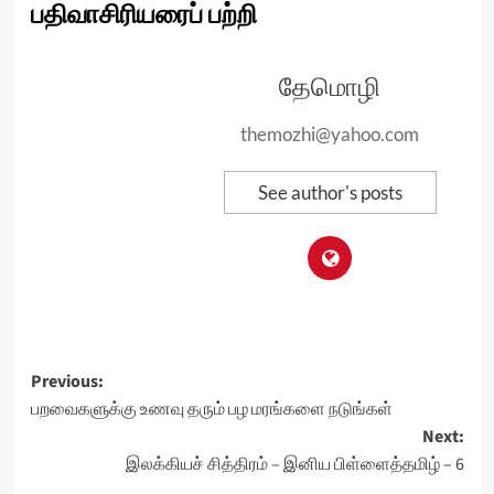
பதிவாசிரியரைப் பற்றி
தேமொழி
themozhi@yahoo.com
See author's posts
Post
Previous:
பறவைகளுக்கு உணவு தரும் பழ மரங்களை நடுங்கள்
navigation
Next:
இலக்கியச் சித்திரம் – இனிய பிள்ளைத்தமிழ் – 6