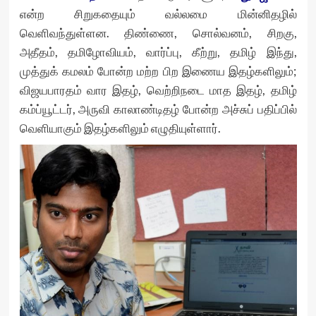
என்ற சிறுகதையும் வல்லமை மின்னிதழில்
வெளிவந்துள்ளன. திண்ணை, சொல்வனம், சிறகு,
அதீதம், தமிழோவியம், வார்ப்பு, கீற்று, தமிழ் இந்து,
முத்துக் கமலம் போன்ற மற்ற பிற இணைய இதழ்களிலும்;
விஜயபாரதம் வார இதழ், வெற்றிநடை மாத இதழ், தமிழ்
கம்ப்யூட்டர், அருவி காலாண்டிதழ் போன்ற அச்சுப் பதிப்பில்
வெளியாகும் இதழ்களிலும் எழுதியுள்ளார்.