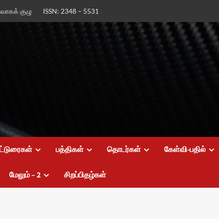
ர்வாகக் குழு
ISSN: 2348 – 5531
ட்டுரைகள்
பத்திகள்
தொடர்கள்
கேள்வி-பதில்
மேலும் – 2
சிறப்பிதழ்கள்