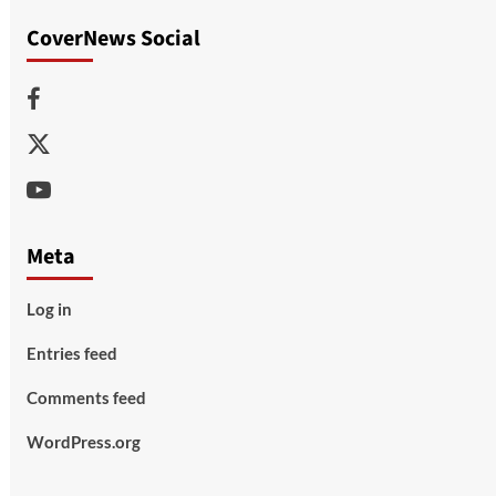
CoverNews Social
Facebook
Twitter
Youtube
Meta
Log in
Entries feed
Comments feed
WordPress.org