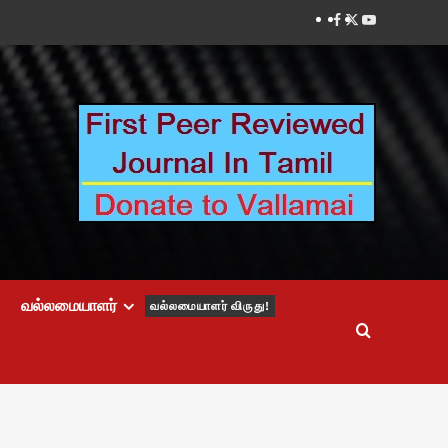
Facebook
Twitter
Youtube
வல்லமையாளர்
வல்லமையாளர் விருது!