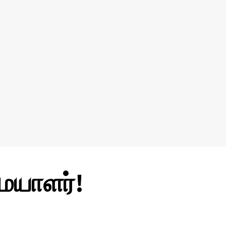
ையாளர்!