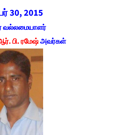
பர் 30, 2015
ர வல்லமையாளர்
ஆர். பி. ரமேஷ்
அவர்கள்