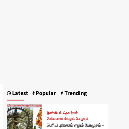
Latest
Popular
Trending
இலக்கியம்
தொடர்கள்
பெரிய புராணம் எனும் பேரமுதம்
பெரிய புராணம் எனும் பேரமுதம் –