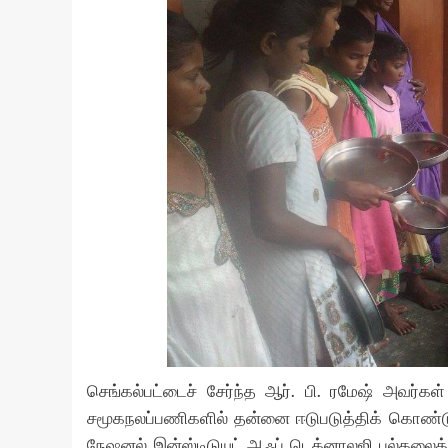
செங்கல்பட்டைச் சேர்ந்த ஆர். பி. ரமேஷ் அவர
சமூகநலப்பணிகளில் தன்னை ஈடுபடுத்திக் கொண்டுள்
நேஷனல் இன்ஸ்டிடுயுட் ஆஃப் டெக்னாலஜி பல்கலைக்கழ