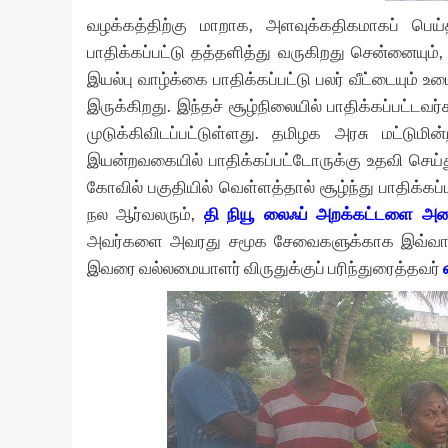
வழக்கத்திற்கு மாறாக, அளவுக்கதிகமாகப் பெ
பாதிக்கப்பட்டு தத்தளித்து வருகிறது சென்னையும்,
இயல்பு வாழ்க்கை பாதிக்கப்பட்டு பலர் வீட்டையு
இருக்கிறது. இந்தச் சூழ்நிலையில் பாதிக்கப்பட்டவ
முடுக்கிவிடப்பட்டுள்ளது. தமிழக அரசு மட்டு
இயன்றவகையில் பாதிக்கப்பட்டோருக்கு உதவி செய்து
கோவில் பகுதியில் வெள்ளத்தால் சூழ்ந்து பாதிக்க
நல ஆர்வலரும்,
தி நியூ லைஃப் அறக்கட்டளை அமை
அவர்களை அவரது சமூக சேவைகளுக்காக இவ்வார வ
இவரை வல்லமையாளர் விருதுக்குப் பரிந்துரைத்தவர்