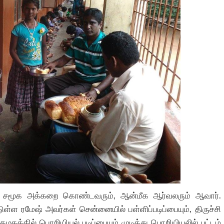
்கள் சமூக அக்கறை கொண்டவரும், ஆன்மீக ஆர்வலரும் ஆவார்.
ள ரமேஷ் அவர்கள் சென்னையில் பள்ளிப்படிப்பையும், திருச்சி
கத்தில் பொறியியல் படிப்பையும் முடித்து பொறியியலில் பட்டம்