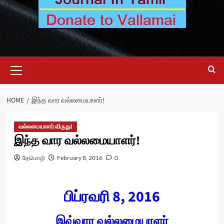
Primary
Menu
HOME
இந்த வார வல்லமையாளர்!
வல்லமையாளர் விருது!
இந்த வார வல்லமையாளர்!
தேமொழி
February 8, 2016
0
பிப்ரவரி 8, 2016
இவ்வார வல்லமையாளர்