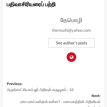
பதிவாசிரியரைப் பற்றி
தேமொழி
themozhi@yahoo.com
See author's posts
Post
Previous:
அருங்காட்சியகம் ஓர் அறிவுக் கருவூலம் – 53
navigation
Next:
மகா மகம் என்றால் என்ன? – மகாமகத்தின் அறிவியல்