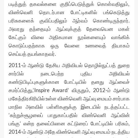
படித்துத் தகவல்களை குறிப்பெடுத்துக் கொள்வதிலும்,
விண்வெளி தொடர்பான போட்டிகளில் பங்கெடுத்து
பரிசுகளைக் குவிப்பதிலும் ஆர்வம் கொண்டிருந்தார்.
அவரது தந்தையும் ஆய்வுக்குத் தேவையென மகள்
கேட்கும் விலை அதிகமான நூல்களையும் வாங்கிக்
கொடுப்பதற்காக ஒரு வேளை உணவைத் தியாகம்
செய்யத் தயங்காதவர்.
2011-ம் ஆண்டு தேசிய அறிவியல் தொழில்நுட்பத் துறை
சார்பில் நடைபெற்ற புதிய அறிவியல்
கண்டுபிடிப்புகளுக்கான போட்டியில் தனது ஆய்வைச்
சமர்ப்பித்து,‘Inspire Award’ விருதும், 2012-ம் ஆண்டு
மகேந்திரகிரியில் உள்ள விண்வெளி ஆய்வு மையம் சார்பாக
மாநில அளவில் பள்ளிகளுக்கு இடையில் நடத்தப்பட்ட
‘சுற்றுச்சூழலைப் பாதுகாப்பதில் விண்வெளி ஆய்வின்
பங்கு’ என்ற தலைப்பிலான கட்டுரைப் போட்டியில் பரிசும்,
2014-ம் ஆண்டு அதே விண்வெளி ஆய்வு மையம் நடத்திய