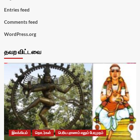
Entries feed
Comments feed
WordPress.org
தவற விட்டவை
இலக்கியம்
தொடர்கள்
பெரிய புராணம் எனும் பேரமுதம்