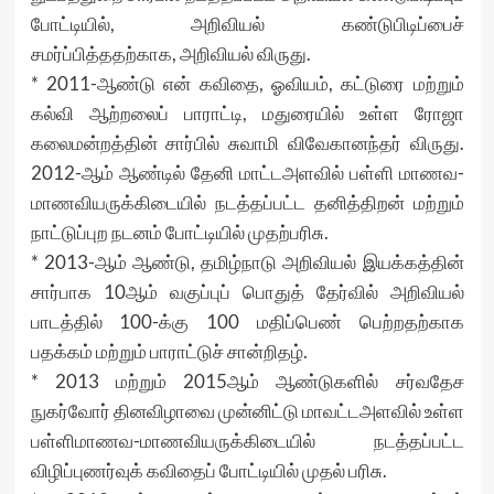
போட்டியில், அறிவியல் கண்டுபிடிப்பைச்
சமர்ப்பித்ததற்காக, அறிவியல் விருது.
* 2011-ஆண்டு என் கவிதை, ஓவியம், கட்டுரை மற்றும்
கல்வி ஆற்றலைப் பாராட்டி, மதுரையில் உள்ள ரோஜா
கலைமன்றத்தின் சார்பில் சுவாமி விவேகானந்தர் விருது.
2012-ஆம் ஆண்டில் தேனி மாட்டஅளவில் பள்ளி மாணவ-
மாணவியருக்கிடையில் நடத்தப்பட்ட தனித்திறன் மற்றும்
நாட்டுப்புற நடனம் போட்டியில் முதற்பரிசு.
* 2013-ஆம் ஆண்டு, தமிழ்நாடு அறிவியல் இயக்கத்தின்
சார்பாக 10ஆம் வகுப்புப் பொதுத் தேர்வில் அறிவியல்
பாடத்தில் 100-க்கு 100 மதிப்பெண் பெற்றதற்காக
பதக்கம் மற்றும் பாராட்டுச் சான்றிதழ்.
* 2013 மற்றும் 2015ஆம் ஆண்டுகளில் சர்வதேச
நுகர்வோர் தினவிழாவை முன்னிட்டு மாவட்டஅளவில் உள்ள
பள்ளிமாணவ-மாணவியருக்கிடையில் நடத்தப்பட்ட
விழிப்புணர்வுக் கவிதைப் போட்டியில் முதல் பரிசு.