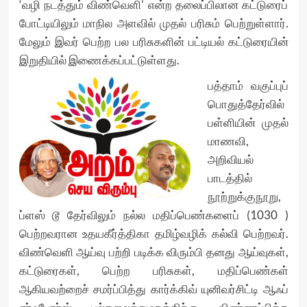
‘வழி நடத்தும் விண்வெளி’ என்ற தலைப்பிலான கட்டுரைப்
போட்டியிலும் மாநில அளவில் முதல் பரிசும் பெற்றுள்ளார்.
மேலும் இவர் பெற்ற பல பரிசுகளின் பட்டியல் கட்டுரையின்
இறுதியில் இணைக்கப்பட்டுள்ளது.
பத்தாம் வகுப்புப்
பொதுத்தேர்வில்
பள்ளியின் முதல்
மாணவி,
அறிவியல்
பாடத்தில்
நூற்றுக்குநூறு,
ப்ளஸ் டூ தேர்விலும் நல்ல மதிப்பெண்களைப் (1030 )
பெற்றவரான உதயகீர்த்திகா தமிழ்வழிக் கல்வி பெற்றவர்.
விண்வெளி ஆய்வு பற்றி படிக்க விரும்பி தனது ஆய்வுகள்,
கட்டுரைகள், பெற்ற பரிசுகள், மதிப்பெண்கள்
ஆகியவற்றைச் சமர்ப்பித்து கார்க்கிவ் யுனிவர்சிட்டி ஆஃப்