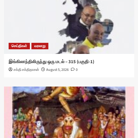
செய்திகள்
வரலாறு
இங்கிலாந்திலிருந்து ஒரு மடல் – 315 (பகுதி-1)
சக்தி சக்திதாசன்
August 5, 2026
0