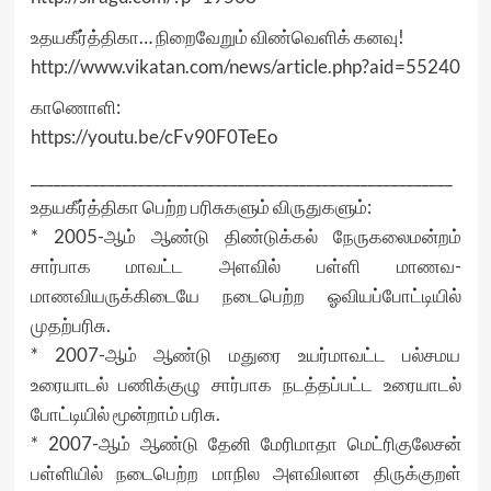
உதயகீர்த்திகா… நிறைவேறும் விண்வெளிக் கனவு!
http://www.vikatan.com/news/article.php?aid=55240
காணொளி:
https://youtu.be/cFv90F0TeEo
_______________________________________________________
உதயகீர்த்திகா பெற்ற பரிசுகளும் விருதுகளும்:
* 2005-ஆம் ஆண்டு திண்டுக்கல் நேருகலைமன்றம்
சார்பாக மாவட்ட அளவில் பள்ளி மாணவ-
மாணவியருக்கிடையே நடைபெற்ற ஓவியப்போட்டியில்
முதற்பரிசு.
* 2007-ஆம் ஆண்டு மதுரை உயர்மாவட்ட பல்சமய
உரையாடல் பணிக்குழு சார்பாக நடத்தப்பட்ட உரையாடல்
போட்டியில் மூன்றாம் பரிசு.
* 2007-ஆம் ஆண்டு தேனி மேரிமாதா மெட்ரிகுலேசன்
பள்ளியில் நடைபெற்ற மாநில அளவிலான திருக்குறள்