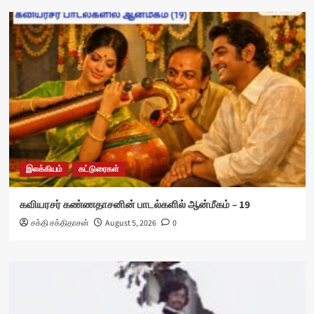
இலக்கியம்
கட்டுரைகள்
கவியரசர் கண்ணதாசனின் பாடல்களில் ஆன்மீகம் – 19
சக்தி சக்திதாசன்
August 5, 2026
0