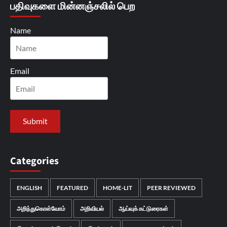
பதிவுகளை மின்னஞ்சலில் பெற
Name
Email
Categories
ENGLISH
FEATURED
HOME-LIT
PEER REVIEWED
அறிந்துகொள்வோம்
அறிவியல்
ஆய்வுக் கட்டுரைகள்