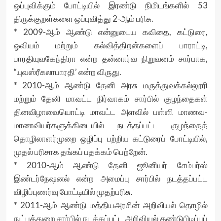
ஒப்புவிக்கும் போட்டியில் இரண்டு நிமிடங்களில் 53
திருக்குறள்களை ஒப்புவித்து 2-ஆம் பரிசு.
* 2009-ஆம் ஆண்டு என்னுடைய கவிதை, கட்டுரை,
ஓவியம் மற்றும் கல்வித்திறன்களைப் பாராட்டி,
பாரதியுவகேந்திரா என்ற தன்னார்வ நிறுவனம் சார்பாக,
“யுவஸ்ரீகலாபாரதி’ என்ற விருது.
* 2010-ஆம் ஆண்டு தேனி அரசு மருத்துவக்கல்லூரி
மற்றும் தேனி மாவட்ட நிர்வாகம் சார்பில் குழந்தைகள்
தினவிழாவையொட்டி மாவட்ட அளவில் பள்ளி மாணவ-
மாணவியர்களுக்கிடையில் நடத்தப்பட்ட குழந்தைத்
தொழிலாளர்முறை ஒழிப்பு பற்றிய கட்டுரைப் போட்டியில்,
முதல் பரிசாக தங்கப் பதக்கம் பெற்றேன்.
* 2010-ஆம் ஆண்டு தேனி ஜூனியர் சேம்பர்ஸ்
இண்டர்நேஷனல் என்ற அமைப்பு சார்பில் நடத்தப்பட்ட
விழிப்புணர்வு போட்டியில் முதற்பரிசு.
* 2011-ஆம் ஆண்டு மத்தியஅரசின் அறிவியல் தொழில்
நுட்பத்துறை சார்பில் நடத்தப்பட்ட அறிவியல் கண்டுபிடிப்புப்