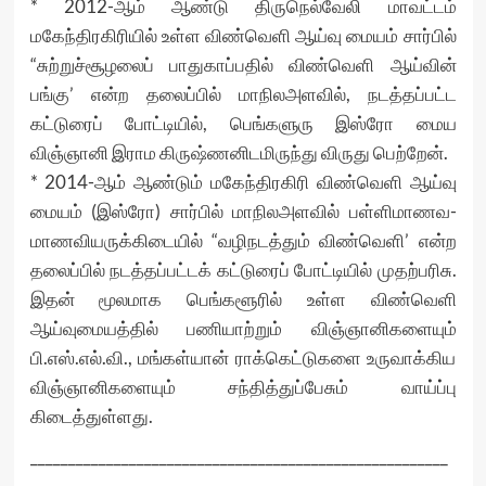
* 2012-ஆம் ஆண்டு திருநெல்வேலி மாவட்டம்
மகேந்திரகிரியில் உள்ள விண்வெளி ஆய்வு மையம் சார்பில்
“சுற்றுச்சூழலைப் பாதுகாப்பதில் விண்வெளி ஆய்வின்
பங்கு’ என்ற தலைப்பில் மாநிலஅளவில், நடத்தப்பட்ட
கட்டுரைப் போட்டியில், பெங்களுரு இஸ்ரோ மைய
விஞ்ஞானி இராம கிருஷ்ணனிடமிருந்து விருது பெற்றேன்.
* 2014-ஆம் ஆண்டும் மகேந்திரகிரி விண்வெளி ஆய்வு
மையம் (இஸ்ரோ) சார்பில் மாநிலஅளவில் பள்ளிமாணவ-
மாணவியருக்கிடையில் “வழிநடத்தும் விண்வெளி’ என்ற
தலைப்பில் நடத்தப்பட்டக் கட்டுரைப் போட்டியில் முதற்பரிசு.
இதன் மூலமாக பெங்களூரில் உள்ள விண்வெளி
ஆய்வுமையத்தில் பணியாற்றும் விஞ்ஞானிகளையும்
பி.எஸ்.எல்.வி., மங்கள்யான் ராக்கெட்டுகளை உருவாக்கிய
விஞ்ஞானிகளையும் சந்தித்துப்பேசும் வாய்ப்பு
கிடைத்துள்ளது.
_______________________________________________________