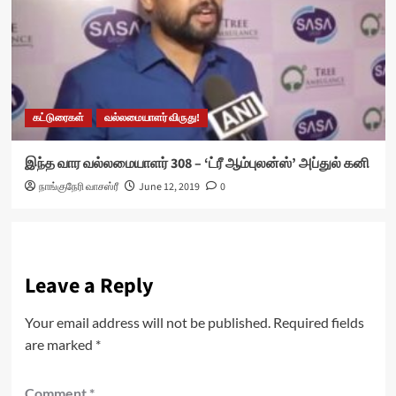
கட்டுரைகள்
வல்லமையாளர் விருது!
இந்த வார வல்லமையாளர் 308 – ‘ட்ரீ ஆம்புலன்ஸ்’ அப்துல் கனி
நாங்குநேரி வாசஸ்ரீ
June 12, 2019
0
Leave a Reply
Your email address will not be published.
Required fields
are marked
*
Comment
*