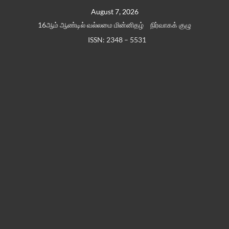
Skip
August 7, 2026
to
16ஆம் ஆண்டில் வல்லமை மின்னிதழ்
நிர்வாகக் குழு
content
ISSN: 2348 – 5531