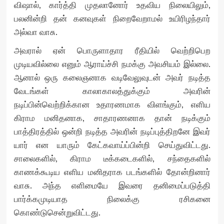
விஷால், கார்த்தி முதலானோர் உதவிய நிலையிலும்,
பலனின்றி தன் கனவுகள் நிறைவேறாமல் உயிரிழந்தார்
அல்வா வாசு.
அவரால் ஏன் பொருளாதார ரீதியில் வெற்றிபெற
முடியவில்லை எனும் ஆராய்ச்சி நமக்கு அவசியம் இல்லை.
ஆனால் ஒரு கலைஞனாக வடிவேலுவுடன் அவர் நடித்த
வேடங்கள் காலாகாலத்துக்கும் அவரின்
நடிப்பின்வெற்றிக்கான உதாரணமாக விளங்கும், எளிய
கிராம மனிதனாக, சாதாரணனாக தான் நடிக்கும்
பாத்திரத்தில் ஒன்றி நடித்த அவரின் நடிப்புத்திறனே இவர்
யார் என யாரும் கேட்கவாய்ப்பின்றி செய்துவிட்டது.
சாலைகளில், கிராம டீக்கடைகளில், சந்தைகளில்
காணக்கூடிய எளிய மனிதராக படங்களில் தோன்றினார்
வாசு. அந்த எளிமையே இவரை தனிமைப்படுத்தி
பார்க்கமுடியாத நிலைக்கு ரசிகனை
கொண்டுசென்றுவிட்டது.