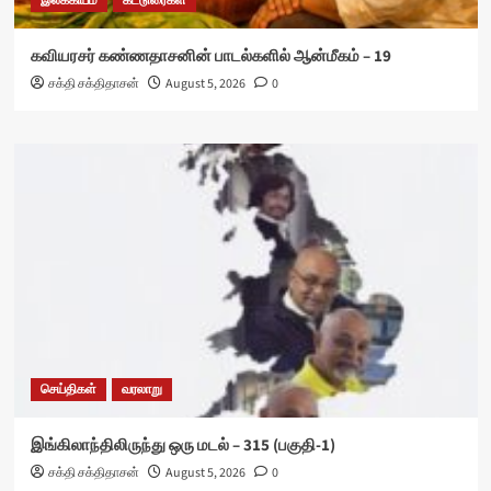
இலக்கியம்
கட்டுரைகள்
கவியரசர் கண்ணதாசனின் பாடல்களில் ஆன்மீகம் – 19
சக்தி சக்திதாசன்
August 5, 2026
0
செய்திகள்
வரலாறு
இங்கிலாந்திலிருந்து ஒரு மடல் – 315 (பகுதி-1)
சக்தி சக்திதாசன்
August 5, 2026
0