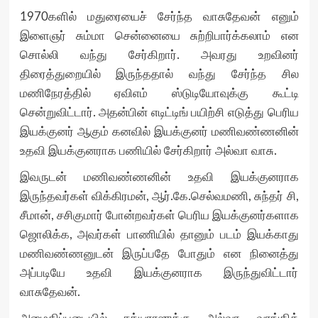
1970களில் மதுரையைச் சேர்ந்த வாசுதேவன் எனும்
இளைஞர் சும்மா சென்னையை சுற்றிபார்க்கலாம் என
சொல்லி வந்து சேர்கிறார். அவரது உறவினர்
திரைத்துறையில் இருந்ததால் வந்து சேர்ந்த சில
மணிநேரத்தில் ஏவிஎம் ஸ்டுடியோவுக்கு கூட்டி
சென்றுவிட்டார். அதன்பின் எடிட்டிங் பயிற்சி எடுத்து பெரிய
இயக்குனர் ஆகும் கனவில் இயக்குனர் மணிவண்ணனின்
உதவி இயக்குனராக பணியில் சேர்கிறார் அல்வா வாசு.
இவருடன் மணிவண்ணனின் உதவி இயக்குனராக
இருந்தவர்கள் விக்கிரமன், ஆர்.கே.செல்வமணி, சுந்தர் சி,
சீமான், சசிகுமார் போன்றவர்கள் பெரிய இயக்குனர்களாக
ஜொலிக்க, அவர்கள் பாணியில் தானும் படம் இயக்காது
மணிவண்ணனுடன் இருப்பதே போதும் என நினைத்து
அப்படியே உதவி இயக்குனராக இருந்துவிட்டார்
வாசுதேவன்.