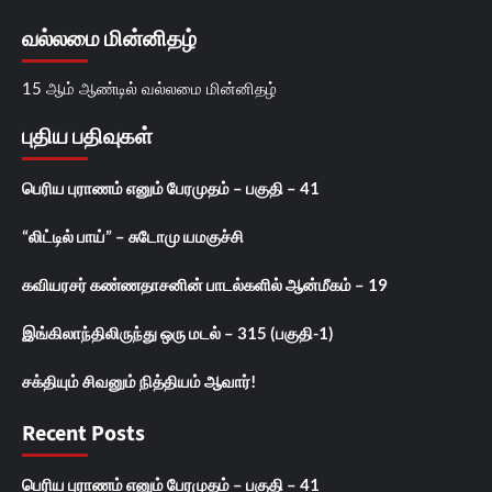
வல்லமை மின்னிதழ்
15 ஆம் ஆண்டில் வல்லமை மின்னிதழ்
புதிய பதிவுகள்
பெரிய புராணம் எனும் பேரமுதம் – பகுதி – 41
“லிட்டில் பாய்” – சுடோமு யமகுச்சி
கவியரசர் கண்ணதாசனின் பாடல்களில் ஆன்மீகம் – 19
இங்கிலாந்திலிருந்து ஒரு மடல் – 315 (பகுதி-1)
சக்தியும் சிவனும் நித்தியம் ஆவார்!
Recent Posts
பெரிய புராணம் எனும் பேரமுதம் – பகுதி – 41