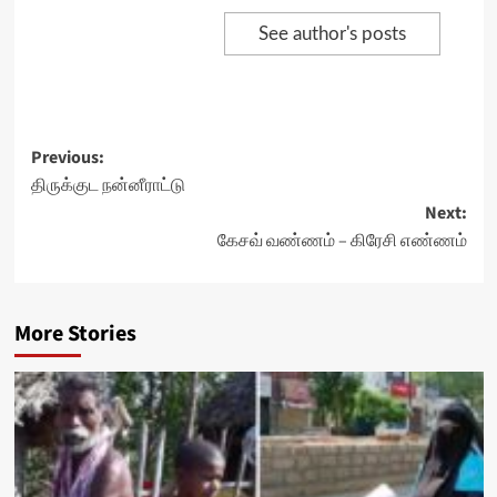
See author's posts
Post
Previous:
திருக்குட நன்னீராட்டு
navigation
Next:
கேசவ் வண்ணம் – கிரேசி எண்ணம்
More Stories