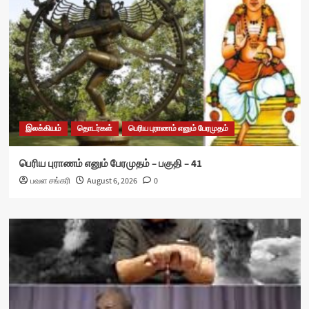
இலக்கியம்
தொடர்கள்
பெரிய புராணம் எனும் பேரமுதம்
பெரிய புராணம் எனும் பேரமுதம் – பகுதி – 41
பவள சங்கரி
August 6, 2026
0