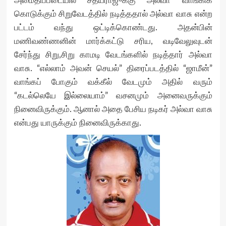
அமைதிப்படையில் சத்யராஜுக்கு அல்வா வாங்கிக்
கொடுக்கும் சிறுவேடத்தில் நடித்ததால் அல்வா வாசு என்ற
பட்டம் வந்து ஒட்டிக்கொண்டது. அதன்பின்
மணிவண்ணனின் மார்க்கட்டு சரிய, வடிவேலுவுடன்
சேர்ந்து சிறு,சிறு காமடி வேடங்களில் நடித்தார் அல்வா
வாசு. “எல்லாம் அவன் செயல்” திரைப்படத்தில் “ஜாமீன்”
வாங்கப் போகும் வக்கீல் வேடமும் அதில் வரும்
“கடல்லெயே இல்லையாம்” வசனமும் அனைவருக்கும்
நினைவிருக்கும். ஆனால் அதை பேசிய நடிகர் அல்வா வாசு
என்பது யாருக்கும் நினைவிருக்காது.