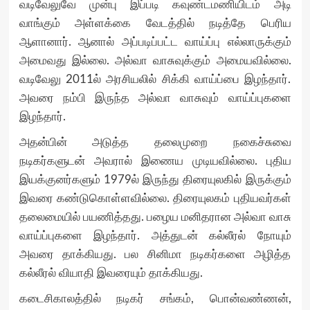
வடிவேலுவே முன்பு இப்படி கவுண்டமணியிடம் அடி
வாங்கும் அள்ளக்கை வேடத்தில் நடித்தே பெரிய
ஆளானார். ஆனால் அப்படிப்பட்ட வாய்ப்பு எல்லாருக்கும்
அமைவது இல்லை. அல்வா வாசுவுக்கும் அமையவில்லை.
வடிவேலு 2011ல் அரசியலில் சிக்கி வாய்ப்பை இழந்தார்.
அவரை நம்பி இருந்த அல்வா வாசுவும் வாய்ப்புகளை
இழந்தார்.
அதன்பின் அடுத்த தலைமுறை நகைச்சுவை
நடிகர்களுடன் அவரால் இணைய முடியவில்லை. புதிய
இயக்குனர்களும் 1979ல் இருந்து திரையுலகில் இருக்கும்
இவரை கண்டுகொள்ளவில்லை. திரையுலகம் புதியவர்கள்
தலைமையில் பயணித்தது. பழைய மனிதரான அல்வா வாசு
வாய்ப்புகளை இழந்தார். அத்துடன் கல்லீரல் நோயும்
அவரை தாக்கியது. பல சினிமா நடிகர்களை அழித்த
கல்லீரல் வியாதி இவரையும் தாக்கியது.
கடைசிகாலத்தில் நடிகர் சங்கம், பொன்வண்ணன்,