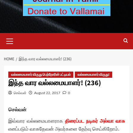
Primary
Menu
HOME
இந்த வார வல்லமையாளர்! (236)
வல்லமையாளர் விருது பெற்றோரின் பட்டியல்
வல்லமையாளர் விருது!
இந்த வார வல்லமையாளர்! (236)
செல்வன்
August 22, 2017
0
செல்வன்
திரைப்பட நடிகர் அல்வா வாசு
இவ்வார வல்லமையாளராக
எனப்படும் வாசுதேவன் அவர்களை தேர்வு செய்கிறோம்.