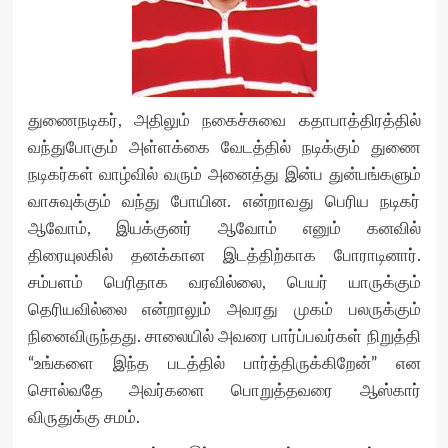
துணைநடிகர், அதிலும் நகைச்சுவை கதாபாத்திரத்தில்
வந்துபோகும் அள்ளக்கை வேடத்தில் நடிக்கும் துணை
நடிகர்கள் வாழ்வில் வரும் அனைத்து இன்ப துன்பங்களும்
வாசுவுக்கும் வந்து போயின. என்றாவது பெரிய நடிகர்
ஆவோம், இயக்குனர் ஆவோம் எனும் கனவில்
திரையுலகில் தனக்கான இடத்திற்காக போராடினார்.
சம்பளம் பெரிதாக வரவில்லை, பெயர் யாருக்கும்
தெரியவில்லை என்றாலும் அவரது முகம் பலருக்கும்
நினைவிருந்தது. சாலையில் அவரை பார்ப்பவர்கள் நிறுத்தி
“உங்களை இந்த படத்தில் பார்த்திருக்கிறேன்” என
சொல்வதே அவர்களை பொறுத்தவரை ஆஸ்கார்
விருதுக்கு சமம்.