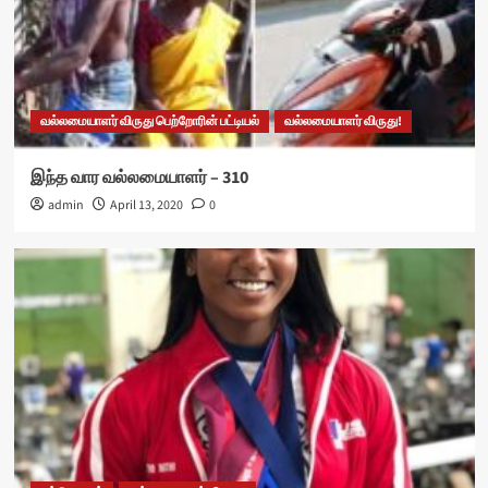
வல்லமையாளர் விருது பெற்றோரின் பட்டியல்
வல்லமையாளர் விருது!
இந்த வார வல்லமையாளர் – 310
admin
April 13, 2020
0