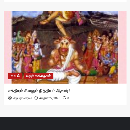
சமயம்
மரபுக் கவிதைகள்
சக்தியும் சிவனும் நித்தியம் ஆவார்!
ஜெயராமசர்மா
August 5, 2026
0