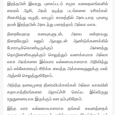
இறந்தபின் இவரது புகைப்படம் சமூக வலைதளங்களில்
வைரல் ஆகி, அவர் நடித்த படங்களை ரசிகர்கள்
சிலாகித்து எழுதி, வாழும் காலத்தில் அடையாத புகழை
தான் இறந்தபின் அடைந்து மறைந்தார் அல்வா வாசு.
நிறைவேறாத கனவுகளுடன், அவை என்றாவது
நிறைவேறும் எனும் ஆவலுடன் ஆண்டுக்கணக்கில்
போராடிக்கொண்டிருக்கும் அனைத்து
தொழிலாளிகளுக்கும் செலுத்தும் வணக்கமாக அல்வா
வாசு அவர்களை இவ்வார வல்லமையாளராக அறிவித்து
நம் எல்லோரையும் சிரிக்க வைத்த அக்கலைஞனுக்கு மலர்
அஞ்சலி செலுத்துகிறோம்.
அடுத்த தலைமுறை திரைவிமர்சகர்கள் அல்வா வாசுவின்
கதாபாத்திரங்களை ஆராய்ச்சி செய்ய இவ்விருது
உறுதுணையாக இருக்கும் என நம்புகிறோம்.
இந்த வார வல்லமையாளராக தங்கள் கவனத்தைக்