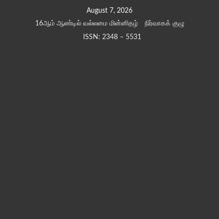
Skip
August 7, 2026
to
16ஆம் ஆண்டில் வல்லமை மின்னிதழ்
நிர்வாகக் குழு
content
ISSN: 2348 – 5531