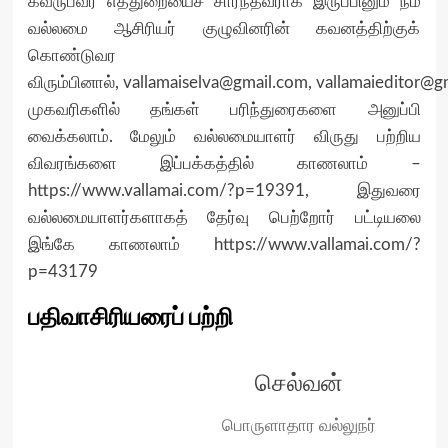
கவருபவர் எத்துறையைச் சார்ந்தவராக இருப்பினும் நம்
வல்லமை ஆசிரியர் குழுவினரின் கவனத்திற்குக்
கொண்டுவர
விரும்பினால்,
vallamaiselva@gmail.com
,
vallamaieditor@g
முகவரிகளில் தங்கள் பரிந்துரைகளை அனுப்பி
வைக்கலாம். மேலும் வல்லமையாளர் விருது பற்றிய
விவரங்களை இப்பக்கத்தில் காணலாம்
–
https://www.vallamai.com/?p=19391,
இதுவரை
வல்லமையாளர்களாகத் தேர்வு பெற்றோர் பட்டியலை
இங்கே காணலாம்
https://www.vallamai.com/?
p=43179
பதிவாசிரியரைப் பற்றி
செல்வன்
பொருளாதார வல்லுநர்