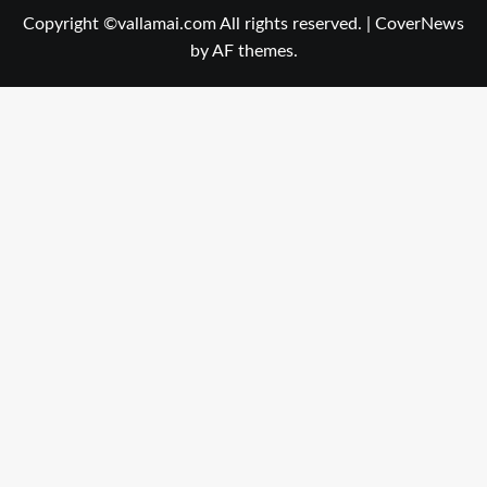
Copyright ©vallamai.com All rights reserved.
|
CoverNews
by AF themes.