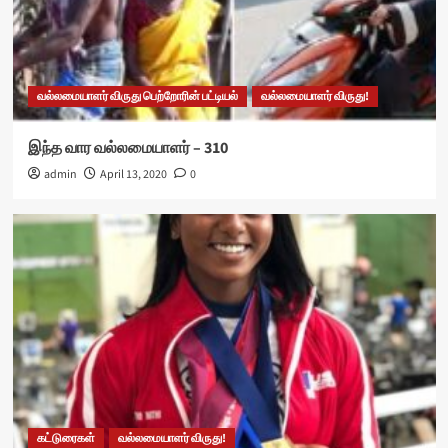
வல்லமையாளர் விருது பெற்றோரின் பட்டியல்
வல்லமையாளர் விருது!
இந்த வார வல்லமையாளர் – 310
admin
April 13, 2020
0
கட்டுரைகள்
வல்லமையாளர் விருது!