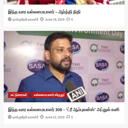
இந்த வார வல்லமையாளர் – ஆர்த்தி நிதி
நாங்குநேரி வாசஸ்ரீ
June 19, 2019
0
கட்டுரைகள்
வல்லமையாளர் விருது!
இந்த வார வல்லமையாளர் 308 – ‘ட்ரீ ஆம்புலன்ஸ்’ அப்துல் கனி
நாங்குநேரி வாசஸ்ரீ
June 12, 2019
0