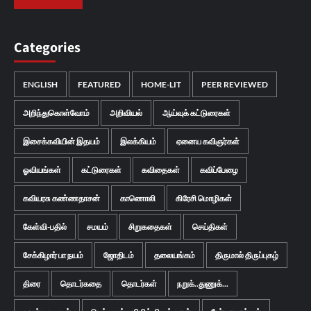
Categories
ENGLISH
FEATURED
HOME-LIT
PEER REVIEWED
அறிந்துகொள்வோம்
அறிவியல்
ஆய்வுக் கட்டுரைகள்
இசைக்கவியின் இதயம்
இலக்கியம்
ஏனைய கவிஞர்கள்
ஓவியங்கள்
கட்டுரைகள்
கவிதைகள்
கவிப்பேழை
கவியரசு கண்ணதாசன்
காணொலி
கிரேசி மொழிகள்
கேள்வி-பதில்
சமயம்
சிறுகதைகள்
செய்திகள்
சேக்கிழார் பா நயம்
ஜோதிடம்
தலையங்கம்
திருமால் திருப்புகழ்
திரை
தொடர்கதை
தொடர்கள்
நறுக்..துணுக்...