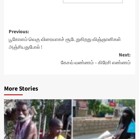
Post
Previous:
பூகோளம் வெகு விரைவாகச் சூடேறுகிறது விஞ்ஞானிகள்
navigation
அஞ்சியதுபோல் !
Next:
கேசவ் வண்ணம் – கிரேசி எண்ணம்
More Stories