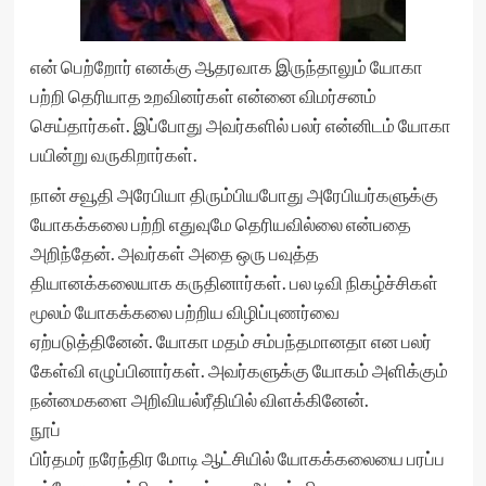
என் பெற்றோர் எனக்கு ஆதரவாக இருந்தாலும் யோகா
பற்றி தெரியாத உறவினர்கள் என்னை விமர்சனம்
செய்தார்கள். இப்போது அவர்களில் பலர் என்னிடம் யோகா
பயின்று வருகிறார்கள்.
நான் சவூதி அரேபியா திரும்பியபோது அரேபியர்களுக்கு
யோகக்கலை பற்றி எதுவுமே தெரியவில்லை என்பதை
அறிந்தேன். அவர்கள் அதை ஒரு பவுத்த
தியானக்கலையாக கருதினார்கள். பல டிவி நிகழ்ச்சிகள்
மூலம் யோகக்கலை பற்றிய விழிப்புணர்வை
ஏற்படுத்தினேன். யோகா மதம் சம்பந்தமானதா என பலர்
கேள்வி எழுப்பினார்கள். அவர்களுக்கு யோகம் அளிக்கும்
நன்மைகளை அறிவியல்ரீதியில் விளக்கினேன்.
நூப்
பிர்தமர் நரேந்திர மோடி ஆட்சியில் யோகக்கலையை பரப்ப