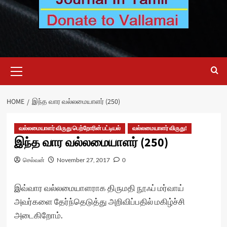
Primary
Menu
HOME
இந்த வார வல்லமையாளர் (250)
வல்லமையாளர் விருது பெற்றோரின் பட்டியல்
வல்லமையாளர் விருது!
இந்த வார வல்லமையாளர் (250)
செல்வன்
November 27, 2017
0
இவ்வார வல்லமையாளராக திருமதி
நூஃப் மர்வாய்
அவர்களை தேர்ந்தெடுத்து அறிவிப்பதில் மகிழ்ச்சி
அடைகிறோம்.