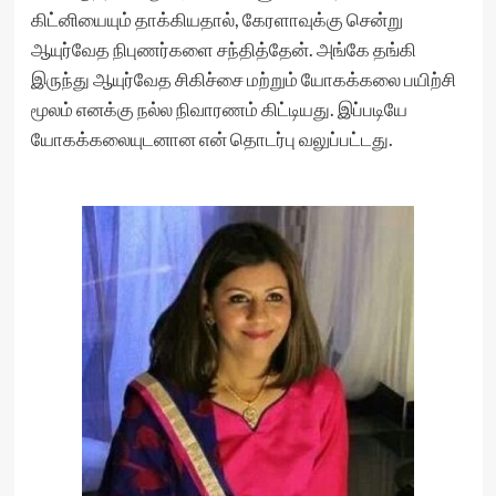
கிட்னியையும் தாக்கியதால், கேரளாவுக்கு சென்று
ஆயுர்வேத நிபுணர்களை சந்தித்தேன். அங்கே தங்கி
இருந்து ஆயுர்வேத சிகிச்சை மற்றும் யோகக்கலை பயிற்சி
மூலம் எனக்கு நல்ல நிவாரணம் கிட்டியது. இப்படியே
யோகக்கலையுடனான என் தொடர்பு வலுப்பட்டது.