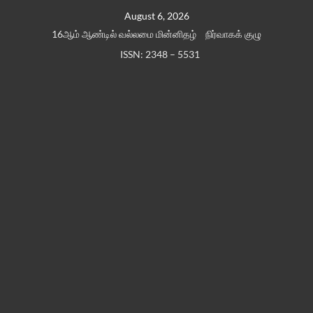
Skip
August 6, 2026
to
16ஆம் ஆண்டில் வல்லமை மின்னிதழ்
நிர்வாகக் குழு
content
ISSN: 2348 – 5531