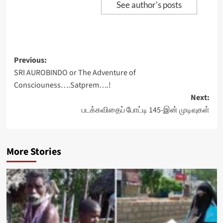
See author's posts
Post
Previous:
SRI AUROBINDO or The Adventure of
navigation
Consciouness….Satprem….!
Next:
படக்கவிதைப் போட்டி 145-இன் முடிவுகள்
More Stories