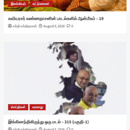
இலக்கியம்
கட்டுரைகள்
கவியரசர் கண்ணதாசனின் பாடல்களில் ஆன்மீகம் – 19
சக்தி சக்திதாசன்
August 5, 2026
0
செய்திகள்
வரலாறு
இங்கிலாந்திலிருந்து ஒரு மடல் – 315 (பகுதி-1)
சக்தி சக்திதாசன்
August 5, 2026
0