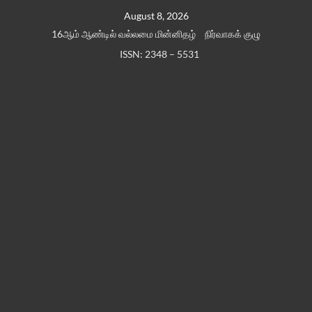
Skip
August 8, 2026
to
16ஆம் ஆண்டில் வல்லமை மின்னிதழ்
நிர்வாகக் குழு
content
ISSN: 2348 – 5531