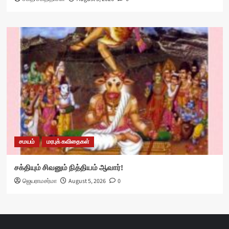
சமயம்
மரபுக் கவிதைகள்
சக்தியும் சிவனும் நித்தியம் ஆவார்!
ஜெயராமசர்மா
August 5, 2026
0