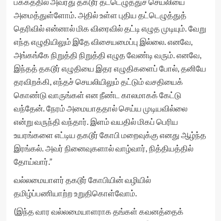
பக்கத்தில் அவரது தகடூர் தட்டெழுத்துச் செயலியை
அமைத்துள்ளோம். அதில் உள்ள புதிய தட்டெழுத்துத்
தெரிவில் என்னால் மிக விரைவில் தட்டி எழுத முடியும். வேறு
எந்த எழுதியிலும் இதே விசையமைப்பு இல்லை. எனவே,
அங்கங்கே நிறுத்தி நிறுத்தி எழுத வேண்டி வரும். எனவே,
இந்தத் தகடூர் எழுதியை இதர எழுதிகளைப் போல், தனியே
தரவிறக்கி, எந்தச் செயலியிலும் தட்டும் வசதியைக்
கொண்டு வாருங்கள் என நீண்ட காலமாகக் கேட்டு
வந்தேன். நேரம் அமையாததால் செய்ய முடியவில்லை
என்று வருந்தி வந்தார். இளம் வயதில் மிகப் பெரிய
உயரங்களை எட்டிய தகடூர் கோபி மறைவுக்கு எனது ஆழ்ந்த
இரங்கல். அவர் நினைவுகளால் வாழ்வார், நித்தியத்தில்
தோய்வார்.”
வல்லமையாளர் தகடூர் கோபியின் வழியில்
தமிழ்ப்பணியாற்ற உறுதிகொள்வோம்.
(இந்த வார வல்லமையாளராக தங்கள் கவனத்தைக்