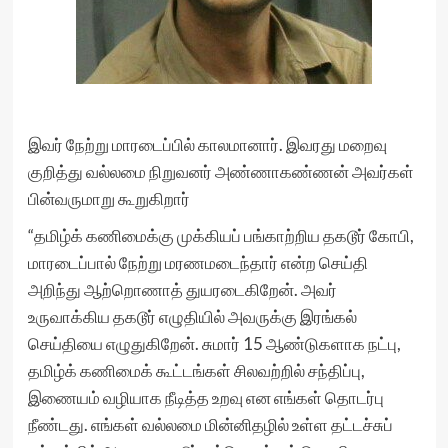
இவர் நேற்று மாரடைப்பில் காலமானார். இவரது மறைவு
குறித்து வல்லமை நிறுவனர் அண்ணாகண்ணன் அவர்கள்
பின்வருமாறு கூறுகிறார்
“தமிழ்க் கணிமைக்கு முக்கியப் பங்காற்றிய தகடூர் கோபி,
மாரடைப்பால் நேற்று மரணமடைந்தார் என்ற செய்தி
அறிந்து ஆற்றொணாத் துயரடைகிறேன். அவர்
உருவாக்கிய தகடூர் எழுதியில் அவருக்கு இரங்கல்
செய்தியை எழுதுகிறேன். சுமார் 15 ஆண்டுகளாக நட்பு,
தமிழ்க் கணிமைக் கூட்டங்கள் சிலவற்றில் சந்திப்பு,
இணையம் வழியாக நீடித்த உறவு என எங்கள் தொடர்பு
நீண்டது. எங்கள் வல்லமை மின்னிதழில் உள்ள தட்டச்சுப்