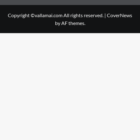
Copyright ©vallamai.com All rights reserved.
|
CoverNews
by AF themes.