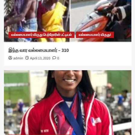
வல்லமையாளர் விருது பெற்றோரின் பட்டியல்
வல்லமையாளர் விருது!
இந்த வார வல்லமையாளர் – 310
admin
April 13, 2020
0