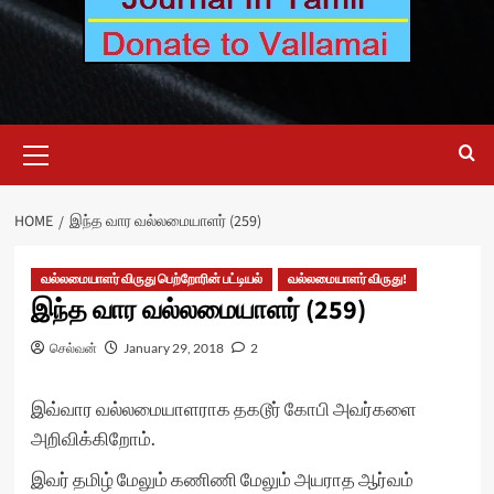
Primary
Menu
HOME
இந்த வார வல்லமையாளர் (259)
வல்லமையாளர் விருது பெற்றோரின் பட்டியல்
வல்லமையாளர் விருது!
இந்த வார வல்லமையாளர் (259)
செல்வன்
January 29, 2018
2
இவ்வார வல்லமையாளராக
தகடூர் கோபி
அவர்களை
அறிவிக்கிறோம்.
இவர் தமிழ் மேலும் கணிணி மேலும் அயராத ஆர்வம்