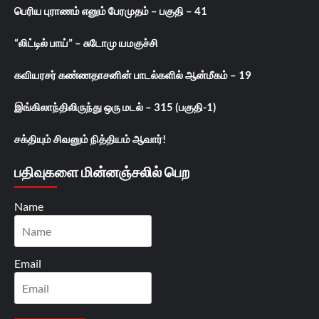
பெரிய புராணம் எனும் பேரமுதம் – பகுதி – 41
“லிட்டில் பாய்” – சுடோமு யமகுச்சி
கவியரசர் கண்ணதாசனின் பாடல்களில் ஆன்மீகம் – 19
இங்கிலாந்திலிருந்து ஒரு மடல் – 315 (பகுதி-1)
சக்தியும் சிவனும் நித்தியம் ஆவார்!
பதிவுகளை மின்னஞ்சலில் பெற
Name
Email