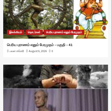
இலக்கியம்
தொடர்கள்
பெரிய புராணம் எனும் பேரமுதம்
பெரிய புராணம் எனும் பேரமுதம் – பகுதி – 41
பவள சங்கரி
August 6, 2026
0