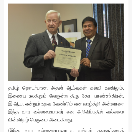
தமிழ் தொடர்பான, அதன் ஆய்வுகள் கல்வி உலகிலும்,
இணைய உலகிலும் வேரூன்ற திரு கோ. பாலச்சந்திரன்,
இ.ஆ.ப. என்றும் உதவ வேண்டும் என வாழ்த்தி அன்னாரை
இந்த வார வல்லமையாளர் என அறிவிப்பதில் வல்லமை
மின்னிதழ் பெருமை அடைகிறது.
(இந்த வார வல்லமையாளராக தங்கள் கவனத்தைக்