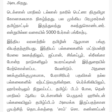
அடைகிறது.
டெக்ஸாஸ் மாநிலம் டல்லாஸ் நகரில் பெட்னா திருவிழா
கோலாகலமாக நிகழ்ந்தது. பல முக்கிய பிரமுகர்கள்
தமிழ்நாட்டில் இருந்துவந்து கலந்துகொண்டனர்.
என்றுமில்லா வகையில் 5000 பேர்கள் பங்கேற்பு.
இந்திய வரலாற்றில் தமிழின் ஆழமான பங்கு
வியத்தற்குரியது. இந்தியப் பல்கலைகளில் மட்டுமன்றி
மேலை உலகத்திலும், ஜப்பான், சிங்கப்பூர், ஸ்ரீலங்கா
போன்ற நாடுகளிலும் உயராய்வுகள் இத்துறையில்
மேற்கொள்ளப்பட வேண்டும். அதனை
ஊக்குவிக்குமுகமாக, பேராசிரியர் பதவிகள் நல்ல
பல்கலைகளில் ஏற்பட்டுவருகின்றன. பெர்க்கிலியிலும்,
ஹார்வர்டிலும் நிறுவப்பட்ட தமிழ்ப் பீடம் போல, தென்
மாநிலம் ஆகிய டெக்சாஸின் பெருநகர் ஹூஸ்டன்
பல்கலையிலும் தமிழ்ப்பீடம் அமைக்க இருப்பதற்கான
முயற்சித் தொடக்கத்தை ‘சாம்’ சொ. கண்ணப்பன்