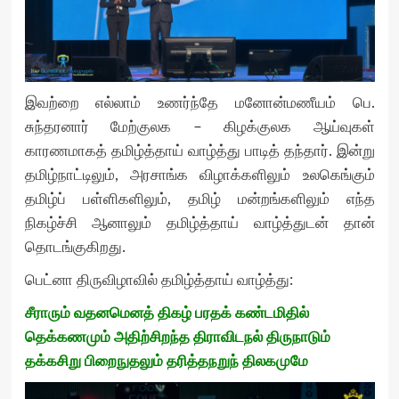
இவற்றை எல்லாம் உணர்ந்தே மனோன்மணீயம் பெ.
சுந்தரனார் மேற்குலக – கிழக்குலக ஆய்வுகள்
காரணமாகத் தமிழ்த்தாய் வாழ்த்து பாடித் தந்தார். இன்று
தமிழ்நாட்டிலும், அரசாங்க விழாக்களிலும் உலகெங்கும்
தமிழ்ப் பள்ளிகளிலும், தமிழ் மன்றங்களிலும் எந்த
நிகழ்ச்சி ஆனாலும் தமிழ்த்தாய் வாழ்த்துடன் தான்
தொடங்குகிறது.
பெட்னா திருவிழாவில் தமிழ்த்தாய் வாழ்த்து:
சீராரும் வதனமெனத் திகழ் பரதக் கண்டமிதில்
தெக்கணமும் அதிற்சிறந்த திராவிடநல் திருநாடும்
தக்கசிறு பிறைநுதலும் தரித்தநறுந் திலகமுமே