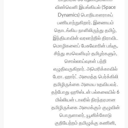
விண்வெளி இயங்கியல் (Space
Dynamics) பொறியாளராகப்
பணியாற்றுகிறார். இணையம்
தொடங்கிய நாளிலிருந்து தமிழ்,
இந்தியாவின் வரலாற்றில் திராவிட
மொழிகளைப் பேசுவோரின் பங்கு,
சிந்து சமவெளியும் தமிழர்களும்,
சொல்லாய்வுகள் பற்றி
எழுதிவருகிறார். அமெரிக்காவில்
பேரா. ஹார்ட் அமைத்த பெர்க்கிலி
தமிழிருக்கை அமைய உதவியவர்.
தற்போது ஹூஸ்டன் பல்கலையில் 6
மில்லியன் டாலரில் நிரந்தரமான
தமிழிருக்கை அமைக்கும் குழுவின்
பொருளாளர், யூனிக்கோடு
குறியேற்றம் தமிழுக்கு கணினி,