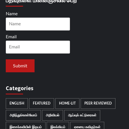
பதிவுகளை மின்னஞ்சலில் பெற
Name
Email
Categories
ENGLISH
FEATURED
HOME-LIT
PEER REVIEWED
அறிந்துகொள்வோம்
அறிவியல்
ஆய்வுக் கட்டுரைகள்
இசைக்கவியின் இதயம்
இலக்கியம்
ஏனைய கவிஞர்கள்