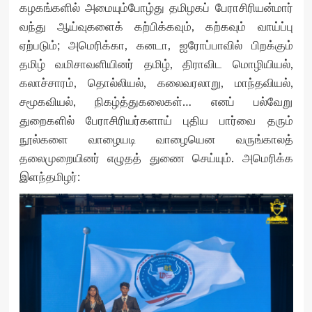
கழகங்களில் அமையும்போழ்து தமிழகப் பேராசிரியன்மார்
வந்து ஆய்வுகளைக் கற்பிக்கவும், கற்கவும் வாய்ப்பு
ஏற்படும்; அமெரிக்கா, கனடா, ஐரோப்பாவில் பிறக்கும்
தமிழ் வமிசாவளியினர் தமிழ், திராவிட மொழியியல்,
கலாச்சாரம், தொல்லியல், கலைவரலாறு, மாந்தவியல்,
சமூகவியல், நிகழ்த்துகலைகள்… எனப் பல்வேறு
துறைகளில் பேராசிரியர்களாய் புதிய பார்வை தரும்
நூல்களை வாழையடி வாழையென வருங்காலத்
தலைமுறையினர் எழுதத் துணை செய்யும். அமெரிக்க
இளந்தமிழர்: