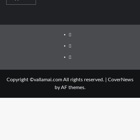
Facebook
Twitter
Youtube
Copyright ©vallamai.com All rights reserved.
|
CoverNews
by AF themes.