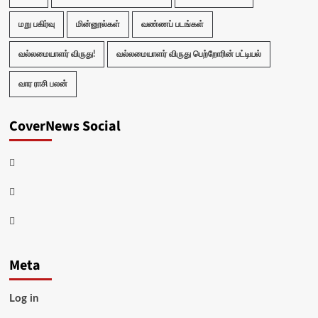
மறு பகிர்வு
மின்னூல்கள்
வண்ணப் படங்கள்
வல்லமையாளர் விருது!
வல்லமையாளர் விருது பெற்றோரின் பட்டியல்
வார ராசி பலன்
CoverNews Social
Facebook
Twitter
Youtube
Meta
Log in