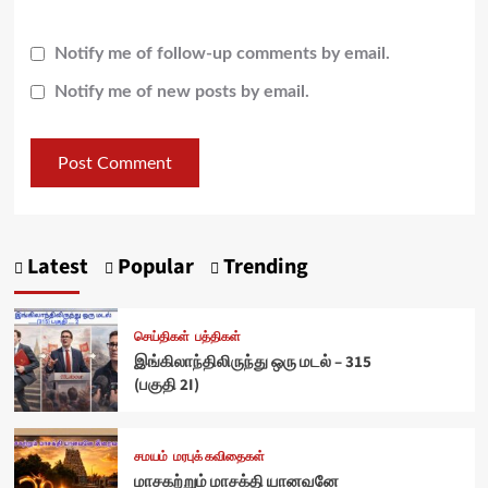
Notify me of follow-up comments by email.
Notify me of new posts by email.
Latest
Popular
Trending
செய்திகள்
பத்திகள்
இங்கிலாந்திலிருந்து ஒரு மடல் – 315
(பகுதி 2I)
சமயம்
மரபுக் கவிதைகள்
மாசகற்றும் மாசக்தி யானவனே