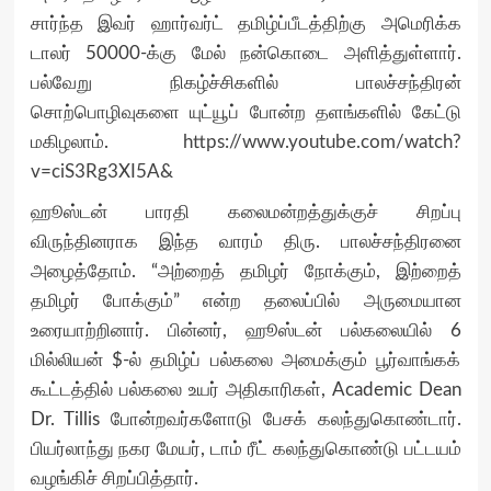
சார்ந்த இவர் ஹார்வர்ட் தமிழ்ப்பீடத்திற்கு அமெரிக்க
டாலர் 50000-க்கு மேல் நன்கொடை அளித்துள்ளார்.
பல்வேறு நிகழ்ச்சிகளில் பாலச்சந்திரன்
சொற்பொழிவுகளை யுட்யூப் போன்ற தளங்களில் கேட்டு
மகிழலாம்.
https://www.youtube.com/watch?
v=ciS3Rg3XI5A&
ஹூஸ்டன் பாரதி கலைமன்றத்துக்குச் சிறப்பு
விருந்தினராக இந்த வாரம் திரு. பாலச்சந்திரனை
அழைத்தோம். “அற்றைத் தமிழர் நோக்கும், இற்றைத்
தமிழர் போக்கும்” என்ற தலைப்பில் அருமையான
உரையாற்றினார். பின்னர், ஹூஸ்டன் பல்கலையில் 6
மில்லியன் $-ல் தமிழ்ப் பல்கலை அமைக்கும் பூர்வாங்கக்
கூட்டத்தில் பல்கலை உயர் அதிகாரிகள், Academic Dean
Dr. Tillis போன்றவர்களோடு பேசக் கலந்துகொண்டார்.
பியர்லாந்து நகர மேயர், டாம் ரீட் கலந்துகொண்டு பட்டயம்
வழங்கிச் சிறப்பித்தார்.