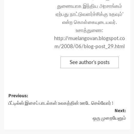
துணையாக இந்திய அரசாங்கம்
ஏற்பது நாட்டுவளர்ச்சிக்கு உதவும்’
என்ற கொள்கையுடையவர்.
உசாத்துணை:
http://muelangovan.blogspot.co
m/2008/06/blog-post_29.html
See author's posts
Post
Previous:
பீட்டில்ஸ் இசைப் பாடல்கள் உலகத்தின் ஊடே செல்வோர் !
navigation
Next:
ஒரு முறையேனும்