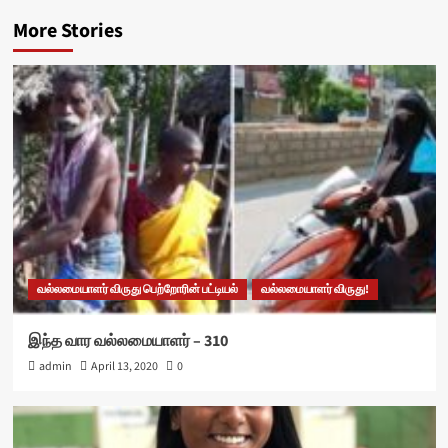
More Stories
வல்லமையாளர் விருது பெற்றோரின் பட்டியல்
வல்லமையாளர் விருது!
இந்த வார வல்லமையாளர் – 310
admin
April 13, 2020
0