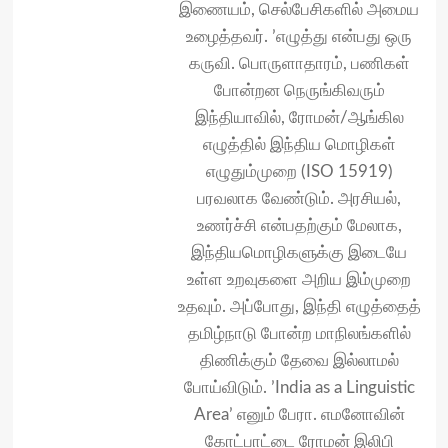
இணையம், செல்பேசிகளில் அமைய
உழைத்தவர். ’எழுத்து என்பது ஒரு
கருவி. பொருளாதாரம், பணிகள்
போன்றன நெருங்கிவரும்
இந்தியாவில், ரோமன்/ஆங்கில
எழுத்தில் இந்திய மொழிகள்
எழுதும்முறை (ISO 15919)
பரவலாக வேண்டும். அரசியல்,
உணர்ச்சி என்பதற்கும் மேலாக,
இந்தியமொழிகளுக்கு இடையே
உள்ள உறவுகளை அறிய இம்முறை
உதவும். அப்போது, இந்தி எழுத்தைத்
தமிழ்நாடு போன்ற மாநிலங்களில்
திணிக்கும் தேவை இல்லாமல்
போய்விடும். ’India as a Linguistic
Area’ எனும் பேரா. எமனோவின்
கோட்பாட்டை ரோமன் இலிபி