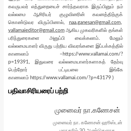
கவருபவர் எத்துறையைச் சார்ந்தவராக இருப்பினும் நம்
வல்லமை ஆசிரியர் குழுவினரின் கவனத்திற்குக்
கொண்டுவர விரும்பினால்,
naa.ganesan@gmail.com
,
vallamaieditor@gmail.com
ஆகிய முகவரிகளில் தங்கள்
பரிந்துரைகளை அனுப்பி வைக்கலாம். மேலும்
வல்லமையாளர் விருது பற்றிய விவரங்களை இப்பக்கத்தில்
காணலாம் –
https://www.vallamai.com/?
p=19391
, இதுவரை வல்லமையாளர்களாகத் தேர்வு
பெற்றோர் பட்டியலை இங்கே
காணலாம்
https://www.vallamai.com/?p=43179
)
பதிவாசிரியரைப் பற்றி
முனைவர் நா.கணேசன்
முனைவர் நா. கணேசன் ஹூஸ்டன்
மாநகரில் 30 ஆண்டுகளாக