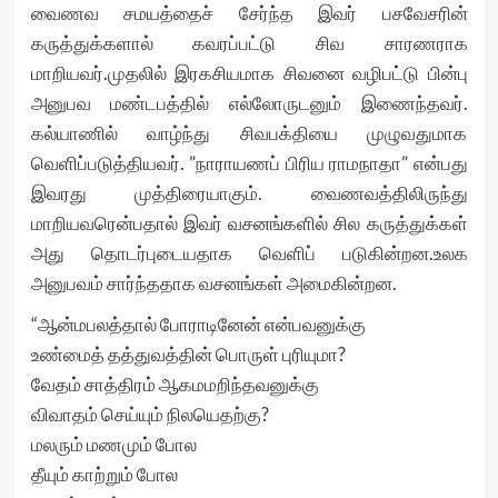
வைணவ சமயத்தைச் சேர்ந்த இவர் பசவேசரின்
கருத்துக்களால் கவரப்பட்டு சிவ சாரணராக
மாறியவர்.முதலில் இரகசியமாக சிவனை வழிபட்டு பின்பு
அனுபவ மண்டபத்தில் எல்லோருடனும் இணைந்தவர்.
கல்யாணில் வாழ்ந்து சிவபக்தியை முழுவதுமாக
வெளிப்படுத்தியவர். ”நாராயணப் பிரிய ராமநாதா” என்பது
இவரது முத்திரையாகும். வைணவத்திலிருந்து
மாறியவரென்பதால் இவர் வசனங்களில் சில கருத்துக்கள்
அது தொடர்புடையதாக வெளிப் படுகின்றன.உலக
அனுபவம் சார்ந்ததாக வசனங்கள் அமைகின்றன.
“ஆன்மபலத்தால் போராடினேன் என்பவனுக்கு
உண்மைத் தத்துவத்தின் பொருள் புரியுமா?
வேதம் சாத்திரம் ஆகமமறிந்தவனுக்கு
விவாதம் செய்யும் நிலயெதற்கு?
மலரும் மணமும் போல
தீயும் காற்றும் போல