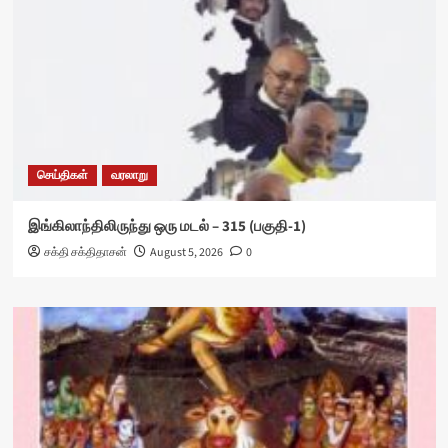
செய்திகள்
வரலாறு
இங்கிலாந்திலிருந்து ஒரு மடல் – 315 (பகுதி-1)
சக்தி சக்திதாசன்
August 5, 2026
0