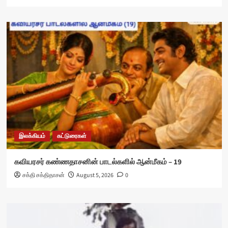
இலக்கியம்
கட்டுரைகள்
கவியரசர் கண்ணதாசனின் பாடல்களில் ஆன்மீகம் – 19
சக்தி சக்திதாசன்
August 5, 2026
0