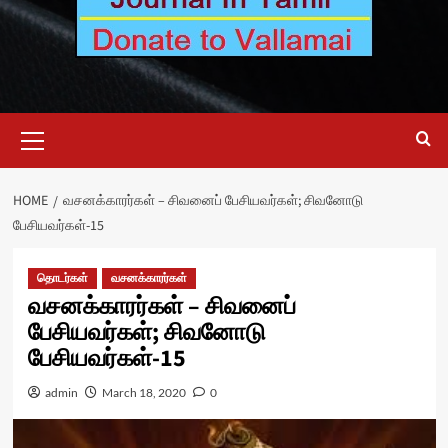
Primary
Menu
HOME
வசனக்காரர்கள் – சிவனைப் பேசியவர்கள்; சிவனோடு
பேசியவர்கள்-15
தொடர்கள்
வசனக்காரர்கள்
வசனக்காரர்கள் – சிவனைப்
பேசியவர்கள்; சிவனோடு
பேசியவர்கள்-15
admin
March 18, 2020
0