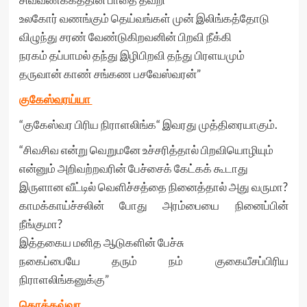
உலகோர் வணங்கும் தெய்வங்கள் முன் இலிங்கத்தோடு
விழுந்து சரண் வேண்டுகிறவனின் பிறவி நீக்கி
நரகம் தப்பாமல் தந்து இழிபிறவி தந்து பிரளயமும்
தருவான் காண் சங்கண பசவேஸ்வரன்”
குகேஸ்வரய்யா
“குகேஸ்வர பிரிய நிராளலிங்க“ இவரது முத்திரையாகும்.
“சிவசிவ என்று வெறுமனே உச்சரித்தால் பிறவியொழியும்
என்னும் அறிவற்றவரின் பேச்சைக் கேட்கக் கூடாது
இருளான வீட்டில் வெளிச்சத்தை நினைத்தால் அது வருமா?
காமக்காய்ச்சலின் போது அரம்பையை நினைப்பின்
நீங்குமா?
இத்தகைய மனித ஆடுகளின் பேச்சு
நகைப்பையே தரும் நம் குகையீசப்பிரிய
நிராளலிங்கனுக்கு”
கொக்கவ்வா