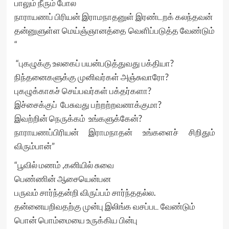
பாலும் நீரும் போல
நாராயணப் பிரியன் இராமநாதனுள் இரண்டறக் கலந்தவன்
தன்னுளுள்ள மெய்ஞ்ஞானத்தை வெளிப்படுத்த வேண்டும்
“
“புகழுக்கு உலகைப் பயன்படுத்துவது பக்தியா?
நிந்தனைகளுக்கு முனிவர்கள் அஞ்சுவாரோ?
புகழுக்காகச் செய்பவர்கள் பக்தர்களா?
இச்சைக்குப் பேசுவது பற்றற்றவனாக்குமா?
இவற்றின் நெருக்கம் உங்களுக்கேன்?
நாராயணப்பிரியன் இராமநாதன் உங்களைச் சிறிதும்
விரும்பான்”
“பூவில் மணம் ,கனியில் சுவை
பெண்ணின் ஆசையென்பன
பருவம் சார்ந்தன்றி விருப்பம் சார்ந்ததல்ல.
தன்னையறிவதற்கு முன்பு இலிங்க வசப்பட வேண்டும்
பொன் பொம்மையை உருக்கிய பின்பு