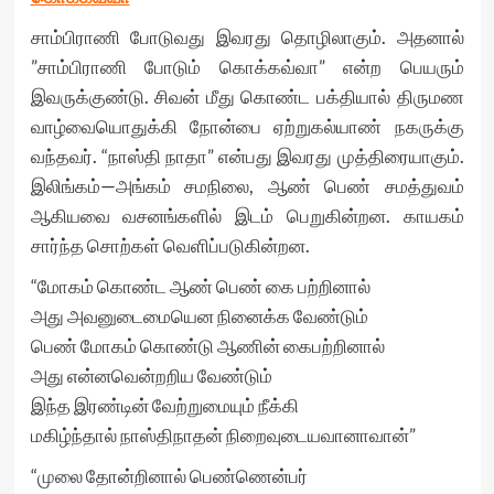
சாம்பிராணி போடுவது இவரது தொழிலாகும். அதனால்
”சாம்பிராணி போடும் கொக்கவ்வா” என்ற பெயரும்
இவருக்குண்டு. சிவன் மீது கொண்ட பக்தியால் திருமண
வாழ்வையொதுக்கி நோன்பை ஏற்றுகல்யாண் நகருக்கு
வந்தவர். “நாஸ்தி நாதா” என்பது இவரது முத்திரையாகும்.
இலிங்கம்—அங்கம் சமநிலை, ஆண் பெண் சமத்துவம்
ஆகியவை வசனங்களில் இடம் பெறுகின்றன. காயகம்
சார்ந்த சொற்கள் வெளிப்படுகின்றன.
“மோகம் கொண்ட ஆண் பெண் கை பற்றினால்
அது அவனுடைமையென நினைக்க வேண்டும்
பெண் மோகம் கொண்டு ஆணின் கைபற்றினால்
அது என்னவென்றறிய வேண்டும்
இந்த இரண்டின் வேற்றுமையும் நீக்கி
மகிழ்ந்தால் நாஸ்திநாதன் நிறைவுடையவானாவான்”
“முலை தோன்றினால் பெண்ணென்பர்