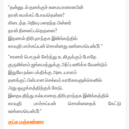
“தன்னுடல் தனக்குச் சுமையானானபின்
தான் சுமக்கப் போவதென்ன?
கிடைத்த அறிவு மறைந்த பின்னர்
தான் நினைப்பதெதனை?
இதனால் திரிபுராந்தக இலிங்கத்தில்
காவுதி மாச்சய்யன் சொன்னது உண்மையென்பீர் “
“சரணர் பொருள் சேர்த்து உடலிருக்கும் போதே
குருலிங்கம் ஜங்கமத்துக்கு அர்ப்பணிக்க வேண்டும்
இதுவே நல்ல பக்திக்கு அடையாளம்
தனக்குப் பின்பான செல்வம் வாரிசுகளுக்கெனில்
அது ஒழுக்கத்திற்குக் கேடு.
இதையறிந்து கல்யாணத திரிபுராந்தக இலிங்கத்தில்
காவுதி மாச்சய்யன் சொன்னதைக் கேட்டு
உண்மையென்பீர்”
குப்த மஞ்சண்ணா