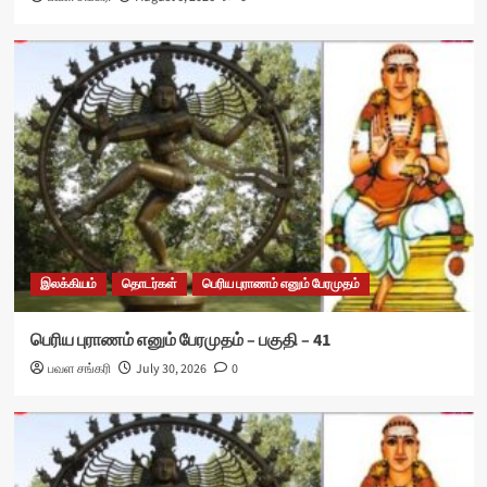
இலக்கியம்
தொடர்கள்
பெரிய புராணம் எனும் பேரமுதம்
பெரிய புராணம் எனும் பேரமுதம் – பகுதி – 41
பவள சங்கரி
July 30, 2026
0