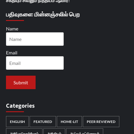
சக்தியும் சிவனும் நித்தியம் ஆவார்!
பதிவுகளை மின்னஞ்சலில் பெற
Name
Email
Categories
ENGLISH
FEATURED
HOME-LIT
PEER REVIEWED
அறிந்துகொள்வோம்
அறிவியல்
ஆய்வுக் கட்டுரைகள்