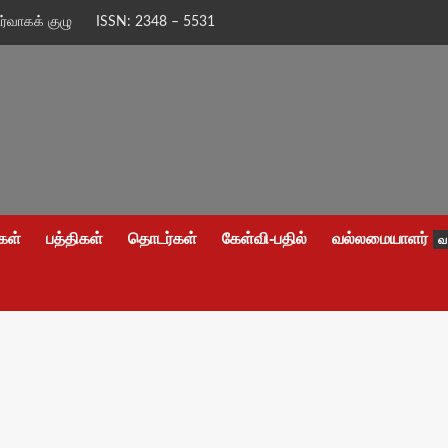
ிர்வாகக் குழு
ISSN: 2348 – 5531
கள்
பத்திகள்
தொடர்கள்
கேள்வி-பதில்
வல்லமையாளர்
வ