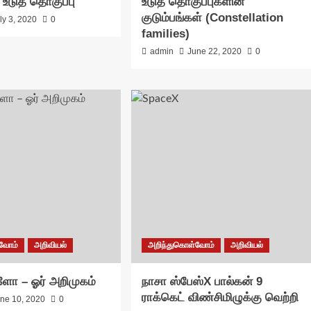
உடுத் தொகுப்பு
உடுத் தொகுப்புகளின்
குடும்பங்கள் (Constellation
ly 3, 2020
0
families)
admin
June 22, 2020
0
்வோம்
அறிவியல்
அறிந்துகொள்வோம்
அறிவியல்
்ளோ – ஓர் அறிமுகம்
நாசா ஸ்பேஸ்X பால்கன் 9
ராக்கெட் விண்சிமிழுக்கு வெற்றி
ne 10, 2020
0