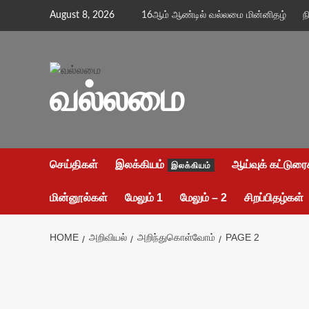
Skip
August 8, 2026
16ஆம் ஆண்டில் வல்லமை மின்னிதழ்
ந
to
content
வல்லமை
செய்திகள்
இலக்கியம்
ஆய்வுக் கட்டுரை
இலக்கியம்
மின்னூல்கள்
மேலும் 1
மேலும் – 2
சிறப்பிதழ்கள்
HOME
அறிவியல்
அறிந்துகொள்வோம்
PAGE 2