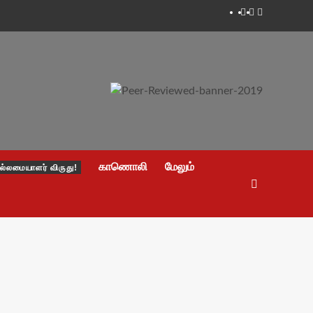
Facebook
Twitter
Youtube
காணொலி
மேலும்
ல்லமையாளர் விருது!