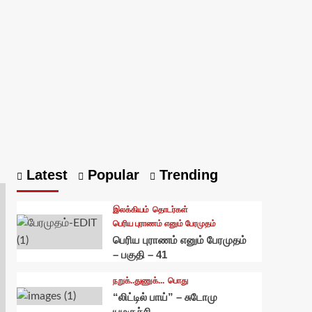
Latest
Popular
Trending
இலக்கியம்
தொடர்கள்
பெரிய புராணம் எனும் பேரமுதம்
பெரிய புராணம் எனும் பேரமுதம்
– பகுதி – 41
நறுக்..துணுக்...
பொது
“லிட்டில் பாய்” – சுடோமு
யமகுச்சி