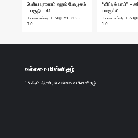
பெரிய புராணம் எனும் பேரமுதம்
“லிட்டில் பாய்” – 
– பகுதி – 41
யமகுச்சி
பவள சங்கரி
August 6, 2026
பவள சங்கரி
Augu
0
0
வல்லமை மின்னிதழ்
15 ஆம் ஆண்டில் வல்லமை மின்னிதழ்