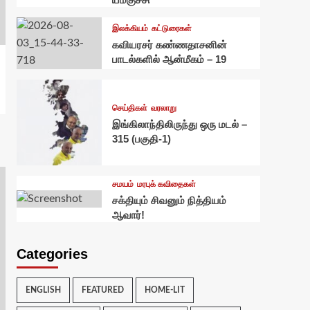
இலக்கியம்
கட்டுரைகள்
கவியரசர் கண்ணதாசனின்
பாடல்களில் ஆன்மீகம் – 19
செய்திகள்
வரலாறு
இங்கிலாந்திலிருந்து ஒரு மடல் –
315 (பகுதி-1)
சமயம்
மரபுக் கவிதைகள்
சக்தியும் சிவனும் நித்தியம்
ஆவார்!
Categories
ENGLISH
FEATURED
HOME-LIT