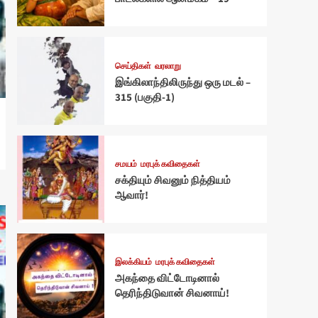
செய்திகள்
வரலாறு
இங்கிலாந்திலிருந்து ஒரு மடல் –
315 (பகுதி-1)
சமயம்
மரபுக் கவிதைகள்
சக்தியும் சிவனும் நித்தியம்
ஆவார்!
இலக்கியம்
மரபுக் கவிதைகள்
அகந்தை விட்டோடினால்
தெரிந்திடுவான் சிவனாய்!