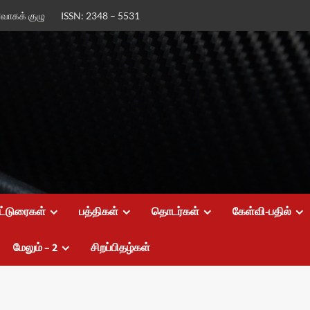
ர்வாகக் குழு
ISSN: 2348 – 5531
ட்டுரைகள்
பத்திகள்
தொடர்கள்
கேள்வி-பதில்
மேலும் – 2
சிறப்பிதழ்கள்