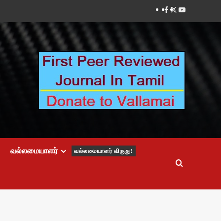
Facebook
Twitter
Youtube
வல்லமையாளர்
வல்லமையாளர் விருது!