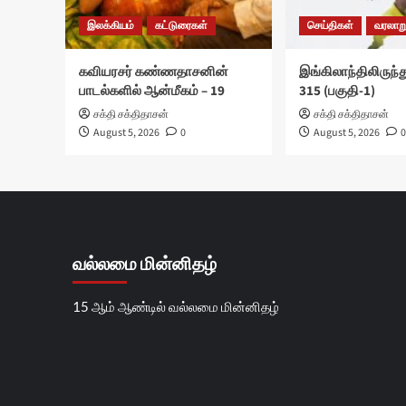
இலக்கியம்
கட்டுரைகள்
செய்திகள்
வரலாற
கவியரசர் கண்ணதாசனின்
இங்கிலாந்திலிருந்த
பாடல்களில் ஆன்மீகம் – 19
315 (பகுதி-1)
சக்தி சக்திதாசன்
சக்தி சக்திதாசன்
August 5, 2026
0
August 5, 2026
0
வல்லமை மின்னிதழ்
15 ஆம் ஆண்டில் வல்லமை மின்னிதழ்