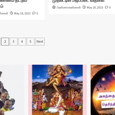
ண்ணம் தீட்டும்
முதலீட்டின் அடிப்படை விதிகள்
ம்
அண்ணாகண்ணன்
May 18, 2023
0
்ணன்
May 18, 2023
0
3
4
5
Next
2
tion