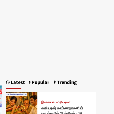
Latest
Popular
Trending
இலக்கியம்
கட்டுரைகள்
கவியரசர் கண்ணதாசனின்
பாடல்களில் ஆன்மீகம் – 19