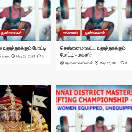
நுண்கலைகள்
காணொலி
நுண்கலைகள்
் வலுத்தூக்கும் போட்டி
சென்னை மாவட்ட வலுத்தூக்கும்
போட்டி – மகளிர்
்ணன்
May 23, 2023
0
அண்ணாகண்ணன்
May 22, 2023
0