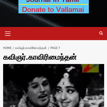
Primary
Menu
HOME
கவிஞர்.காவிரிமைந்தன்
PAGE 7
கவிஞர்.காவிரிமைந்தன்