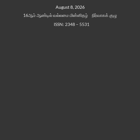
Skip
August 8, 2026
to
16ஆம் ஆண்டில் வல்லமை மின்னிதழ்
நிர்வாகக் குழு
content
ISSN: 2348 – 5531