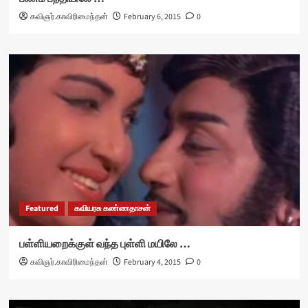
கவிஞர்.காவிரிமைந்தன்
February 6, 2015
0
Featured
கவியரசு கண்ணதாசன்
பள்ளியறைக்குள் வந்த புள்ளி மயிலே …
கவிஞர்.காவிரிமைந்தன்
February 4, 2015
0