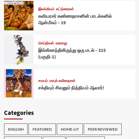
இலக்கியம்
கட்டுரைகள்
கவியரசர் கண்ணதாசனின் பாடல்களில்
ஆன்மீகம் – 19
செய்திகள்
வரலாறு
இங்கிலாந்திலிருந்து ஒரு மடல் – 315
(பகுதி-1)
சமயம்
மரபுக் கவிதைகள்
சக்தியும் சிவனும் நித்தியம் ஆவார்!
Categories
ENGLISH
FEATURED
HOME-LIT
PEER REVIEWED