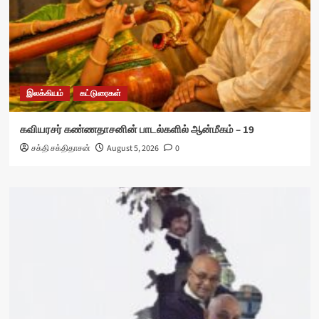
இலக்கியம்
கட்டுரைகள்
கவியரசர் கண்ணதாசனின் பாடல்களில் ஆன்மீகம் – 19
சக்தி சக்திதாசன்
August 5, 2026
0