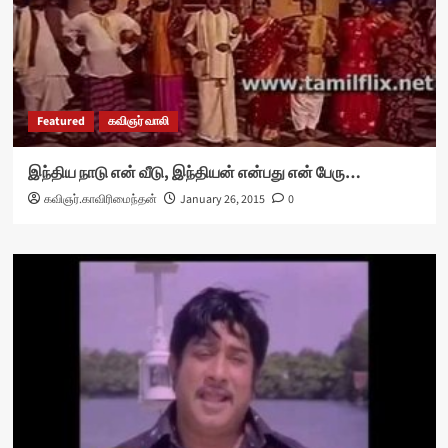
Featured
கவிஞர் வாலி
இந்திய நாடு என் வீடு, இந்தியன் என்பது என் பேரு…
கவிஞர்.காவிரிமைந்தன்
January 26, 2015
0