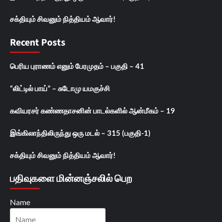
சக்தியும் சிவனும் நித்தியம் ஆவார்!
Recent Posts
பெரிய புராணம் எனும் பேரமுதம் – பகுதி – 41
“லிட்டில் பாய்” – சுடோமு யமகுச்சி
கவியரசர் கண்ணதாசனின் பாடல்களில் ஆன்மீகம் – 19
இங்கிலாந்திலிருந்து ஒரு மடல் – 315 (பகுதி-1)
சக்தியும் சிவனும் நித்தியம் ஆவார்!
பதிவுகளை மின்னஞ்சலில் பெற
Name