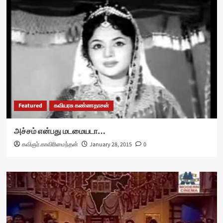
Featured
கவியரசு கண்ணதாசன்
அச்சம் என்பது மடமையடா…
கவிஞர்.காவிரிமைந்தன்
January 28, 2015
0