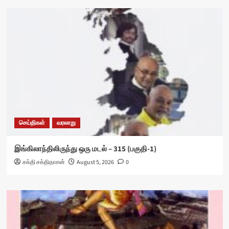
செய்திகள்
வரலாறு
இங்கிலாந்திலிருந்து ஒரு மடல் – 315 (பகுதி-1)
சக்தி சக்திதாசன்
August 5, 2026
0