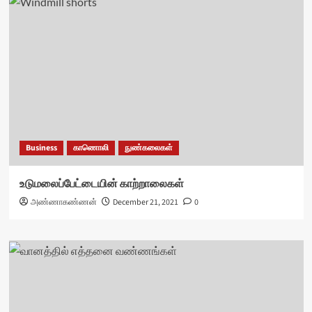
Business
காணொலி
நுண்கலைகள்
உடுமலைப்பேட்டையின் காற்றாலைகள்
அண்ணாகண்ணன்
December 21, 2021
0