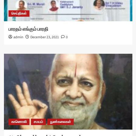
செய்திகள்
பாரதம் எங்கும் பாரதி
admin
December 23, 2021
0
காணொலி
சமயம்
நுண்கலைகள்