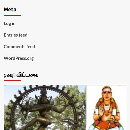
Meta
Log in
Entries feed
Comments feed
WordPress.org
தவற விட்டவை