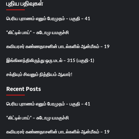
புதிய பதிவுகள்
பெரிய புராணம் எனும் பேரமுதம் – பகுதி – 41
“லிட்டில் பாய்” – சுடோமு யமகுச்சி
கவியரசர் கண்ணதாசனின் பாடல்களில் ஆன்மீகம் – 19
இங்கிலாந்திலிருந்து ஒரு மடல் – 315 (பகுதி-1)
சக்தியும் சிவனும் நித்தியம் ஆவார்!
Recent Posts
பெரிய புராணம் எனும் பேரமுதம் – பகுதி – 41
“லிட்டில் பாய்” – சுடோமு யமகுச்சி
கவியரசர் கண்ணதாசனின் பாடல்களில் ஆன்மீகம் – 19