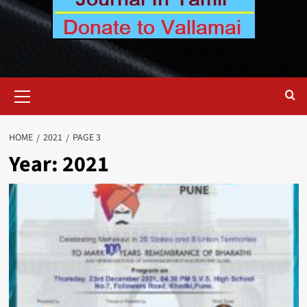
Primary
Menu
HOME
2021
PAGE 3
Year:
2021