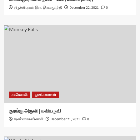
திருச்சி புலவர் இரா. இராமமூர்த்தி
December 22, 2021
0
காணொலி
நுண்கலைகள்
குரங்கு அருவி | கவியருவி
அண்ணாகண்ணன்
December 21, 2021
0