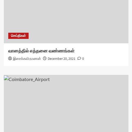
செய்திகள்
வானத்தில் எத்தனை வண்ணங்கள்
இசைக்கவி ரமணன்
December 20, 2021
0