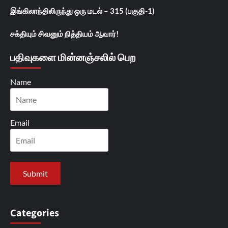
இங்கிலாந்திலிருந்து ஒரு மடல் – 315 (பகுதி-1)
சக்தியும் சிவனும் நித்தியம் ஆவார்!
பதிவுகளை மின்னஞ்சலில் பெற
Name
Email
Categories