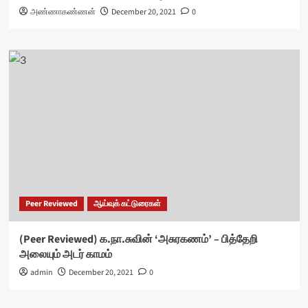
அண்ணாகண்ணன்
December 20, 2021
0
Peer Reviewed
ஆய்வுக் கட்டுரைகள்
(Peer Reviewed) க.நா.சுவின் ‘அசுரகணம்’ – பித்தேறி
அலையும் அடர் காமம்
admin
December 20, 2021
0