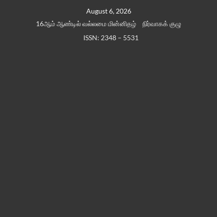
Skip
August 6, 2026
to
16ஆம் ஆண்டில் வல்லமை மின்னிதழ்
நிர்வாகக் குழு
content
ISSN: 2348 – 5531