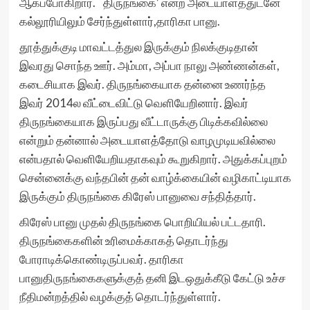
ஆகப்போகிறார். `திருநங்கை’ என்ற அடையாளத்துடனே
கல்லூரியிலும் சேர்ந்துள்ளார்,தாரிகா பானு.
தூத்துக்குடி மாவட்டத்துல இருக்கும் நிலக்குடிதான்
இவரது சொந்த ஊர். அம்மா, அப்பா நாலு அண்ணன்கள்,
கடைசியாக இவர். திருநங்கையாக தன்னை உணர்ந்த
இவர் 2014ல வீட்டைவிட்டு வெளியேறினார். இவர்
திருநங்கையாக இருப்பது வீட்டாருக்கு பிடிக்கவில்லை
என்றும் தன்னால் அடையாளத்தோடு வாழமுடியவில்லை
என்பதால் வெளியேறியதாகவும் கூறுகிறார். அதுக்கப்புறம்
சென்னைக்கு வந்தபின் தன் வாழ்க்கையின் வழிகாட்டியாக
இருக்கும் திருநங்கை கிரேஸ் பானுவை சந்தித்தார்.
கிரேஸ் பானு முதல் திருநங்கை பொறியியல் பட்டதாரி.
திருநங்கைகளின் உரிமைக்காகத் தொடர்ந்து
போராடிக்கொண்டிருப்பவர். தாரிகா
பானுதிருநங்கைகளுக்குத் தனி இடஒதுக்கீடு கேட்டு உச்ச
நீதிமன்றத்தில் வழக்குத் தொடர்ந்துள்ளார்.