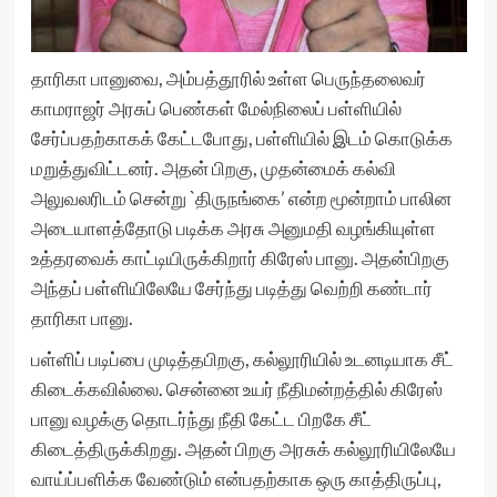
தாரிகா பானுவை, அம்பத்தூரில் உள்ள பெருந்தலைவர்
காமராஜர் அரசுப் பெண்கள் மேல்நிலைப் பள்ளியில்
சேர்ப்பதற்காகக் கேட்டபோது, பள்ளியில் இடம் கொடுக்க
மறுத்துவிட்டனர். அதன் பிறகு, முதன்மைக் கல்வி
அலுவலரிடம் சென்று `திருநங்கை’ என்ற மூன்றாம் பாலின
அடையாளத்தோடு படிக்க அரசு அனுமதி வழங்கியுள்ள
உத்தரவைக் காட்டியிருக்கிறார் கிரேஸ் பானு. அதன்பிறகு
அந்தப் பள்ளியிலேயே சேர்ந்து படித்து வெற்றி கண்டார்
தாரிகா பானு.
பள்ளிப் படிப்பை முடித்தபிறகு, கல்லூரியில் உடனடியாக சீட்
கிடைக்கவில்லை. சென்னை உயர் நீதிமன்றத்தில் கிரேஸ்
பானு வழக்கு தொடர்ந்து நீதி கேட்ட பிறகே சீட்
கிடைத்திருக்கிறது. அதன் பிறகு அரசுக் கல்லூரியிலேயே
வாய்ப்பளிக்க வேண்டும் என்பதற்காக ஒரு காத்திருப்பு,