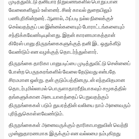
முடித்துவிட்டு தனியார் நிறுவனங்களில் பொறுப்பான
வேலைகளிலும் உள்ளனர். சிலர் காவல் துறையிலும்
பணிபுரிகின்றனர். ஆனால், அப்படி நல்ல நிலைக்குச்
செல்வதற்குப் பல இன்னல்களையும் போராட்டங்களையும்
சந்திக்கவேண்டியுள்ளது. இதன் காரணமாகத்தான்
கிரேஸ் பானு திருநங்கைகளுக்குத் தனி இட ஒதுக்கீடு
வேண்டும் என வழக்குத் தொடர்ந்துள்ளார்.
திருநங்கை தாரிகா பானுபடிப்பை முடித்துவிட்டு சென்னைப்
போன்ற பெருநகரங்களில் வேலை தேடுவது என்பதே
சிரமமான ஒன்று. தன் குடும்பத்தினருடன் எந்தவிதமான
தொடர்புமில்லாமல் பொருளாதாரரீதியாகவும் சமூகத்தில்
தங்களுக்கான அடையாளத்தைப் பெறுவதற்கும்
திருநங்கைகள் படும் துயரத்தின் வலியை நாம் அனைவரும்
புரிந்துகொள்ளவேண்டும்.
திருநங்கைகள் அனைவருக்கும் தாரிகாபானுவின் வெற்றி
முன்னுதாரணமாக இருக்கும் என வல்லமை நம்புகிறது