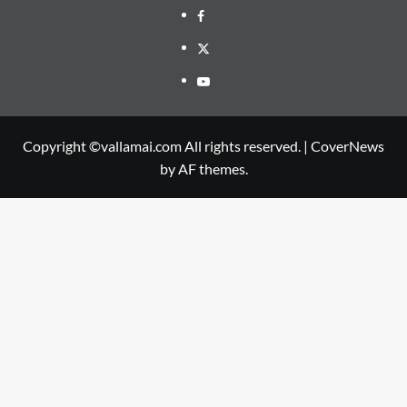
Facebook
Twitter
Youtube
Copyright ©vallamai.com All rights reserved.
|
CoverNews
by AF themes.