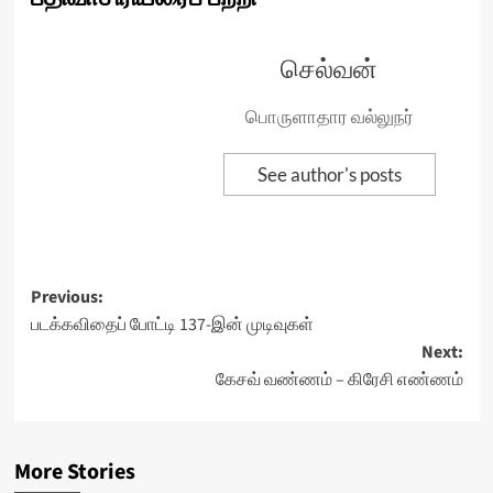
செல்வன்
பொருளாதார வல்லுநர்
See author's posts
Post
Previous:
படக்கவிதைப் போட்டி 137-இன் முடிவுகள்
navigation
Next:
கேசவ் வண்ணம் – கிரேசி எண்ணம்
More Stories