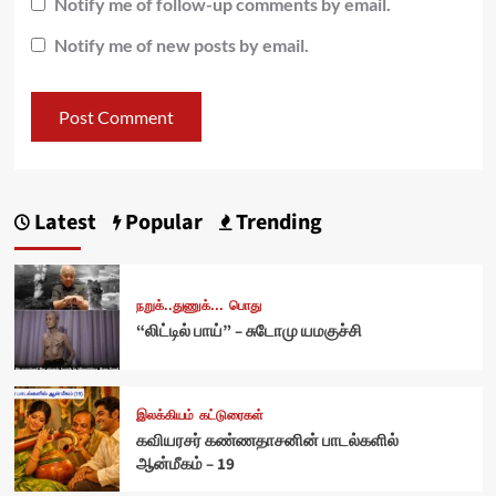
Notify me of follow-up comments by email.
Notify me of new posts by email.
Latest
Popular
Trending
நறுக்..துணுக்...
பொது
“லிட்டில் பாய்” – சுடோமு யமகுச்சி
இலக்கியம்
கட்டுரைகள்
கவியரசர் கண்ணதாசனின் பாடல்களில்
ஆன்மீகம் – 19