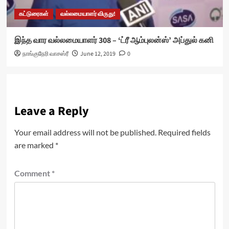
கட்டுரைகள்
வல்லமையாளர் விருது!
இந்த வார வல்லமையாளர் 308 – ‘ட்ரீ ஆம்புலன்ஸ்’ அப்துல் கனி
நாங்குநேரி வாசஸ்ரீ
June 12, 2019
0
Leave a Reply
Your email address will not be published.
Required fields
are marked
*
Comment
*