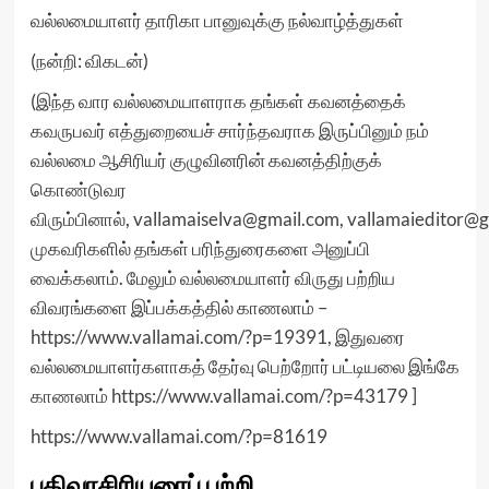
வல்லமையாளர் தாரிகா பானுவுக்கு நல்வாழ்த்துகள்
(நன்றி: விகடன்)
(இந்த வார வல்லமையாளராக தங்கள் கவனத்தைக்
கவருபவர் எத்துறையைச் சார்ந்தவராக இருப்பினும் நம்
வல்லமை ஆசிரியர் குழுவினரின் கவனத்திற்குக்
கொண்டுவர
விரும்பினால்,
vallamaiselva@gmail.com
,
vallamaieditor@
முகவரிகளில் தங்கள் பரிந்துரைகளை அனுப்பி
வைக்கலாம். மேலும் வல்லமையாளர் விருது பற்றிய
விவரங்களை இப்பக்கத்தில் காணலாம்
–
https://www.vallamai.com/?p=19391,
இதுவரை
வல்லமையாளர்களாகத் தேர்வு பெற்றோர் பட்டியலை இங்கே
காணலாம்
https://www.vallamai.com/?p=43179 ]
https://www.vallamai.com/?p=81619
பதிவாசிரியரைப் பற்றி