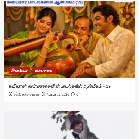
இலக்கியம்
கட்டுரைகள்
கவியரசர் கண்ணதாசனின் பாடல்களில் ஆன்மீகம் – 19
சக்தி சக்திதாசன்
August 5, 2026
0