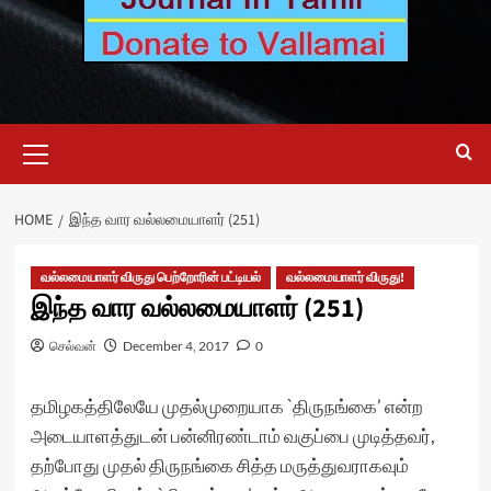
Primary
Menu
HOME
இந்த வார வல்லமையாளர் (251)
வல்லமையாளர் விருது பெற்றோரின் பட்டியல்
வல்லமையாளர் விருது!
இந்த வார வல்லமையாளர் (251)
செல்வன்
December 4, 2017
0
தமிழகத்திலேயே முதல்முறையாக `திருநங்கை’ என்ற
அடையாளத்துடன் பன்னிரண்டாம் வகுப்பை முடித்தவர்,
தற்போது முதல் திருநங்கை சித்த மருத்துவராகவும்