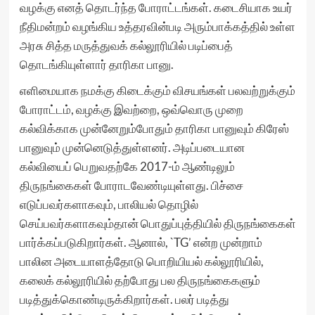
வழக்கு எனத் தொடர்ந்த போராட்டங்கள். கடைசியாக உயர்
நீதிமன்றம் வழங்கிய உத்தரவின்படி அரும்பாக்கத்தில் உள்ள
அரசு சித்த மருத்துவக் கல்லூரியில் படிப்பைத்
தொடங்கியுள்ளார் தாரிகா பானு.
எளிமையாக நமக்கு கிடைக்கும் விசயங்கள் பலவற்றுக்கும்
போராட்டம், வழக்கு இவற்றை, ஒவ்வொரு முறை
கல்விக்காக முன்னேறும்போதும் தாரிகா பானுவும் கிரேஸ்
பானுவும் முன்னெடுத்துள்ளனர். அடிப்படையான
கல்வியைப் பெறுவதற்கே 2017-ம் ஆண்டிலும்
திருநங்கைகள் போராடவேண்டியுள்ளது. பிச்சை
எடுப்பவர்களாகவும், பாலியல் தொழில்
செய்பவர்களாகவும்தான் பொதுப்புத்தியில் திருநங்கைகள்
பார்க்கப்படுகிறார்கள். ஆனால், `TG’ என்ற முன்றாம்
பாலின அடையாளத்தோடு பொறியியல் கல்லூரியில்,
கலைக் கல்லூரியில் தற்போது பல திருநங்கைகளும்
படித்துக்கொண்டிருக்கிறார்கள். பலர் படித்து