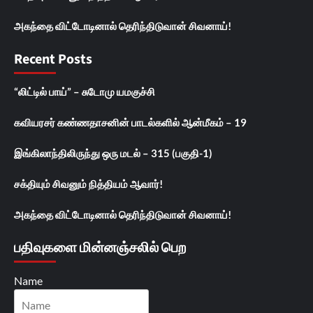
அகந்தை விட்டோடினால் தெரிந்திடுவான் சிவனாய்!
Recent Posts
“லிட்டில் பாய்” – சுடோமு யமகுச்சி
கவியரசர் கண்ணதாசனின் பாடல்களில் ஆன்மீகம் – 19
இங்கிலாந்திலிருந்து ஒரு மடல் – 315 (பகுதி-1)
சக்தியும் சிவனும் நித்தியம் ஆவார்!
அகந்தை விட்டோடினால் தெரிந்திடுவான் சிவனாய்!
பதிவுகளை மின்னஞ்சலில் பெற
Name