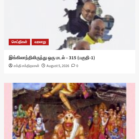
செய்திகள்
வரலாறு
இங்கிலாந்திலிருந்து ஒரு மடல் – 315 (பகுதி-1)
சக்தி சக்திதாசன்
August 5, 2026
0