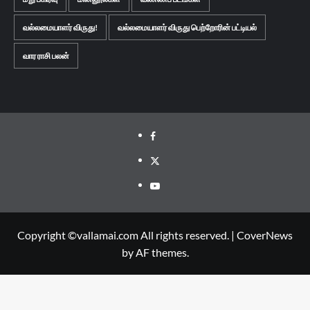
வல்லமையாளர் விருது!
வல்லமையாளர் விருது பெற்றோரின் பட்டியல்
வார ராசி பலன்
Facebook
Twitter
Youtube
Copyright ©vallamai.com All rights reserved.
|
CoverNews
by AF themes.