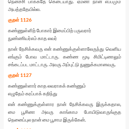
நெனச்சி பாக்கதே கெடையாது. ஏம்னா நான் எப்பமும்
அயத்ததேயில்ல.
குறள்
1126
கண்ணுள்ளிற் போகார் இமைப்பிற் பருவரார்
நுண்ணியர்எம் காத லவர்
நான் நேசிக்கவரு என் கண்ணுக்குள்ளாலேருந்து வெளிய
எங்கும் போவ மாட்டாரு. கண்ண மூடி சிமிட்டினாலும்
சங்கடப்பட மாட்டாரு. அவரு அம்புட்டு நுணுக்கமானவரு.
குறள்
1127
கண்ணுள்ளார் காத லவராகக் கண்ணும்
எழுதேம் கரப்பாக் கறிந்து
என் கண்ணுக்குள்ளார நான் நேசிக்கவரு இருக்கதால,
மை பூசினா அவரு காங்காம போயிடுவாருங்குத
நெனைப்புல நான் மை பூசாம இருக்கேன்.