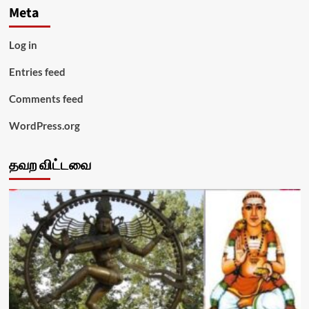
Meta
Log in
Entries feed
Comments feed
WordPress.org
தவற விட்டவை