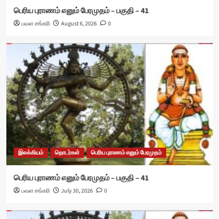
பெரிய புராணம் எனும் பேரமுதம் – பகுதி – 41
பவள சங்கரி
August 6, 2026
0
இலக்கியம்
தொடர்கள்
பெரிய புராணம் எனும் பேரமுதம்
பெரிய புராணம் எனும் பேரமுதம் – பகுதி – 41
பவள சங்கரி
July 30, 2026
0