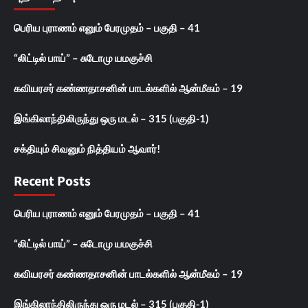
பெரிய புராணம் எனும் பேரமுதம் – பகுதி – 41
“லிட்டில் பாய்” – சுடோமு யமகுச்சி
கவியரசர் கண்ணதாசனின் பாடல்களில் ஆன்மீகம் – 19
இங்கிலாந்திலிருந்து ஒரு மடல் – 315 (பகுதி-1)
சக்தியும் சிவனும் நித்தியம் ஆவார்!
Recent Posts
பெரிய புராணம் எனும் பேரமுதம் – பகுதி – 41
“லிட்டில் பாய்” – சுடோமு யமகுச்சி
கவியரசர் கண்ணதாசனின் பாடல்களில் ஆன்மீகம் – 19
இங்கிலாந்திலிருந்து ஒரு மடல் – 315 (பகுதி-1)