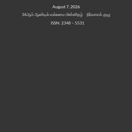
Skip
August 7, 2026
to
16ஆம் ஆண்டில் வல்லமை மின்னிதழ்
நிர்வாகக் குழு
content
ISSN: 2348 – 5531