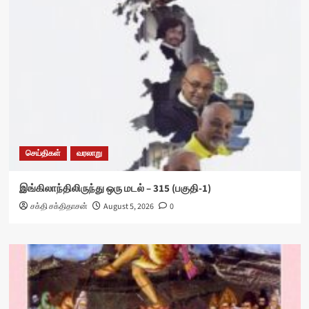
செய்திகள்
வரலாறு
இங்கிலாந்திலிருந்து ஒரு மடல் – 315 (பகுதி-1)
சக்தி சக்திதாசன்
August 5, 2026
0