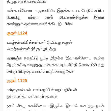
திருநுதற் கில்லை யிடம்
என் கண்ணோட கருமணியில இருக்க பாவையே நீ வெளிய
போயிரு. ஏம்னா நான் ஆசைவச்சிருக்க இவள
கண்ணுக்குள்ளார வச்சிக்கிட இடமில்ல.
குறள்
1124
வாழ்தல் உயிர்க்கன்னள் ஆயிழை சாதல்
அதற்கன்னள் நீங்கும் இடத்து
ஆராஞ்சு நகநட்டு பூட்டி இருக்க இவ என்னோட கூடுத
நேரம் உசிரு வாழுதது கணக்காவும், விட்டு வெலகும்போது
உசிரு பிரியுதது கணக்காவும் உணருதேன்.
குறள்
1125
உள்ளுவன் மன்யான் மறப்பின் மறப்பறியேன்
ஒள்ளமர்க் கண்ணாள் குணம்
ஒளி வீசுத கண்ணோட இருக்க இவ கொணத்த நான்