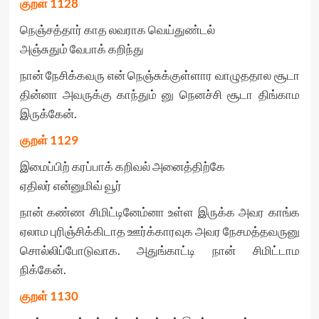
குறள்
1128
நெஞ்சத்தார் காத லவராக வெய்துண்டல்
அஞ்சுதும் வேபாக் கறிந்து
நான் நேசிக்கவரு என் நெஞ்சுக்குள்ளார வாழுததால சூடா
தின்னா அவருக்கு காந்தும் னு நெனச்சி சூடா திங்காம
இருக்கேன்.
குறள்
1129
இமைப்பிற் கரப்பாக் கறிவல் அனைத்திற்கே
ஏதிலர் என்னுமிவ் வூர்
நான் கண்ண சிமிட்டினேம்னா உள்ள இருக்க அவர காங்க
ஏலாம புரிஞ்சிக்கிடாத ஊர்க்காரவுக அவர நேசமத்தவருனு
சொல்லிப்போடுவாக. அதுங்காட்டி நான் சிமிட்டாம
நிக்கேன்.
குறள்
1130