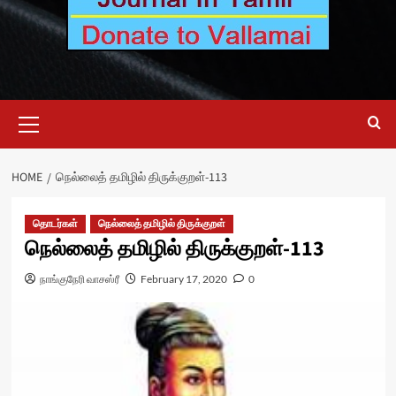
Primary
Menu
HOME
நெல்லைத் தமிழில் திருக்குறள்-113
தொடர்கள்
நெல்லைத் தமிழில் திருக்குறள்
நெல்லைத் தமிழில் திருக்குறள்-113
நாங்குநேரி வாசஸ்ரீ
February 17, 2020
0