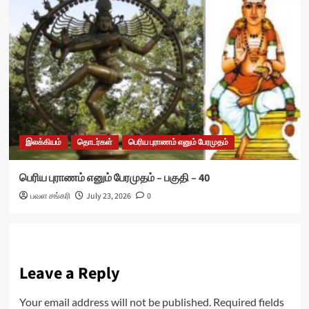
இலக்கியம்
தொடர்கள்
பெரிய புராணம் எனும் பேரமுதம்
பெரிய புராணம் எனும் பேரமுதம் – பகுதி – 40
பவள சங்கரி
July 23, 2026
0
Leave a Reply
Your email address will not be published.
Required fields