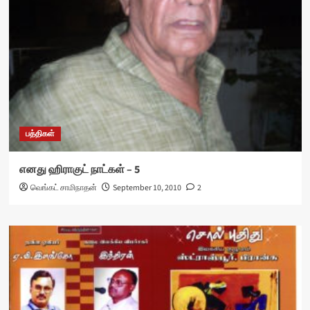
பத்திகள்
எனது ஹிராகுட் நாட்கள் – 5
வெங்கட் சாமிநாதன்
September 10, 2010
2