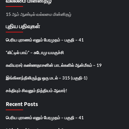
வல்லமை மின்னிதழ்
15 ஆம் ஆண்டில் வல்லமை மின்னிதழ்
புதிய பதிவுகள்
பெரிய புராணம் எனும் பேரமுதம் – பகுதி – 41
“லிட்டில் பாய்” – சுடோமு யமகுச்சி
கவியரசர் கண்ணதாசனின் பாடல்களில் ஆன்மீகம் – 19
இங்கிலாந்திலிருந்து ஒரு மடல் – 315 (பகுதி-1)
சக்தியும் சிவனும் நித்தியம் ஆவார்!
Recent Posts
பெரிய புராணம் எனும் பேரமுதம் – பகுதி – 41