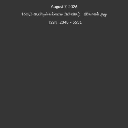
Skip
August 7, 2026
to
16ஆம் ஆண்டில் வல்லமை மின்னிதழ்
நிர்வாகக் குழு
content
ISSN: 2348 – 5531