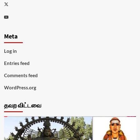
Twitter
Youtube
Meta
Log in
Entries feed
Comments feed
WordPress.org
தவற விட்டவை