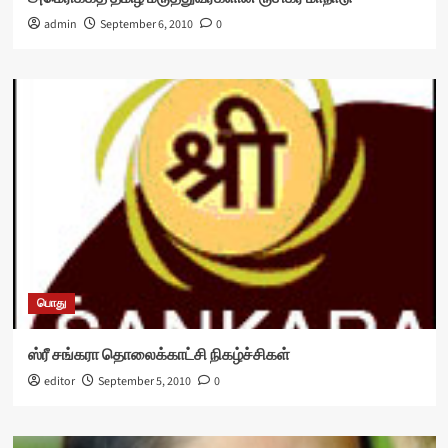
admin
September 6, 2010
0
பொது
ஸ்ரீ சங்கரா தொலைக்காட்சி நிகழ்ச்சிகள்
editor
September 5, 2010
0