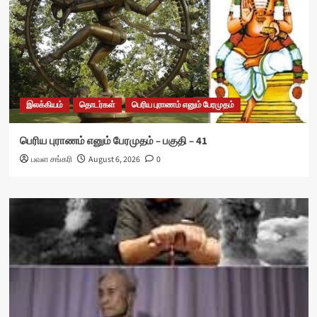
இலக்கியம்
தொடர்கள்
பெரிய புராணம் எனும் பேரமுதம்
பெரிய புராணம் எனும் பேரமுதம் – பகுதி – 41
பவள சங்கரி
August 6, 2026
0