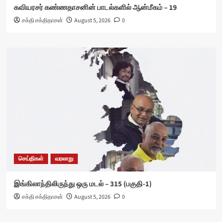
கவியரசர் கண்ணதாசனின் பாடல்களில் ஆன்மீகம் – 19
சக்தி சக்திதாசன்
August 5, 2026
0
செய்திகள்
வரலாறு
இங்கிலாந்திலிருந்து ஒரு மடல் – 315 (பகுதி-1)
சக்தி சக்திதாசன்
August 5, 2026
0