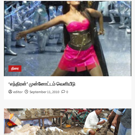
திரை
‘எந்திரன்’ முன்னோட்டம் வெளியீடு
editor
September 11, 2010
0