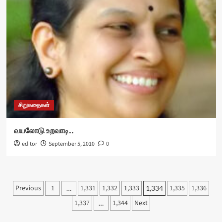
சிறுகதைகள்
வயலோடு உறவாடி..
editor
September 5, 2010
0
Posts
Previous
1
1,331
1,332
1,333
1,335
1,336
…
1,334
pagination
1,337
1,344
Next
…