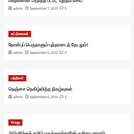
மிஷ்கினின் அடுத்த படம், ‘யுத்தம் செய்’
admin
September 7, 2010
0
கட்டுரைகள்
நோன்புப் பெருநாளும் புத்தாடைத் தேடலும்!
admin
September 6, 2010
0
பத்திகள்
நெஞ்சை நெகிழ்வித்த நிகழ்வுகள்
admin
September 6, 2010
0
பொது
அமெரிக்கத் தமிழ் மருத்துவர்களின் ருசிகர மாநாடு