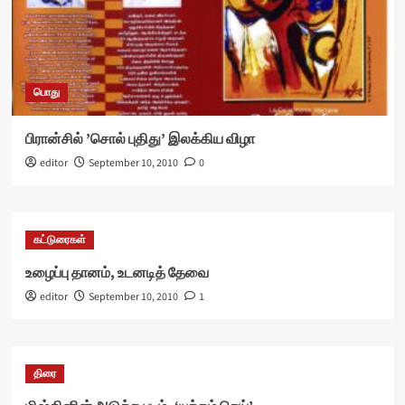
பொது
பிரான்சில் ’சொல் புதிது’ இலக்கிய விழா
editor
September 10, 2010
0
கட்டுரைகள்
உழைப்பு தானம், உடனடித் தேவை
editor
September 10, 2010
1
திரை