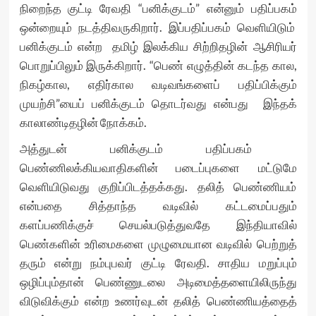
நிறைந்த குட்டி ரேவதி “பனிக்குடம்” என்னும் பதிப்பகம்
ஒன்றையும் நடத்திவருகிறார். இப்பதிப்பகம் வெளியிடும்
பனிக்குடம் என்ற தமிழ் இலக்கிய சிற்றிதழின் ஆசிரியர்
பொறுப்பிலும் இருக்கிறார். “பெண் எழுத்தின் கடந்த கால,
நிகழ்கால, எதிர்கால வடிவங்களைப் பதிப்பிக்கும்
முயற்சி”யைப் பனிக்குடம் தொடர்வது என்பது இந்தக்
காலாண்டிதழின் நோக்கம்.
அத்துடன் பனிக்குடம் பதிப்பகம்
பெண்ணிலக்கியவாதிகளின் படைப்புகளை மட்டுமே
வெளியிடுவது குறிப்பிடத்தக்கது. தலித் பெண்ணியம்
என்பதை சித்தாந்த வடிவில் கட்டமைப்பதும்
களப்பணிக்குச் செயல்படுத்துவதே இந்தியாவில்
பெண்களின் உரிமைகளை முழுமையான வடிவில் பெற்றுத்
தரும் என்று நம்புபவர் குட்டி ரேவதி. சாதிய மறுப்பும்
ஒழிப்பும்தான் பெண்ணுடலை அடிமைத்தளையிலிருந்து
விடுவிக்கும் என்ற உணர்வுடன் தலித் பெண்ணியத்தைத்