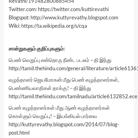
Revathi/191482800885454
Twitter.com:
https://twitter.com/kuttirevathi
Blogspot:
http://www.kuttyrevathy.blogspot.com
Wiki:
https://ta.wikipedia.org/s/cqa
சான்றுகளும் குறிப்புகளும்:
பெண் வெறுப்பு என்றொரு நீண்ட படலம் – தி இந்து
http://tamil.thehindu.com/general/literature/article613
எழுத்தாளர் ஜெயமோகன் மீது பெண் எழுத்தாளர்கள்,
பெண்ணியவாதிகள் தாக்கு! – தி இந்து
http://tamil.thehindu.com/tamilnadu/article6132852.ece
பெண் எழுத்தாளர்கள் மீது ஆண் எழுத்தாளர்கள்
கொள்ளும் வெறுப்பு! – இயங்கியல் பார்வை
http://kuttyrevathy.blogspot.com/2014/07/blog-
post.html