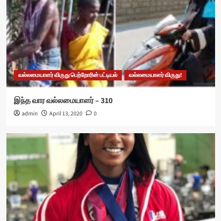
வல்லமையாளர் விருது பெற்றோரின் பட்டியல்
வல்லமையாளர் விருது!
இந்த வார வல்லமையாளர் – 310
admin
April 13, 2020
0