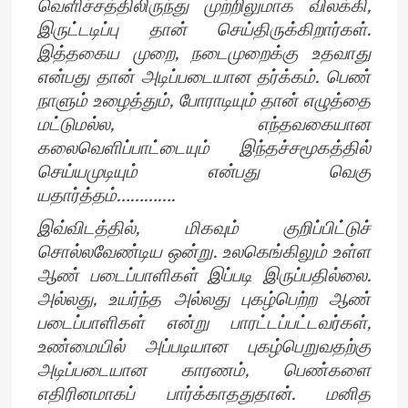
வெளிச்சத்திலிருந்து முற்றிலுமாக விலக்கி,
இருட்டடிப்பு தான் செய்திருக்கிறார்கள்.
இத்தகைய முறை, நடைமுறைக்கு உதவாது
என்பது தான் அடிப்படையான தர்க்கம். பெண்
நாளும் உழைத்தும், போராடியும் தான் எழுத்தை
மட்டுமல்ல, எந்தவகையான
கலைவெளிப்பாட்டையும் இந்தச்சமூகத்தில்
செய்யமுடியும் என்பது வெகு
யதார்த்தம்………….
இவ்விடத்தில், மிகவும் குறிப்பிட்டுச்
சொல்லவேண்டிய ஒன்று. உலகெங்கிலும் உள்ள
ஆண் படைப்பாளிகள் இப்படி இருப்பதில்லை.
அல்லது, உயர்ந்த அல்லது புகழ்பெற்ற ஆண்
படைப்பாளிகள் என்று பாரட்டப்பட்டவர்கள்,
உண்மையில் அப்படியான புகழ்பெறுவதற்கு
அடிப்படையான காரணம், பெண்களை
எதிரினமாகப் பார்க்காததுதான். மனித