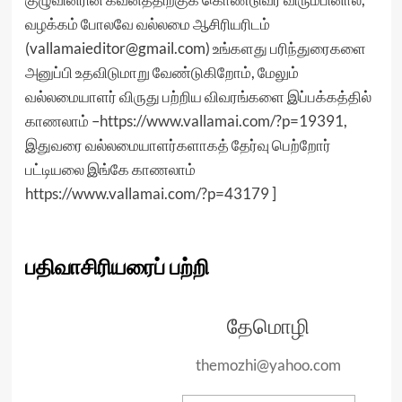
வழக்கம் போலவே வல்லமை ஆசிரியரிடம்
(vallamaieditor@gmail.com) உங்களது பரிந்துரைகளை
அனுப்பி உதவிடுமாறு வேண்டுகிறோம், மேலும்
வல்லமையாளர் விருது பற்றிய விவரங்களை இப்பக்கத்தில்
காணலாம் –
https://www.vallamai.com/?p=19391
,
இதுவரை வல்லமையாளர்களாகத் தேர்வு பெற்றோர்
பட்டியலை இங்கே காணலாம்
https://www.vallamai.com/?p=43179
]
பதிவாசிரியரைப் பற்றி
தேமொழி
themozhi@yahoo.com