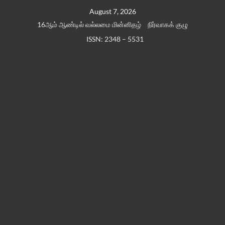
Skip
August 7, 2026
to
16ஆம் ஆண்டில் வல்லமை மின்னிதழ்
நிர்வாகக் குழு
content
ISSN: 2348 – 5531