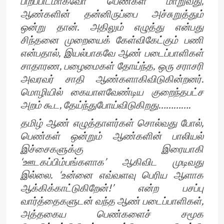
பிறப்பிடமாகவோ பெண்கள் மாறுவது,
ஆண்களின் தன்னிருப்பை அச்சுறுத்தும்
ஒன்று தான். அதிலும் எழுத்து என்பது
சிந்தனை முறையைக் கேள்விகேட்கும் பணி
என்பதால், இயல்பாகவே ஆண் படைப்பாளிகள்
சாதாரண, பழைமைகள் தோய்ந்த, ஒரு சராசரி
அவரவர் சாதி ஆண்களாகிவிடுகின்றனர்.
மொழியில் கையாளவேண்டிய குறைந்தபட்ச
அறம் கூட, தேய்ந்துபோய்விடுகிறது………….
தமிழ் ஆண் எழுத்தாளர்கள் சொல்வது போல்,
பெண்கள் ஒன்றும் ஆண்களின் பாலியல்
இச்சைகளுக்கு இரையாகி
‘ஊடகப்பிம்பங்களாக’ ஆகிவிட முடிவது
இல்லை. ‘உன்னை எவ்வளவு பெரிய ஆளாக
ஆக்கிக்காட்டுகிறேன்!’ என்ற பசப்பு
வார்த்தைகளுடன் வந்த ஆண் படைப்பாளிகள்,
அத்தகைய பெண்களைச் சமூக