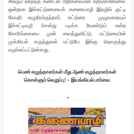
சிலரும் விடுத்த கண்டன அறிக்கையின் எதிரொலிகளில்
ஒன்றாக இக்கட்டுரையைக் கணையாழி இதழில் குட்டி
ரேவதி எழுதியிருந்தார். கட்டுரை முழுவதையும்
இச்சுட்டிவழி சென்று படிக்க வேண்டும்
என்ற
கோரிக்கையை முன் வைத்துவிட்டு, கட்டுரையின்
முக்கியக் கருத்துகள் மட்டுமே இங்கு தொகுத்து
வழங்கப்பட்டுள்ளது.
பெண் எழுத்தாளர்கள் மீது ஆண் எழுத்தாளர்கள்
கொள்ளும் வெறுப்பு! – இயங்கியல் பார்வை