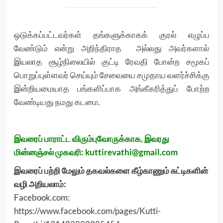
ஒடுக்கப்பட்டவர்கள் தங்களுக்காகக் குரல் எழுப்ப
வேண்டும் என்று அறிந்திராத அல்லது அவர்களால்
இயலாத சூழ்நிலையில் குட்டி ரேவதி போன்ற சமூகப்
பொறுப்புள்ளவர் செய்யும் சேவையை சமுதாய வளர்ச்சிக்கு
இன்றியமையாத பங்களிப்பாக அங்கீகரித்துப் போற்ற
வேண்டியது நமது கடமை.
இவரைப் பாராட்ட விரும்புவோருக்காக, இவரது
மின்னஞ்சல் முகவரி: kuttirevathi@gmail.com
இவரைப் பற்றி மேலும் தகவல்களை கீழ்காணும் சுட்டிகளின்
வழி அறியலாம்:
Facebook.com:
https://www.facebook.com/pages/Kutti-