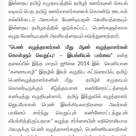
இன்றைய தமிழ் சமுதாயத்தில் தமிழர் உணர்வுகள் செயல்
வடிவம் பெற, தமிழ் உணர்வாளர்களைக் கொண்டு ஊடகக்
கல்விக்கூடம் அமைக்க வேண்டியதன் அவசியத்தையும்
இன்றைய தமிழகத்தில் ஒடுக்கப்பட்ட பெண்களுக்காக
எழுத வேண்டியதன் அவசியத்தையும் எடுத்துரைத்தார்.
“பெண் எழுத்தாளர்கள் மீது ஆண் எழுத்தாளர்கள்
கொள்ளும் வெறுப்பு! – இயங்கியல் பார்வை”
என்ற
தலைப்பில் இந்த மாதம் ஜூலை 2014 இல் வெளியான
“கணையாழி” இதழில் இவர் எழுதிய கட்டுரையில், தமிழ்
பெண்எழுத்தாளர்களின் மீது தமிழ்ச் சமுதாயம்
கொண்டிருக்கும் கீழ்த்தரமான கண்ணோட்டத்தைக்
கண்டித்து எழுதியுள்ளார். தமிழ் இந்துவில் எழுத்தாளர்
ஜெயமோகன் பெண் இலக்கியவாதிகளை அவர்கள்
பாலினம் சார்ந்து வெறுப்புக் கண்ணோட்டத்துடன்
விமர்சித்திருப்பதாக* எழுந்த சர்ச்சையின் எதிரொலியாக
அவருக்கு பெண் எழுத்தாளர்களும், பெண்ணியவாதிகள்