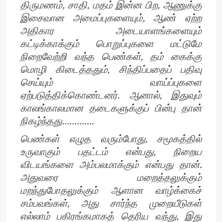
திருமணம், சாதி, மதம் இன்ன பிற, ஆணுக்கு
இசைவான அமைப்புகளையும், ஆண் ஏற்ற
அதிகார அடையாளங்களையும்
கட்டிக்காக்கும் பொறுப்புகளை மட்டுமே
நிறைவேற்றி வந்த பெண்கள், தம் கைக்கு
மொழி கிடைத்ததும், சிந்திப்பதைப் பதிவு
செய்யும் வாய்ப்புகளை
ஏற்படுத்திக்கொண்டனர். ஆனால், இதுவும்
காலங்காலமான தடைகளுக்குப் பின்பு தான்
நிகழ்ந்தது………….
பெண்கள் எழுத வரும்போது, சமூகத்தில்
உருவாகும் பதட்டம் என்பது, நிறைய
விடயங்களை அம்பலமாக்கும் என்பது தான்.
அதுவரை மறைத்தலுக்கும்
மறந்துபோதலுக்கும் ஆளான வாழ்க்கைச்
சம்பவங்கள், அது சார்ந்த முறையீடுகள்
எல்லாம் பகிரங்கமாகத் தெரிய வந்து, இது