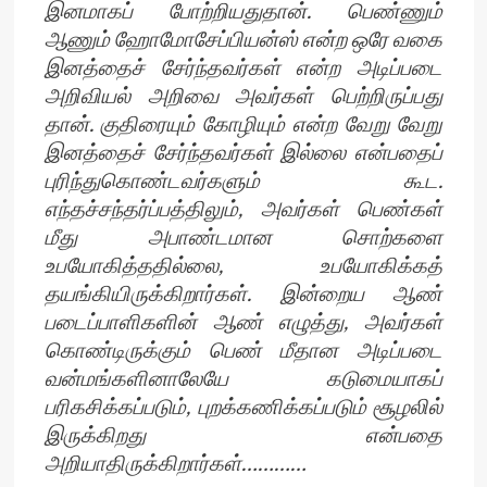
இனமாகப் போற்றியதுதான். பெண்ணும்
ஆணும் ஹோமோசேப்பியன்ஸ் என்ற ஒரே வகை
இனத்தைச் சேர்ந்தவர்கள் என்ற அடிப்படை
அறிவியல் அறிவை அவர்கள் பெற்றிருப்பது
தான். குதிரையும் கோழியும் என்ற வேறு வேறு
இனத்தைச் சேர்ந்தவர்கள் இல்லை என்பதைப்
புரிந்துகொண்டவர்களும் கூட.
எந்தச்சந்தர்ப்பத்திலும், அவர்கள் பெண்கள்
மீது அபாண்டமான சொற்களை
உபயோகித்ததில்லை, உபயோகிக்கத்
தயங்கியிருக்கிறார்கள். இன்றைய ஆண்
படைப்பாளிகளின் ஆண் எழுத்து, அவர்கள்
கொண்டிருக்கும் பெண் மீதான அடிப்படை
வன்மங்களினாலேயே கடுமையாகப்
பரிகசிக்கப்படும், புறக்கணிக்கப்படும் சூழலில்
இருக்கிறது என்பதை
அறியாதிருக்கிறார்கள்…………