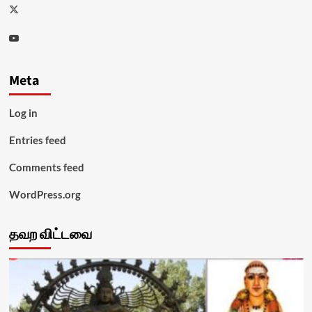
Twitter
Youtube
Meta
Log in
Entries feed
Comments feed
WordPress.org
தவற விட்டவை