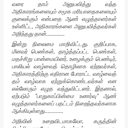
வரை தாம் அனுபவித்து வந்த
அதிகாரங்களையும் சமூக மரியாதைகளையும்
குலைக்கும் என்பதை ஆண் எழுத்தாளர்கள்
உள்ளிட்ட, அதிகாரங்களை அனுபவித்தவர்கள்
அறிந்தது தான்………….
இன்று நிலைமை மாறிவிட்டது. குறிப்பாக,
மீனவர் பெண்கள், தாழ்த்தப்பட்ட பெண்கள்,
மதச்சிறு பான்மையினர், உழைக்கும் பெண்டிர்,
பாலியல் வாழ்வைத் தொழிலாக ஏற்றவர்கள்,
அதிகாரத்திற்கு எதிரான போராட்ட வாழ்வைத்
தம் வாழ்வாக ஏற்றுக்கொண்டவர்கள் என
எல்லோரும் எழுத வந்துவிட்டனர். இதனால்,
ஏற்படும் “பாதுகாப்பின்மை உணர்வு” ஆண்
எழுத்தாளர்களைப் பதட்டம் நிறைந்தவர்களாக
ஆக்கியுள்ளது………….
அறிவின் உறைவிடமாகவோ, கருத்தின்