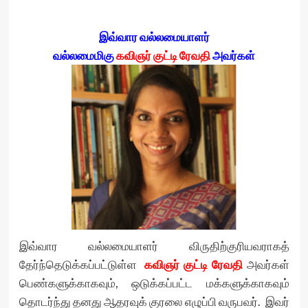
இவ்வார வல்லமையாளர்
வல்லமைமிகு
கவிஞர் குட்டி ரேவதி
அவர்கள்
இவ்வார வல்லமையாளர் விருதிற்குரியவராகத்
தேர்ந்தெடுக்கப்பட்டுள்ள
கவிஞர் குட்டி ரேவதி
அவர்கள்
பெண்களுக்காகவும், ஒடுக்கப்பட்ட மக்களுக்காகவும்
தொடர்ந்து தனது ஆதரவுக் குரலை எழுப்பி வருபவர். இவர்