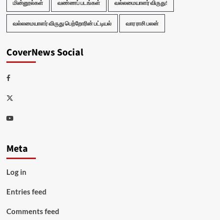
மின்னூல்கள்
வண்ணப் படங்கள்
வல்லமையாளர் விருது!
வல்லமையாளர் விருது பெற்றோரின் பட்டியல்
வார ராசி பலன்
CoverNews Social
Facebook
Twitter
Youtube
Meta
Log in
Entries feed
Comments feed