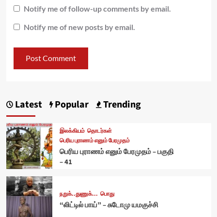
Notify me of follow-up comments by email.
Notify me of new posts by email.
Latest
Popular
Trending
இலக்கியம்
தொடர்கள்
பெரிய புராணம் எனும் பேரமுதம்
பெரிய புராணம் எனும் பேரமுதம் – பகுதி
– 41
நறுக்..துணுக்...
பொது
“லிட்டில் பாய்” – சுடோமு யமகுச்சி