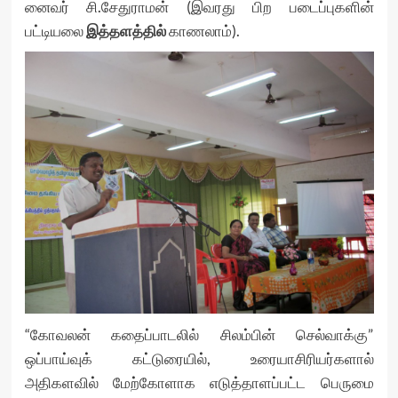
னைவர் சி.​சேதுராமன் (இவரது பிற படைப்புகளின்
பட்டியலை
இத்தளத்தில்
காணலாம்).
“கோவலன் கதைப்பாடலில் சிலம்பின் செல்வாக்கு”
ஒப்பாய்வுக் கட்டுரையில், உரையாசிரியர்களால்
அதிகளவில் மேற்கோளாக எடுத்தாளப்பட்ட பெருமை