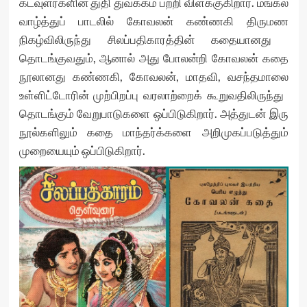
கடவுளர்களின் துதி துவக்கம் பற்றி விளக்குகிறார். மங்கல
வாழ்த்துப் பாடலில் ​கோவலன் கண்ணகி திருமண
நிகழ்விலிருந்து சிலப்பதிகாரத்தின் க​தையானது ​​
தொடங்குவதும், ஆனால் அது போலன்றி கோவலன் கதை
நூலானது கண்ணகி, ​கோவலன், மாதவி, வசந்தமா​லை
உள்ளி​ட்டோரின் முற்பிறப்பு வரலாற்​றைக் கூறுவதிலிருந்து ​
தொடங்கும் வேறுபாடுகளை ஒப்பிடுகிறார். அத்துடன் இரு
நூல்களிலும் கதை மாந்தர்க்களை அறிமுகப்படுத்தும்
முறையையும் ஒப்பிடுகிறார்.