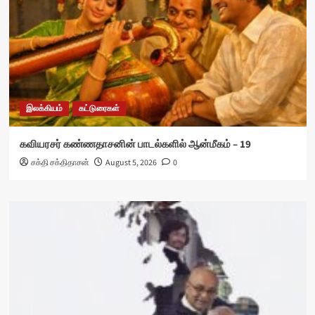
இலக்கியம்
கட்டுரைகள்
கவியரசர் கண்ணதாசனின் பாடல்களில் ஆன்மீகம் – 19
சக்தி சக்திதாசன்
August 5, 2026
0