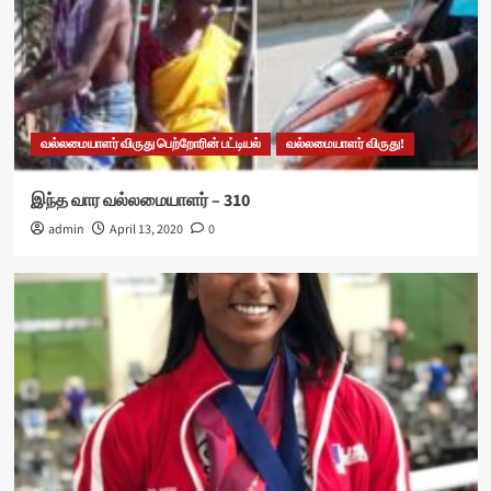
வல்லமையாளர் விருது பெற்றோரின் பட்டியல்
வல்லமையாளர் விருது!
இந்த வார வல்லமையாளர் – 310
admin
April 13, 2020
0