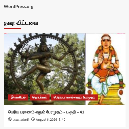
WordPress.org
தவற விட்டவை
இலக்கியம்
தொடர்கள்
பெரிய புராணம் எனும் பேரமுதம்
பெரிய புராணம் எனும் பேரமுதம் – பகுதி – 41
பவள சங்கரி
August 6, 2026
0