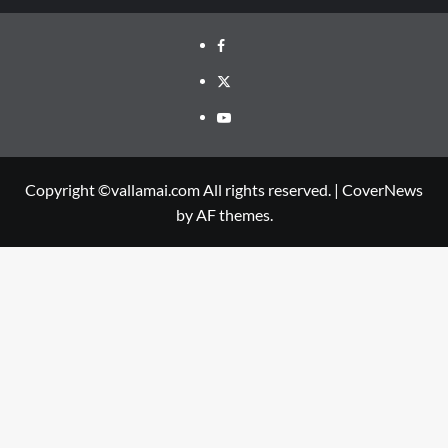
Facebook
Twitter
Youtube
Copyright ©vallamai.com All rights reserved.
|
CoverNews
by AF themes.