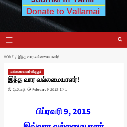
Primary
Menu
HOME
இந்த வார வல்லமையாளர்!
வல்லமையாளர் விருது!
இந்த வார வல்லமையாளர்!
தேமொழி
February 9, 2015
1
பிப்ரவரி 9, 2015
இவ்வார வல்லமையாளர்